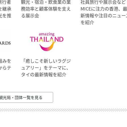
旅行者
観光・宿泊・飲食業の業
社員旅行や展示会など
を継承
務効率と顧客体験を支え
MICEに注力の香港、
光を推
る展示会
新情報や注目のニュー
を紹介
組みを
「癒しこそ新しいラグジ
からテ
ュアリー」をテーマに、
タイの最新情報を紹介
観光局・団体一覧を見る