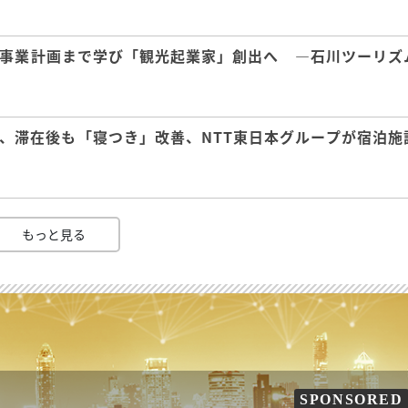
事業計画まで学び「観光起業家」創出へ ―石川ツーリズ
、滞在後も「寝つき」改善、NTT東日本グループが宿泊施
もっと見る
SPONSORED