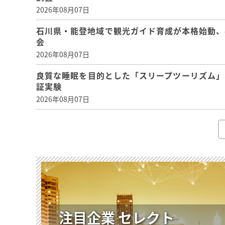
2026年08月07日
石川県・能登地域で観光ガイド育成が本格始動、
会
2026年08月07日
良質な睡眠を目的とした「スリープツーリズム」
証実験
2026年08月07日
注目企業 セレクト