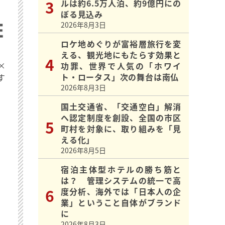
ルは約6.5万人泊、約9億円にの
ぼる見込み
2026年8月3日
ロケ地めぐりが富裕層旅行を変
える、観光地にもたらす効果と
×
功罪、世界で人気の「ホワイ
ト・ロータス」次の舞台は南仏
す
2026年8月3日
国土交通省、「交通空白」解消
へ認定制度を創設、全国の市区
町村を対象に、取り組みを「見
える化」
2026年8月5日
宿泊主体型ホテルの勝ち筋と
は？ 管理システムの統一で高
度分析、海外では「日本人の企
業」ということ自体がブランド
に
2026年8月3日