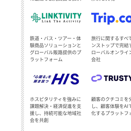
鉄道・バス・ツアー・体
旅行に関するすべ
験商品ソリューションと
ンストップで完結
グローバル販路提供のプ
ローバルオンライ
ラットフォーム
会社
ホスピタリティを強みに
顧客のクチコミを
課題解決・経済促進を支
し、顧客体験をAI
援し、持続可能な地域社
化するプラットフ
会を共創