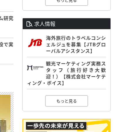
もっと見る
ム研究
求人情報
海外旅行のトラベルコンシ
ェルジュを募集【JTBグロ
設で実
ーバルアシスタンス】
観光マーケティング実務ス
タッフ（旅行好き大歓
迎！）【株式会社マーケテ
ィング・ボイス】
もっと見る