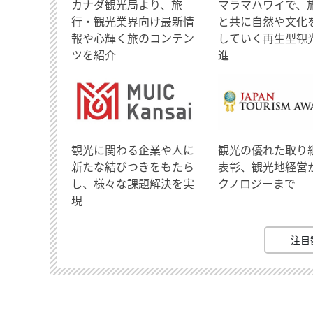
​カナダ観光局より、旅
マラマハワイで、
行・観光業界向け最新情
と共に自然や文化
報や心輝く旅のコンテン
していく再生型観
ツを紹介
進
観光に関わる企業や人に
観光の優れた取り
新たな結びつきをもたら
表彰、観光地経営
し、様々な課題解決を実
クノロジーまで
現
注目