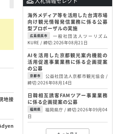
入札情報セレクト
海外メディア等を活用した台湾市場
向け観光情報発信業務に係る公募
型プロポーザルの実施
一般社団法人ツーリズム
広島県呉市
KURE / 締切:2026年08月21日
AIを活用した京都観光案内機能の
活用促進事業業務に係る企画提案
の公募
公益社団法人京都市観光協会 /
京都市
】
締切:2026年08月14日
日韓相互誘客FAMツアー事業業務
現地接
に係る企画提案の公募
福岡県庁 / 締切:2026年09月04
福岡県
日
dyen