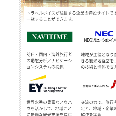
トラベルボイスが注目する企業の特設サイトで
一覧することができます。
訪日・国内・海外旅行者
地域が主役となり
の動態分析／ナビゲーシ
きる観光地経営を
ョンシステムの提供
の技術と情熱で支
世界水準の豊富なノウハ
交流の力で、旅行
ウを活かして、地域ごと
足と、地域・企業
に最適な観光支援を提供
解決を実現