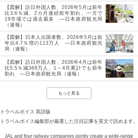
【図解】訪日外国人数、2026年5月は前年
比3.6％減、2カ月連続前年割れ、一方で
19市場では過去最多 ―日本政府観光局
（速報）
【図解】日本人出国者数、2026年5月は前
年比4.7％増の113万人 ―日本政府観光
局（速報）
【図解】訪日外国人数、2026年4月は前年
比5.5％減369万人、1～4月累計でも前年
割れ ―日本政府観光局（速報）
もっと見る
トラベルボイス 英語版
トラベルボイス編集部が厳選した注目記事を英文で読めます。
JAL and four railway companies jointly create a wide-range