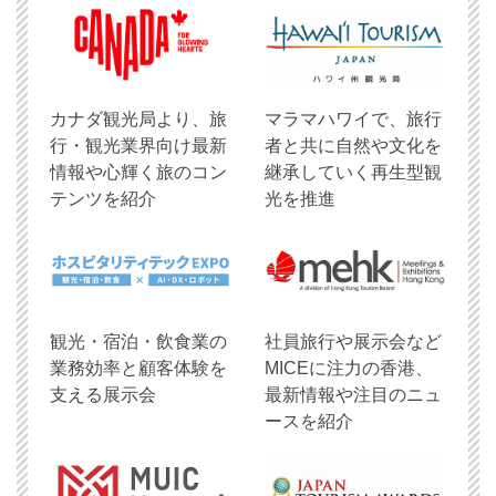
​カナダ観光局より、旅
マラマハワイで、旅行
行・観光業界向け最新
者と共に自然や文化を
情報や心輝く旅のコン
継承していく再生型観
テンツを紹介
光を推進
観光・宿泊・飲食業の
社員旅行や展示会など
業務効率と顧客体験を
MICEに注力の香港、
支える展示会
最新情報や注目のニュ
ースを紹介