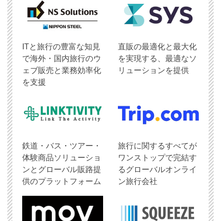
ITと旅行の豊富な知見
直販の最適化と最大化
で海外・国内旅行のウ
を実現する、最適なソ
ェブ販売と業務効率化
リューションを提供
を支援
鉄道・バス・ツアー・
旅行に関するすべてが
体験商品ソリューショ
ワンストップで完結す
ンとグローバル販路提
るグローバルオンライ
供のプラットフォーム
ン旅行会社