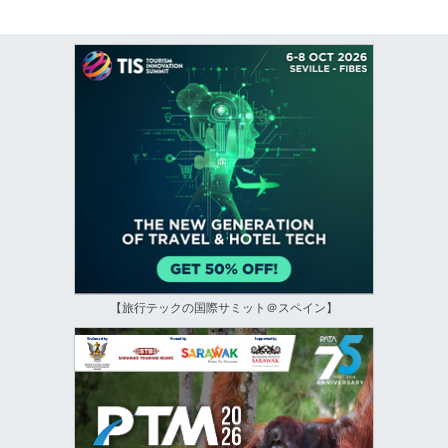
【旅行テックの国際サミット＠スペイン】