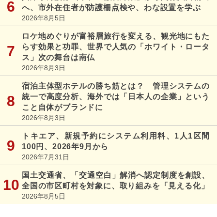
へ、市外在住者が防護柵点検や、わな設置を学ぶ
2026年8月5日
ロケ地めぐりが富裕層旅行を変える、観光地にもた
らす効果と功罪、世界で人気の「ホワイト・ロータ
ス」次の舞台は南仏
2026年8月3日
宿泊主体型ホテルの勝ち筋とは？ 管理システムの
統一で高度分析、海外では「日本人の企業」という
こと自体がブランドに
2026年8月3日
トキエア、新規予約にシステム利用料、1人1区間
100円、2026年9月から
2026年7月31日
国土交通省、「交通空白」解消へ認定制度を創設、
全国の市区町村を対象に、取り組みを「見える化」
2026年8月5日