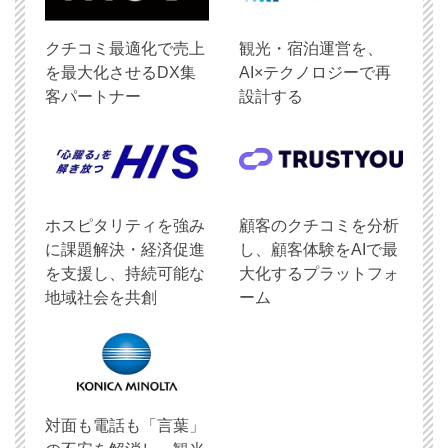
クチコミ最適化で売上
観光・宿泊運営を、
を最大化させるDX集
AI×テクノロジーで再
客パートナー
設計する
ホスピタリティを強み
顧客のクチコミを分析
に課題解決・経済促進
し、顧客体験をAIで最
を支援し、持続可能な
大化するプラットフォ
地域社会を共創
ーム
対面も電話も「言葉」