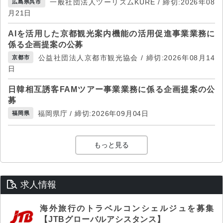
一般社団法人ツーリズムKURE / 締切:2026年08
広島県呉市
月21日
AIを活用した京都観光案内機能の活用促進事業業務に
係る企画提案の公募
公益社団法人京都市観光協会 / 締切:2026年08月14
京都市
日
日韓相互誘客FAMツアー事業業務に係る企画提案の公
募
福岡県庁 / 締切:2026年09月04日
福岡県
もっと見る
求人情報
海外旅行のトラベルコンシェルジュを募集
【JTBグローバルアシスタンス】