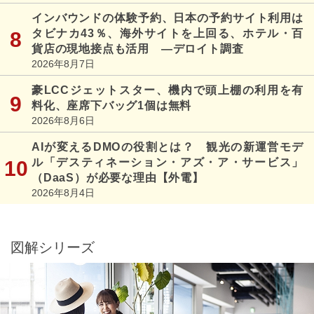
インバウンドの体験予約、日本の予約サイト利用は
タビナカ43％、海外サイトを上回る、ホテル・百
貨店の現地接点も活用 ―デロイト調査
2026年8月7日
豪LCCジェットスター、機内で頭上棚の利用を有
料化、座席下バッグ1個は無料
2026年8月6日
AIが変えるDMOの役割とは？ 観光の新運営モデ
ル「デスティネーション・アズ・ア・サービス」
（DaaS）が必要な理由【外電】
2026年8月4日
図解シリーズ