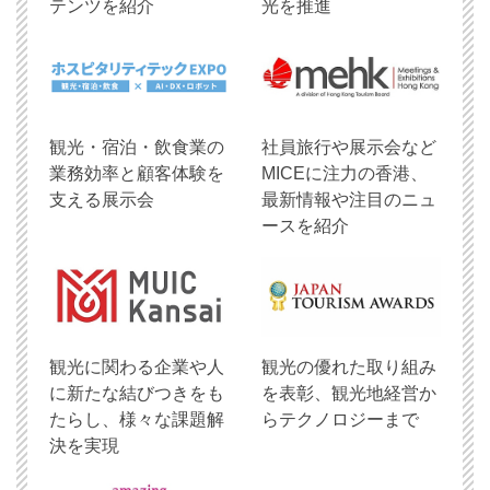
テンツを紹介
光を推進
観光・宿泊・飲食業の
社員旅行や展示会など
業務効率と顧客体験を
MICEに注力の香港、
支える展示会
最新情報や注目のニュ
ースを紹介
観光に関わる企業や人
観光の優れた取り組み
に新たな結びつきをも
を表彰、観光地経営か
たらし、様々な課題解
らテクノロジーまで
決を実現