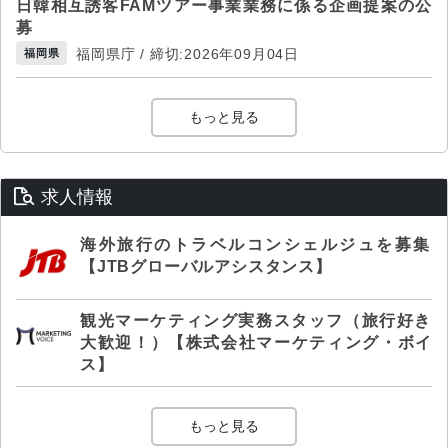
日韓相互誘客FAMツアー事業業務に係る企画提案の公
募
福岡県庁 / 締切:2026年09月04日
福岡県
もっと見る
求人情報
海外旅行のトラベルコンシェルジュを募集
【JTBグローバルアシスタンス】
観光マーケティング実務スタッフ（旅行好き
大歓迎！）【株式会社マーケティング・ボイ
ス】
もっと見る