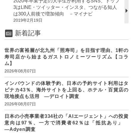
2020年卒業予定の大学生が利用するSNS、トップ
3はLINE・ツイッター・インスタ、つながる知人
は300人前後で増加傾向 －マイナビ
2019年2月19日
新着記事
世界の富裕層が北九州「照寿司」を目指す理由、1軒の
寿司店から始まるガストロノミーツーリズム【コラ
ム】
2026年08月07日
インバウンドの体験予約、日本の予約サイト利用はタ
ビナカ43％、海外サイトを上回る、ホテル・百貨店の
現地接点も活用 ―デロイト調査
2026年08月07日
日本の小売事業者334社の「AIエージェント」への投資
意向は97％、一方で消費者62％は「抵抗あり」
―Adyen調査