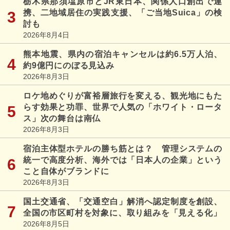
栃木県那須塩原市とJR東日本、関係人口創出で連
携、二地域居住の実践支援、「ご当地Suica」の検
討も
2026年8月4日
熊本地震、県内の宿泊キャンセルは約6.5万人泊、
約9億円にのぼる見込み
2026年8月3日
ロケ地めぐりが富裕層旅行を変える、観光地にもた
らす効果と功罪、世界で人気の「ホワイト・ロータ
ス」次の舞台は南仏
2026年8月3日
宿泊主体型ホテルの勝ち筋とは？ 管理システムの
統一で高度分析、海外では「日本人の企業」という
こと自体がブランドに
2026年8月3日
国土交通省、「交通空白」解消へ認定制度を創設、
全国の市区町村を対象に、取り組みを「見える化」
2026年8月5日