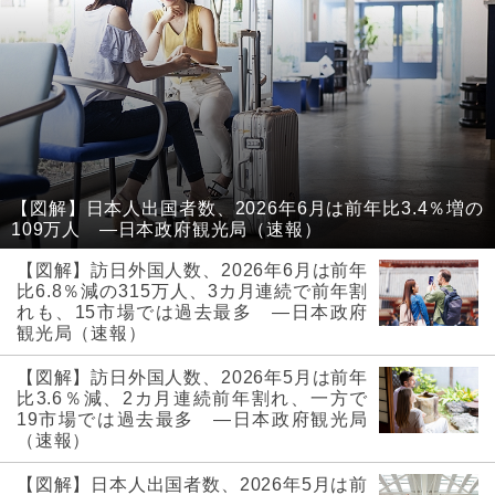
【図解】日本人出国者数、2026年6月は前年比3.4％増の
109万人 ―日本政府観光局（速報）
【図解】訪日外国人数、2026年6月は前年
比6.8％減の315万人、3カ月連続で前年割
れも、15市場では過去最多 ―日本政府
観光局（速報）
【図解】訪日外国人数、2026年5月は前年
比3.6％減、2カ月連続前年割れ、一方で
19市場では過去最多 ―日本政府観光局
（速報）
【図解】日本人出国者数、2026年5月は前