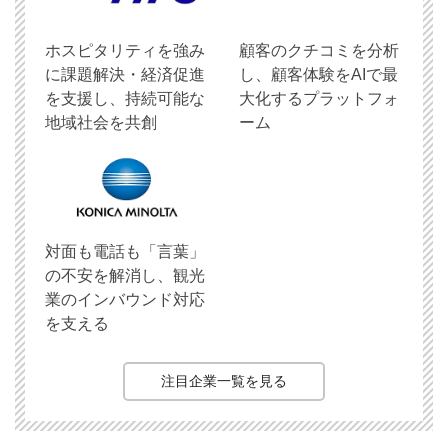
ホスピタリティを強み
顧客のクチコミを分析
に課題解決・経済促進
し、顧客体験をAIで最
を支援し、持続可能な
大化するプラットフォ
地域社会を共創
ーム
対面も電話も「言葉」
の不安を解消し、観光
業のインバウンド対応
を支える
注目企業一覧を見る