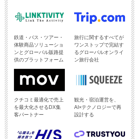
鉄道・バス・ツアー・
旅行に関するすべてが
体験商品ソリューショ
ワンストップで完結す
ンとグローバル販路提
るグローバルオンライ
供のプラットフォーム
ン旅行会社
クチコミ最適化で売上
観光・宿泊運営を、
を最大化させるDX集
AI×テクノロジーで再
客パートナー
設計する