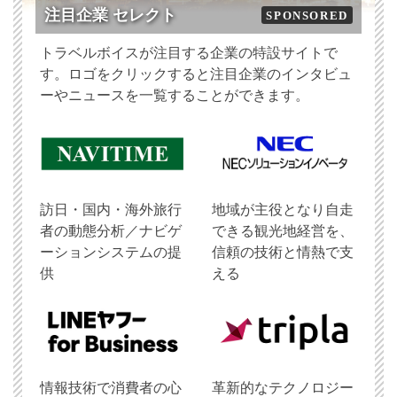
注目企業 セレクト
SPONSORED
トラベルボイスが注目する企業の特設サイトで
す。ロゴをクリックすると注目企業のインタビュ
ーやニュースを一覧することができます。
訪日・国内・海外旅行
地域が主役となり自走
者の動態分析／ナビゲ
できる観光地経営を、
ーションシステムの提
信頼の技術と情熱で支
供
える
情報技術で消費者の心
革新的なテクノロジー