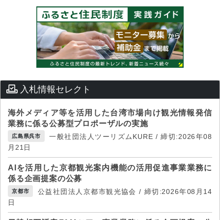
入札情報セレクト
海外メディア等を活用した台湾市場向け観光情報発信
業務に係る公募型プロポーザルの実施
一般社団法人ツーリズムKURE / 締切:2026年08
広島県呉市
月21日
AIを活用した京都観光案内機能の活用促進事業業務に
係る企画提案の公募
公益社団法人京都市観光協会 / 締切:2026年08月14
京都市
日