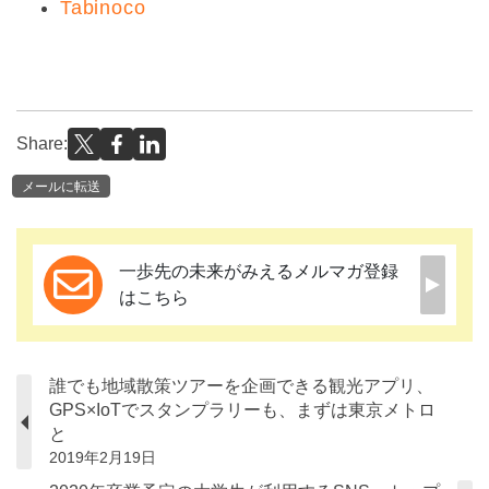
Tabinoco
Share:
メールに転送
一歩先の未来がみえるメルマガ登録
はこちら
誰でも地域散策ツアーを企画できる観光アプリ、
GPS×IoTでスタンプラリーも、まずは東京メトロ
と
2019年2月19日