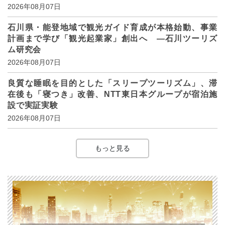
2026年08月07日
石川県・能登地域で観光ガイド育成が本格始動、事業
計画まで学び「観光起業家」創出へ ―石川ツーリズ
ム研究会
2026年08月07日
良質な睡眠を目的とした「スリープツーリズム」、滞
在後も「寝つき」改善、NTT東日本グループが宿泊施
設で実証実験
2026年08月07日
もっと見る