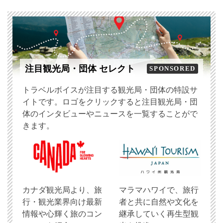
注目観光局・団体 セレクト
SPONSORED
トラベルボイスが注目する観光局・団体の特設サ
イトです。ロゴをクリックすると注目観光局・団
体のインタビューやニュースを一覧することがで
きます。
​カナダ観光局より、旅
マラマハワイで、旅行
行・観光業界向け最新
者と共に自然や文化を
情報や心輝く旅のコン
継承していく再生型観