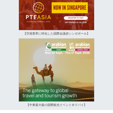
【空港業界に特化した国際会議@シンガポール】
【中東最大級の国際観光イベント＠ドバイ】