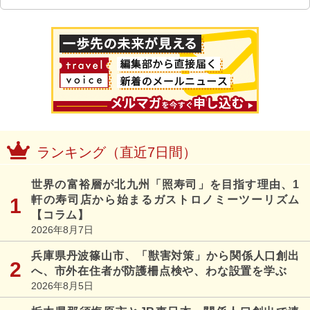
ランキング（直近7日間）
世界の富裕層が北九州「照寿司」を目指す理由、1
軒の寿司店から始まるガストロノミーツーリズム
【コラム】
2026年8月7日
兵庫県丹波篠山市、「獣害対策」から関係人口創出
へ、市外在住者が防護柵点検や、わな設置を学ぶ
2026年8月5日