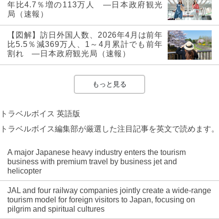
年比4.7％増の113万人 ―日本政府観光
局（速報）
【図解】訪日外国人数、2026年4月は前年
比5.5％減369万人、1～4月累計でも前年
割れ ―日本政府観光局（速報）
もっと見る
トラベルボイス 英語版
トラベルボイス編集部が厳選した注目記事を英文で読めます。
A major Japanese heavy industry enters the tourism
business with premium travel by business jet and
helicopter
JAL and four railway companies jointly create a wide-range
tourism model for foreign visitors to Japan, focusing on
pilgrim and spiritual cultures