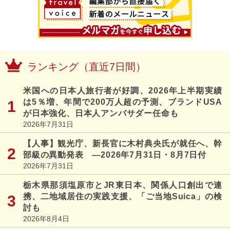
ランキング（直近7日間）
米国への日本人旅行者が好調、2026年上半期実績
は5％増、年間で200万人超の予測、ブランドUSA
が日本強化、日本人アンバサダー任命も
2026年7月31日
【人事】観光庁、新長官に木村典央氏が就任へ、幹
部級の異動発表 ―2026年7月31日・8月7日付
2026年7月31日
栃木県那須塩原市とJR東日本、関係人口創出で連
携、二地域居住の実践支援、「ご当地Suica」の検
討も
2026年8月4日