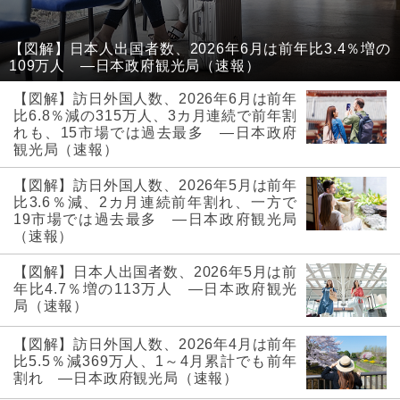
【図解】日本人出国者数、2026年6月は前年比3.4％増の
109万人 ―日本政府観光局（速報）
【図解】訪日外国人数、2026年6月は前年
比6.8％減の315万人、3カ月連続で前年割
れも、15市場では過去最多 ―日本政府
観光局（速報）
【図解】訪日外国人数、2026年5月は前年
比3.6％減、2カ月連続前年割れ、一方で
19市場では過去最多 ―日本政府観光局
（速報）
【図解】日本人出国者数、2026年5月は前
年比4.7％増の113万人 ―日本政府観光
局（速報）
【図解】訪日外国人数、2026年4月は前年
比5.5％減369万人、1～4月累計でも前年
割れ ―日本政府観光局（速報）