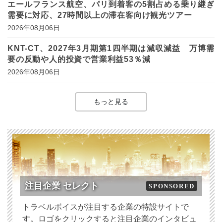
エールフランス航空、パリ到着客の5割占める乗り継ぎ
需要に対応、27時間以上の滞在客向け観光ツアー
2026年08月06日
KNT-CT、2027年3月期第1四半期は減収減益 万博需
要の反動や人的投資で営業利益53％減
2026年08月06日
もっと見る
注目企業 セレクト
SPONSORED
トラベルボイスが注目する企業の特設サイトで
す。ロゴをクリックすると注目企業のインタビュ