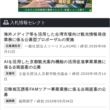
入札情報セレクト
海外メディア等を活用した台湾市場向け観光情報発信
業務に係る公募型プロポーザルの実施
一般社団法人ツーリズムKURE / 締切:2026年08
広島県呉市
月21日
AIを活用した京都観光案内機能の活用促進事業業務に
係る企画提案の公募
公益社団法人京都市観光協会 / 締切:2026年08月14
京都市
日
日韓相互誘客FAMツアー事業業務に係る企画提案の公
募
福岡県庁 / 締切:2026年09月04日
福岡県