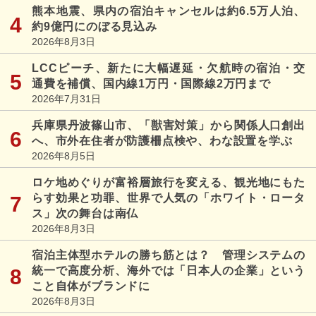
熊本地震、県内の宿泊キャンセルは約6.5万人泊、
約9億円にのぼる見込み
2026年8月3日
LCCピーチ、新たに大幅遅延・欠航時の宿泊・交
通費を補償、国内線1万円・国際線2万円まで
2026年7月31日
兵庫県丹波篠山市、「獣害対策」から関係人口創出
へ、市外在住者が防護柵点検や、わな設置を学ぶ
2026年8月5日
ロケ地めぐりが富裕層旅行を変える、観光地にもた
らす効果と功罪、世界で人気の「ホワイト・ロータ
ス」次の舞台は南仏
2026年8月3日
宿泊主体型ホテルの勝ち筋とは？ 管理システムの
統一で高度分析、海外では「日本人の企業」という
こと自体がブランドに
2026年8月3日