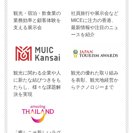
観光・宿泊・飲食業の
社員旅行や展示会など
業務効率と顧客体験を
MICEに注力の香港、
支える展示会
最新情報や注目のニュ
ースを紹介
観光に関わる企業や人
観光の優れた取り組み
に新たな結びつきをも
を表彰、観光地経営か
たらし、様々な課題解
らテクノロジーまで
決を実現
「癒しこそ新しいラグ