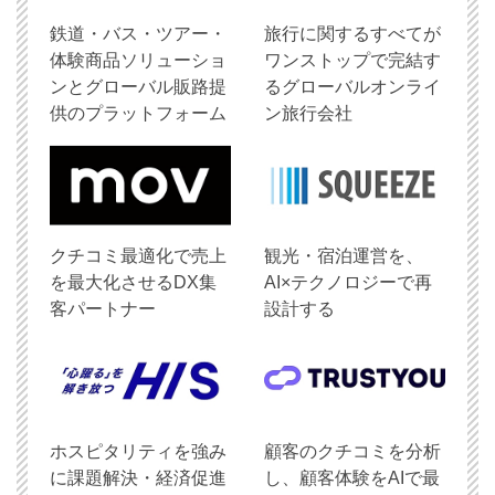
鉄道・バス・ツアー・
旅行に関するすべてが
体験商品ソリューショ
ワンストップで完結す
ンとグローバル販路提
るグローバルオンライ
供のプラットフォーム
ン旅行会社
クチコミ最適化で売上
観光・宿泊運営を、
を最大化させるDX集
AI×テクノロジーで再
客パートナー
設計する
ホスピタリティを強み
顧客のクチコミを分析
に課題解決・経済促進
し、顧客体験をAIで最