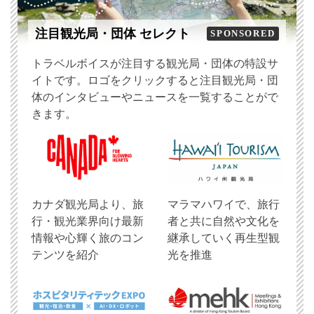
注目観光局・団体 セレクト
SPONSORED
トラベルボイスが注目する観光局・団体の特設サ
イトです。ロゴをクリックすると注目観光局・団
体のインタビューやニュースを一覧することがで
きます。
​カナダ観光局より、旅
マラマハワイで、旅行
行・観光業界向け最新
者と共に自然や文化を
情報や心輝く旅のコン
継承していく再生型観
テンツを紹介
光を推進