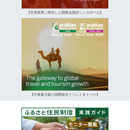
【空港業界に特化した国際会議@シンガポール】
【中東最大級の国際観光イベント＠ドバイ】