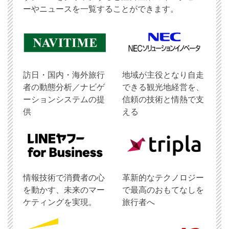
ーやニュースを一覧することができます。
訪日・国内・海外旅行
地域が主役となり自走
者の動態分析／ナビゲ
できる観光地経営を、
ーションシステムの提
信頼の技術と情熱で支
供
える
情報技術で消費者の心
革新的なテクノロジー
を動かす、未来のマー
で最高のおもてなしを
ケティングを実現。
旅行者へ