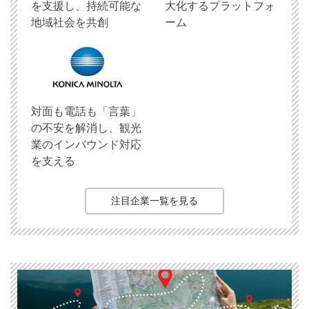
を支援し、持続可能な
大化するプラットフォ
地域社会を共創
ーム
対面も電話も「言葉」
の不安を解消し、観光
業のインバウンド対応
を支える
注目企業一覧を見る