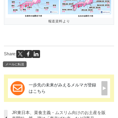
報道資料より
Share:
メールに転送
一歩先の未来がみえるメルマガ登録
はこちら
JR東日本、菜食主義・ムスリム向けのお土産を販