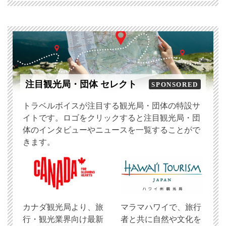
注目観光局・団体 セレクト
SPONSORED
トラベルボイスが注目する観光局・団体の特設サ
イトです。ロゴをクリックすると注目観光局・団
体のインタビューやニュースを一覧することがで
きます。
​カナダ観光局より、旅
マラマハワイで、旅行
行・観光業界向け最新
者と共に自然や文化を