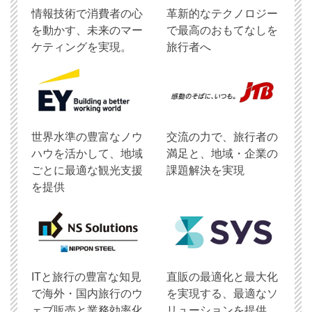
情報技術で消費者の心
革新的なテクノロジー
を動かす、未来のマー
で最高のおもてなしを
ケティングを実現。
旅行者へ
世界水準の豊富なノウ
交流の力で、旅行者の
ハウを活かして、地域
満足と、地域・企業の
ごとに最適な観光支援
課題解決を実現
を提供
ITと旅行の豊富な知見
直販の最適化と最大化
で海外・国内旅行のウ
を実現する、最適なソ
ェブ販売と業務効率化
リューションを提供