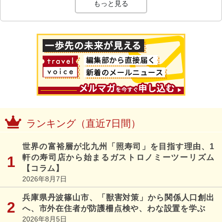
もっと見る
ランキング（直近7日間）
世界の富裕層が北九州「照寿司」を目指す理由、1
軒の寿司店から始まるガストロノミーツーリズム
【コラム】
2026年8月7日
兵庫県丹波篠山市、「獣害対策」から関係人口創出
へ、市外在住者が防護柵点検や、わな設置を学ぶ
2026年8月5日