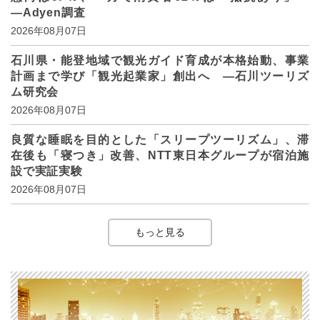
―Adyen調査
2026年08月07日
石川県・能登地域で観光ガイド育成が本格始動、事業
計画まで学び「観光起業家」創出へ ―石川ツーリズ
ム研究会
2026年08月07日
良質な睡眠を目的とした「スリープツーリズム」、滞
在後も「寝つき」改善、NTT東日本グループが宿泊施
設で実証実験
2026年08月07日
もっと見る