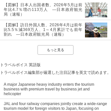
【図解】日本人出国者数、2026年5月は前
年比4.7％増の113万人 ―日本政府観光
局（速報）
【図解】訪日外国人数、2026年4月は前年
比5.5％減369万人、1～4月累計でも前年
割れ ―日本政府観光局（速報）
もっと見る
トラベルボイス 英語版
トラベルボイス編集部が厳選した注目記事を英文で読めます。
A major Japanese heavy industry enters the tourism
business with premium travel by business jet and
helicopter
JAL and four railway companies jointly create a wide-range
tourism model for foreign visitors to Japan, focusing on