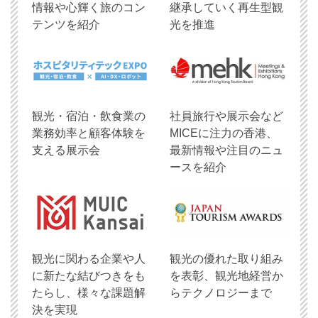
情報や心輝く旅のコン
継承していく再生型観
テンツを紹介
光を推進
観光・宿泊・飲食業の
社員旅行や展示会など
業務効率と顧客体験を
MICEに注力の香港、
支える展示会
最新情報や注目のニュ
ースを紹介
観光に関わる企業や人
観光の優れた取り組み
に新たな結びつきをも
を表彰、観光地経営か
たらし、様々な課題解
らテクノロジーまで
決を実現