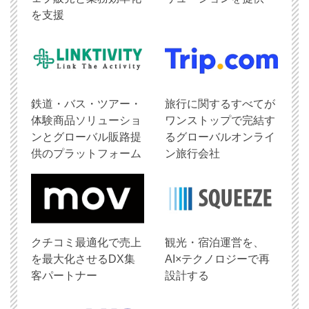
を支援
鉄道・バス・ツアー・
旅行に関するすべてが
体験商品ソリューショ
ワンストップで完結す
ンとグローバル販路提
るグローバルオンライ
供のプラットフォーム
ン旅行会社
クチコミ最適化で売上
観光・宿泊運営を、
を最大化させるDX集
AI×テクノロジーで再
客パートナー
設計する