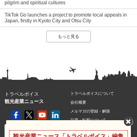
pilgrim and spiritual cultures
TikTok Go launches a project to promote local appeals in
Japan, firstly in Kyoto City and Otsu City
もっと見る
トラベルボイスについて
トラベルボイス
観光産業ニュース
会社概要
メルマガの登録・解除
引用・転載について
プライバシーポリシー
観光産業ニュース「トラベルボイス」編集