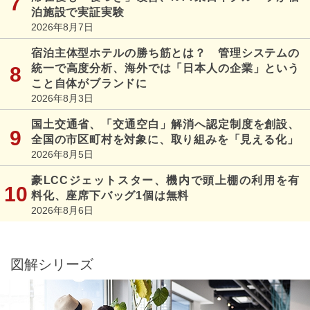
泊施設で実証実験
2026年8月7日
宿泊主体型ホテルの勝ち筋とは？ 管理システムの
統一で高度分析、海外では「日本人の企業」という
こと自体がブランドに
2026年8月3日
国土交通省、「交通空白」解消へ認定制度を創設、
全国の市区町村を対象に、取り組みを「見える化」
2026年8月5日
豪LCCジェットスター、機内で頭上棚の利用を有
料化、座席下バッグ1個は無料
2026年8月6日
図解シリーズ