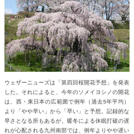
ウェザーニューズは「第四回桜開花予想」を発表
した。それによると、今年のソメイヨシノの開花
は、西・東日本の広範囲で例年（過去5年平均）
より「やや早い」から「早い」と予想。記録的な
早さとなる所もあるが、暖冬による休眠打破の遅
れが心配される九州南部では、例年よりやや遅い