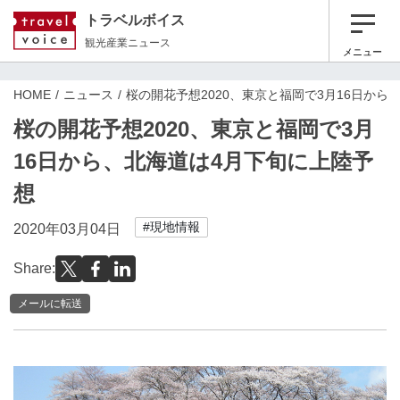
トラベルボイス
観光産業ニュース
メニュー
HOME
ニュース
桜の開花予想2020、東京と福岡で3月16日から
桜の開花予想2020、東京と福岡で3月
16日から、北海道は4月下旬に上陸予
想
#現地情報
2020年03月04日
Share:
メールに転送