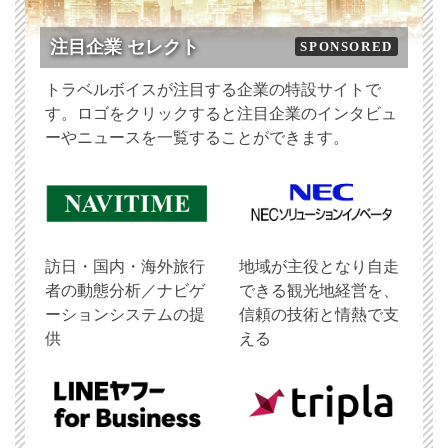
注目企業 セレクト
SPONSORED
トラベルボイスが注目する企業の特設サイトで
す。ロゴをクリックすると注目企業のインタビュ
ーやニュースを一覧することができます。
訪日・国内・海外旅行
地域が主役となり自走
者の動態分析／ナビゲ
できる観光地経営を、
ーションシステムの提
信頼の技術と情熱で支
供
える