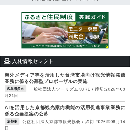
入札情報セレクト
海外メディア等を活用した台湾市場向け観光情報発信
業務に係る公募型プロポーザルの実施
一般社団法人ツーリズムKURE / 締切:2026年08
広島県呉市
月21日
AIを活用した京都観光案内機能の活用促進事業業務に
係る企画提案の公募
公益社団法人京都市観光協会 / 締切:2026年08月14
京都市
日