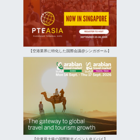
【空港業界に特化した国際会議@シンガポール】
【中東最大級の国際観光イベント＠ドバイ】