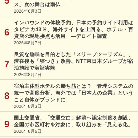
ス」次の舞台は南仏
2026年8月3日
インバウンドの体験予約、日本の予約サイト利用は
タビナカ43％、海外サイトを上回る、ホテル・百
貨店の現地接点も活用 ―デロイト調査
2026年8月7日
良質な睡眠を目的とした「スリープツーリズム」、
滞在後も「寝つき」改善、NTT東日本グループが宿
泊施設で実証実験
2026年8月7日
宿泊主体型ホテルの勝ち筋とは？ 管理システムの
統一で高度分析、海外では「日本人の企業」という
こと自体がブランドに
2026年8月3日
国土交通省、「交通空白」解消へ認定制度を創設、
全国の市区町村を対象に、取り組みを「見える化」
2026年8月5日