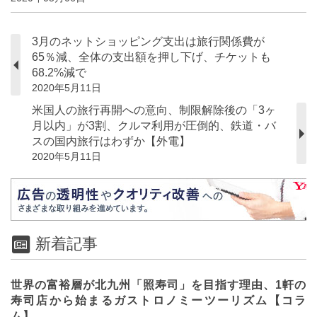
3月のネットショッピング支出は旅行関係費が
65％減、全体の支出額を押し下げ、チケットも
68.2%減で
2020年5月11日
米国人の旅行再開への意向、制限解除後の「3ヶ
月以内」が3割、クルマ利用が圧倒的、鉄道・バ
スの国内旅行はわずか【外電】
2020年5月11日
新着記事
世界の富裕層が北九州「照寿司」を目指す理由、1軒の
寿司店から始まるガストロノミーツーリズム【コラ
ム】