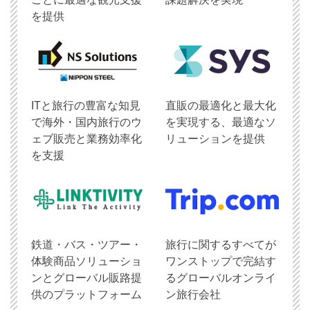
を提供
ITと旅行の豊富な知見
直販の最適化と最大化
で海外・国内旅行のウ
を実現する、最適なソ
ェブ販売と業務効率化
リューションを提供
を支援
鉄道・バス・ツアー・
旅行に関するすべてが
体験商品ソリューショ
ワンストップで完結す
ンとグローバル販路提
るグローバルオンライ
供のプラットフォーム
ン旅行会社