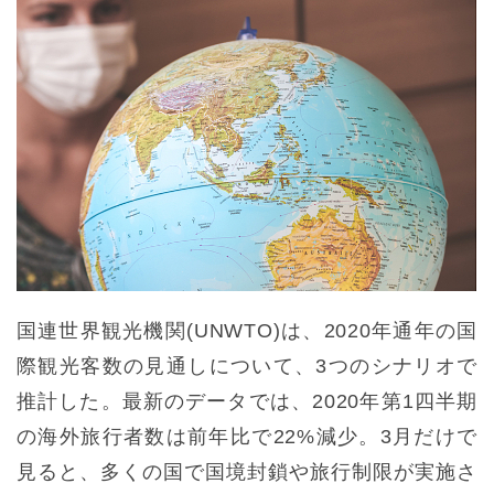
国連世界観光機関(UNWTO)は、2020年通年の国
際観光客数の見通しについて、3つのシナリオで
推計した。最新のデータでは、2020年第1四半期
の海外旅行者数は前年比で22%減少。3月だけで
見ると、多くの国で国境封鎖や旅行制限が実施さ