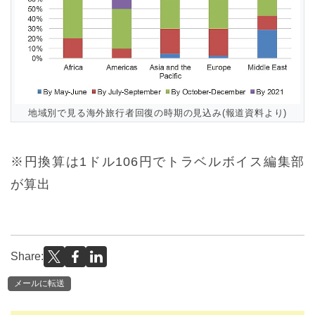
地域別で見る海外旅行者回復の時期の見込み(報道資料より)
※円換算は1ドル106円でトラベルボイス編集部
が算出
Share:
メールに転送