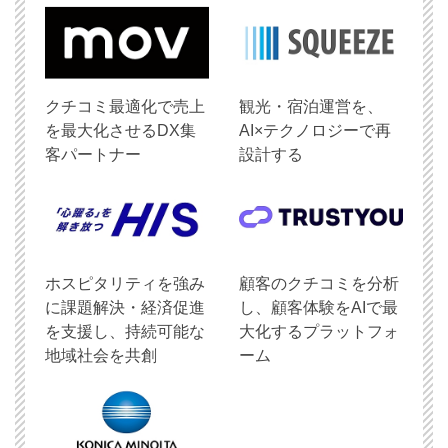
クチコミ最適化で売上
観光・宿泊運営を、
を最大化させるDX集
AI×テクノロジーで再
客パートナー
設計する
ホスピタリティを強み
顧客のクチコミを分析
に課題解決・経済促進
し、顧客体験をAIで最
を支援し、持続可能な
大化するプラットフォ
地域社会を共創
ーム