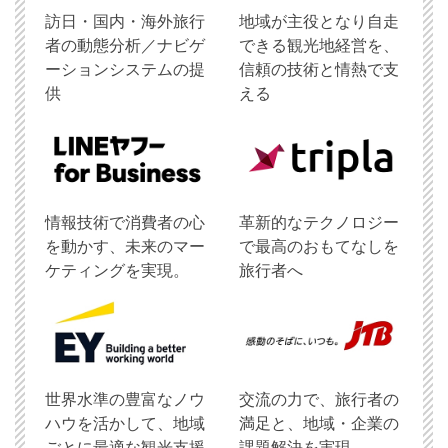
訪日・国内・海外旅行
地域が主役となり自走
者の動態分析／ナビゲ
できる観光地経営を、
ーションシステムの提
信頼の技術と情熱で支
供
える
情報技術で消費者の心
革新的なテクノロジー
を動かす、未来のマー
で最高のおもてなしを
ケティングを実現。
旅行者へ
世界水準の豊富なノウ
交流の力で、旅行者の
ハウを活かして、地域
満足と、地域・企業の
ごとに最適な観光支援
課題解決を実現