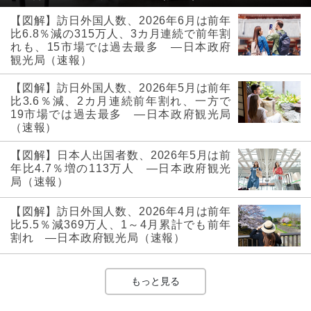
【図解】訪日外国人数、2026年6月は前年
比6.8％減の315万人、3カ月連続で前年割
れも、15市場では過去最多 ―日本政府
観光局（速報）
【図解】訪日外国人数、2026年5月は前年
比3.6％減、2カ月連続前年割れ、一方で
19市場では過去最多 ―日本政府観光局
（速報）
【図解】日本人出国者数、2026年5月は前
年比4.7％増の113万人 ―日本政府観光
局（速報）
【図解】訪日外国人数、2026年4月は前年
比5.5％減369万人、1～4月累計でも前年
割れ ―日本政府観光局（速報）
もっと見る