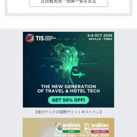
注目観光局・団体一覧を見る
【旅行テックの国際サミット＠スペイン】