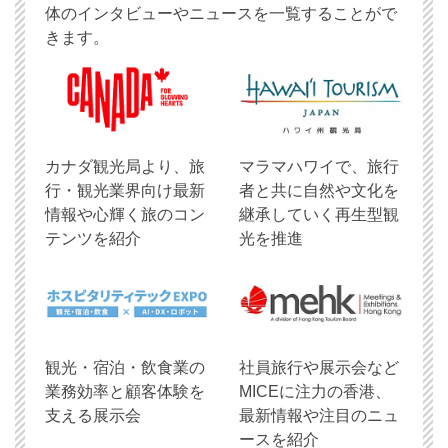
体のインタビューやニュースを一覧することがで
きます。
​カナダ観光局より、旅
マラマハワイで、旅行
行・観光業界向け最新
者と共に自然や文化を
情報や心輝く旅のコン
継承していく再生型観
テンツを紹介
光を推進
観光・宿泊・飲食業の
社員旅行や展示会など
業務効率と顧客体験を
MICEに注力の香港、
支える展示会
最新情報や注目のニュ
ースを紹介