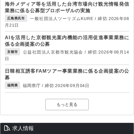
海外メディア等を活用した台湾市場向け観光情報発信
業務に係る公募型プロポーザルの実施
一般社団法人ツーリズムKURE / 締切:2026年08
広島県呉市
月21日
AIを活用した京都観光案内機能の活用促進事業業務に
係る企画提案の公募
公益社団法人京都市観光協会 / 締切:2026年08月14
京都市
日
日韓相互誘客FAMツアー事業業務に係る企画提案の公
募
福岡県庁 / 締切:2026年09月04日
福岡県
もっと見る
求人情報