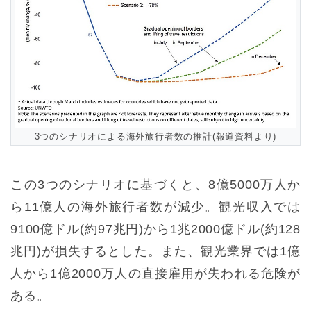
3つのシナリオによる海外旅行者数の推計(報道資料より)
この3つのシナリオに基づくと、8億5000万人か
ら11億人の海外旅行者数が減少。観光収入では
9100億ドル(約97兆円)から1兆2000億ドル(約128
兆円)が損失するとした。また、観光業界では1億
人から1億2000万人の直接雇用が失われる危険が
ある。