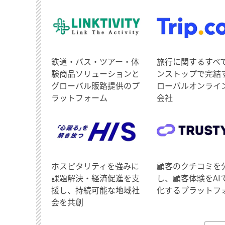
鉄道・バス・ツアー・体
旅行に関するすべ
験商品ソリューションと
ンストップで完結
グローバル販路提供のプ
ローバルオンライ
ラットフォーム
会社
ホスピタリティを強みに
顧客のクチコミを
課題解決・経済促進を支
し、顧客体験をAI
援し、持続可能な地域社
化するプラットフ
会を共創