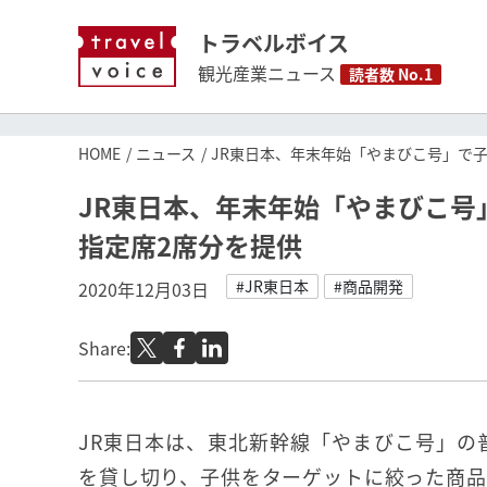
トラベルボイス
観光産業ニュース
読者数 No.1
HOME
ニュース
JR東日本、年末年始「やまびこ号」で
JR東日本、年末年始「やまびこ号
指定席2席分を提供
#JR東日本
#商品開発
2020年12月03日
Share:
JR東日本は、東北新幹線「やまびこ号」の
を貸し切り、子供をターゲットに絞った商品