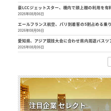
豪LCCジェットスター、機内で頭上棚の利用を有
2026年08月06日
エールフランス航空、パリ到着客の5割占める乗り
2026年08月06日
愛知県、アジア競技大会に合わせ県内周遊バスツ
2026年08月06日
注目企業 セレクト