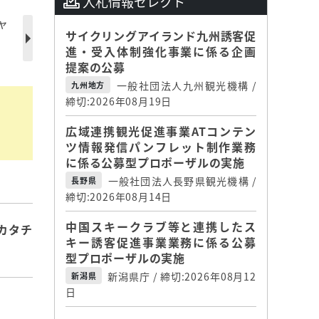
入札情報セレクト
ャ
サイクリングアイランド九州誘客促
進・受入体制強化事業に係る企画
提案の公募
一般社団法人九州観光機構 /
九州地方
締切:2026年08月19日
広域連携観光促進事業ATコンテン
ツ情報発信パンフレット制作業務
に係る公募型プロポーザルの実施
一般社団法人長野県観光機構 /
長野県
締切:2026年08月14日
中国スキークラブ等と連携したス
カタチ
キー誘客促進事業業務に係る公募
型プロポーザルの実施
新潟県庁 / 締切:2026年08月12
新潟県
日