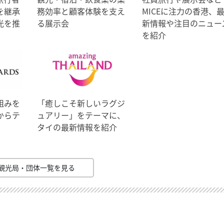
を継承
務効率と顧客体験を支え
MICEに注力の香港、
光を推
る展示会
新情報や注目のニュー
を紹介
組みを
「癒しこそ新しいラグジ
からテ
ュアリー」をテーマに、
タイの最新情報を紹介
観光局・団体一覧を見る