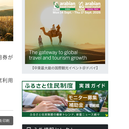
用券が
【中東最大級の国際観光イベント＠ドバイ】
席利用
を印刷