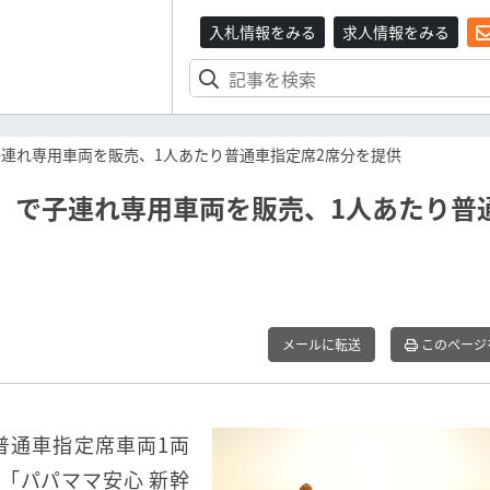
入札情報をみる
求人情報をみる
子連れ専用車両を販売、1人あたり普通車指定席2席分を提供
」で子連れ専用車両を販売、1人あたり普
メールに転送
このページ
普通車指定席車両1両
「パパママ安心 新幹