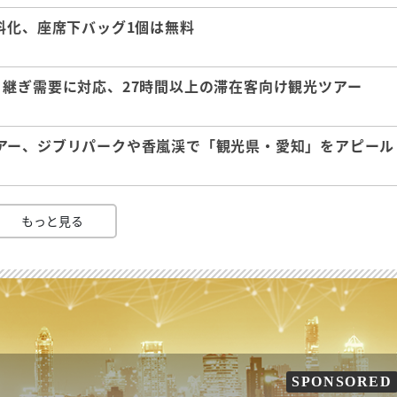
料化、座席下バッグ1個は無料
継ぎ需要に対応、27時間以上の滞在客向け観光ツアー
アー、ジブリパークや香嵐渓で「観光県・愛知」をアピール
もっと見る
SPONSORED