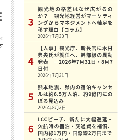
観光地の格差はなぜ広がるの
か？ 観光地経営がマーケティ
ングからマネジメントへ軸足を
移す理由【コラム】
2026年7月30日
×
す
【人事】観光庁、新長官に木村
典央氏が就任へ、幹部級の異動
発表 ―2026年7月31日・8月7
日付
2026年7月31日
熊本地震、県内の宿泊キャンセ
ルは約6.5万人泊、約9億円にの
ぼる見込み
2026年8月3日
LCCピーチ、新たに大幅遅延・
欠航時の宿泊・交通費を補償、
国内線1万円・国際線2万円まで
2026年7月31日