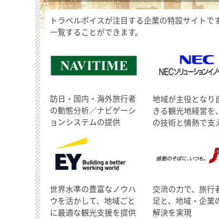
トラベルボイスが注目する企業の特設サイトで
一覧することができます。
訪日・国内・海外旅行者
地域が主役となり
の動態分析／ナビゲーシ
きる観光地経営を
ョンシステムの提供
の技術と情熱で支
世界水準の豊富なノウハ
交流の力で、旅行
ウを活かして、地域ごと
足と、地域・企業
に最適な観光支援を提供
解決を実現