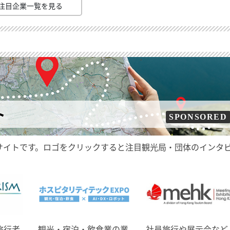
注目企業一覧を見る
ト
SPONSORED
サイトです。ロゴをクリックすると注目観光局・団体のインタ
旅行者
観光・宿泊・飲食業の業
社員旅行や展示会など