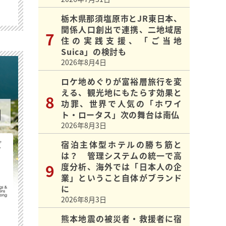
栃木県那須塩原市とJR東日本、
関係人口創出で連携、二地域居
住の実践支援、「ご当地
Suica」の検討も
2026年8月4日
ロケ地めぐりが富裕層旅行を変
える、観光地にもたらす効果と
功罪、世界で人気の「ホワイ
ト・ロータス」次の舞台は南仏
2026年8月3日
ビ
宿泊主体型ホテルの勝ち筋と
は？ 管理システムの統一で高
度分析、海外では「日本人の企
業」ということ自体がブランド
に
2026年8月3日
熊本地震の被災者・救援者に宿