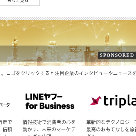
もっと見る
SPONSORED
す。ロゴをクリックすると注目企業のインタビューやニュース
自走で
情報技術で消費者の心を
革新的なテクノロジー
、信頼
動かす、未来のマーケテ
最高のおもてなしを旅