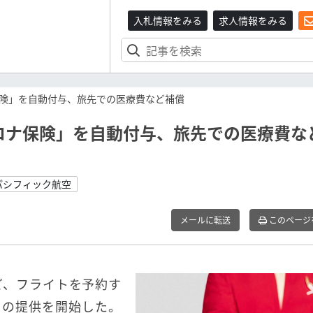
入札情報をみる
求人情報をみる
険」を自動付与、旅先での医療費など補償
ロナ保険」を自動付与、旅先での医療費な
パシフィック航空
メールに転送
このページ
ど、フライトを予約す
」の提供を開始した。