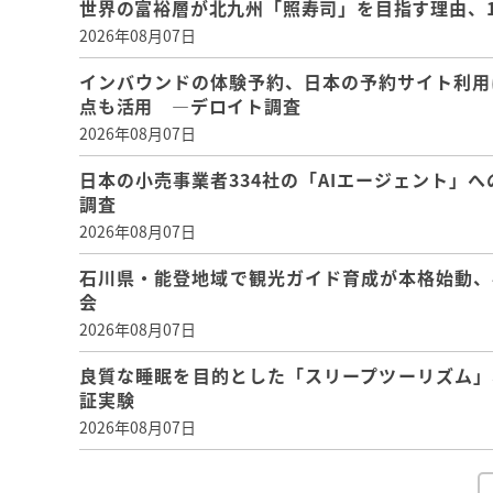
世界の富裕層が北九州「照寿司」を目指す理由、
2026年08月07日
インバウンドの体験予約、日本の予約サイト利用
点も活用 ―デロイト調査
2026年08月07日
日本の小売事業者334社の「AIエージェント」へ
調査
2026年08月07日
石川県・能登地域で観光ガイド育成が本格始動、
会
2026年08月07日
良質な睡眠を目的とした「スリープツーリズム」
証実験
2026年08月07日