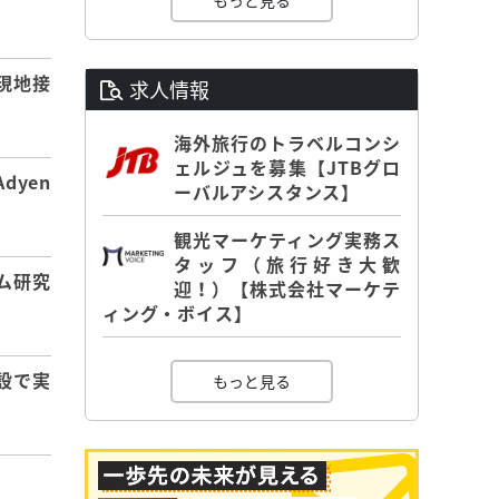
もっと見る
】
現地接
求人情報
海外旅行のトラベルコンシ
ェルジュを募集【JTBグロ
dyen
ーバルアシスタンス】
観光マーケティング実務ス
タッフ（旅行好き大歓
ム研究
迎！）【株式会社マーケテ
ィング・ボイス】
設で実
もっと見る