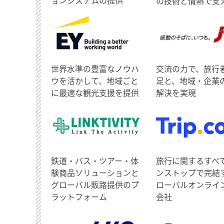
ョンシステムの提供
の技術と情熱で支
世界水準の豊富なノウハ
交流の力で、旅行
ウを活かして、地域ごと
足と、地域・企業
に最適な観光支援を提供
解決を実現
鉄道・バス・ツアー・体
旅行に関するすべ
験商品ソリューションと
ンストップで完結
グローバル販路提供のプ
ローバルオンライ
ラットフォーム
会社