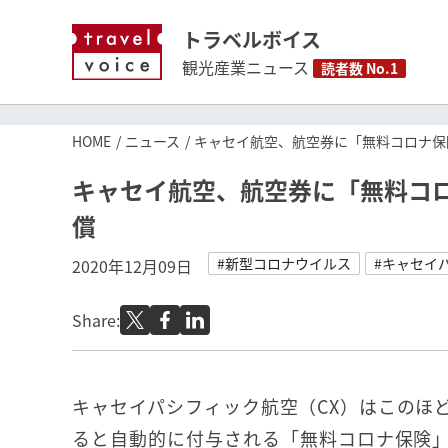
トラベルボイス
観光産業ニュース
読者数 No.1
HOME
ニュース
キャセイ航空、航空券に「無料コロナ保
キャセイ航空、航空券に「無料コ
償
#新型コロナウイルス
#キャセイ
2020年12月09日
Share:
キャセイパシフィック航空（CX）はこのほ
ると自動的に付与される「無料コロナ保険