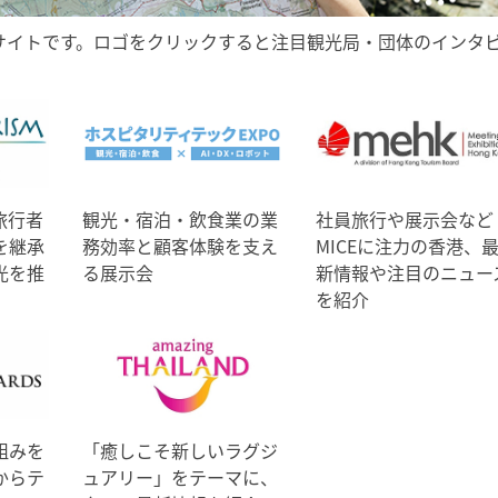
サイトです。ロゴをクリックすると注目観光局・団体のインタ
旅行者
観光・宿泊・飲食業の業
社員旅行や展示会など
を継承
務効率と顧客体験を支え
MICEに注力の香港、
光を推
る展示会
新情報や注目のニュー
を紹介
組みを
「癒しこそ新しいラグジ
からテ
ュアリー」をテーマに、