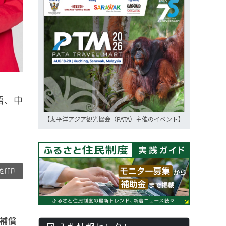
語、中
【太平洋アジア観光協会（PATA）主催のイベント】
を印刷
補償