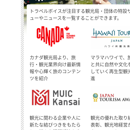
トラベルボイスが注目する観光局・団体の特設
ューやニュースを一覧することができます。
​カナダ観光局より、旅
マラマハワイで、
行・観光業界向け最新情
と共に自然や文化
報や心輝く旅のコンテン
していく再生型観
ツを紹介
進
観光に関わる企業や人に
観光の優れた取り
新たな結びつきをもたら
表彰、観光地経営