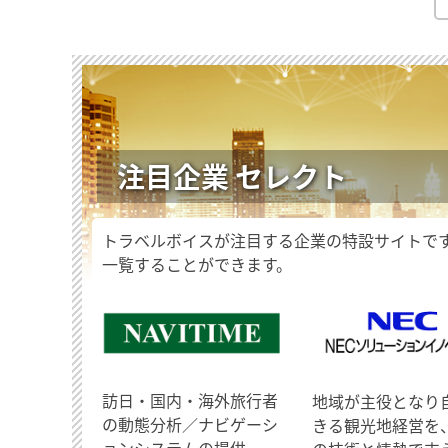
注目企業 セレクト
トラベルボイスが注目する企業の特設サイトで
一覧することができます。
訪日・国内・海外旅行者
地域が主役となり
の動態分析／ナビゲーシ
きる観光地経営を