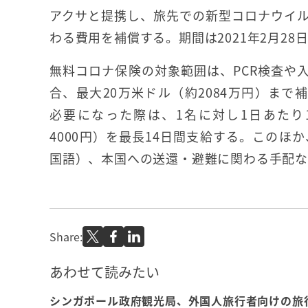
アクサと提携し、旅先での新型コロナウイ
わる費用を補償する。期間は2021年2月28
無料コロナ保険の対象範囲は、PCR検査や
合、最大20万米ドル（約2084万円）まで
必要になった際は、1名に対し1日あたり1
4000円）を最長14日間支給する。このほ
国語）、本国への送還・避難に関わる手配
Share:
あわせて読みたい
シンガポール政府観光局、外国人旅行者向けの旅