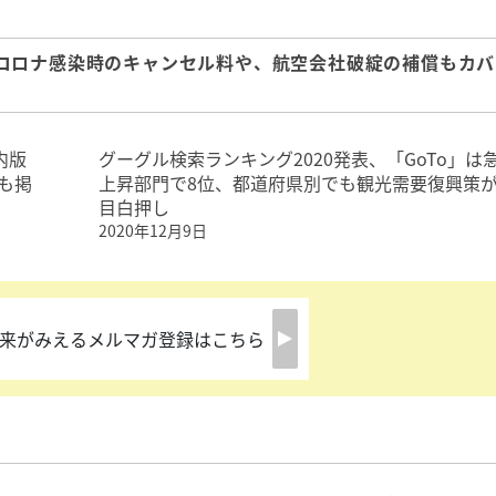
コロナ感染時のキャンセル料や、航空会社破綻の補償もカバ
内版
グーグル検索ランキング2020発表、「GoTo」は
も掲
上昇部門で8位、都道府県別でも観光需要復興策
目白押し
2020年12月9日
来がみえるメルマガ登録はこちら