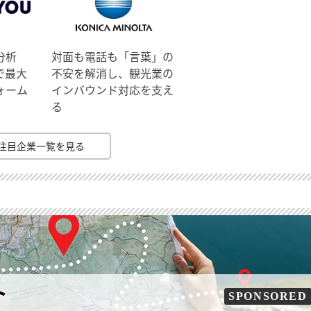
分析
対面も電話も「言葉」の
で最大
不安を解消し、観光業の
ォーム
インバウンド対応を支え
る
注目企業一覧を見る
ト
SPONSORED