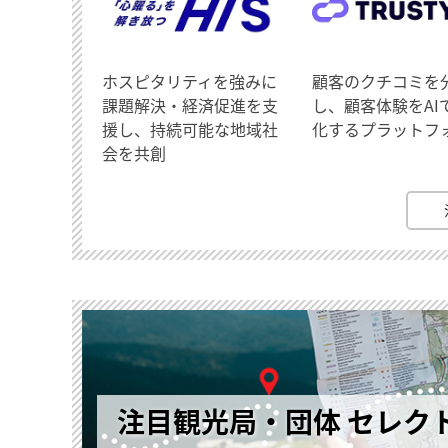
ホスピタリティを強みに
顧客のクチコミを
課題解決・経済促進を支
し、顧客体験をAI
援し、持続可能な地域社
化するプラットフ
会を共創
注目観光局・団体 セレク