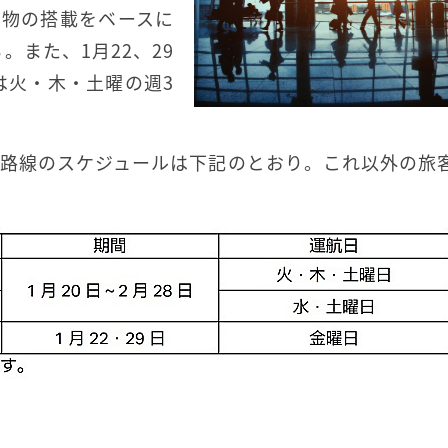
貨物の搭載をベースに
また、1月22、29
は火・木・土曜の週3
本発着路線のスケジュールは下記のとおり。これ以外の旅