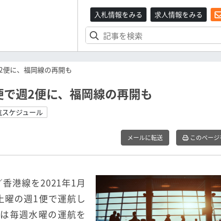
入札情報をみる
求人情報をみる
2便に、福岡線の再開も
便で週2便に、福岡線の再開も
航スケジュール
メールに転送
このページ
香港線を2021年1月
土曜の週1便で運航し
中は毎週水曜の運航を