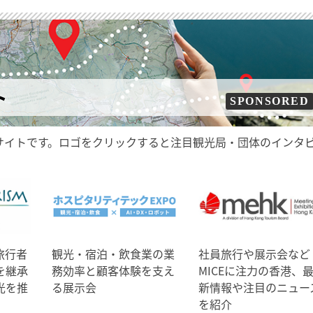
ト
SPONSORED
サイトです。ロゴをクリックすると注目観光局・団体のインタ
旅行者
観光・宿泊・飲食業の業
社員旅行や展示会など
を継承
務効率と顧客体験を支え
MICEに注力の香港、
光を推
る展示会
新情報や注目のニュー
を紹介