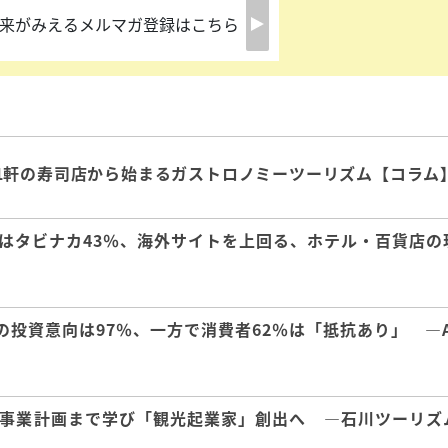
来がみえるメルマガ登録はこちら
1軒の寿司店から始まるガストロノミーツーリズム【コラム
はタビナカ43％、海外サイトを上回る、ホテル・百貨店の
の投資意向は97％、一方で消費者62％は「抵抗あり」 ―A
事業計画まで学び「観光起業家」創出へ ―石川ツーリズ