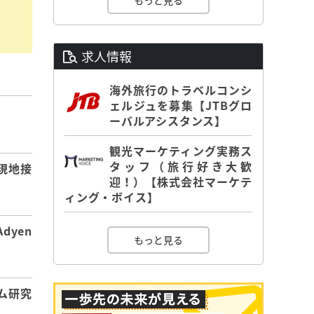
もっと見る
求人情報
海外旅行のトラベルコンシ
ェルジュを募集【JTBグロ
ーバルアシスタンス】
】
観光マーケティング実務ス
タッフ（旅行好き大歓
現地接
迎！）【株式会社マーケテ
ィング・ボイス】
dyen
もっと見る
ム研究