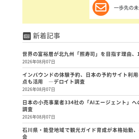
一歩先の未
新着記事
世界の富裕層が北九州「照寿司」を目指す理由、
2026年08月07日
インバウンドの体験予約、日本の予約サイト利用
点も活用 ―デロイト調査
2026年08月07日
日本の小売事業者334社の「AIエージェント」へ
調査
2026年08月07日
石川県・能登地域で観光ガイド育成が本格始動、
会