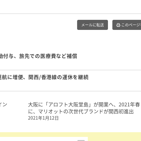
メールに転送
このページ
動付与、旅先での医療費など補償
運航に増便、関西/香港線の運休を継続
イン
大阪に「アロフト大阪堂島」が開業へ、2021年春
に、マリオットの次世代ブランドが関西初進出
2021年1月12日