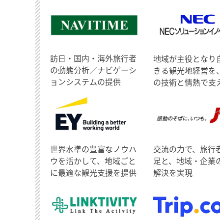
訪日・国内・海外旅行者
地域が主役となり
の動態分析／ナビゲーシ
きる観光地経営を
ョンシステムの提供
の技術と情熱で支
世界水準の豊富なノウハ
交流の力で、旅行
ウを活かして、地域ごと
足と、地域・企業
に最適な観光支援を提供
解決を実現