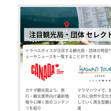
注目観光局・団体 セレク
トラベルボイスが注目する観光局・団体の特設
ューやニュースを一覧することができます。
​カナダ観光局より、旅
マラマハワイで、
行・観光業界向け最新情
と共に自然や文化
報や心輝く旅のコンテン
していく再生型観
ツを紹介
進