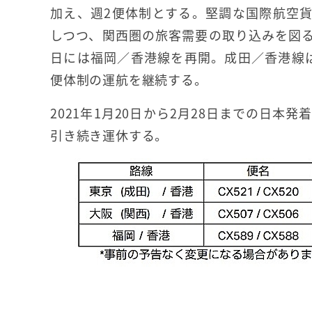
加え、週2便体制とする。堅調な国際航空
しつつ、関西圏の旅客需要の取り込みを図る。
日には福岡／香港線を再開。成田／香港線
便体制の運航を継続する。
2021年1月20日から2月28日までの日
引き続き運休する。