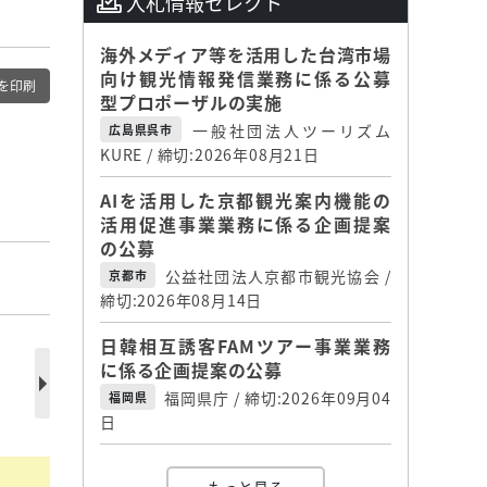
入札情報セレクト
海外メディア等を活用した台湾市場
向け観光情報発信業務に係る公募
を印刷
型プロポーザルの実施
一般社団法人ツーリズム
広島県呉市
KURE / 締切:2026年08月21日
AIを活用した京都観光案内機能の
活用促進事業業務に係る企画提案
の公募
公益社団法人京都市観光協会 /
京都市
締切:2026年08月14日
日韓相互誘客FAMツアー事業業務
に係る企画提案の公募
福岡県庁 / 締切:2026年09月04
福岡県
日