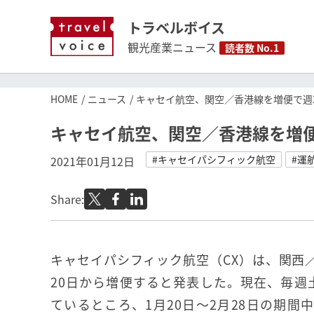
トラベルボイス
観光産業ニュース
読者数 No.1
HOME
ニュース
キャセイ航空、関空／香港線を増便で週
キャセイ航空、関空／香港線を増
#キャセイパシフィック航空
#運
2021年01月12日
Share:
キャセイパシフィック航空（CX）は、関西／
20日から増便すると発表した。現在、毎週
ているところ、1月20日～2月28日の期間