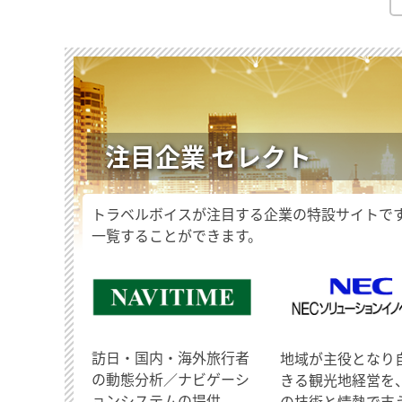
注目企業 セレクト
トラベルボイスが注目する企業の特設サイトで
一覧することができます。
訪日・国内・海外旅行者
地域が主役となり
の動態分析／ナビゲーシ
きる観光地経営を
ョンシステムの提供
の技術と情熱で支