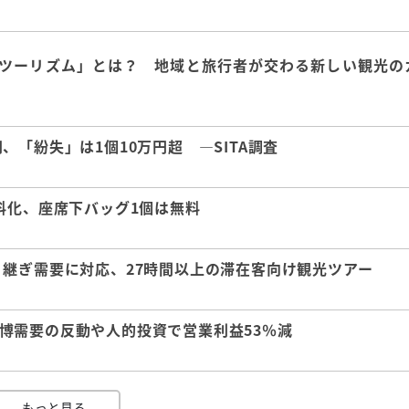
ツーリズム」とは？ 地域と旅行者が交わる新しい観光の
「紛失」は1個10万円超 ―SITA調査
料化、座席下バッグ1個は無料
継ぎ需要に対応、27時間以上の滞在客向け観光ツアー
 万博需要の反動や人的投資で営業利益53％減
もっと見る