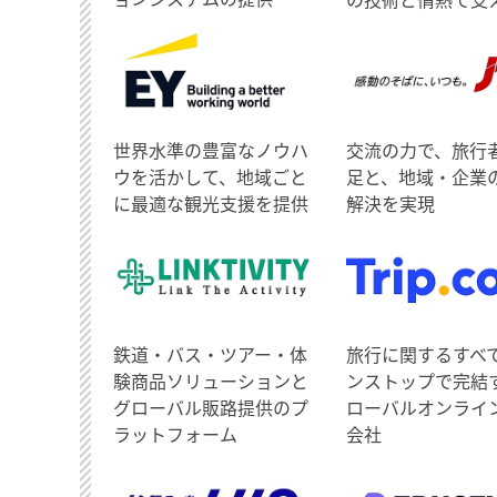
世界水準の豊富なノウハ
交流の力で、旅行
ウを活かして、地域ごと
足と、地域・企業
に最適な観光支援を提供
解決を実現
鉄道・バス・ツアー・体
旅行に関するすべ
験商品ソリューションと
ンストップで完結
グローバル販路提供のプ
ローバルオンライ
ラットフォーム
会社