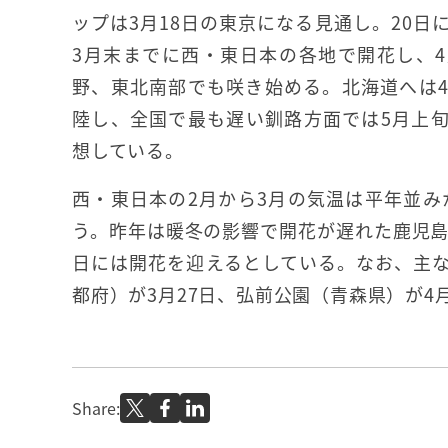
ップは3月18日の東京になる見通し。20日
3月末までに西・東日本の各地で開花し、
野、東北南部でも咲き始める。北海道へは
陸し、全国で最も遅い釧路方面では5月上
想している。
西・東日本の2月から3月の気温は平年並
う。昨年は暖冬の影響で開花が遅れた鹿児島
日には開花を迎えるとしている。なお、主な
都府）が3月27日、弘前公園（青森県）が4
Share: