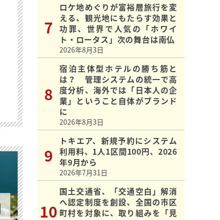
ロケ地めぐりが富裕層旅行を変
える、観光地にもたらす効果と
功罪、世界で人気の「ホワイ
ト・ロータス」次の舞台は南仏
2026年8月3日
宿泊主体型ホテルの勝ち筋と
は？ 管理システムの統一で高
度分析、海外では「日本人の企
業」ということ自体がブランド
に
2026年8月3日
トキエア、新規予約にシステム
利用料、1人1区間100円、2026
年9月から
2026年7月31日
国土交通省、「交通空白」解消
へ認定制度を創設、全国の市区
町村を対象に、取り組みを「見