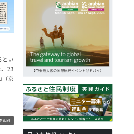
るとい
、23
【中東最大級の国際観光イベント＠ドバイ】
山（京
を印刷