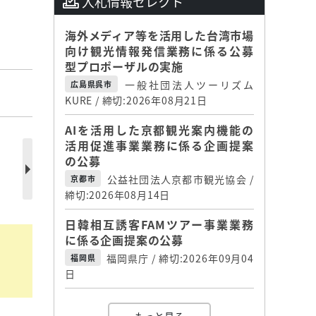
入札情報セレクト
海外メディア等を活用した台湾市場
向け観光情報発信業務に係る公募
型プロポーザルの実施
一般社団法人ツーリズム
広島県呉市
KURE / 締切:2026年08月21日
AIを活用した京都観光案内機能の
活用促進事業業務に係る企画提案
、
の公募
公益社団法人京都市観光協会 /
京都市
締切:2026年08月14日
日韓相互誘客FAMツアー事業業務
に係る企画提案の公募
福岡県庁 / 締切:2026年09月04
福岡県
日