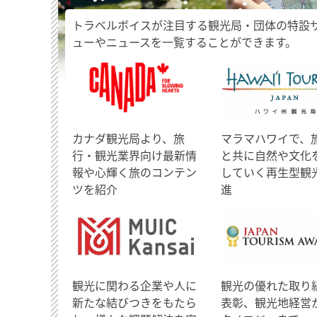
トラベルボイスが注目する観光局・団体の特設
ューやニュースを一覧することができます。
​カナダ観光局より、旅
マラマハワイで、
行・観光業界向け最新情
と共に自然や文化
報や心輝く旅のコンテン
していく再生型観
ツを紹介
進
観光に関わる企業や人に
観光の優れた取り
新たな結びつきをもたら
表彰、観光地経営