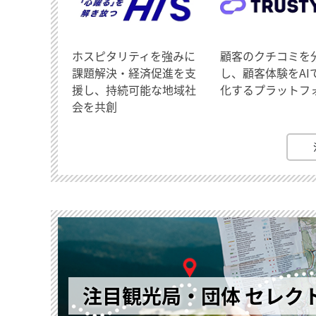
ホスピタリティを強みに
顧客のクチコミを
課題解決・経済促進を支
し、顧客体験をAI
援し、持続可能な地域社
化するプラットフ
会を共創
注目観光局・団体 セレク