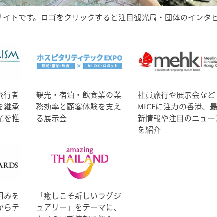
サイトです。ロゴをクリックすると注目観光局・団体のインタ
旅行者
観光・宿泊・飲食業の業
社員旅行や展示会など
を継承
務効率と顧客体験を支え
MICEに注力の香港、
光を推
る展示会
新情報や注目のニュー
を紹介
組みを
「癒しこそ新しいラグジ
からテ
ュアリー」をテーマに、