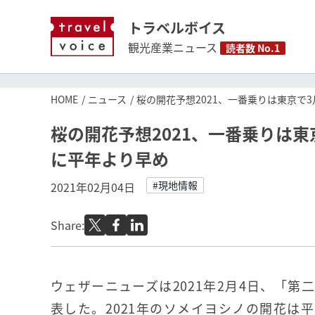
トラベルボイス
観光産業ニュース
読者数 No.1
HOME
ニュース
桜の開花予想2021、一番乗りは東京で
桜の開花予想2021、一番乗りは東
に平年より早め
#現地情報
2021年02月04日
Share:
ウェザーニューズは2021年2月4日、「第
表した。2021年のソメイヨシノの開花は