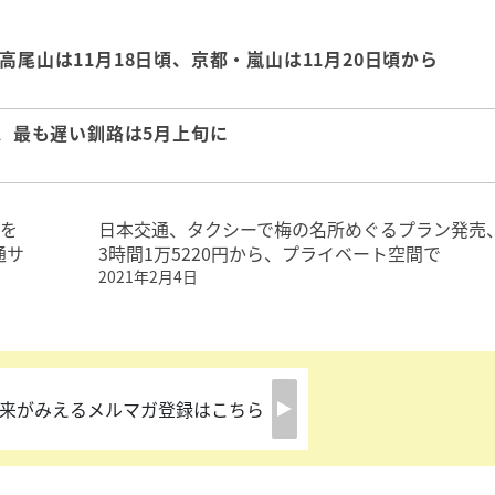
高尾山は11月18日頃、京都・嵐山は11月20日頃から
ト、最も遅い釧路は5月上旬に
4を
日本交通、タクシーで梅の名所めぐるプラン発売
通サ
3時間1万5220円から、プライベート空間で
2021年2月4日
来がみえるメルマガ登録はこちら