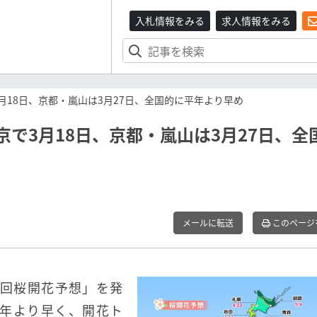
入札情報をみる
求人情報をみる
3月18日、京都・嵐山は3月27日、全国的に平年より早め
京で3月18日、京都・嵐山は3月27日、全
メールに転送
このページ
二回桜開花予想」を発
平年より早く、開花ト