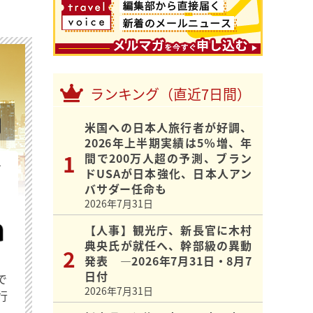
ランキング（直近7日間）
米国への日本人旅行者が好調、
2026年上半期実績は5％増、年
間で200万人超の予測、ブラン
を
ドUSAが日本強化、日本人アン
バサダー任命も
2026年7月31日
【人事】観光庁、新長官に木村
典央氏が就任へ、幹部級の異動
発表 ―2026年7月31日・8月7
日付
で
2026年7月31日
行