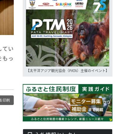
してい
をもっ
【太平洋アジア観光協会（PATA）主催のイベント】
を印刷