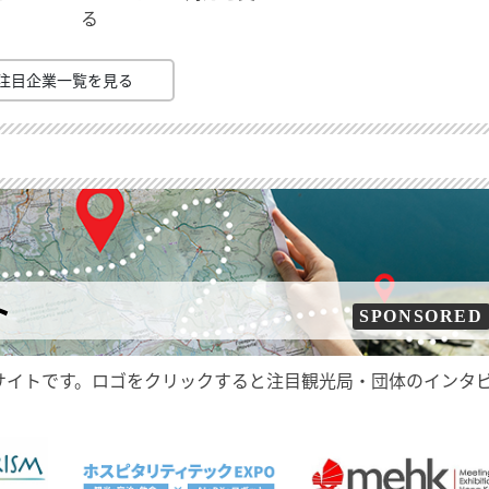
る
注目企業一覧を見る
ト
SPONSORED
サイトです。ロゴをクリックすると注目観光局・団体のインタ