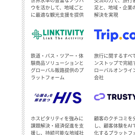
ウを活かして、地域ごと
足と、地域・企業
に最適な観光支援を提供
解決を実現
鉄道・バス・ツアー・体
旅行に関するすべ
験商品ソリューションと
ンストップで完結
グローバル販路提供のプ
ローバルオンライ
ラットフォーム
会社
ホスピタリティを強みに
顧客のクチコミを
課題解決・経済促進を支
し、顧客体験をAI
援し、持続可能な地域社
化するプラットフ