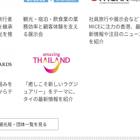
旅行者
観光・宿泊・飲食業の業
社員旅行や展示会など
を継承
務効率と顧客体験を支え
MICEに注力の香港、
光を推
る展示会
新情報や注目のニュー
を紹介
組みを
「癒しこそ新しいラグジ
からテ
ュアリー」をテーマに、
タイの最新情報を紹介
観光局・団体一覧を見る