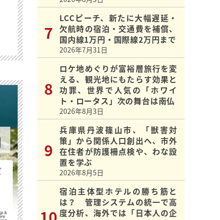
LCCピーチ、新たに大幅遅延・
欠航時の宿泊・交通費を補償、
国内線1万円・国際線2万円まで
2026年7月31日
ロケ地めぐりが富裕層旅行を変
える、観光地にもたらす効果と
功罪、世界で人気の「ホワイ
ト・ロータス」次の舞台は南仏
2026年8月3日
兵庫県丹波篠山市、「獣害対
策」から関係人口創出へ、市外
在住者が防護柵点検や、わな設
置を学ぶ
ビ
2026年8月5日
宿泊主体型ホテルの勝ち筋と
は？ 管理システムの統一で高
度分析、海外では「日本人の企