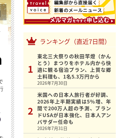
を
ランキング（直近7日間）
東北三大祭りの秋田竿燈（かん
とう）まつりをホテル内から快
適に観る宿泊プラン、上質な郷
土料理も、1名5.3万円から
で
2026年7月30日
行
米国への日本人旅行者が好調、
2026年上半期実績は5％増、年
間で200万人超の予測、ブラン
ドUSAが日本強化、日本人アン
バサダー任命も
2026年7月31日
を