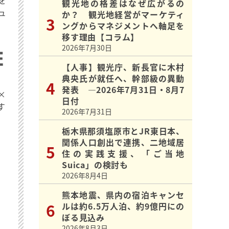
観光地の格差はなぜ広がるの
ュ
か？ 観光地経営がマーケティ
ングからマネジメントへ軸足を
移す理由【コラム】
2026年7月30日
【人事】観光庁、新長官に木村
典央氏が就任へ、幹部級の異動
発表 ―2026年7月31日・8月7
×
日付
す
2026年7月31日
栃木県那須塩原市とJR東日本、
関係人口創出で連携、二地域居
住の実践支援、「ご当地
Suica」の検討も
2026年8月4日
熊本地震、県内の宿泊キャンセ
ルは約6.5万人泊、約9億円にの
ぼる見込み
2026年8月3日