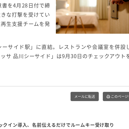
書を4月28日付で締
大きな打撃を受けてい
業再生支援チームを発
川シーサイド駅」に直結。レストランや会議室を併設
ッサ 品川シーサイド」は9月30日のチェックアウト
メールに転送
このページ
ックイン導入、名前伝えるだけでルームキー受け取り