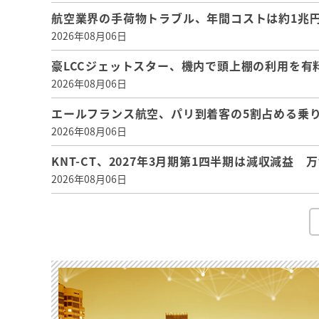
航空業界の手荷物トラブル、年間コストは約1兆円、
2026年08月06日
豪LCCジェットスター、機内で頭上棚の利用を有
2026年08月06日
エールフランス航空、パリ到着客の5割占める乗り
2026年08月06日
KNT-CT、2027年3月期第1四半期は減収減益
2026年08月06日