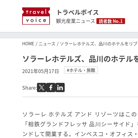
トラベルボイス
観光産業ニュース
読者数 No.1
HOME
ニュース
ソラーレホテルズ、品川のホテルをリブラ
ソラーレホテルズ、品川のホテルを
#ホテル・旅館
2021年05月17日
Share:
ソラーレ ホテルズ アンド リゾーツはこ
「相鉄グランドフレッサ 品川シーサイド」を
ンドして開業する。インベスコ・オフィス