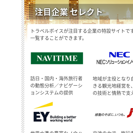
注目企業 セレクト
トラベルボイスが注目する企業の特設サイトで
一覧することができます。
訪日・国内・海外旅行者
地域が主役となり
の動態分析／ナビゲーシ
きる観光地経営を
ョンシステムの提供
の技術と情熱で支
世界水準の豊富なノウハ
交流の力で、旅行