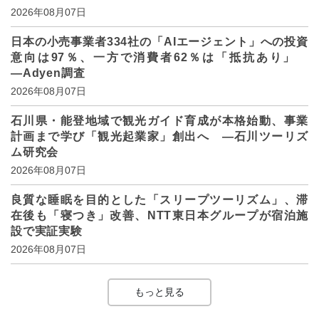
2026年08月07日
日本の小売事業者334社の「AIエージェント」への投資
意向は97％、一方で消費者62％は「抵抗あり」
―Adyen調査
2026年08月07日
石川県・能登地域で観光ガイド育成が本格始動、事業
計画まで学び「観光起業家」創出へ ―石川ツーリズ
ム研究会
2026年08月07日
良質な睡眠を目的とした「スリープツーリズム」、滞
在後も「寝つき」改善、NTT東日本グループが宿泊施
設で実証実験
2026年08月07日
もっと見る