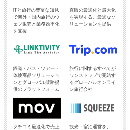
ITと旅行の豊富な知見
直販の最適化と最大化
で海外・国内旅行のウ
を実現する、最適なソ
ェブ販売と業務効率化
リューションを提供
を支援
鉄道・バス・ツアー・
旅行に関するすべてが
体験商品ソリューショ
ワンストップで完結す
ンとグローバル販路提
るグローバルオンライ
供のプラットフォーム
ン旅行会社
クチコミ最適化で売上
観光・宿泊運営を、