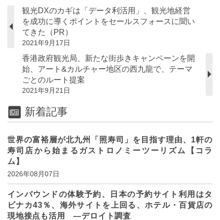
観光DXのカギは「データ利活用」、観光地経営
を成功に導くポイントをセールスフォースに聞い
てきた（PR）
2021年9月17日
香港政府観光局、新たな街歩きキャンペーンを開
始、アート&カルチャー地区の西九龍で、テーマ
ごとのルート提案
2021年9月21日
新着記事
世界の富裕層が北九州「照寿司」を目指す理由、1軒の
寿司店から始まるガストロノミーツーリズム【コラ
ム】
2026年08月07日
インバウンドの体験予約、日本の予約サイト利用はタ
ビナカ43％、海外サイトを上回る、ホテル・百貨店の
現地接点も活用 ―デロイト調査