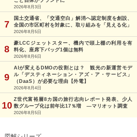
こと自体がブランドに
2026年8月3日
国土交通省、「交通空白」解消へ認定制度を創設、
全国の市区町村を対象に、取り組みを「見える化」
2026年8月5日
豪LCCジェットスター、機内で頭上棚の利用を有
料化、座席下バッグ1個は無料
2026年8月6日
AIが変えるDMOの役割とは？ 観光の新運営モデ
ル「デスティネーション・アズ・ア・サービス」
（DaaS）が必要な理由【外電】
2026年8月4日
Z世代富裕層8カ国の旅行志向レポート発表、少人
数グループ化は前年比17％増 ―マリオット調査
2026年8月5日
図解シリーズ