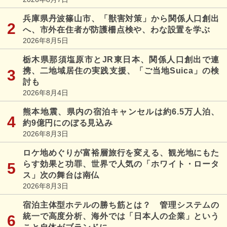
兵庫県丹波篠山市、「獣害対策」から関係人口創出
へ、市外在住者が防護柵点検や、わな設置を学ぶ
2026年8月5日
栃木県那須塩原市とJR東日本、関係人口創出で連
携、二地域居住の実践支援、「ご当地Suica」の検
討も
2026年8月4日
熊本地震、県内の宿泊キャンセルは約6.5万人泊、
約9億円にのぼる見込み
2026年8月3日
ロケ地めぐりが富裕層旅行を変える、観光地にもた
らす効果と功罪、世界で人気の「ホワイト・ロータ
ス」次の舞台は南仏
2026年8月3日
宿泊主体型ホテルの勝ち筋とは？ 管理システムの
統一で高度分析、海外では「日本人の企業」という