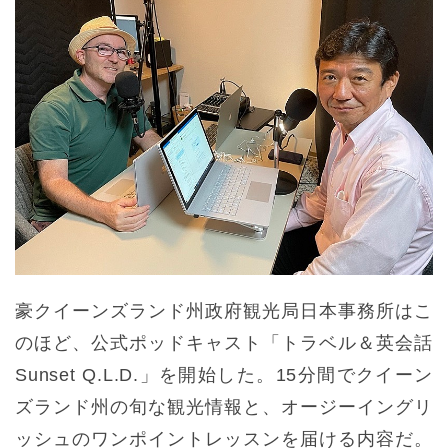
豪クイーンズランド州政府観光局日本事務所はこ
のほど、公式ポッドキャスト「トラベル＆英会話
Sunset Q.L.D.」を開始した。15分間でクイーン
ズランド州の旬な観光情報と、オージーイングリ
ッシュのワンポイントレッスンを届ける内容だ。