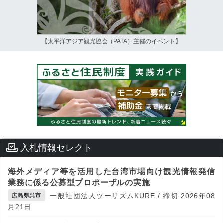
【太平洋アジア観光協会（PATA）主催のイベント】
入札情報セレクト
海外メディア等を活用した台湾市場向け観光情報発信
業務に係る公募型プロポーザルの実施
一般社団法人ツーリズムKURE / 締切:2026年08
広島県呉市
月21日