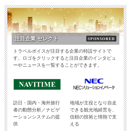
注目企業 セレクト
SPONSORED
トラベルボイスが注目する企業の特設サイトで
す。ロゴをクリックすると注目企業のインタビュ
ーやニュースを一覧することができます。
訪日・国内・海外旅行
地域が主役となり自走
者の動態分析／ナビゲ
できる観光地経営を、
ーションシステムの提
信頼の技術と情熱で支
供
える