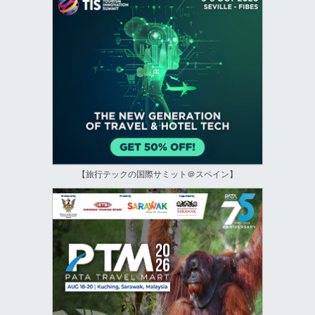
【旅行テックの国際サミット＠スペイン】