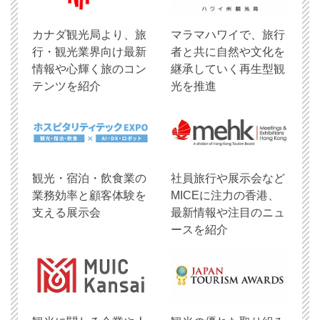
​カナダ観光局より、旅
マラマハワイで、旅行
行・観光業界向け最新
者と共に自然や文化を
情報や心輝く旅のコン
継承していく再生型観
テンツを紹介
光を推進
観光・宿泊・飲食業の
社員旅行や展示会など
業務効率と顧客体験を
MICEに注力の香港、
支える展示会
最新情報や注目のニュ
ースを紹介