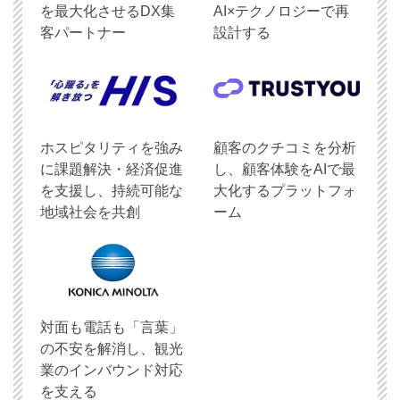
を最大化させるDX集
AI×テクノロジーで再
客パートナー
設計する
ホスピタリティを強み
顧客のクチコミを分析
に課題解決・経済促進
し、顧客体験をAIで最
を支援し、持続可能な
大化するプラットフォ
地域社会を共創
ーム
対面も電話も「言葉」
の不安を解消し、観光
業のインバウンド対応
を支える