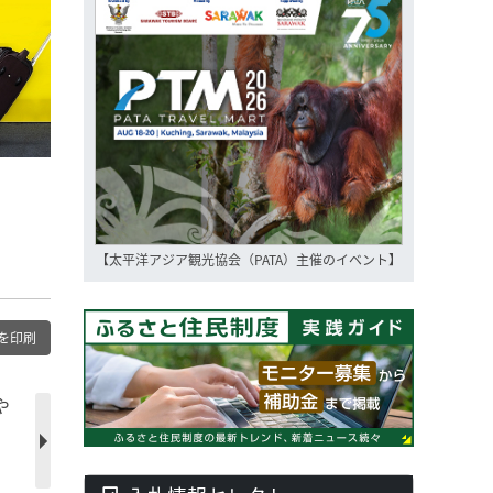
【太平洋アジア観光協会（PATA）主催のイベント】
を印刷
や