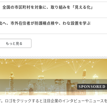
、全国の市区町村を対象に、取り組みを「見える化」
出へ、市外在住者が防護柵点検や、わな設置を学ぶ
もっと見る
SPONSORED
す。ロゴをクリックすると注目企業のインタビューやニュース