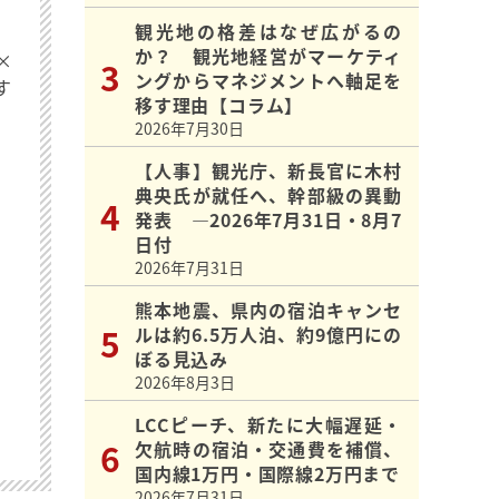
観光地の格差はなぜ広がるの
か？ 観光地経営がマーケティ
×
ングからマネジメントへ軸足を
す
移す理由【コラム】
2026年7月30日
【人事】観光庁、新長官に木村
典央氏が就任へ、幹部級の異動
発表 ―2026年7月31日・8月7
日付
2026年7月31日
熊本地震、県内の宿泊キャンセ
ルは約6.5万人泊、約9億円にの
ぼる見込み
2026年8月3日
LCCピーチ、新たに大幅遅延・
欠航時の宿泊・交通費を補償、
国内線1万円・国際線2万円まで
2026年7月31日