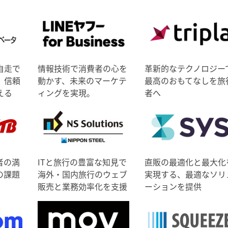
自走で
情報技術で消費者の心を
革新的なテクノロジー
、信頼
動かす、未来のマーケテ
最高のおもてなしを旅
える
ィングを実現。
者へ
者の満
ITと旅行の豊富な知見で
直販の最適化と最大化
の課題
海外・国内旅行のウェブ
実現する、最適なソリ
販売と業務効率化を支援
ーションを提供