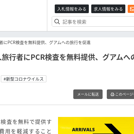
入札情報をみる
求人情報をみる
者にPCR検査を無料提供、グアムへの旅行を促進
旅行者にPCR検査を無料提供、グアムへ
#新型コロナウイルス
メールに転送
このページ
R検査を無料で提供す
査費用を軽減すること