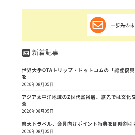
一歩先の未
新着記事
世界大手OTAトリップ・ドットコムの「能登復
を
2026年08月05日
アジア太平洋地域のZ世代富裕層、旅先では文化
査
2026年08月05日
楽天トラベル、会員向けポイント特典を即時割引
2026年08月05日