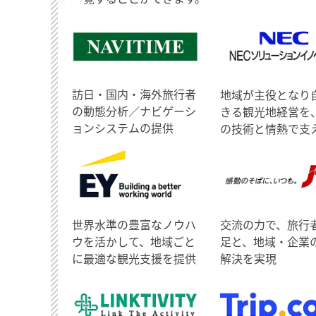
訪日・国内・海外旅行者
地域が主役となり
の動態分析／ナビゲーシ
きる観光地経営を
ョンシステムの提供
の技術と情熱で支
世界水準の豊富なノウハ
交流の力で、旅行
ウを活かして、地域ごと
足と、地域・企業
に最適な観光支援を提供
解決を実現