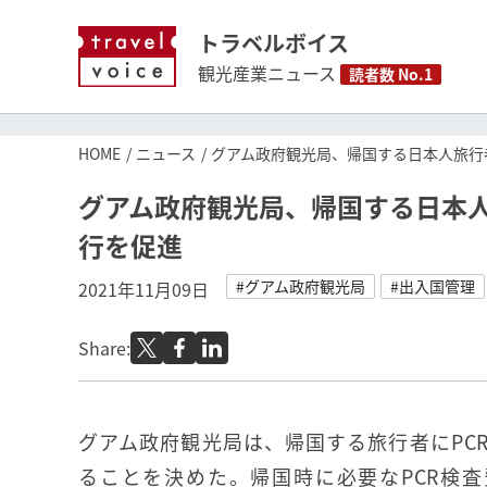
トラベルボイス
観光産業ニュース
読者数 No.1
HOME
ニュース
グアム政府観光局、帰国する日本人旅行
グアム政府観光局、帰国する日本人
行を促進
#グアム政府観光局
#出入国管理
2021年11月09日
Share:
グアム政府観光局は、帰国する旅行者にPC
ることを決めた。帰国時に必要なPCR検