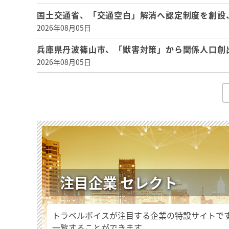
国土交通省、「交通空白」解消へ認定制度を創設
2026年08月05日
兵庫県丹波篠山市、「獣害対策」から関係人口創
2026年08月05日
注目企業 セレクト
トラベルボイスが注目する企業の特設サイトで
一覧することができます。