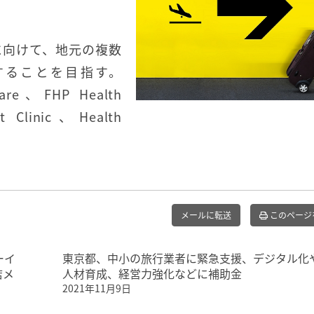
に向けて、地元の複数
することを目指す。
Care、FHP Health
t Clinic、Health
。
メールに転送
このページ
ーイ
東京都、中小の旅行業者に緊急支援、デジタル化
店メ
人材育成、経営力強化などに補助金
2021年11月9日