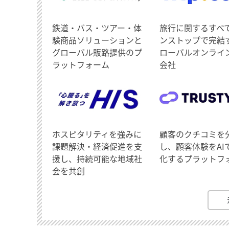
鉄道・バス・ツアー・体
旅行に関するすべ
験商品ソリューションと
ンストップで完結
グローバル販路提供のプ
ローバルオンライ
ラットフォーム
会社
ホスピタリティを強みに
顧客のクチコミを
課題解決・経済促進を支
し、顧客体験をAI
援し、持続可能な地域社
化するプラットフ
会を共創