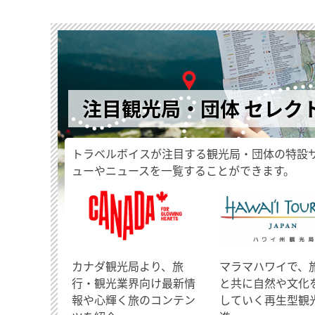
注目観光局・団体 セレク
トラベルボイスが注目する観光局・団体の特設
ューやニュースを一覧することができます。
​カナダ観光局より、旅
マラマハワイで、
行・観光業界向け最新情
と共に自然や文化
報や心輝く旅のコンテン
していく再生型観