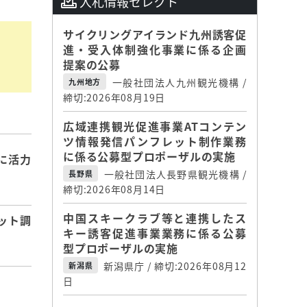
入札情報セレクト
サイクリングアイランド九州誘客促
進・受入体制強化事業に係る企画
提案の公募
一般社団法人九州観光機構 /
九州地方
締切:2026年08月19日
広域連携観光促進事業ATコンテン
ツ情報発信パンフレット制作業務
に係る公募型プロポーザルの実施
に活力
一般社団法人長野県観光機構 /
長野県
締切:2026年08月14日
中国スキークラブ等と連携したス
ット調
キー誘客促進事業業務に係る公募
型プロポーザルの実施
新潟県庁 / 締切:2026年08月12
新潟県
日