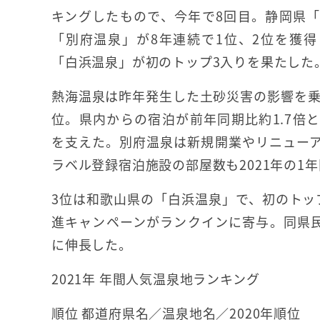
キングしたもので、今年で8回目。静岡県
「別府温泉」が8年連続で1位、2位を獲
「白浜温泉」が初のトップ3入りを果たした
熱海温泉は昨年発生した土砂災害の影響を乗
位。県内からの宿泊が前年同期比約1.7倍
を支えた。別府温泉は新規開業やリニュー
ラベル登録宿泊施設の部屋数も2021年の1年
3位は和歌山県の「白浜温泉」で、初のトップ
進キャンペーンがランクインに寄与。同県民
に伸長した。
2021年 年間人気温泉地ランキング
順位 都道府県名／温泉地名／2020年順位