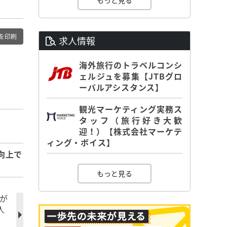
もっと見る
を印刷
求人情報
海外旅行のトラベルコンシ
ェルジュを募集【JTBグロ
ーバルアシスタンス】
観光マーケティング実務ス
タッフ（旅行好き大歓
迎！）【株式会社マーケテ
ィング・ボイス】
向上で
もっと見る
氏が
人