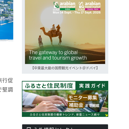
【中東最大級の国際観光イベント＠ドバイ】
旅行促
で堅調