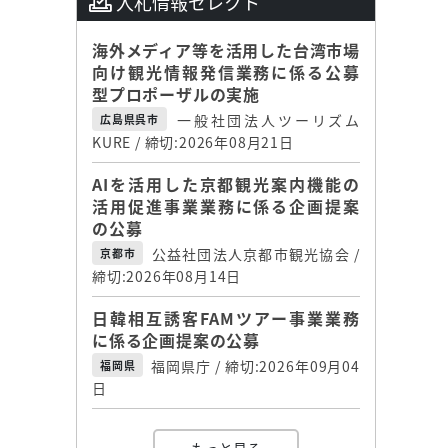
入札情報セレクト
海外メディア等を活用した台湾市場
向け観光情報発信業務に係る公募
型プロポーザルの実施
一般社団法人ツーリズム
広島県呉市
KURE / 締切:2026年08月21日
AIを活用した京都観光案内機能の
活用促進事業業務に係る企画提案
の公募
公益社団法人京都市観光協会 /
京都市
締切:2026年08月14日
日韓相互誘客FAMツアー事業業務
に係る企画提案の公募
福岡県庁 / 締切:2026年09月04
福岡県
日