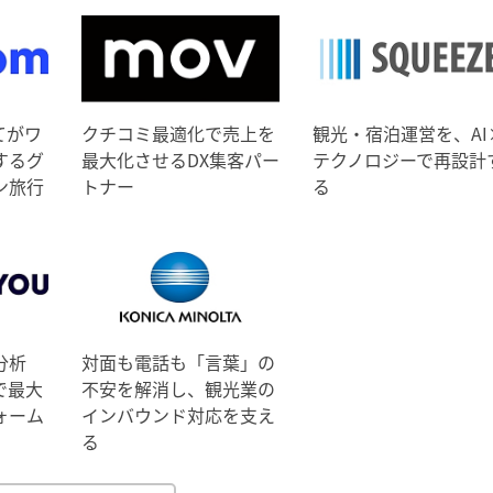
てがワ
クチコミ最適化で売上を
観光・宿泊運営を、AI
するグ
最大化させるDX集客パー
テクノロジーで再設計
ン旅行
トナー
る
分析
対面も電話も「言葉」の
で最大
不安を解消し、観光業の
ォーム
インバウンド対応を支え
る