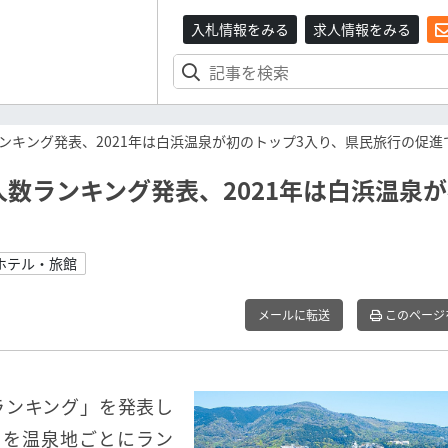
入札情報をみる
求人情報をみる
ンキング発表、2021年は白浜温泉が初のトップ3入り、県民旅行の促進
数ランキング発表、2021年は白浜温泉
ホテル・旅館
メールに転送
このページ
ランキング」を発表し
）を温泉地ごとにラン