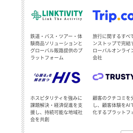
鉄道・バス・ツアー・体
旅行に関するすべ
験商品ソリューションと
ンストップで完結
グローバル販路提供のプ
ローバルオンライ
ラットフォーム
会社
ホスピタリティを強みに
顧客のクチコミを
課題解決・経済促進を支
し、顧客体験をAI
援し、持続可能な地域社
化するプラットフ
会を共創