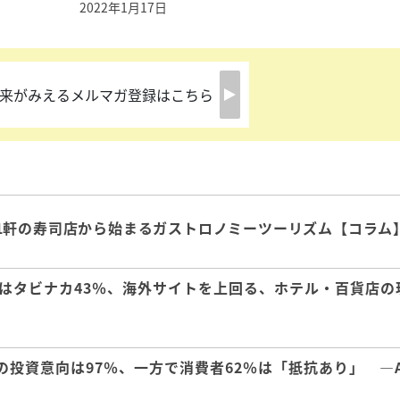
2022年1月17日
来がみえるメルマガ登録はこちら
1軒の寿司店から始まるガストロノミーツーリズム【コラム
はタビナカ43％、海外サイトを上回る、ホテル・百貨店の
の投資意向は97％、一方で消費者62％は「抵抗あり」 ―A