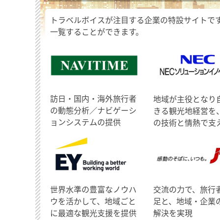
トラベルボイスが注目する企業の特設サイトで
一覧することができます。
訪日・国内・海外旅行者
地域が主役となり
の動態分析／ナビゲーシ
きる観光地経営を
ョンシステムの提供
の技術と情熱で支
世界水準の豊富なノウハ
交流の力で、旅行
ウを活かして、地域ごと
足と、地域・企業
に最適な観光支援を提供
解決を実現