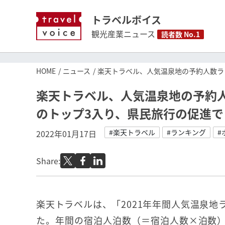
トラベルボイス
観光産業ニュース
読者数 No.1
HOME
ニュース
楽天トラベル、人気温泉地の予約人数ラ
楽天トラベル、人気温泉地の予約人
のトップ3入り、県民旅行の促進で
#楽天トラベル
#ランキング
#
2022年01月17日
Share:
楽天トラベルは、「2021年年間人気温泉地
た。年間の宿泊人泊数（＝宿泊人数×泊数