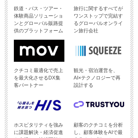
鉄道・バス・ツアー・
旅行に関するすべてが
体験商品ソリューショ
ワンストップで完結す
ンとグローバル販路提
るグローバルオンライ
供のプラットフォーム
ン旅行会社
クチコミ最適化で売上
観光・宿泊運営を、
を最大化させるDX集
AI×テクノロジーで再
客パートナー
設計する
ホスピタリティを強み
顧客のクチコミを分析
に課題解決・経済促進
し、顧客体験をAIで最