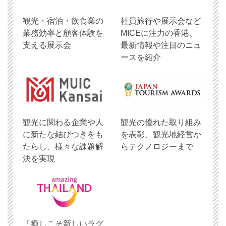
観光・宿泊・飲食業の
社員旅行や展示会など
業務効率と顧客体験を
MICEに注力の香港、
支える展示会
最新情報や注目のニュ
ースを紹介
観光に関わる企業や人
観光の優れた取り組み
に新たな結びつきをも
を表彰、観光地経営か
たらし、様々な課題解
らテクノロジーまで
決を実現
「癒しこそ新しいラグ