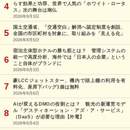
らす効果と功罪、世界で人気の「ホワイト・ロータ
ス」次の舞台は南仏
2026年8月3日
国土交通省、「交通空白」解消へ認定制度を創設、
全国の市区町村を対象に、取り組みを「見える化」
2026年8月5日
宿泊主体型ホテルの勝ち筋とは？ 管理システムの
統一で高度分析、海外では「日本人の企業」という
こと自体がブランドに
2026年8月3日
豪LCCジェットスター、機内で頭上棚の利用を有
料化、座席下バッグ1個は無料
2026年8月6日
AIが変えるDMOの役割とは？ 観光の新運営モデ
ル「デスティネーション・アズ・ア・サービス」
（DaaS）が必要な理由【外電】
2026年8月4日