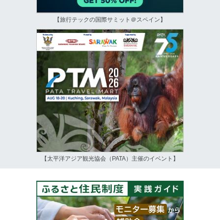
【旅行テックの国際サミット＠スペイン】
【太平洋アジア観光協会（PATA）主催のイベント】