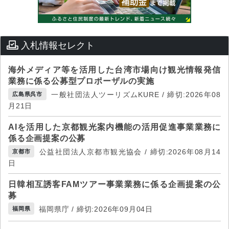
入札情報セレクト
海外メディア等を活用した台湾市場向け観光情報発信
業務に係る公募型プロポーザルの実施
一般社団法人ツーリズムKURE / 締切:2026年08
広島県呉市
月21日
AIを活用した京都観光案内機能の活用促進事業業務に
係る企画提案の公募
公益社団法人京都市観光協会 / 締切:2026年08月14
京都市
日
日韓相互誘客FAMツアー事業業務に係る企画提案の公
募
福岡県庁 / 締切:2026年09月04日
福岡県