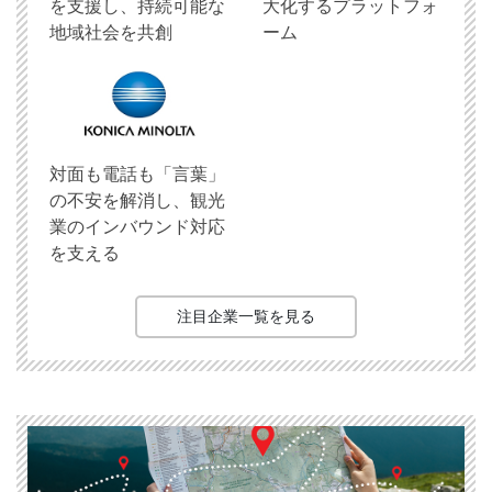
を支援し、持続可能な
大化するプラットフォ
地域社会を共創
ーム
対面も電話も「言葉」
の不安を解消し、観光
業のインバウンド対応
を支える
注目企業一覧を見る