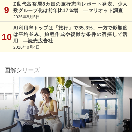
Z世代富裕層8カ国の旅行志向レポート発表、少人
数グループ化は前年比17％増 ―マリオット調査
2026年8月5日
AI利用率トップは「旅行」で35.3%、一方で影響度
は平均並み、旅程作成や複雑な条件の宿探しで活
用 ―読売広告社
2026年8月4日
図解シリーズ