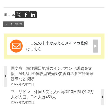
Share:
メールに転送
一歩先の未来がみえるメルマガ登録
はこちら
国交省、海洋周辺地域のインバウンド誘致を支
援、AR活用の体験型観光や災害時の多言語避難
誘導など視野
2022年2月22日
フィリピン、外国人受け入れ再開10日間で1.2万
人が入国、日本人は459人
2022年2月22日