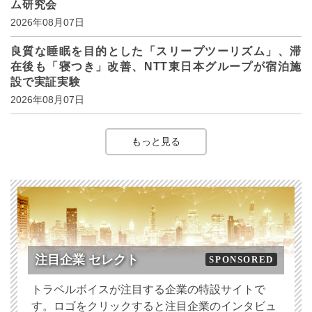
ム研究会
2026年08月07日
良質な睡眠を目的とした「スリープツーリズム」、滞
在後も「寝つき」改善、NTT東日本グループが宿泊施
設で実証実験
2026年08月07日
もっと見る
注目企業 セレクト
SPONSORED
トラベルボイスが注目する企業の特設サイトで
す。ロゴをクリックすると注目企業のインタビュ