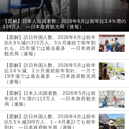
【図解】日本人出国者数、2026年6月は前年比3.4％増の
109万人 ―日本政府観光局（速報）
【図解】訪日外国人数、2026年6月は前年
比6.8％減の315万人、3カ月連続で前年割
れも、15市場では過去最多 ―日本政府
観光局（速報）
【図解】訪日外国人数、2026年5月は前年
比3.6％減、2カ月連続前年割れ、一方で
19市場では過去最多 ―日本政府観光局
（速報）
【図解】日本人出国者数、2026年5月は前
年比4.7％増の113万人 ―日本政府観光
局（速報）
【図解】訪日外国人数、2026年4月は前年
比5.5％減369万人、1～4月累計でも前年
割れ ―日本政府観光局（速報）