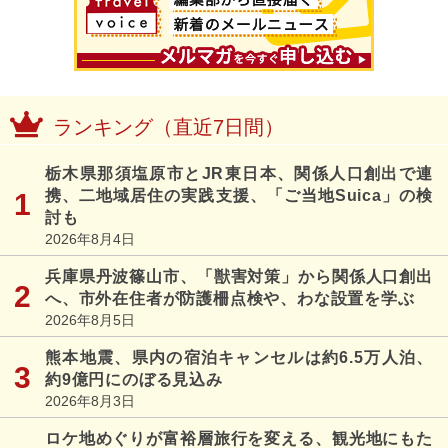
ランキング（直近7日間）
栃木県那須塩原市とJR東日本、関係人口創出で連
携、二地域居住の実践支援、「ご当地Suica」の検
討も
2026年8月4日
兵庫県丹波篠山市、「獣害対策」から関係人口創出
へ、市外在住者が防護柵点検や、わな設置を学ぶ
2026年8月5日
熊本地震、県内の宿泊キャンセルは約6.5万人泊、
約9億円にのぼる見込み
2026年8月3日
ロケ地めぐりが富裕層旅行を変える、観光地にもた