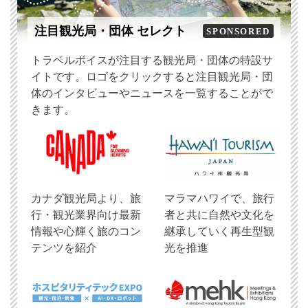
注目観光局・団体 セレクト
SPONSORED
トラベルボイスが注目する観光局・団体の特設サ
イトです。ロゴをクリックすると注目観光局・団
体のインタビューやニュースを一覧することがで
きます。
​カナダ観光局より、旅
マラマハワイで、旅行
行・観光業界向け最新
者と共に自然や文化を
情報や心輝く旅のコン
継承していく再生型観
テンツを紹介
光を推進