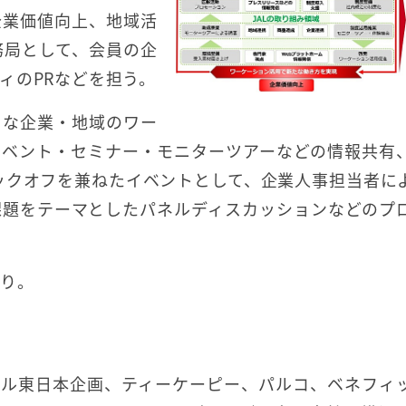
企業価値向上、地域活
事務局として、会員の企
ィのPRなどを担う。
まな企業・地域のワー
イベント・セミナー・モニターツアーなどの情報共有
キックオフを兼ねたイベントとして、企業人事担当者に
課題をテーマとしたパネルディスカッションなどのプ
おり。
ール東日本企画、ティーケーピー、パルコ、ベネフィ