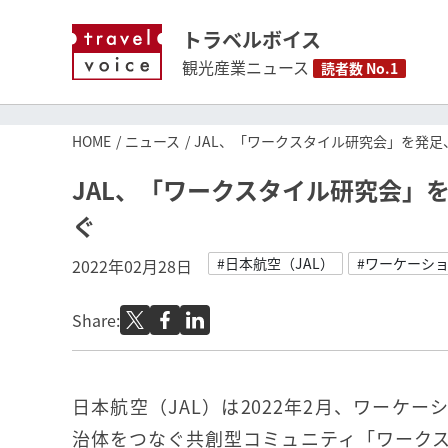
トラベルボイス
観光産業ニュース
読者数 No.1
HOME
ニュース
JAL、「ワークスタイル研究会」を発
JAL、「ワークスタイル研究会」
ぐ
#日本航空（JAL）
#ワーケーシ
2022年02月28日
Share:
日本航空（JAL）は2022年2月、ワーケ
治体をつなぐ共創型コミュニティ「ワーク