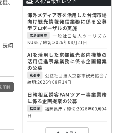
入札情報セレクト
電機、
海外メディア等を活用した台湾市場
向け観光情報発信業務に係る公募
型プロポーザルの実施
一般社団法人ツーリズム
広島県呉市
KURE / 締切:2026年08月21日
、長崎
AIを活用した京都観光案内機能の
活用促進事業業務に係る企画提案
の公募
公益社団法人京都市観光協会 /
京都市
締切:2026年08月14日
を印刷
日韓相互誘客FAMツアー事業業務
に係る企画提案の公募
福岡県庁 / 締切:2026年09月04
福岡県
日