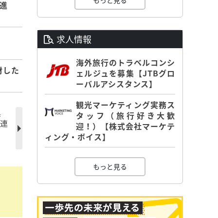
もっと見る
進
求人情報
海外旅行のトラベルコンシ
材した
ェルジュを募集【JTBグロ
ーバルアシスタンス】
観光マーケティング実務ス
黒
タッフ（旅行好き大歓
期連
迎！）【株式会社マーケテ
ィング・ボイス】
もっと見る