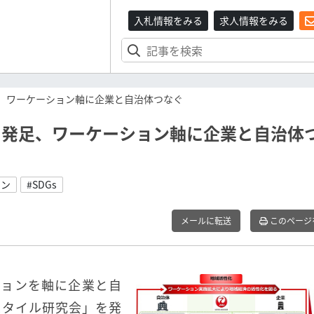
入札情報をみる
求人情報をみる
足、ワーケーション軸に企業と自治体つなぐ
を発足、ワーケーション軸に企業と自治体
ョン
#SDGs
メールに転送
このページ
ーションを軸に企業と自
スタイル研究会」を発