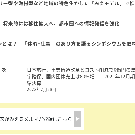
リー型や漁村型など地域の特色生かした「みえモデル」で推
、将来的には移住拡大へ、都市圏への情報発信を強化
ンとは？ 「休暇+仕事」のあり方を語るシンポジウムを取
ーを
日本旅行、事業構造改革とコスト削減で6億円の
字確保、国内団体売上は60%増 ―2021年12月
結決算
2022年2月28日
来がみえるメルマガ登録はこちら