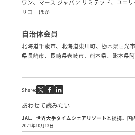
ワン、マース ジャパン リミテッド、ユニ
リコーほか
自治体会員
北海道千歳市、北海道東川町、栃木県日光
県長崎市、長崎県壱岐市、熊本県、熊本県
Share:
あわせて読みたい
JAL、世界大手タイムシェアリゾートと提携、国
2021年10月13日