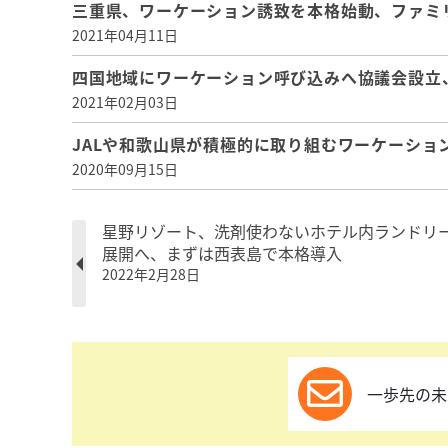
三重県、ワーケーション誘致を本格始動、ファミ
2021年04月11日
四国地域にワーケーション呼び込みへ協議会設立
2021年02月03日
JALや和歌山県が積極的に取り組むワーケーショ
2020年09月15日
星野リゾート、洗剤使わないホテル内ランドリ
展開へ、まずは西表島で本格導入
2022年2月28日
一歩先の未