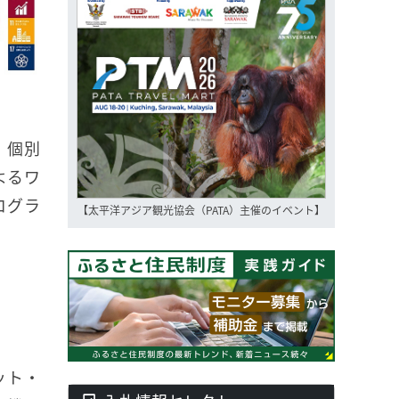
、個別
よるワ
ログラ
【太平洋アジア観光協会（PATA）主催のイベント】
ット・