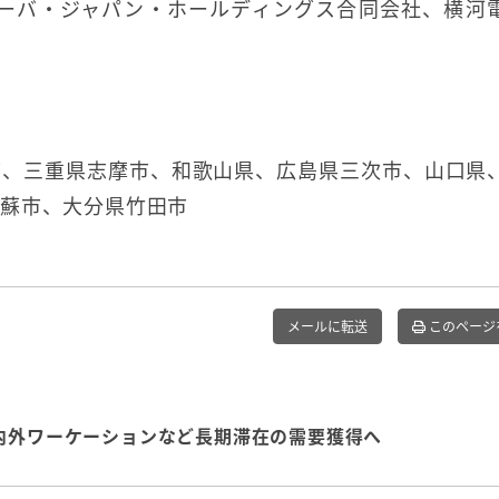
リーバ・ジャパン・ホールディングス合同会社、横河
市、三重県志摩市、和歌山県、広島県三次市、山口県
阿蘇市、大分県竹田市
メールに転送
このページ
内外ワーケーションなど長期滞在の需要獲得へ