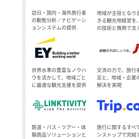
訪日・国内・海外旅行者
地域が主役となり
の動態分析／ナビゲーシ
きる観光地経営を
ョンシステムの提供
の技術と情熱で支
世界水準の豊富なノウハ
交流の力で、旅行
ウを活かして、地域ごと
足と、地域・企業
に最適な観光支援を提供
解決を実現
鉄道・バス・ツアー・体
旅行に関するすべ
験商品ソリューションと
ンストップで完結