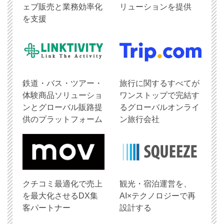
ェブ販売と業務効率化
リューションを提供
を支援
鉄道・バス・ツアー・
旅行に関するすべてが
体験商品ソリューショ
ワンストップで完結す
ンとグローバル販路提
るグローバルオンライ
供のプラットフォーム
ン旅行会社
クチコミ最適化で売上
観光・宿泊運営を、
を最大化させるDX集
AI×テクノロジーで再
客パートナー
設計する