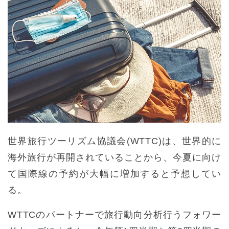
世界旅行ツーリズム協議会(WTTC)は、世界的に
海外旅行が再開されていることから、今夏に向け
て国際線の予約が大幅に増加すると予想してい
る。
WTTCのパートナーで旅行動向分析行うフォワー