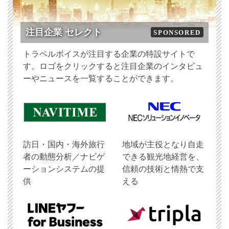
注目企業 セレクト
SPONSORED
トラベルボイスが注目する企業の特設サイトで
す。ロゴをクリックすると注目企業のインタビュ
ーやニュースを一覧することができます。
訪日・国内・海外旅行
地域が主役となり自走
者の動態分析／ナビゲ
できる観光地経営を、
ーションシステムの提
信頼の技術と情熱で支
供
える