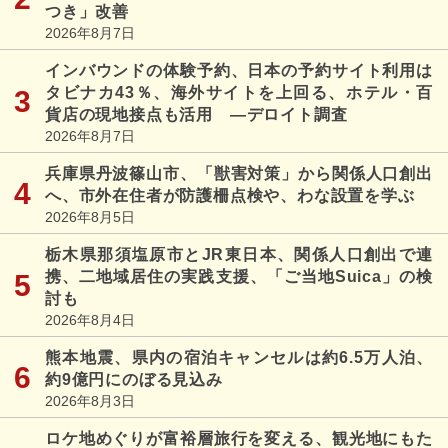
つき」改善
2026年8月7日
インバウンドの体験予約、日本の予約サイト利用は
タビナカ43％、海外サイトを上回る、ホテル・百
貨店の現地接点も活用 ―デロイト調査
2026年8月7日
兵庫県丹波篠山市、「獣害対策」から関係人口創出
へ、市外在住者が防護柵点検や、わな設置を学ぶ
2026年8月5日
栃木県那須塩原市とJR東日本、関係人口創出で連
携、二地域居住の実践支援、「ご当地Suica」の検
討も
2026年8月4日
熊本地震、県内の宿泊キャンセルは約6.5万人泊、
約9億円にのぼる見込み
2026年8月3日
ロケ地めぐりが富裕層旅行を変える、観光地にもた