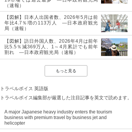
（速報）
【図解】日本人出国者数、2026年5月は前
年比4.7％増の113万人 ―日本政府観光
局（速報）
【図解】訪日外国人数、2026年4月は前年
比5.5％減369万人、1～4月累計でも前年
割れ ―日本政府観光局（速報）
もっと見る
トラベルボイス 英語版
トラベルボイス編集部が厳選した注目記事を英文で読めます。
A major Japanese heavy industry enters the tourism
business with premium travel by business jet and
helicopter