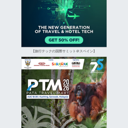
【旅行テックの国際サミット＠スペイン】