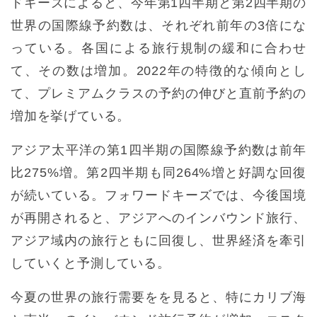
ドキーズによると、今年第1四半期と第2四半期の
世界の国際線予約数は、それぞれ前年の3倍にな
っている。各国による旅行規制の緩和に合わせ
て、その数は増加。2022年の特徴的な傾向とし
て、プレミアムクラスの予約の伸びと直前予約の
増加を挙げている。
アジア太平洋の第1四半期の国際線予約数は前年
比275%増。第2四半期も同264%増と好調な回復
が続いている。フォワードキーズでは、今後国境
が再開されると、アジアへのインバウンド旅行、
アジア域内の旅行ともに回復し、世界経済を牽引
していくと予測している。
今夏の世界の旅行需要をを見ると、特にカリブ海