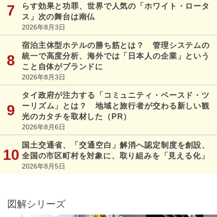
らす効果と功罪、世界で人気の「ホワイト・ロータ
ス」次の舞台は南仏
2026年8月3日
宿泊主体型ホテルの勝ち筋とは？ 管理システムの
統一で高度分析、海外では「日本人の企業」という
こと自体がブランドに
2026年8月3日
タイ政府が注力する「コミュニティ・ベースド・ツ
ーリズム」とは？ 地域と旅行者が交わる新しい観
光のカタチを取材した（PR）
2026年8月6日
国土交通省、「交通空白」解消へ認定制度を創設、
全国の市区町村を対象に、取り組みを「見える化」
2026年8月5日
図解シリーズ