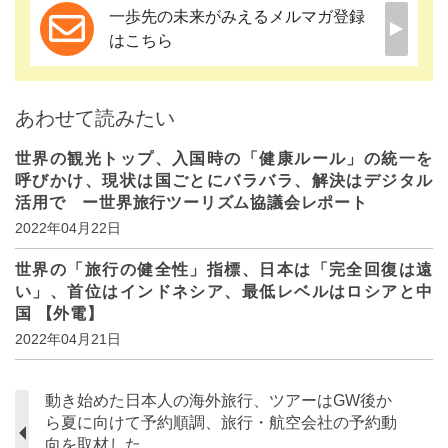
一歩先の未来がみえるメルマガ登録
はこちら
あわせて読みたい
世界の観光トップ、入国時の「健康ルール」の統一を
呼びかけ、現状は国ごとにバラバラ、解決はデジタル
活用で ー世界旅行ツーリズム協議会レポート
2022年04月22日
世界の「旅行の健全性」指標、日本は「完全回復は遠
い」、首位はインドネシア、最低レベルはロシアと中
国 【外電】
2022年04月21日
動き始めた日本人の海外旅行、ツアーはGW後か
ら夏に向けて予約順調、旅行・航空会社の予約動
向を取材した