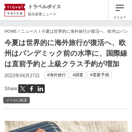
トラベルボイス
観光産業ニュース
メニュー
HOME
ニュース
今夏は世界的に海外旅行が復活へ、欧州はパン
今夏は世界的に海外旅行が復活へ、欧
州はパンデミック前の水準に、国際線
は直前予約と上級クラス予約が増加
#海外旅行
#調査
#需要予測
2022年04月27日
Share:
メールに転送