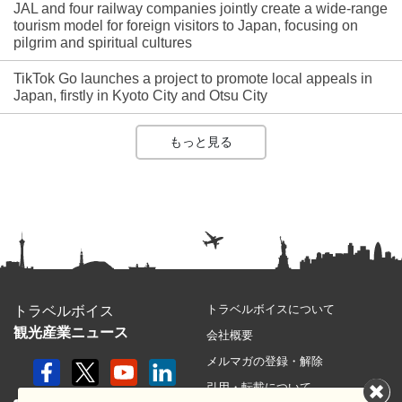
JAL and four railway companies jointly create a wide-range
tourism model for foreign visitors to Japan, focusing on
pilgrim and spiritual cultures
TikTok Go launches a project to promote local appeals in
Japan, firstly in Kyoto City and Otsu City
もっと見る
トラベルボイスについて
トラベルボイス
観光産業ニュース
会社概要
メルマガの登録・解除
引用・転載について