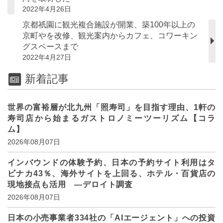
2022年4月26日
京都祇園に観光複合施設が開業、築100年以上の
京町やを改修、観光案内からカフェ、コワーキン
グスペースまで
2022年4月27日
新着記事
世界の富裕層が北九州「照寿司」を目指す理由、1軒の
寿司店から始まるガストロノミーツーリズム【コラ
ム】
2026年08月07日
インバウンドの体験予約、日本の予約サイト利用はタ
ビナカ43％、海外サイトを上回る、ホテル・百貨店の
現地接点も活用 ―デロイト調査
2026年08月07日
日本の小売事業者334社の「AIエージェント」への投資