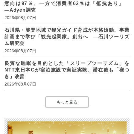
意向は97％、一方で消費者62％は「抵抗あり」
―Adyen調査
2026年08月07日
石川県・能登地域で観光ガイド育成が本格始動、事業
計画まで学び「観光起業家」創出へ ―石川ツーリズ
ム研究会
2026年08月07日
良質な睡眠を目的とした「スリープツーリズム」を
NTT東日本Gが宿泊施設で実証実験、滞在後も「寝つ
き」改善
2026年08月07日
もっと見る