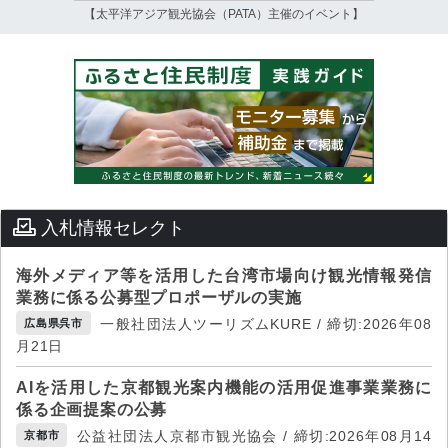
【太平洋アジア観光協会（PATA）主催のイベント】
入札情報セレクト
海外メディア等を活用した台湾市場向け観光情報発信
業務に係る公募型プロポーザルの実施
一般社団法人ツーリズムKURE / 締切:2026年08
広島県呉市
月21日
AIを活用した京都観光案内機能の活用促進事業業務に
係る企画提案の公募
公益社団法人京都市観光協会 / 締切:2026年08月14
京都市