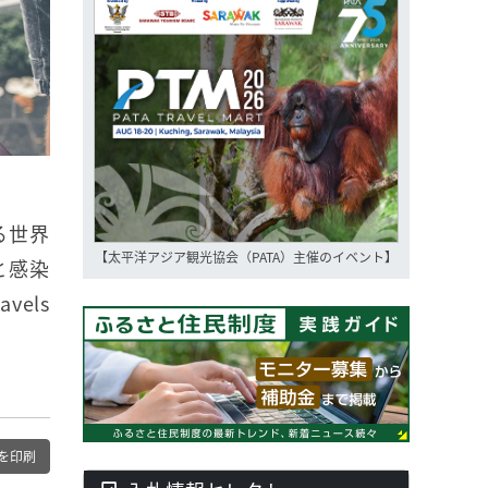
る世界
【太平洋アジア観光協会（PATA）主催のイベント】
と感染
els
を印刷