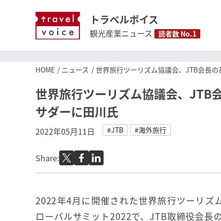
トラベルボイス
観光産業ニュース
読者数 No.1
HOME
ニュース
世界旅行ツーリズム協議会、JTB会長
世界旅行ツーリズム協議会、JTB
サダーに田川氏
#JTB
#海外旅行
2022年05月11日
Share:
2022年4月に開催された世界旅行ツーリズ
ローバルサミット2022で、JTB取締役会