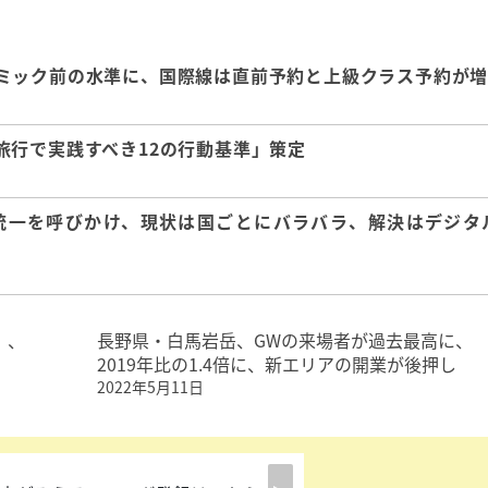
ミック前の水準に、国際線は直前予約と上級クラス予約が
旅行で実践すべき12の行動基準」策定
統一を呼びかけ、現状は国ごとにバラバラ、解決はデジタ
」、
長野県・⽩馬岩岳、GWの来場者が過去最高に、
2019年比の1.4倍に、新エリアの開業が後押し
2022年5月11日