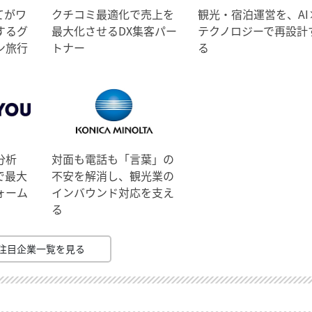
てがワ
クチコミ最適化で売上を
観光・宿泊運営を、AI
するグ
最大化させるDX集客パー
テクノロジーで再設計
ン旅行
トナー
る
分析
対面も電話も「言葉」の
で最大
不安を解消し、観光業の
ォーム
インバウンド対応を支え
る
注目企業一覧を見る