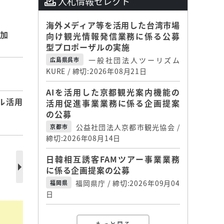
入札情報セレクト
海外メディア等を活用した台湾市場
増加
向け観光情報発信業務に係る公募
型プロポーザルの実施
一般社団法人ツーリズム
広島県呉市
KURE / 締切:2026年08月21日
AIを活用した京都観光案内機能の
ル活用
活用促進事業業務に係る企画提案
の公募
公益社団法人京都市観光協会 /
京都市
締切:2026年08月14日
日韓相互誘客FAMツアー事業業務
に係る企画提案の公募
福岡県庁 / 締切:2026年09月04
福岡県
日