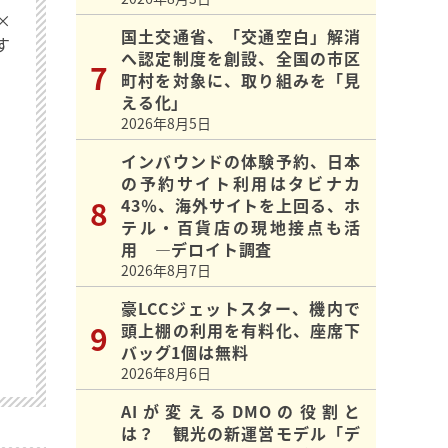
×
国土交通省、「交通空白」解消
す
へ認定制度を創設、全国の市区
町村を対象に、取り組みを「見
える化」
2026年8月5日
インバウンドの体験予約、日本
の予約サイト利用はタビナカ
43％、海外サイトを上回る、ホ
テル・百貨店の現地接点も活
用 ―デロイト調査
2026年8月7日
豪LCCジェットスター、機内で
頭上棚の利用を有料化、座席下
バッグ1個は無料
2026年8月6日
AIが変えるDMOの役割と
は？ 観光の新運営モデル「デ