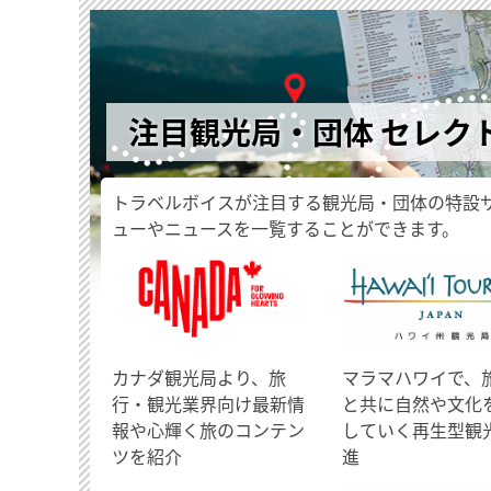
注目観光局・団体 セレク
トラベルボイスが注目する観光局・団体の特設
ューやニュースを一覧することができます。
​カナダ観光局より、旅
マラマハワイで、
行・観光業界向け最新情
と共に自然や文化
報や心輝く旅のコンテン
していく再生型観
ツを紹介
進