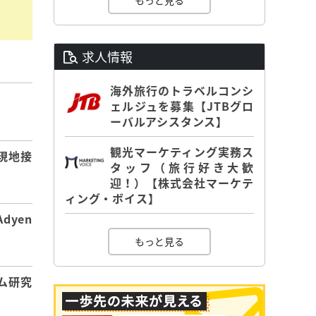
もっと見る
求人情報
海外旅行のトラベルコンシ
ェルジュを募集【JTBグロ
】
ーバルアシスタンス】
観光マーケティング実務ス
現地接
タッフ（旅行好き大歓
迎！）【株式会社マーケテ
ィング・ボイス】
dyen
もっと見る
ム研究