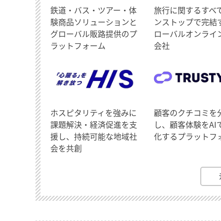
鉄道・バス・ツアー・体
旅行に関するすべ
験商品ソリューションと
ンストップで完結
グローバル販路提供のプ
ローバルオンライ
ラットフォーム
会社
ホスピタリティを強みに
顧客のクチコミを
課題解決・経済促進を支
し、顧客体験をAI
援し、持続可能な地域社
化するプラットフ
会を共創