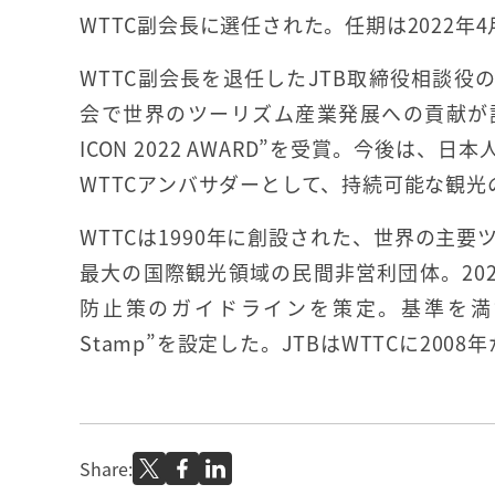
WTTC副会長に選任された。任期は2022年
WTTC副会長を退任したJTB取締役相談役
会で世界のツーリズム産業発展への貢献が認め
ICON 2022 AWARD”を受賞。今後は、
WTTCアンバサダーとして、持続可能な観光
WTTCは1990年に創設された、世界の主要
最大の国際観光領域の民間非営利団体。20
防止策のガイドラインを策定。基準を満たした
Stamp”を設定した。JTBはWTTCに200
Share: