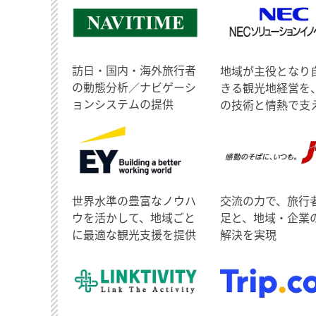
訪日・国内・海外旅行者
地域が主役となり
の動態分析／ナビゲーシ
きる観光地経営を
ョンシステムの提供
の技術と情熱で支
世界水準の豊富なノウハ
交流の力で、旅行
ウを活かして、地域ごと
足と、地域・企業
に最適な観光支援を提供
解決を実現