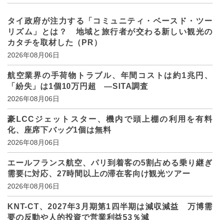
タイ政府が注力する「コミュニティ・ベースド・ツー
リズム」とは？ 地域と旅行者が交わる新しい観光の
カタチを取材した（PR）
2026年08月06日
航空業界の手荷物トラブル、年間コストは約1兆円、
「紛失」は1個10万円超 ―SITA調査
2026年08月06日
豪LCCジェットスター、機内で頭上棚の利用を有料
化、座席下バッグ1個は無料
2026年08月06日
エールフランス航空、パリ到着客の5割占める乗り継ぎ
需要に対応、27時間以上の滞在客向け観光ツアー
2026年08月06日
KNT-CT、2027年3月期第1四半期は減収減益 万博需
要の反動や人的投資で営業利益53％減