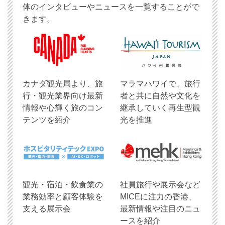
体のインタビューやニュースを一覧することがで
きます。
​カナダ観光局より、旅
マラマハワイで、旅行
行・観光業界向け最新
者と共に自然や文化を
情報や心輝く旅のコン
継承していく再生型観
テンツを紹介
光を推進
観光・宿泊・飲食業の
社員旅行や展示会など
業務効率と顧客体験を
MICEに注力の香港、
支える展示会
最新情報や注目のニュ
ースを紹介