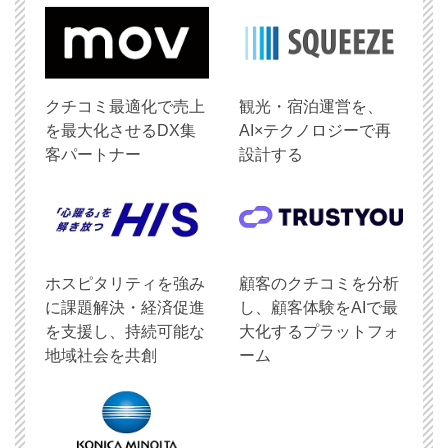
クチコミ最適化で売上
観光・宿泊運営を、
を最大化させるDX集
AI×テクノロジーで再
客パートナー
設計する
ホスピタリティを強み
顧客のクチコミを分析
に課題解決・経済促進
し、顧客体験をAIで最
を支援し、持続可能な
大化するプラットフォ
地域社会を共創
ーム