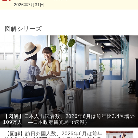
2026年7月31日
図解シリーズ
【図解】日本人出国者数、2026年6月は前年比3.4％増の
109万人 ―日本政府観光局（速報）
【図解】訪日外国人数、2026年6月は前年