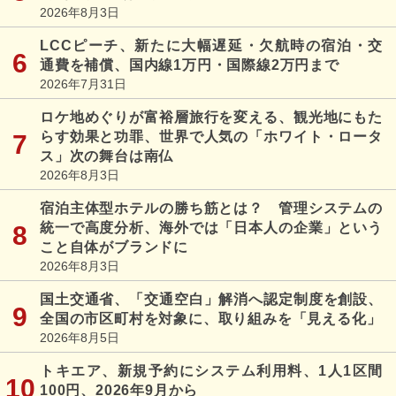
2026年8月3日
LCCピーチ、新たに大幅遅延・欠航時の宿泊・交
通費を補償、国内線1万円・国際線2万円まで
2026年7月31日
ロケ地めぐりが富裕層旅行を変える、観光地にもた
らす効果と功罪、世界で人気の「ホワイト・ロータ
ス」次の舞台は南仏
2026年8月3日
宿泊主体型ホテルの勝ち筋とは？ 管理システムの
統一で高度分析、海外では「日本人の企業」という
こと自体がブランドに
2026年8月3日
国土交通省、「交通空白」解消へ認定制度を創設、
全国の市区町村を対象に、取り組みを「見える化」
2026年8月5日
トキエア、新規予約にシステム利用料、1人1区間
100円、2026年9月から