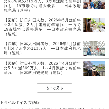
比6.8％減の315万人、3カ月連続で前年割
れも、15市場では過去最多 ―日本政府
観光局（速報）
【図解】訪日外国人数、2026年5月は前年
比3.6％減、2カ月連続前年割れ、一方で
19市場では過去最多 ―日本政府観光局
（速報）
【図解】日本人出国者数、2026年5月は前
年比4.7％増の113万人 ―日本政府観光
局（速報）
【図解】訪日外国人数、2026年4月は前年
比5.5％減369万人、1～4月累計でも前年
割れ ―日本政府観光局（速報）
もっと見る
トラベルボイス 英語版