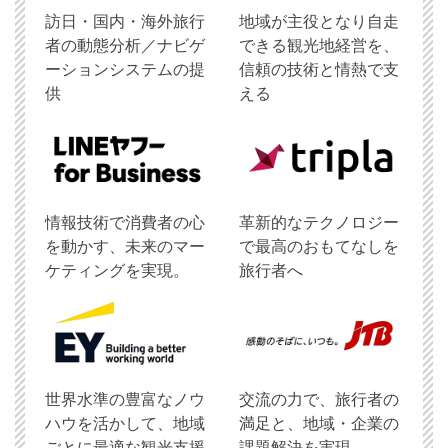
訪日・国内・海外旅行
地域が主役となり自走
者の動態分析／ナビゲ
できる観光地経営を、
ーションシステムの提
信頼の技術と情熱で支
供
える
情報技術で消費者の心
革新的なテクノロジー
を動かす、未来のマー
で最高のおもてなしを
ケティングを実現。
旅行者へ
世界水準の豊富なノウ
交流の力で、旅行者の
ハウを活かして、地域
満足と、地域・企業の
ごとに最適な観光支援
課題解決を実現