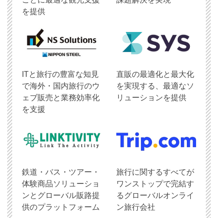
を提供
ITと旅行の豊富な知見
直販の最適化と最大化
で海外・国内旅行のウ
を実現する、最適なソ
ェブ販売と業務効率化
リューションを提供
を支援
鉄道・バス・ツアー・
旅行に関するすべてが
体験商品ソリューショ
ワンストップで完結す
ンとグローバル販路提
るグローバルオンライ
供のプラットフォーム
ン旅行会社