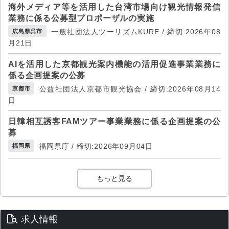
海外メディア等を活用した台湾市場向け観光情報発信
業務に係る公募型プロポーザルの実施
一般社団法人ツーリズムKURE / 締切:2026年08
広島県呉市
月21日
AIを活用した京都観光案内機能の活用促進事業業務に
係る企画提案の公募
公益社団法人京都市観光協会 / 締切:2026年08月14
京都市
日
日韓相互誘客FAMツアー事業業務に係る企画提案の公
募
福岡県庁 / 締切:2026年09月04日
福岡県
もっと見る
求人情報