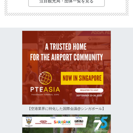
注目観光局・団体一覧を見る
【空港業界に特化した国際会議@シンガポール】