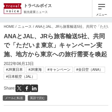
トラベルボイス
観光産業ニュース
メニュー
HOME
ニュース
ANAとJAL、JRら旅客輸送5社、共同で「た
ANAとJAL、JRら旅客輸送5社、共同
で「ただいま東京」キャンペーン実
施、地方から東京への旅行需要を喚起
2022年06月13日
#JR東日本
#JR東海
#キャンペーン
#全日空（ANA）
#日本航空（JAL）
Share:
メールに転送
英語で読む