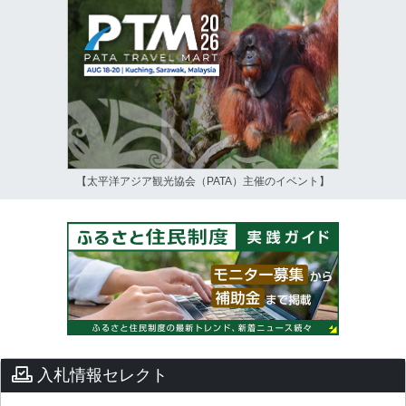
【太平洋アジア観光協会（PATA）主催のイベント】
入札情報セレクト