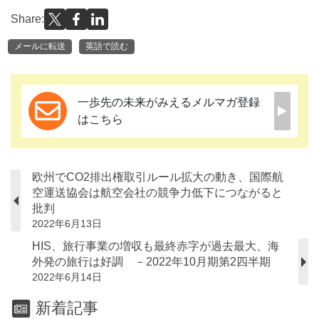
Share:
メールに転送
英語で読む
一歩先の未来がみえるメルマガ登録
はこちら
欧州でCO2排出権取引ルール拡大の動き、国際航
空運送協会は航空会社の競争力低下につながると
批判
2022年6月13日
HIS、旅行事業の増収も最終赤字が過去最大、海
外発の旅行は好調 －2022年10月期第2四半期
2022年6月14日
新着記事