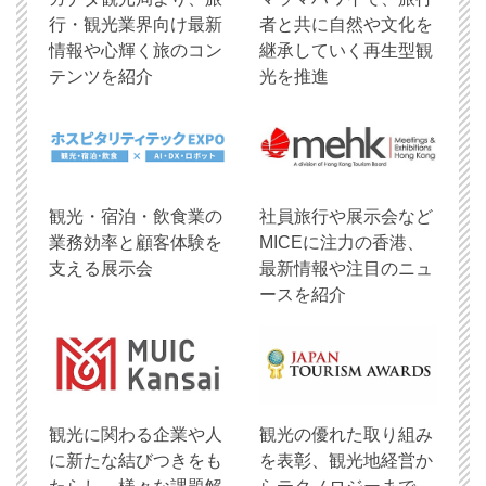
行・観光業界向け最新
者と共に自然や文化を
情報や心輝く旅のコン
継承していく再生型観
テンツを紹介
光を推進
観光・宿泊・飲食業の
社員旅行や展示会など
業務効率と顧客体験を
MICEに注力の香港、
支える展示会
最新情報や注目のニュ
ースを紹介
観光に関わる企業や人
観光の優れた取り組み
に新たな結びつきをも
を表彰、観光地経営か