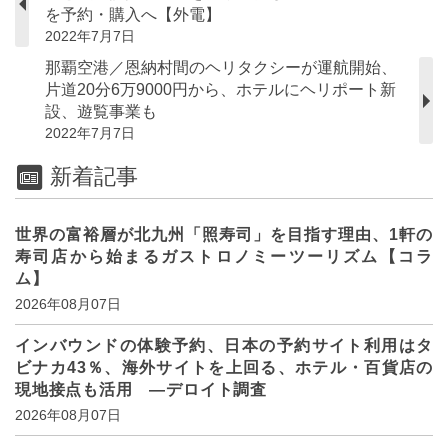
を予約・購入へ【外電】
2022年7月7日
那覇空港／恩納村間のヘリタクシーが運航開始、
片道20分6万9000円から、ホテルにヘリポート新
設、遊覧事業も
2022年7月7日
新着記事
世界の富裕層が北九州「照寿司」を目指す理由、1軒の
寿司店から始まるガストロノミーツーリズム【コラ
ム】
2026年08月07日
インバウンドの体験予約、日本の予約サイト利用はタ
ビナカ43％、海外サイトを上回る、ホテル・百貨店の
現地接点も活用 ―デロイト調査
2026年08月07日