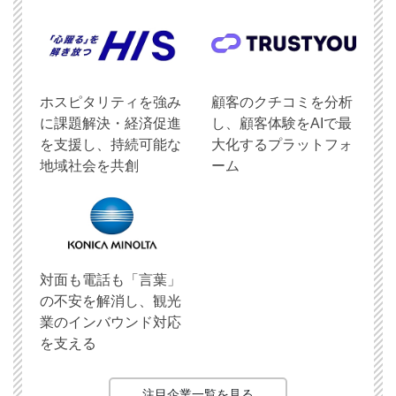
ホスピタリティを強み
顧客のクチコミを分析
に課題解決・経済促進
し、顧客体験をAIで最
を支援し、持続可能な
大化するプラットフォ
地域社会を共創
ーム
対面も電話も「言葉」
の不安を解消し、観光
業のインバウンド対応
を支える
注目企業一覧を見る