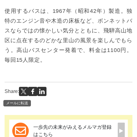
使用するバスは、1967年（昭和42年）製造。独
特のエンジン音や木造の床板など、ボンネットバ
スならではの懐かしい気分とともに、飛騨高山地
区に点在するのどかな里山の風景を楽しんでもら
う。高山バスセンター発着で、料金は1100円。
毎回15人限定。
Share:
メールに転送
一歩先の未来がみえるメルマガ登録
はこちら