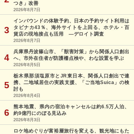
つき」改善
2026年8月7日
インバウンドの体験予約、日本の予約サイト利用は
タビナカ43％、海外サイトを上回る、ホテル・百
貨店の現地接点も活用 ―デロイト調査
2026年8月7日
兵庫県丹波篠山市、「獣害対策」から関係人口創出
へ、市外在住者が防護柵点検や、わな設置を学ぶ
2026年8月5日
栃木県那須塩原市とJR東日本、関係人口創出で連
携、二地域居住の実践支援、「ご当地Suica」の検
討も
2026年8月4日
熊本地震、県内の宿泊キャンセルは約6.5万人泊、
約9億円にのぼる見込み
2026年8月3日
ロケ地めぐりが富裕層旅行を変える、観光地にもた