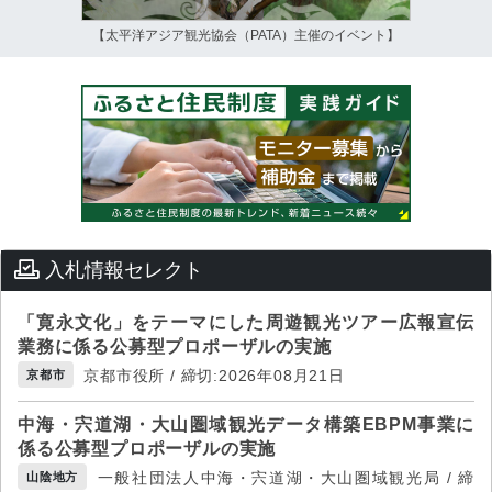
【太平洋アジア観光協会（PATA）主催のイベント】
入札情報セレクト
「寛永文化」をテーマにした周遊観光ツアー広報宣伝
業務に係る公募型プロポーザルの実施
京都市役所 / 締切:2026年08月21日
京都市
中海・宍道湖・大山圏域観光データ構築EBPM事業に
係る公募型プロポーザルの実施
一般社団法人中海・宍道湖・大山圏域観光局 / 締
山陰地方