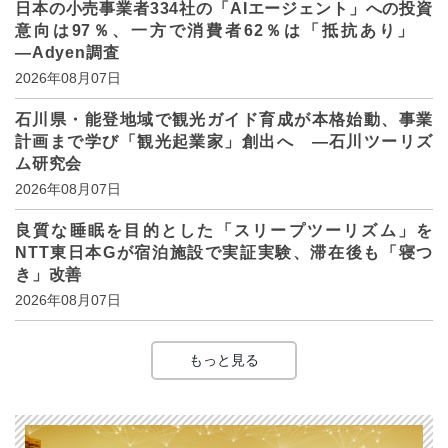
日本の小売事業者334社の「AIエージェント」への投資
意向は97％、一方で消費者62％は「抵抗あり」
―Adyen調査
2026年08月07日
石川県・能登地域で観光ガイド育成が本格始動、事業
計画まで学び「観光起業家」創出へ ―石川ツーリズ
ム研究会
2026年08月07日
良質な睡眠を目的とした「スリープツーリズム」を
NTT東日本Gが宿泊施設で実証実験、滞在後も「寝つ
き」改善
2026年08月07日
もっと見る