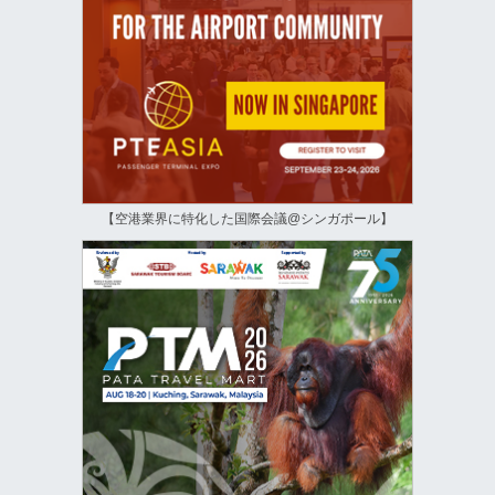
【空港業界に特化した国際会議@シンガポール】