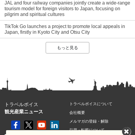
JAL and four railway companies jointly create a wide-range
tourism model for foreign visitors to Japan, focusing on
pilgrim and spiritual cultures
TikTok Go launches a project to promote local appeals in
Japan, firstly in Kyoto City and Otsu City
もっと見る
トラベルボイスについて
トラベルボイス
観光産業ニュース
会社概要
メルマガの登録・解除
引用・転載について