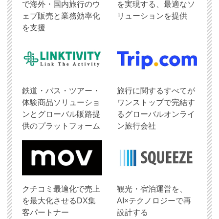
で海外・国内旅行のウ
を実現する、最適なソ
ェブ販売と業務効率化
リューションを提供
を支援
鉄道・バス・ツアー・
旅行に関するすべてが
体験商品ソリューショ
ワンストップで完結す
ンとグローバル販路提
るグローバルオンライ
供のプラットフォーム
ン旅行会社
クチコミ最適化で売上
観光・宿泊運営を、
を最大化させるDX集
AI×テクノロジーで再
客パートナー
設計する