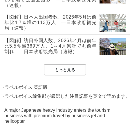
（速報）
【図解】日本人出国者数、2026年5月は前
年比4.7％増の113万人 ―日本政府観光
局（速報）
【図解】訪日外国人数、2026年4月は前年
比5.5％減369万人、1～4月累計でも前年
割れ ―日本政府観光局（速報）
もっと見る
トラベルボイス 英語版
トラベルボイス編集部が厳選した注目記事を英文で読めます。
A major Japanese heavy industry enters the tourism
business with premium travel by business jet and
helicopter