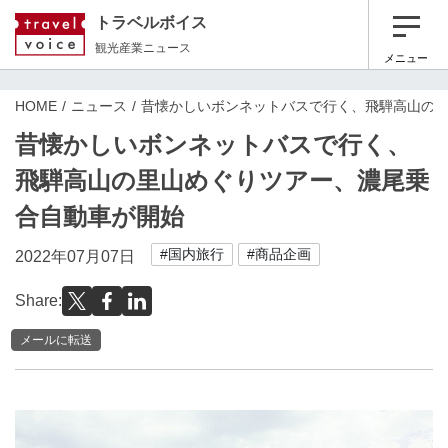
トラベルボイス
観光産業ニュース
メニュー
HOME
ニュース
昔懐かしいボンネットバスで行く、飛騨高山の
昔懐かしいボンネットバスで行く、
飛騨高山の里山めぐりツアー、濃尾乗
合自動車が開始
#国内旅行
#商品企画
2022年07月07日
Share:
メールに転送