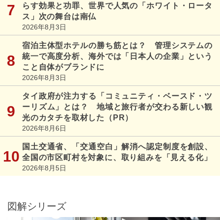
らす効果と功罪、世界で人気の「ホワイト・ロータ
ス」次の舞台は南仏
2026年8月3日
宿泊主体型ホテルの勝ち筋とは？ 管理システムの
統一で高度分析、海外では「日本人の企業」という
こと自体がブランドに
2026年8月3日
タイ政府が注力する「コミュニティ・ベースド・ツ
ーリズム」とは？ 地域と旅行者が交わる新しい観
光のカタチを取材した（PR）
2026年8月6日
国土交通省、「交通空白」解消へ認定制度を創設、
全国の市区町村を対象に、取り組みを「見える化」
2026年8月5日
図解シリーズ