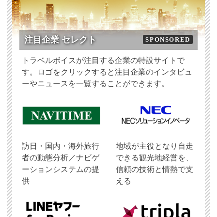
注目企業 セレクト
SPONSORED
トラベルボイスが注目する企業の特設サイトで
す。ロゴをクリックすると注目企業のインタビュ
ーやニュースを一覧することができます。
訪日・国内・海外旅行
地域が主役となり自走
者の動態分析／ナビゲ
できる観光地経営を、
ーションシステムの提
信頼の技術と情熱で支
供
える