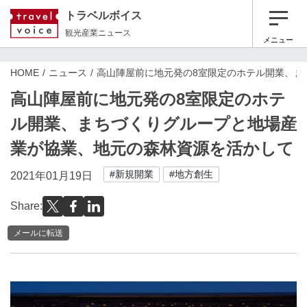
トラベルボイス
観光産業ニュース
メニュー
HOME
ニュース
高山陣屋前に地元発の8室限定のホテル開業、ま
高山陣屋前に地元発の8室限定のホテ
ル開業、まちづくりグループと地場産
業が協業、地元の森林資源を活かして
#新規開業
#地方創生
2021年01月19日
Share:
メールに転送