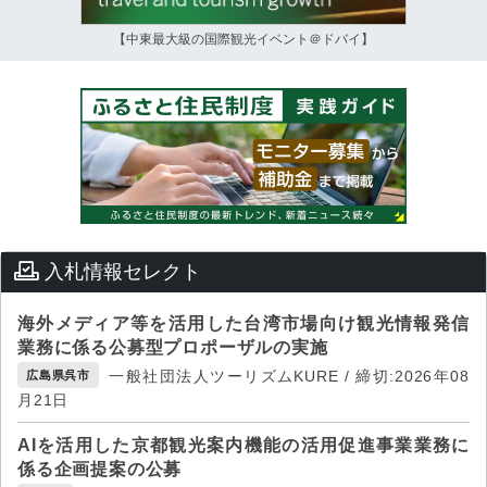
【中東最大級の国際観光イベント＠ドバイ】
入札情報セレクト
海外メディア等を活用した台湾市場向け観光情報発信
業務に係る公募型プロポーザルの実施
一般社団法人ツーリズムKURE / 締切:2026年08
広島県呉市
月21日
AIを活用した京都観光案内機能の活用促進事業業務に
係る企画提案の公募