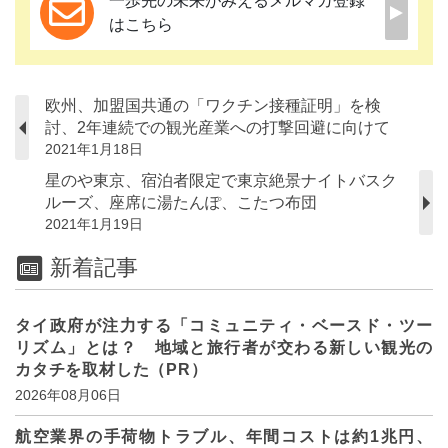
一歩先の未来がみえるメルマガ登録
はこちら
欧州、加盟国共通の「ワクチン接種証明」を検
討、2年連続での観光産業への打撃回避に向けて
2021年1月18日
星のや東京、宿泊者限定で東京絶景ナイトバスク
ルーズ、座席に湯たんぽ、こたつ布団
2021年1月19日
新着記事
タイ政府が注力する「コミュニティ・ベースド・ツー
リズム」とは？ 地域と旅行者が交わる新しい観光の
カタチを取材した（PR）
2026年08月06日
航空業界の手荷物トラブル、年間コストは約1兆円、