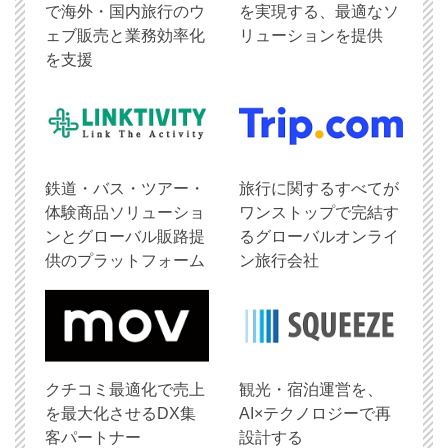
で海外・国内旅行のウ
を実現する、最適なソ
ェブ販売と業務効率化
リューションを提供
を支援
鉄道・バス・ツアー・
旅行に関するすべてが
体験商品ソリューショ
ワンストップで完結す
ンとグローバル販路提
るグローバルオンライ
供のプラットフォーム
ン旅行会社
クチコミ最適化で売上
観光・宿泊運営を、
を最大化させるDX集
AI×テクノロジーで再
客パートナー
設計する