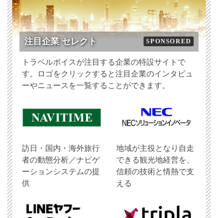
注目企業 セレクト
SPONSORED
トラベルボイスが注目する企業の特設サイトで
す。ロゴをクリックすると注目企業のインタビュ
ーやニュースを一覧することができます。
訪日・国内・海外旅行
地域が主役となり自走
者の動態分析／ナビゲ
できる観光地経営を、
ーションシステムの提
信頼の技術と情熱で支
供
える