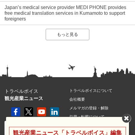
Japan’s medical service provider MEDI PHONE provides
free medical translation services in Kumamoto to support
foreigners
もっと見る
トラベルボイスについて
トラベルボイス
観光産業ニュース
会社概要
メルマガの登録・解除
引用・転載について
プライバシーポリシー
観光産業ニュース「トラベルボイス」編集
利用規約