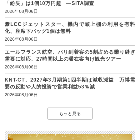
「紛失」は1個10万円超 ―SITA調査
2026年08月06日
豪LCCジェットスター、機内で頭上棚の利用を有料
化、座席下バッグ1個は無料
2026年08月06日
エールフランス航空、パリ到着客の5割占める乗り継ぎ
需要に対応、27時間以上の滞在客向け観光ツアー
2026年08月06日
KNT-CT、2027年3月期第1四半期は減収減益 万博需
要の反動や人的投資で営業利益53％減
2026年08月06日
もっと見る