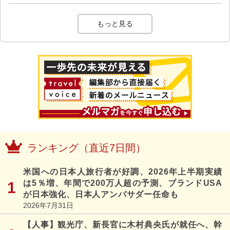
もっと見る
ランキング（直近7日間）
米国への日本人旅行者が好調、2026年上半期実績
は5％増、年間で200万人超の予測、ブランドUSA
が日本強化、日本人アンバサダー任命も
2026年7月31日
【人事】観光庁、新長官に木村典央氏が就任へ、幹