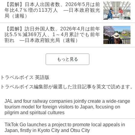
【図解】日本人出国者数、2026年5月は前
年比4.7％増の113万人 ―日本政府観光
局（速報）
【図解】訪日外国人数、2026年4月は前年
比5.5％減369万人、1～4月累計でも前年
割れ ―日本政府観光局（速報）
もっと見る
トラベルボイス 英語版
トラベルボイス編集部が厳選した注目記事を英文で読めます。
JAL and four railway companies jointly create a wide-range
tourism model for foreign visitors to Japan, focusing on
pilgrim and spiritual cultures
TikTok Go launches a project to promote local appeals in
Japan, firstly in Kyoto City and Otsu City