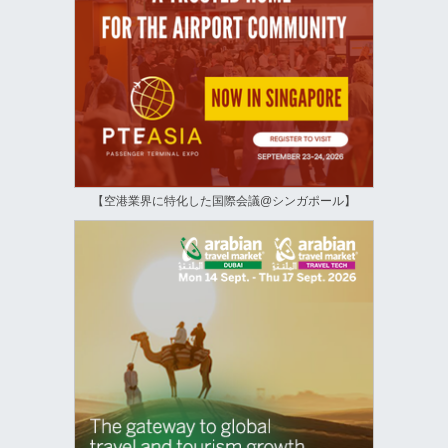
【空港業界に特化した国際会議@シンガポール】