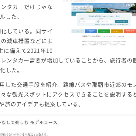
レンタカーだけじゃな
ルした。
刻化している。同サイ
社の減車措置などによ
備えて2021年10
てレンタカー需要が増加していることから、旅行者の
強化した。
使用した交通手段を紹介。路線バスや那覇市近郊のモ
様々な観光スポットにアクセスできることを説明する
や旅のアイデアも提案している。