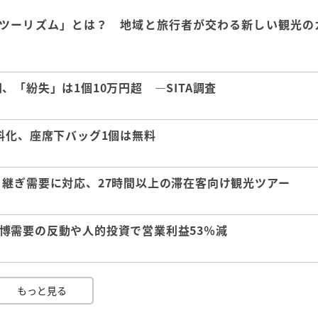
ツーリズム」とは？ 地域と旅行者が交わる新しい観光の
「紛失」は1個10万円超 ―SITA調査
料化、座席下バッグ1個は無料
継ぎ需要に対応、27時間以上の滞在客向け観光ツアー
 万博需要の反動や人的投資で営業利益53％減
もっと見る