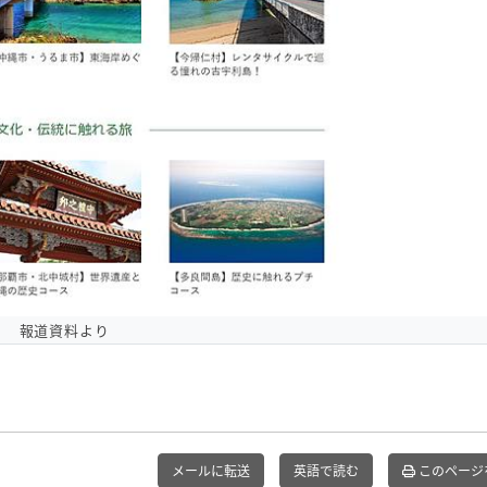
報道資料より
メールに転送
英語で読む
このページ