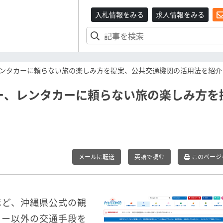
入札情報をみる
求人情報をみる
ンタカーに頼らない旅の楽しみ方を提案、公共交通機関の活用法を紹介
ー、レンタカーに頼らない旅の楽しみ方を
メールに転送
英語で読む
このページ
ほど、沖縄県公式の観
カー以外の交通手段を