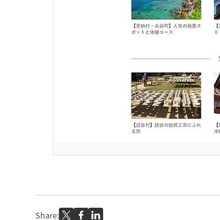
Share: