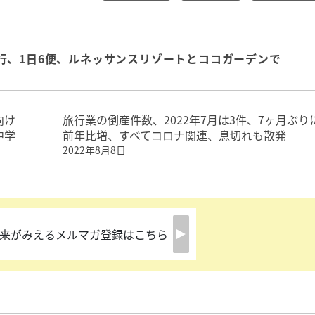
行、1日6便、ルネッサンスリゾートとココガーデンで
向け
旅行業の倒産件数、2022年7月は3件、7ヶ月ぶり
中学
前年比増、すべてコロナ関連、息切れも散発
2022年8月8日
来がみえるメルマガ登録はこちら