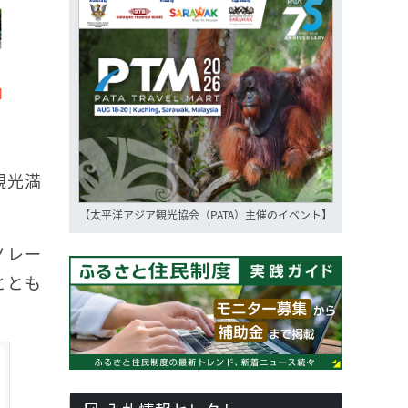
観光満
【太平洋アジア観光協会（PATA）主催のイベント】
ノレー
ととも