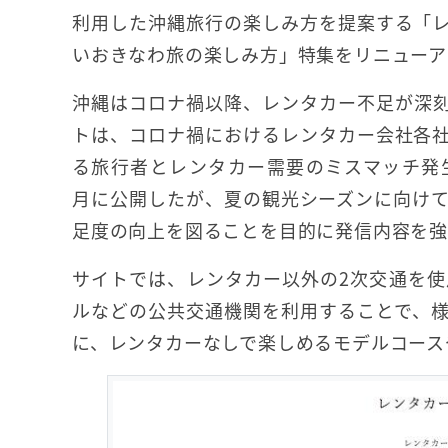
利用した沖縄旅行の楽しみ方を提案する「
いおきなわ旅の楽しみ方」特集をリニューア
沖縄はコロナ禍以降、レンタカー不足が深
トは、コロナ禍におけるレンタカー会社各
る旅行者とレンタカー需要のミスマッチ発生に
月に公開したが、夏の観光シーズンに向け
足度の向上を図ることを目的に発信内容を
サイトでは、レンタカー以外の2次交通を
ルなどの公共交通機関を利用することで、
に、レンタカーなしで楽しめるモデルコース