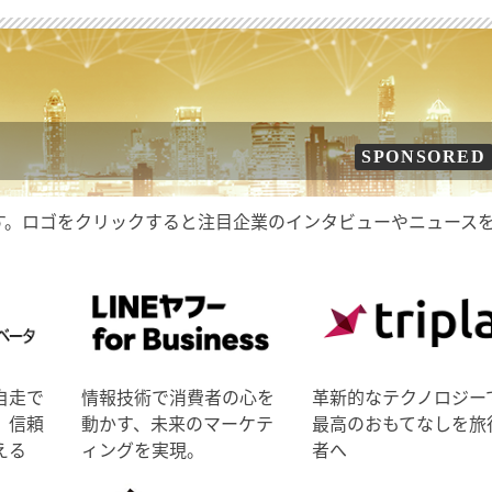
SPONSORED
す。ロゴをクリックすると注目企業のインタビューやニュース
自走で
情報技術で消費者の心を
革新的なテクノロジー
、信頼
動かす、未来のマーケテ
最高のおもてなしを旅
える
ィングを実現。
者へ