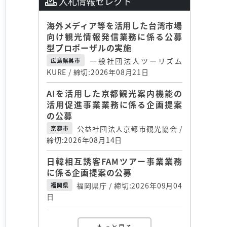
入札情報セレクト
海外メディア等を活用した台湾市場
向け観光情報発信業務に係る公募
型プロポーザルの実施
一般社団法人ツーリズム
広島県呉市
KURE / 締切:2026年08月21日
AIを活用した京都観光案内機能の
活用促進事業業務に係る企画提案
の公募
公益社団法人京都市観光協会 /
京都市
締切:2026年08月14日
日韓相互誘客FAMツアー事業業務
に係る企画提案の公募
福岡県庁 / 締切:2026年09月04
福岡県
日