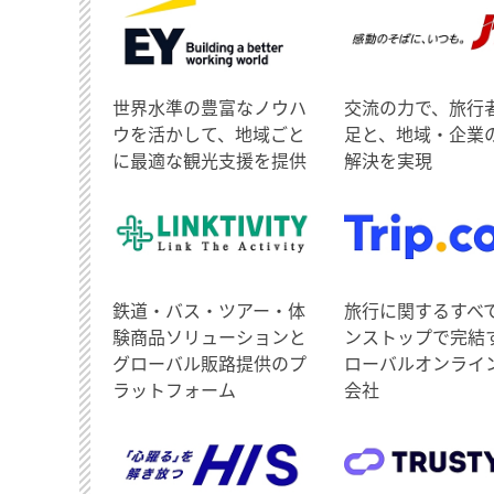
世界水準の豊富なノウハ
交流の力で、旅行
ウを活かして、地域ごと
足と、地域・企業
に最適な観光支援を提供
解決を実現
鉄道・バス・ツアー・体
旅行に関するすべ
験商品ソリューションと
ンストップで完結
グローバル販路提供のプ
ローバルオンライ
ラットフォーム
会社