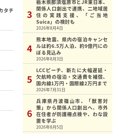
栃木県那須塩原市とJR東日本、
関係人口創出で連携、二地域居
カタチ
住の実践支援、「ご当地
Suica」の検討も
2026年8月4日
熊本地震、県内の宿泊キャンセ
ルは約6.5万人泊、約9億円にの
ぼる見込み
2026年8月3日
LCCピーチ、新たに大幅遅延・
欠航時の宿泊・交通費を補償、
国内線1万円・国際線2万円まで
2026年7月31日
兵庫県丹波篠山市、「獣害対
策」から関係人口創出へ、市外
在住者が防護柵点検や、わな設
置を学ぶ
2026年8月5日