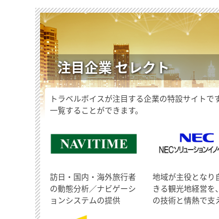
注目企業 セレクト
トラベルボイスが注目する企業の特設サイトで
一覧することができます。
訪日・国内・海外旅行者
地域が主役となり
の動態分析／ナビゲーシ
きる観光地経営を
ョンシステムの提供
の技術と情熱で支