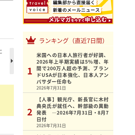
ランキング（直近7日間）
に
米国への日本人旅行者が好調、
2026年上半期実績は5％増、年
間で200万人超の予測、ブラン
ドUSAが日本強化、日本人アン
バサダー任命も
2026年7月31日
【人事】観光庁、新長官に木村
典央氏が就任へ、幹部級の異動
発表 ―2026年7月31日・8月7
日付
2026年7月31日