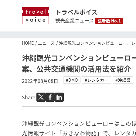
トラベルボイス
観光産業ニュース
読者数 No.1
HOME
ニュース
沖縄観光コンベンションビューロー、レ
沖縄観光コンベンションビューロ
案、公共交通機関の活用法を紹介
#DMO
#レンタカー
#沖縄県
2022年08月08日
Share:
沖縄観光コンベンションビューローはこの
光情報サイト「おきなわ物語」で、レンタ