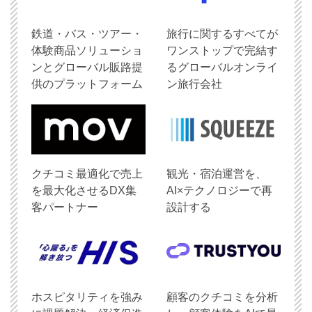
鉄道・バス・ツアー・
旅行に関するすべてが
体験商品ソリューショ
ワンストップで完結す
ンとグローバル販路提
るグローバルオンライ
供のプラットフォーム
ン旅行会社
クチコミ最適化で売上
観光・宿泊運営を、
を最大化させるDX集
AI×テクノロジーで再
客パートナー
設計する
ホスピタリティを強み
顧客のクチコミを分析