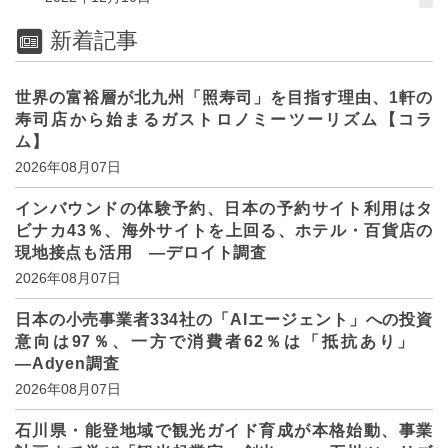
新着記事
世界の富裕層が北九州「照寿司」を目指す理由、1軒の
寿司店から始まるガストロノミーツーリズム【コラ
ム】
2026年08月07日
インバウンドの体験予約、日本の予約サイト利用はタ
ビナカ43％、海外サイトを上回る、ホテル・百貨店の
現地接点も活用 ―デロイト調査
2026年08月07日
日本の小売事業者334社の「AIエージェント」への投資
意向は97％、一方で消費者62％は「抵抗あり」
―Adyen調査
2026年08月07日
石川県・能登地域で観光ガイド育成が本格始動、事業