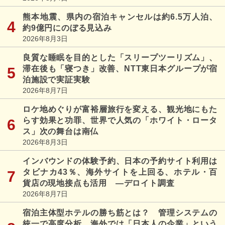
熊本地震、県内の宿泊キャンセルは約6.5万人泊、
約9億円にのぼる見込み
2026年8月3日
良質な睡眠を目的とした「スリープツーリズム」、
滞在後も「寝つき」改善、NTT東日本グループが宿
泊施設で実証実験
2026年8月7日
ロケ地めぐりが富裕層旅行を変える、観光地にもた
らす効果と功罪、世界で人気の「ホワイト・ロータ
ス」次の舞台は南仏
2026年8月3日
インバウンドの体験予約、日本の予約サイト利用は
タビナカ43％、海外サイトを上回る、ホテル・百
貨店の現地接点も活用 ―デロイト調査
2026年8月7日
宿泊主体型ホテルの勝ち筋とは？ 管理システムの
統一で高度分析、海外では「日本人の企業」という