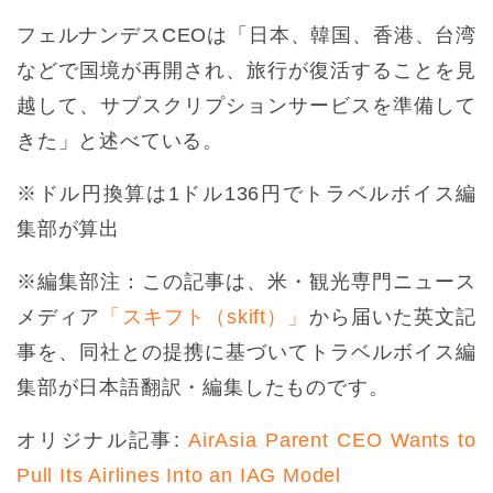
フェルナンデスCEOは「日本、韓国、香港、台湾
などで国境が再開され、旅行が復活することを見
越して、サブスクリプションサービスを準備して
きた」と述べている。
※ドル円換算は1ドル136円でトラベルボイス編
集部が算出
※編集部注：この記事は、米・観光専門ニュース
メディア
「スキフト（skift）」
から届いた英文記
事を、同社との提携に基づいてトラベルボイス編
集部が日本語翻訳・編集したものです。
オリジナル記事:
AirAsia Parent CEO Wants to
Pull Its Airlines Into an IAG Model