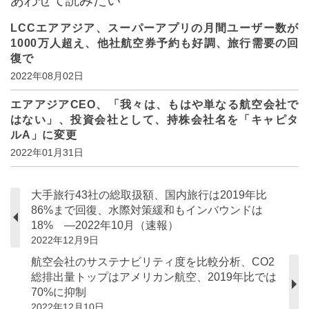
LCCエアアジア、スーパーアプリの月間ユーザー数が
1000万人超え、他社航空券予約も好調、旅行需要の回
復で
2022年08月02日
エアアジアCEO、「我々は、もはや単なる航空会社で
はない」、投資会社として、持株会社名を「キャピタ
ルA」に変更
2022年01月31日
大手旅行43社の総取扱額、国内旅行は2019年比
86%まで回復、水際対策緩和もインバウンドは
18% ―2022年10月（速報）
2022年12月9日
航空会社のサステナビリティ度を比較分析、CO2
総排出量トップはアメリカン航空、2019年比では
70%に抑制
2022年12月10日