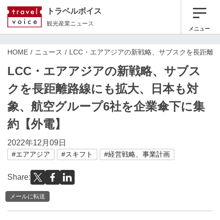
トラベルボイス
観光産業ニュース
メニュー
HOME
ニュース
LCC・エアアジアの新戦略、サブスクを長距離
LCC・エアアジアの新戦略、サブス
クを長距離路線にも拡大、日本も対
象、航空グループ6社を企業傘下に集
約【外電】
2022年12月09日
#エアアジア
#スキフト
#経営戦略、事業計画
Share:
メールに転送