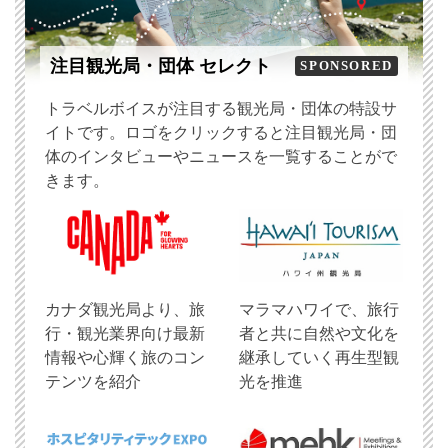
注目観光局・団体 セレクト
SPONSORED
トラベルボイスが注目する観光局・団体の特設サ
イトです。ロゴをクリックすると注目観光局・団
体のインタビューやニュースを一覧することがで
きます。
​カナダ観光局より、旅
マラマハワイで、旅行
行・観光業界向け最新
者と共に自然や文化を
情報や心輝く旅のコン
継承していく再生型観
テンツを紹介
光を推進