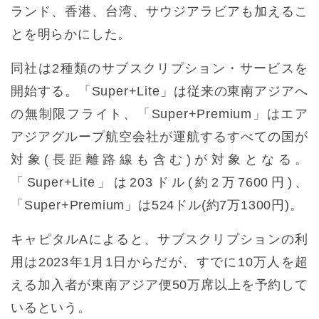
ランド、香港、台湾、サウジアラビアも加えるこ
とを明らかにした。
同社は2種類のサブスクリプション・サービスを
開始する。「Super+Lite」は従来の東南アジアへ
の無制限フライト、「Super+Premium」はエア
アジアグループ航空会社が運航するすべての国が
対象(長距離路線も含む)が対象となる。
「Super+Lite」は203ドル(約2万7600円)、
「Super+Premium」は524ドル(約7万1300円)。
キャピタルAによると、サブスクリプションの利
用は2023年1月1日からだが、すでに10万人を超
える加入者が東南アジア便50万席以上を予約して
いるという。