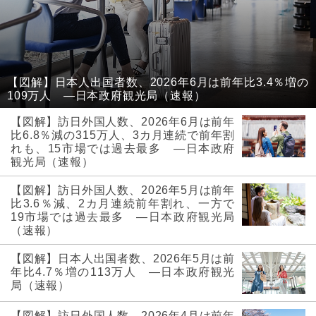
【図解】日本人出国者数、2026年6月は前年比3.4％増の
109万人 ―日本政府観光局（速報）
【図解】訪日外国人数、2026年6月は前年
比6.8％減の315万人、3カ月連続で前年割
れも、15市場では過去最多 ―日本政府
観光局（速報）
【図解】訪日外国人数、2026年5月は前年
比3.6％減、2カ月連続前年割れ、一方で
19市場では過去最多 ―日本政府観光局
（速報）
【図解】日本人出国者数、2026年5月は前
年比4.7％増の113万人 ―日本政府観光
局（速報）
【図解】訪日外国人数、2026年4月は前年