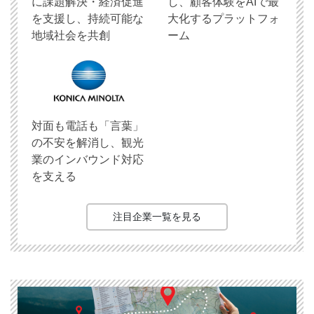
に課題解決・経済促進
し、顧客体験をAIで最
を支援し、持続可能な
大化するプラットフォ
地域社会を共創
ーム
対面も電話も「言葉」
の不安を解消し、観光
業のインバウンド対応
を支える
注目企業一覧を見る