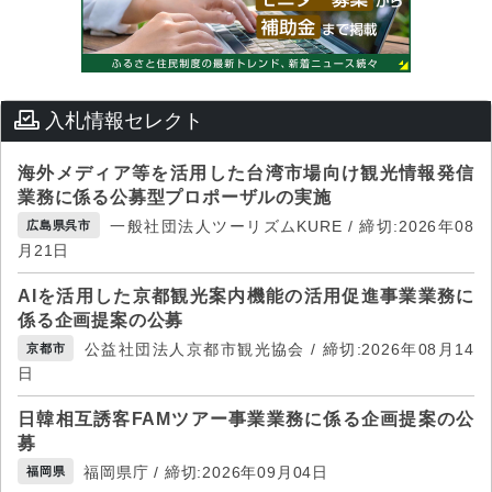
入札情報セレクト
海外メディア等を活用した台湾市場向け観光情報発信
業務に係る公募型プロポーザルの実施
一般社団法人ツーリズムKURE / 締切:2026年08
広島県呉市
月21日
AIを活用した京都観光案内機能の活用促進事業業務に
係る企画提案の公募
公益社団法人京都市観光協会 / 締切:2026年08月14
京都市
日
日韓相互誘客FAMツアー事業業務に係る企画提案の公
募
福岡県庁 / 締切:2026年09月04日
福岡県