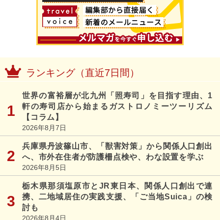
ランキング（直近7日間）
世界の富裕層が北九州「照寿司」を目指す理由、1
軒の寿司店から始まるガストロノミーツーリズム
【コラム】
2026年8月7日
兵庫県丹波篠山市、「獣害対策」から関係人口創出
へ、市外在住者が防護柵点検や、わな設置を学ぶ
2026年8月5日
栃木県那須塩原市とJR東日本、関係人口創出で連
携、二地域居住の実践支援、「ご当地Suica」の検
討も
2026年8月4日