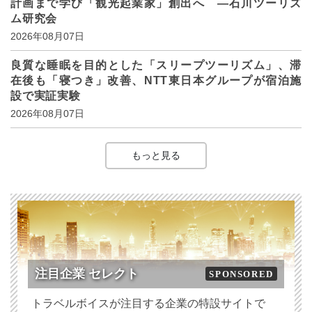
計画まで学び「観光起業家」創出へ ―石川ツーリズ
ム研究会
2026年08月07日
良質な睡眠を目的とした「スリープツーリズム」、滞
在後も「寝つき」改善、NTT東日本グループが宿泊施
設で実証実験
2026年08月07日
もっと見る
注目企業 セレクト
SPONSORED
トラベルボイスが注目する企業の特設サイトで