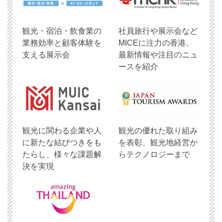
観光・宿泊・飲食業の
社員旅行や展示会など
業務効率と顧客体験を
MICEに注力の香港、
支える展示会
最新情報や注目のニュ
ースを紹介
観光に関わる企業や人
観光の優れた取り組み
に新たな結びつきをも
を表彰、観光地経営か
たらし、様々な課題解
らテクノロジーまで
決を実現