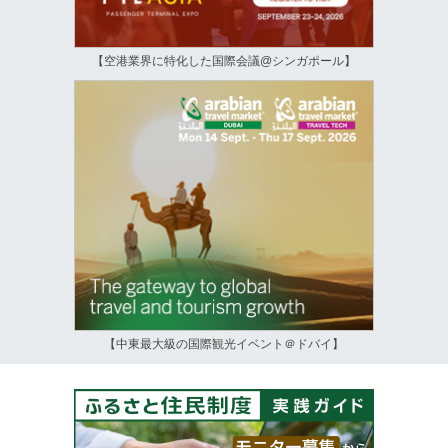
【空港業界に特化した国際会議@シンガポール】
【中東最大級の国際観光イベント＠ドバイ】