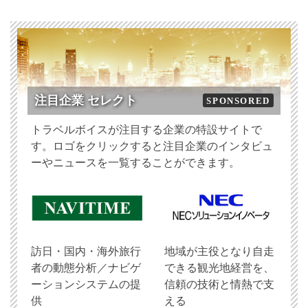
注目企業 セレクト
SPONSORED
トラベルボイスが注目する企業の特設サイトで
す。ロゴをクリックすると注目企業のインタビュ
ーやニュースを一覧することができます。
訪日・国内・海外旅行
地域が主役となり自走
者の動態分析／ナビゲ
できる観光地経営を、
ーションシステムの提
信頼の技術と情熱で支
供
える