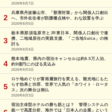
2026年8月7日
兵庫県丹波篠山市、「獣害対策」から関係人口創出
へ、市外在住者が防護柵点検や、わな設置を学ぶ
2026年8月5日
栃木県那須塩原市とJR東日本、関係人口創出で連
携、二地域居住の実践支援、「ご当地Suica」の検
討も
2026年8月4日
熊本地震、県内の宿泊キャンセルは約6.5万人泊、
約9億円にのぼる見込み
2026年8月3日
ロケ地めぐりが富裕層旅行を変える、観光地にもた
らす効果と功罪、世界で人気の「ホワイト・ロータ
ス」次の舞台は南仏
2026年8月3日
宿泊主体型ホテルの勝ち筋とは？ 管理システムの
統一で高度分析、海外では「日本人の企業」という