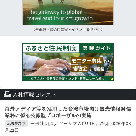
【中東最大級の国際観光イベント＠ドバイ】
入札情報セレクト
海外メディア等を活用した台湾市場向け観光情報発信
業務に係る公募型プロポーザルの実施
一般社団法人ツーリズムKURE / 締切:2026年08
広島県呉市
月21日