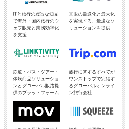
ITと旅行の豊富な知見
直販の最適化と最大化
で海外・国内旅行のウ
を実現する、最適なソ
ェブ販売と業務効率化
リューションを提供
を支援
鉄道・バス・ツアー・
旅行に関するすべてが
体験商品ソリューショ
ワンストップで完結す
ンとグローバル販路提
るグローバルオンライ
供のプラットフォーム
ン旅行会社