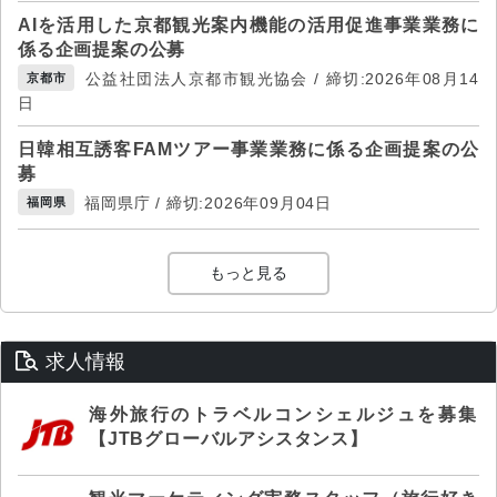
AIを活用した京都観光案内機能の活用促進事業業務に
係る企画提案の公募
公益社団法人京都市観光協会 / 締切:2026年08月14
京都市
日
日韓相互誘客FAMツアー事業業務に係る企画提案の公
募
福岡県庁 / 締切:2026年09月04日
福岡県
もっと見る
求人情報
海外旅行のトラベルコンシェルジュを募集
【JTBグローバルアシスタンス】