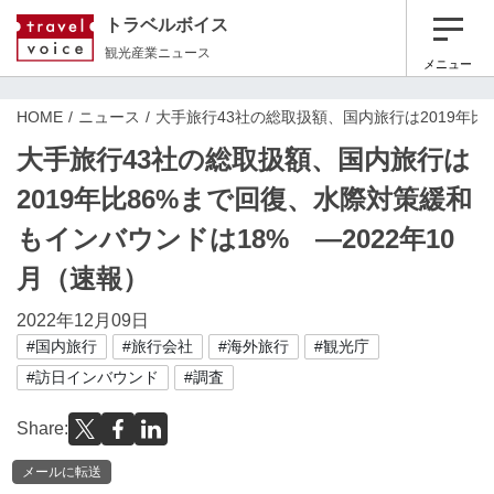
トラベルボイス
観光産業ニュース
メニュー
HOME
ニュース
大手旅行43社の総取扱額、国内旅行は2019年比
大手旅行43社の総取扱額、国内旅行は
2019年比86%まで回復、水際対策緩和
もインバウンドは18% ―2022年10
月（速報）
2022年12月09日
#国内旅行
#旅行会社
#海外旅行
#観光庁
#訪日インバウンド
#調査
Share:
メールに転送