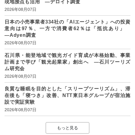
現地接点も活用 ―デロイト調査
2026年08月07日
日本の小売事業者334社の「AIエージェント」への投資
意向は97％、一方で消費者62％は「抵抗あり」
―Adyen調査
2026年08月07日
石川県・能登地域で観光ガイド育成が本格始動、事業
計画まで学び「観光起業家」創出へ ―石川ツーリズ
ム研究会
2026年08月07日
良質な睡眠を目的とした「スリープツーリズム」、滞
在後も「寝つき」改善、NTT東日本グループが宿泊施
設で実証実験
2026年08月07日
もっと見る