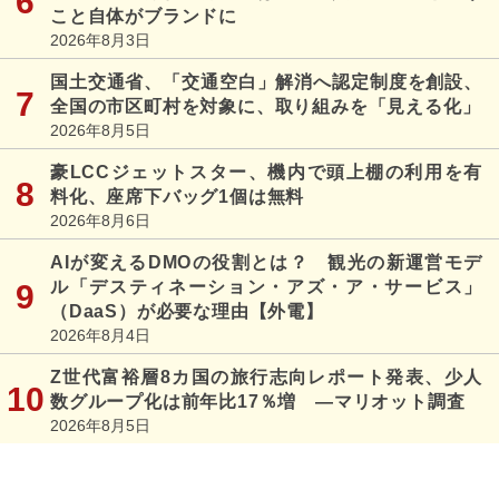
こと自体がブランドに
2026年8月3日
国土交通省、「交通空白」解消へ認定制度を創設、
全国の市区町村を対象に、取り組みを「見える化」
2026年8月5日
豪LCCジェットスター、機内で頭上棚の利用を有
料化、座席下バッグ1個は無料
2026年8月6日
AIが変えるDMOの役割とは？ 観光の新運営モデ
ル「デスティネーション・アズ・ア・サービス」
（DaaS）が必要な理由【外電】
2026年8月4日
Z世代富裕層8カ国の旅行志向レポート発表、少人
数グループ化は前年比17％増 ―マリオット調査
2026年8月5日