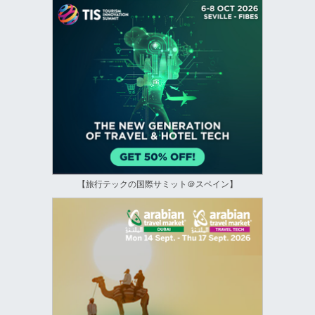
【旅行テックの国際サミット＠スペイン】