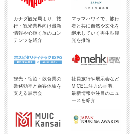
​カナダ観光局より、旅
マラマハワイで、旅行
行・観光業界向け最新
者と共に自然や文化を
情報や心輝く旅のコン
継承していく再生型観
テンツを紹介
光を推進
観光・宿泊・飲食業の
社員旅行や展示会など
業務効率と顧客体験を
MICEに注力の香港、
支える展示会
最新情報や注目のニュ
ースを紹介