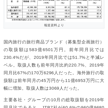
報道資料より
国内旅行の旅行商品ブランド（募集型企画旅行）
の取扱額は583億6501万円。前年同月比では
230.4%だが、2019年同月比では51.7%と半減レ
ベル。取扱人数も前年同月比約220.7%、2019年
同月比67%の170万6296人だった。海外旅行の取
扱額は前年同月の45万円から11億6953万円に大
幅に増加。取扱人数は3069人だった。
主要各社・グループの10月の総取扱額を2019年
同月比でみると、JTB7社が60.6%の960億9680