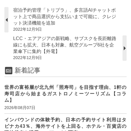
宿泊予約管理「トリプラ」、多言語AIチャットボ
ット上で商品選択から支払いまで可能に、クレジ
ット決済機能を追加
2022年12月9日
LCC・エアアジアの新戦略、サブスクを長距離路
線にも拡大、日本も対象、航空グループ6社を企
業傘下に集約【外電】
2022年12月9日
新着記事
世界の富裕層が北九州「照寿司」を目指す理由、1軒の
寿司店から始まるガストロノミーツーリズム【コラ
ム】
2026年08月07日
インバウンドの体験予約、日本の予約サイト利用はタ
ビナカ43％、海外サイトを上回る、ホテル・百貨店の