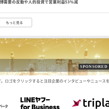
 万博需要の反動や人的投資で営業利益53％減
もっと見る
SPONSORED
す。ロゴをクリックすると注目企業のインタビューやニュース