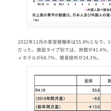
2022年11月の客室稼働率は55.8%となり、
だった。施設タイプ別では、旅館が41.4％、
ィホテルが68.7%、簡易宿所が24.3％。