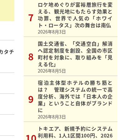
ロケ地めぐりが富裕層旅行を変
える、観光地にもたらす効果と
功罪、世界で人気の「ホワイ
ト・ロータス」次の舞台は南仏
2026年8月3日
国土交通省、「交通空白」解消
へ認定制度を創設、全国の市区
カタチ
町村を対象に、取り組みを「見
える化」
2026年8月5日
宿泊主体型ホテルの勝ち筋と
は？ 管理システムの統一で高
度分析、海外では「日本人の企
業」ということ自体がブランド
に
2026年8月3日
トキエア、新規予約にシステム
利用料、1人1区間100円、2026