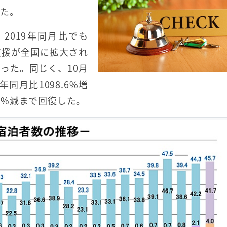
った。
2019年同月比でも
行支援が全国に拡大され
った。同じく、10月
同月比1098.6%増
.8%減まで回復した。