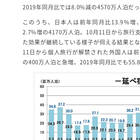
2019年同月比では8.0%減の4570万人泊だ
このうち、日本人は前年同月比13.9％増、
2.7%増の4170万人泊。10月11日から旅
た効果が継続している様子が伺える結果とな
11日から個人旅行が解禁された外国人は前年
の400万人泊と急増。2019年同月比でも55