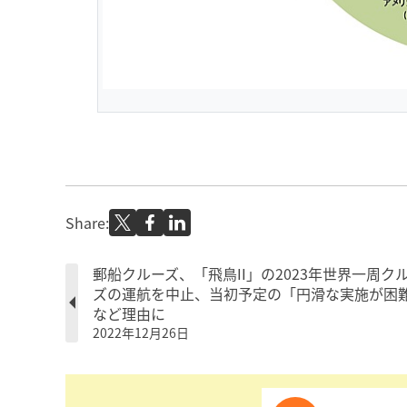
Share:
郵船クルーズ、「飛鳥II」の2023年世界一周ク
ズの運航を中止、当初予定の「円滑な実施が困
など理由に
2022年12月26日