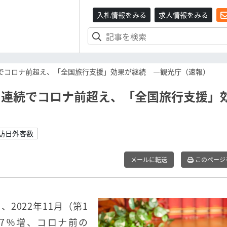
入札情報をみる
求人情報をみる
続でコロナ前超え、「全国旅行支援」効果が継続 ―観光庁（速報）
月連続でコロナ前超え、「全国旅行支援」
#訪日外客数
メールに転送
このページ
2022年11月（第1
.7％増、コロナ前の