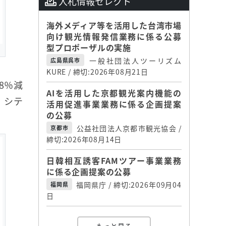
入札情報セレクト
海外メディア等を活用した台湾市場
向け観光情報発信業務に係る公募
型プロポーザルの実施
一般社団法人ツーリズム
広島県呉市
KURE / 締切:2026年08月21日
.8％減
AIを活用した京都観光案内機能の
、シテ
活用促進事業業務に係る企画提案
の公募
公益社団法人京都市観光協会 /
京都市
締切:2026年08月14日
日韓相互誘客FAMツアー事業業務
に係る企画提案の公募
福岡県庁 / 締切:2026年09月04
福岡県
日