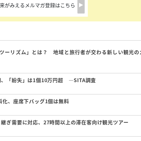
来がみえるメルマガ登録はこちら
ツーリズム」とは？ 地域と旅行者が交わる新しい観光の
「紛失」は1個10万円超 ―SITA調査
料化、座席下バッグ1個は無料
継ぎ需要に対応、27時間以上の滞在客向け観光ツアー