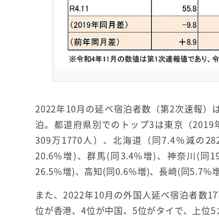
2022年10月の延べ宿泊者数（第2次速報）は
泊。都道府県別でのトップ3は東京（2019年同
309万1770人）、北海道（同7.4％減の
20.6%増)、群馬(同3.4%増)、神奈川(同1
26.5%増)、高知(同0.6%増)、長崎(同5.
また、2022年10月の外国人延べ宿泊者数1
位が香港、4位が中国、5位がタイで、上位5