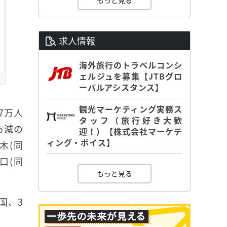
もっと見る
求人情報
海外旅行のトラベルコンシ
ェルジュを募集【JTBグロ
ーバルアシスタンス】
観光マーケティング実務ス
7万人
タッフ（旅行好き大歓
％減の
迎！）【株式会社マーケテ
ィング・ボイス】
木(同
山口(同
もっと見る
国、3