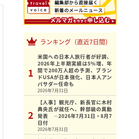
ランキング（直近7日間）
米国への日本人旅行者が好調、
2026年上半期実績は5％増、年
間で200万人超の予測、ブラン
ドUSAが日本強化、日本人アン
バサダー任命も
2026年7月31日
【人事】観光庁、新長官に木村
典央氏が就任へ、幹部級の異動
発表 ―2026年7月31日・8月7
日付
2026年7月31日