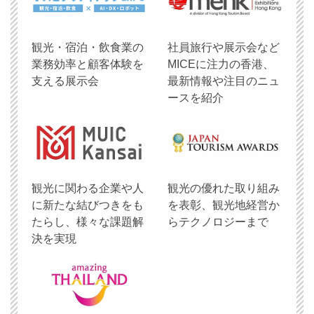
観光・宿泊・飲食業の
社員旅行や展示会など
業務効率と顧客体験を
MICEに注力の香港、
支える展示会
最新情報や注目のニュ
ースを紹介
観光に関わる企業や人
観光の優れた取り組み
に新たな結びつきをも
を表彰、観光地経営か
たらし、様々な課題解
らテクノロジーまで
決を実現