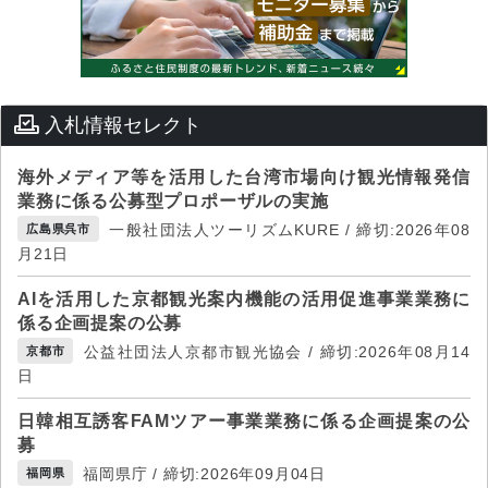
入札情報セレクト
海外メディア等を活用した台湾市場向け観光情報発信
業務に係る公募型プロポーザルの実施
一般社団法人ツーリズムKURE / 締切:2026年08
広島県呉市
月21日
AIを活用した京都観光案内機能の活用促進事業業務に
係る企画提案の公募
公益社団法人京都市観光協会 / 締切:2026年08月14
京都市
日
日韓相互誘客FAMツアー事業業務に係る企画提案の公
募
福岡県庁 / 締切:2026年09月04日
福岡県