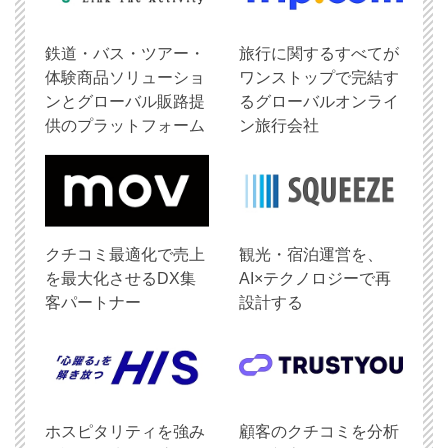
鉄道・バス・ツアー・
旅行に関するすべてが
体験商品ソリューショ
ワンストップで完結す
ンとグローバル販路提
るグローバルオンライ
供のプラットフォーム
ン旅行会社
クチコミ最適化で売上
観光・宿泊運営を、
を最大化させるDX集
AI×テクノロジーで再
客パートナー
設計する
ホスピタリティを強み
顧客のクチコミを分析