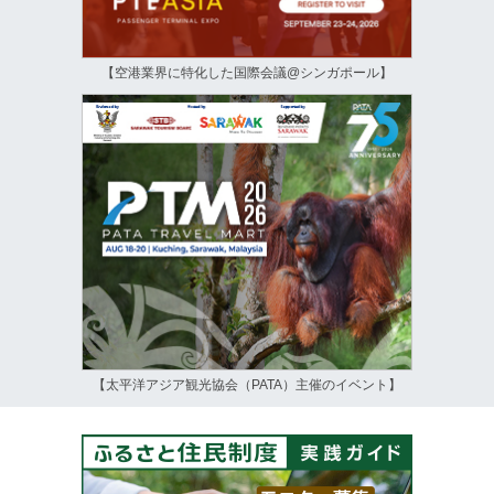
【空港業界に特化した国際会議@シンガポール】
【太平洋アジア観光協会（PATA）主催のイベント】