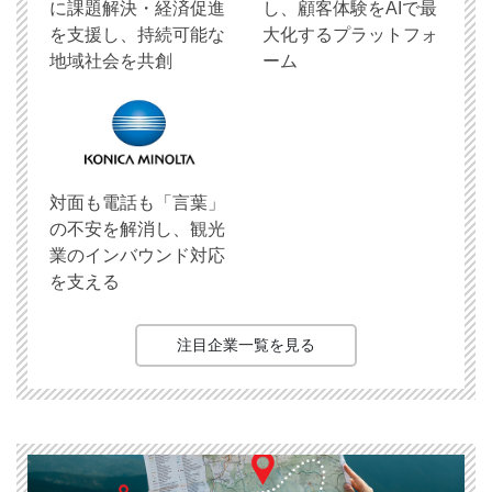
に課題解決・経済促進
し、顧客体験をAIで最
を支援し、持続可能な
大化するプラットフォ
地域社会を共創
ーム
対面も電話も「言葉」
の不安を解消し、観光
業のインバウンド対応
を支える
注目企業一覧を見る