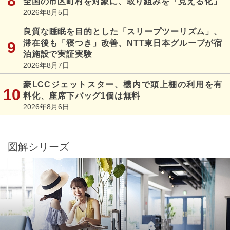
全国の市区町村を対象に、取り組みを「見える化」
2026年8月5日
良質な睡眠を目的とした「スリープツーリズム」、
滞在後も「寝つき」改善、NTT東日本グループが宿
泊施設で実証実験
2026年8月7日
豪LCCジェットスター、機内で頭上棚の利用を有
料化、座席下バッグ1個は無料
2026年8月6日
図解シリーズ