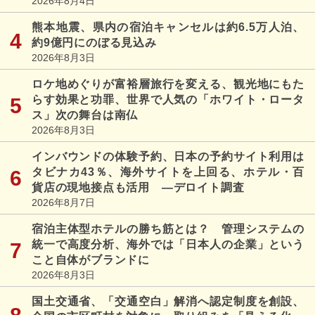
2026年8月4日
熊本地震、県内の宿泊キャンセルは約6.5万人泊、
約9億円にのぼる見込み
2026年8月3日
ロケ地めぐりが富裕層旅行を変える、観光地にもた
らす効果と功罪、世界で人気の「ホワイト・ロータ
ス」次の舞台は南仏
2026年8月3日
インバウンドの体験予約、日本の予約サイト利用は
タビナカ43％、海外サイトを上回る、ホテル・百
貨店の現地接点も活用 ―デロイト調査
2026年8月7日
宿泊主体型ホテルの勝ち筋とは？ 管理システムの
統一で高度分析、海外では「日本人の企業」という
こと自体がブランドに
2026年8月3日
国土交通省、「交通空白」解消へ認定制度を創設、