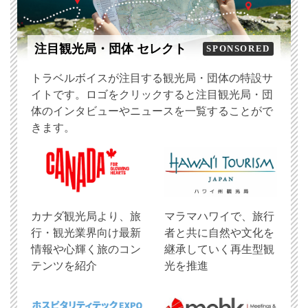
注目観光局・団体 セレクト
SPONSORED
トラベルボイスが注目する観光局・団体の特設サ
イトです。ロゴをクリックすると注目観光局・団
体のインタビューやニュースを一覧することがで
きます。
​カナダ観光局より、旅
マラマハワイで、旅行
行・観光業界向け最新
者と共に自然や文化を
情報や心輝く旅のコン
継承していく再生型観
テンツを紹介
光を推進