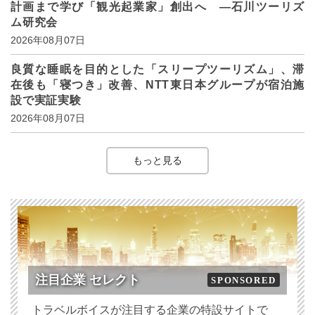
計画まで学び「観光起業家」創出へ ―石川ツーリズ
ム研究会
2026年08月07日
良質な睡眠を目的とした「スリープツーリズム」、滞
在後も「寝つき」改善、NTT東日本グループが宿泊施
設で実証実験
2026年08月07日
もっと見る
注目企業 セレクト
SPONSORED
トラベルボイスが注目する企業の特設サイトで