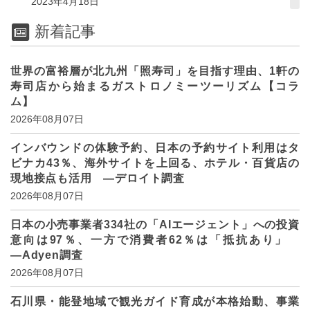
2023年4月18日
新着記事
世界の富裕層が北九州「照寿司」を目指す理由、1軒の
寿司店から始まるガストロノミーツーリズム【コラ
ム】
2026年08月07日
インバウンドの体験予約、日本の予約サイト利用はタ
ビナカ43％、海外サイトを上回る、ホテル・百貨店の
現地接点も活用 ―デロイト調査
2026年08月07日
日本の小売事業者334社の「AIエージェント」への投資
意向は97％、一方で消費者62％は「抵抗あり」
―Adyen調査
2026年08月07日
石川県・能登地域で観光ガイド育成が本格始動、事業