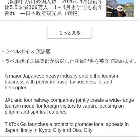
【図解】訪日外国人数、2026年4月は前年
比5.5％減369万人、1～4月累計でも前年
割れ ―日本政府観光局（速報）
もっと見る
トラベルボイス 英語版
トラベルボイス編集部が厳選した注目記事を英文で読めます。
A major Japanese heavy industry enters the tourism
business with premium travel by business jet and
helicopter
JAL and four railway companies jointly create a wide-range
tourism model for foreign visitors to Japan, focusing on
pilgrim and spiritual cultures
TikTok Go launches a project to promote local appeals in
Japan, firstly in Kyoto City and Otsu City