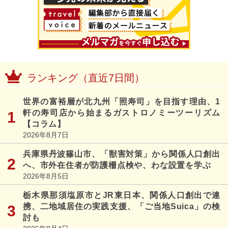
ランキング（直近7日間）
世界の富裕層が北九州「照寿司」を目指す理由、1
軒の寿司店から始まるガストロノミーツーリズム
【コラム】
2026年8月7日
兵庫県丹波篠山市、「獣害対策」から関係人口創出
へ、市外在住者が防護柵点検や、わな設置を学ぶ
2026年8月5日
栃木県那須塩原市とJR東日本、関係人口創出で連
携、二地域居住の実践支援、「ご当地Suica」の検
討も