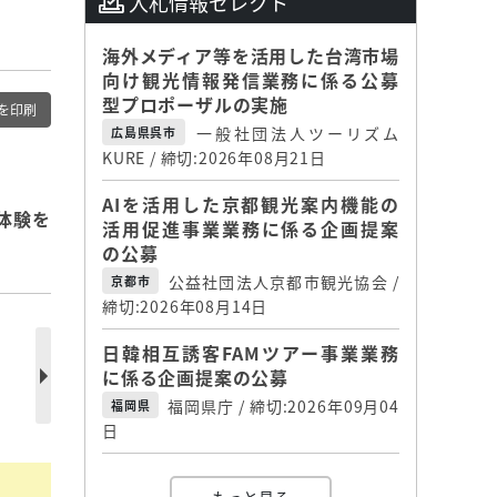
入札情報セレクト
海外メディア等を活用した台湾市場
向け観光情報発信業務に係る公募
型プロポーザルの実施
を印刷
一般社団法人ツーリズム
広島県呉市
KURE / 締切:2026年08月21日
AIを活用した京都観光案内機能の
体験を
活用促進事業業務に係る企画提案
の公募
公益社団法人京都市観光協会 /
京都市
締切:2026年08月14日
日韓相互誘客FAMツアー事業業務
に係る企画提案の公募
福岡県庁 / 締切:2026年09月04
福岡県
日