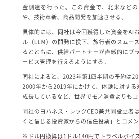
金調達を行った。この資金で、北米などの
や、技術革新、商品開発を加速させる。
具体的には、同社は今回獲得した資金をAI
ル（LLM）の開発に投下。旅行者のスムー
るとともに、供給パートナーが直感的にプ
ービス管理を行えるようにする。
同社によると、2023年第1四半期の予約は2
2000年から2019年にかけて、体験に対
成長しているなど、世界でモノ消費よりもコ
同社のヨハネス・レックCEO兼共同設立者
くと信じる投資家からの信任投票」とコメン
※ドル円換算は1ドル140円でトラベルボイ