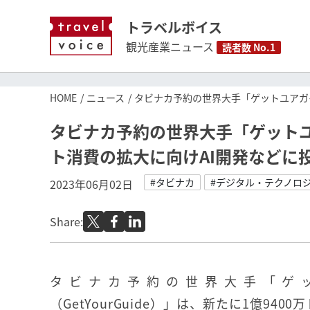
トラベルボイス
観光産業ニュース
読者数 No.1
HOME
ニュース
タビナカ予約の世界大手「ゲットユアガ
タビナカ予約の世界大手「ゲットユ
ト消費の拡大に向けAI開発などに
#タビナカ
#デジタル・テクノロ
2023年06月02日
Share:
タビナカ予約の世界大手「ゲ
（GetYourGuide）」は、新たに1億9400