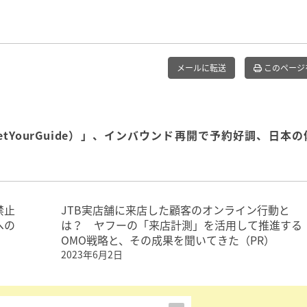
メールに転送
このページ
YourGuide）」、インバウンド再開で予約好調、日本の
禁止
JTB実店舗に来店した顧客のオンライン行動と
への
は？ ヤフーの「来店計測」を活用して推進する
OMO戦略と、その成果を聞いてきた（PR）
2023年6月2日