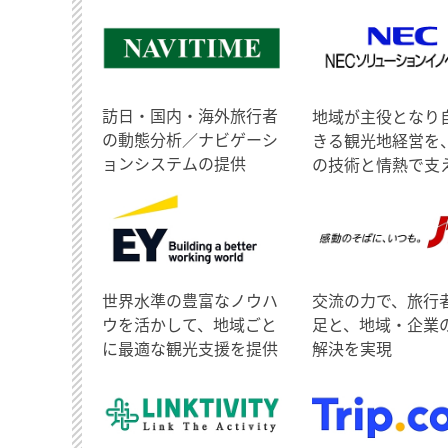
訪日・国内・海外旅行者
地域が主役となり
の動態分析／ナビゲーシ
きる観光地経営を
ョンシステムの提供
の技術と情熱で支
世界水準の豊富なノウハ
交流の力で、旅行
ウを活かして、地域ごと
足と、地域・企業
に最適な観光支援を提供
解決を実現