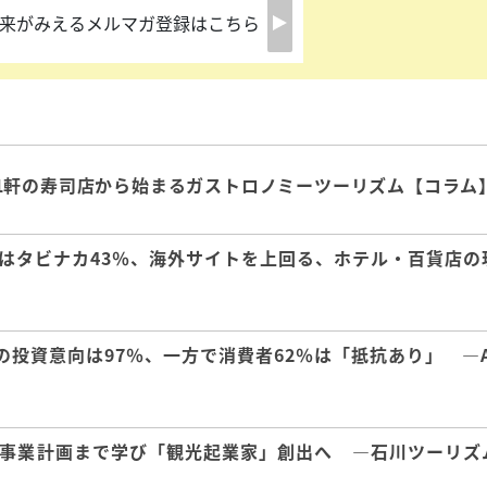
来がみえるメルマガ登録はこちら
1軒の寿司店から始まるガストロノミーツーリズム【コラム
はタビナカ43％、海外サイトを上回る、ホテル・百貨店の
の投資意向は97％、一方で消費者62％は「抵抗あり」 ―A
事業計画まで学び「観光起業家」創出へ ―石川ツーリズ