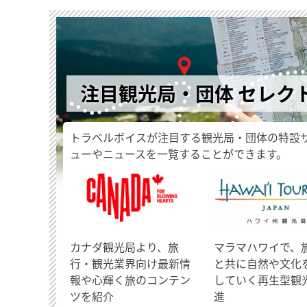
注目観光局・団体 セレク
トラベルボイスが注目する観光局・団体の特設
ューやニュースを一覧することができます。
​カナダ観光局より、旅
マラマハワイで、
行・観光業界向け最新情
と共に自然や文化
報や心輝く旅のコンテン
していく再生型観
ツを紹介
進