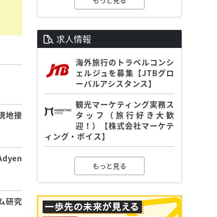
もっと見る
求人情報
海外旅行のトラベルコンシ
ェルジュを募集【JTBグロ
】
ーバルアシスタンス】
観光マーケティング実務ス
タッフ（旅行好き大歓
現地接
迎！）【株式会社マーケテ
ィング・ボイス】
dyen
もっと見る
ム研究