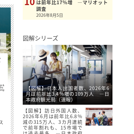
は前年比17％増 ―マリオット
調査
2026年8月5日
図解シリーズ
ビ
【図解】日本人出国者数、2026年6
月は前年比3.4％増の109万人 ―日
本政府観光局（速報）
【図解】訪日外国人数、
最
2026年6月は前年比6.8％
減の315万人、3カ月連続
ス
で前年割れも、15市場で
は過去最多 ―日本政府