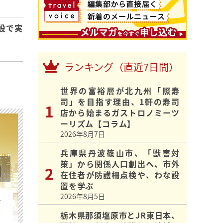
設で実
ランキング（直近7日間）
世界の富裕層が北九州「照寿
司」を目指す理由、1軒の寿司
店から始まるガストロノミーツ
ーリズム【コラム】
2026年8月7日
兵庫県丹波篠山市、「獣害対
策」から関係人口創出へ、市外
在住者が防護柵点検や、わな設
置を学ぶ
2026年8月5日
を
栃木県那須塩原市とJR東日本、