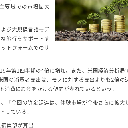
主要域での市場拡大
および大規模言語モデ
ズな旅行をサポートす
ラットフォームでのサ
019年第1四半期の4倍に増加。また、米国経済分析局
する米国の消費者支出は、モノに対する支出よりも2倍の
ト消費にお金をかける傾向が表れているという。
は、「今回の資金調達は、体験市場が今後さらに拡大
トしている。
ス編集部が算出