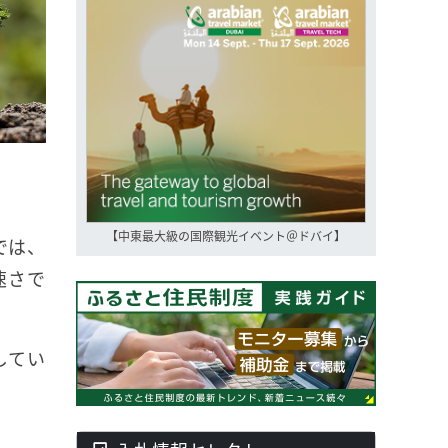
【中東最大級の国際観光イベント＠ドバイ】
では、
速さで
してい