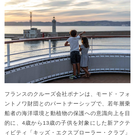
フランスのクルーズ会社ポナンは、モード・フォ
ントノワ財団とのパートナーシップで、若年層乗
船者の海洋環境と動植物の保護への意識向上を目
的に、4歳から13歳の子供を対象にした新アクテ
ィビティ「キッズ・エクスプローラー・クラブ」