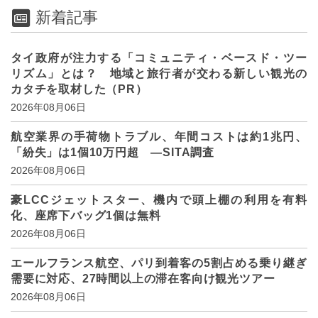
新着記事
タイ政府が注力する「コミュニティ・ベースド・ツー
リズム」とは？ 地域と旅行者が交わる新しい観光の
カタチを取材した（PR）
2026年08月06日
航空業界の手荷物トラブル、年間コストは約1兆円、
「紛失」は1個10万円超 ―SITA調査
2026年08月06日
豪LCCジェットスター、機内で頭上棚の利用を有料
化、座席下バッグ1個は無料
2026年08月06日
エールフランス航空、パリ到着客の5割占める乗り継ぎ
需要に対応、27時間以上の滞在客向け観光ツアー
2026年08月06日