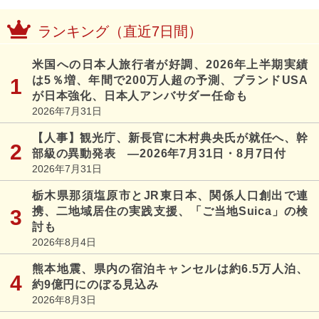
ランキング（直近7日間）
米国への日本人旅行者が好調、2026年上半期実績
は5％増、年間で200万人超の予測、ブランドUSA
が日本強化、日本人アンバサダー任命も
2026年7月31日
【人事】観光庁、新長官に木村典央氏が就任へ、幹
部級の異動発表 ―2026年7月31日・8月7日付
2026年7月31日
栃木県那須塩原市とJR東日本、関係人口創出で連
携、二地域居住の実践支援、「ご当地Suica」の検
討も
2026年8月4日
熊本地震、県内の宿泊キャンセルは約6.5万人泊、
約9億円にのぼる見込み
2026年8月3日