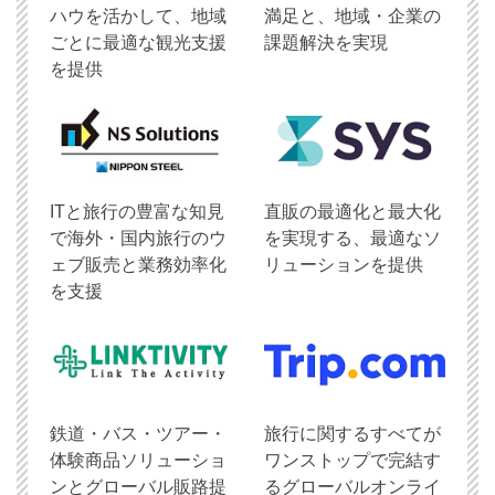
ハウを活かして、地域
満足と、地域・企業の
ごとに最適な観光支援
課題解決を実現
を提供
ITと旅行の豊富な知見
直販の最適化と最大化
で海外・国内旅行のウ
を実現する、最適なソ
ェブ販売と業務効率化
リューションを提供
を支援
鉄道・バス・ツアー・
旅行に関するすべてが
体験商品ソリューショ
ワンストップで完結す
ンとグローバル販路提
るグローバルオンライ