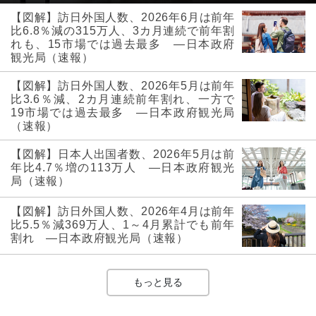
【図解】訪日外国人数、2026年6月は前年
比6.8％減の315万人、3カ月連続で前年割
れも、15市場では過去最多 ―日本政府
観光局（速報）
【図解】訪日外国人数、2026年5月は前年
比3.6％減、2カ月連続前年割れ、一方で
19市場では過去最多 ―日本政府観光局
（速報）
【図解】日本人出国者数、2026年5月は前
年比4.7％増の113万人 ―日本政府観光
局（速報）
【図解】訪日外国人数、2026年4月は前年
比5.5％減369万人、1～4月累計でも前年
割れ ―日本政府観光局（速報）
もっと見る