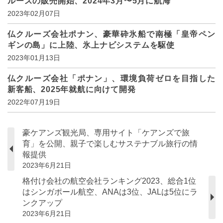
ルーズの販売開始、2024年3月〜5月に航海
2023年02月07日
仏クルーズ会社ポナン、豪華砕氷船で南極「皇帝ペン
ギンの島」に上陸、氷上ナビシステムを駆使
2023年01月13日
仏クルーズ会社「ポナン」、環境負荷ゼロを目指した
新客船、2025年就航に向けて開発
2022年07月19日
豪ケアンズ観光局、専用サイト「ケアンズで旅
育」を公開、親子で楽しむサステナブル旅行の情
報提供
2023年6月21日
格付け会社の航空会社ランキング2023、総合1位
はシンガポール航空、ANAは3位、JALは5位にラ
ンクアップ
2023年6月21日