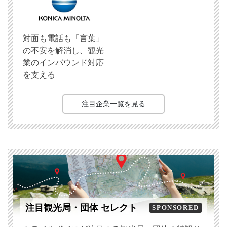
対面も電話も「言葉」
の不安を解消し、観光
業のインバウンド対応
を支える
注目企業一覧を見る
注目観光局・団体 セレクト
SPONSORED