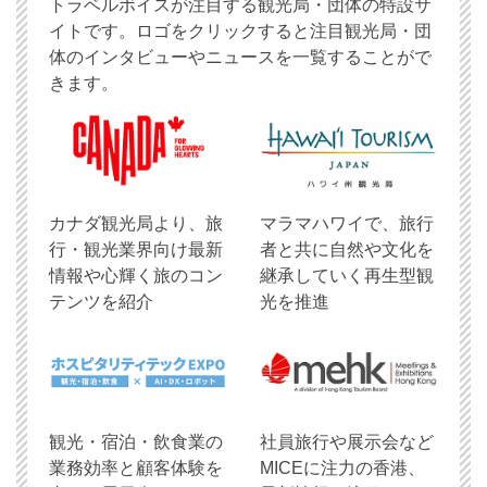
トラベルボイスが注目する観光局・団体の特設サ
イトです。ロゴをクリックすると注目観光局・団
体のインタビューやニュースを一覧することがで
きます。
​カナダ観光局より、旅
マラマハワイで、旅行
行・観光業界向け最新
者と共に自然や文化を
情報や心輝く旅のコン
継承していく再生型観
テンツを紹介
光を推進
観光・宿泊・飲食業の
社員旅行や展示会など
業務効率と顧客体験を
MICEに注力の香港、