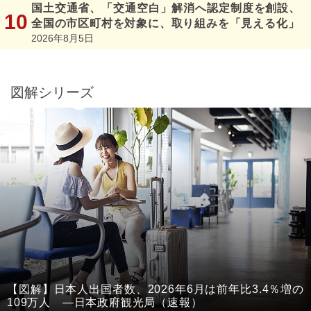
国土交通省、「交通空白」解消へ認定制度を創設、
全国の市区町村を対象に、取り組みを「見える化」
2026年8月5日
図解シリーズ
【図解】日本人出国者数、2026年6月は前年比3.4％増の
109万人 ―日本政府観光局（速報）