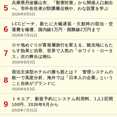
兵庫県丹波篠山市、「獣害対策」から関係人口創出
へ、市外在住者が防護柵点検や、わな設置を学ぶ
2026年8月5日
LCCピーチ、新たに大幅遅延・欠航時の宿泊・交
通費を補償、国内線1万円・国際線2万円まで
2026年7月31日
ロケ地めぐりが富裕層旅行を変える、観光地にもた
らす効果と功罪、世界で人気の「ホワイト・ロータ
ス」次の舞台は南仏
2026年8月3日
宿泊主体型ホテルの勝ち筋とは？ 管理システムの
統一で高度分析、海外では「日本人の企業」という
こと自体がブランドに
2026年8月3日
トキエア、新規予約にシステム利用料、1人1区間
100円、2026年9月から
2026年7月31日