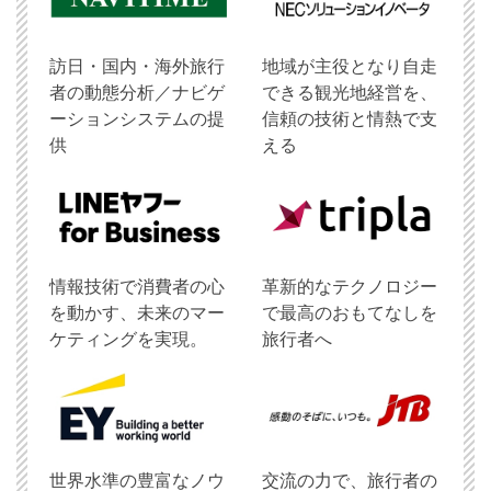
訪日・国内・海外旅行
地域が主役となり自走
者の動態分析／ナビゲ
できる観光地経営を、
ーションシステムの提
信頼の技術と情熱で支
供
える
情報技術で消費者の心
革新的なテクノロジー
を動かす、未来のマー
で最高のおもてなしを
ケティングを実現。
旅行者へ
世界水準の豊富なノウ
交流の力で、旅行者の