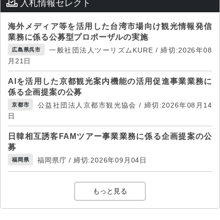
入札情報セレクト
海外メディア等を活用した台湾市場向け観光情報発信
業務に係る公募型プロポーザルの実施
一般社団法人ツーリズムKURE / 締切:2026年08
広島県呉市
月21日
AIを活用した京都観光案内機能の活用促進事業業務に
係る企画提案の公募
公益社団法人京都市観光協会 / 締切:2026年08月14
京都市
日
日韓相互誘客FAMツアー事業業務に係る企画提案の公
募
福岡県庁 / 締切:2026年09月04日
福岡県
もっと見る