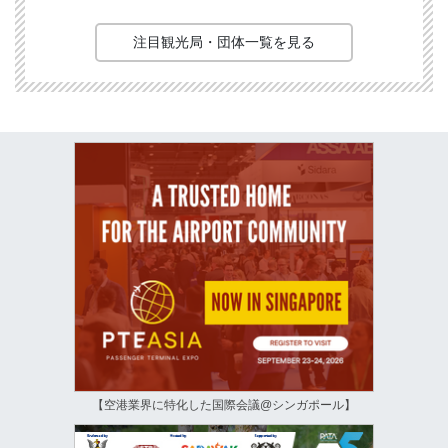
注目観光局・団体一覧を見る
【空港業界に特化した国際会議@シンガポール】