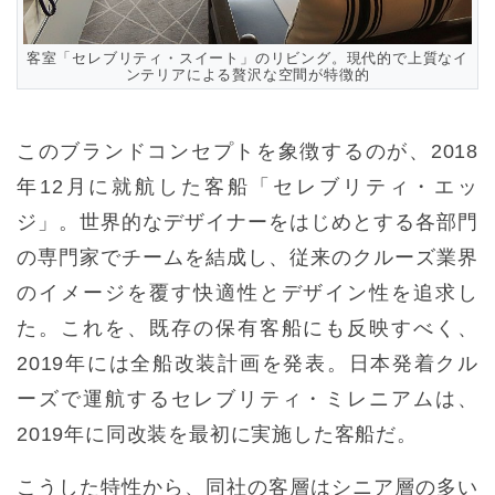
客室「セレブリティ・スイート」のリビング。現代的で上質なイ
ンテリアによる贅沢な空間が特徴的
このブランドコンセプトを象徴するのが、2018
年12月に就航した客船「セレブリティ・エッ
ジ」。世界的なデザイナーをはじめとする各部門
の専門家でチームを結成し、従来のクルーズ業界
のイメージを覆す快適性とデザイン性を追求し
た。これを、既存の保有客船にも反映すべく、
2019年には全船改装計画を発表。日本発着クル
ーズで運航するセレブリティ・ミレニアムは、
2019年に同改装を最初に実施した客船だ。
こうした特性から、同社の客層はシニア層の多い