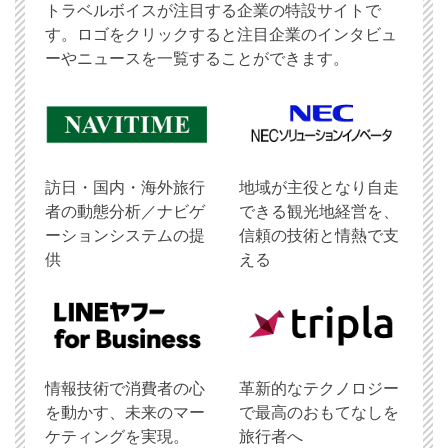
トラベルボイスが注目する企業の特設サイトで
す。ロゴをクリックすると注目企業のインタビュ
ーやニュースを一覧することができます。
訪日・国内・海外旅行
地域が主役となり自走
者の動態分析／ナビゲ
できる観光地経営を、
ーションシステムの提
信頼の技術と情熱で支
供
える
情報技術で消費者の心
革新的なテクノロジー
を動かす、未来のマー
で最高のおもてなしを
ケティングを実現。
旅行者へ