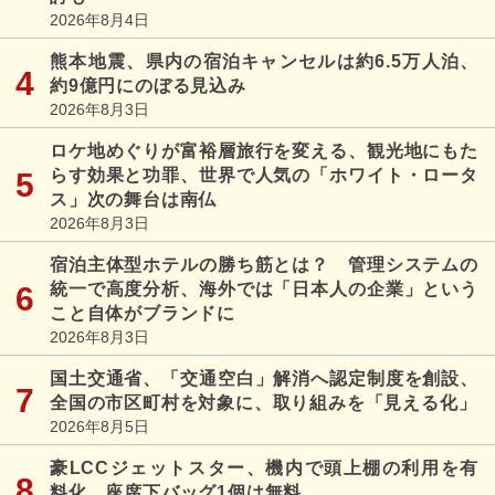
2026年8月4日
熊本地震、県内の宿泊キャンセルは約6.5万人泊、
約9億円にのぼる見込み
2026年8月3日
ロケ地めぐりが富裕層旅行を変える、観光地にもた
らす効果と功罪、世界で人気の「ホワイト・ロータ
ス」次の舞台は南仏
2026年8月3日
宿泊主体型ホテルの勝ち筋とは？ 管理システムの
統一で高度分析、海外では「日本人の企業」という
こと自体がブランドに
2026年8月3日
国土交通省、「交通空白」解消へ認定制度を創設、
全国の市区町村を対象に、取り組みを「見える化」
2026年8月5日
豪LCCジェットスター、機内で頭上棚の利用を有
料化、座席下バッグ1個は無料