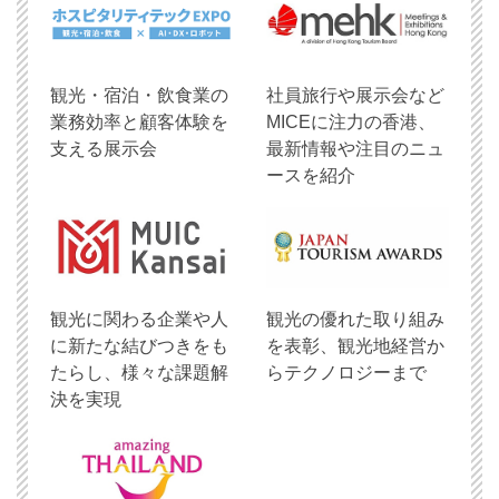
観光・宿泊・飲食業の
社員旅行や展示会など
業務効率と顧客体験を
MICEに注力の香港、
支える展示会
最新情報や注目のニュ
ースを紹介
観光に関わる企業や人
観光の優れた取り組み
に新たな結びつきをも
を表彰、観光地経営か
たらし、様々な課題解
らテクノロジーまで
決を実現