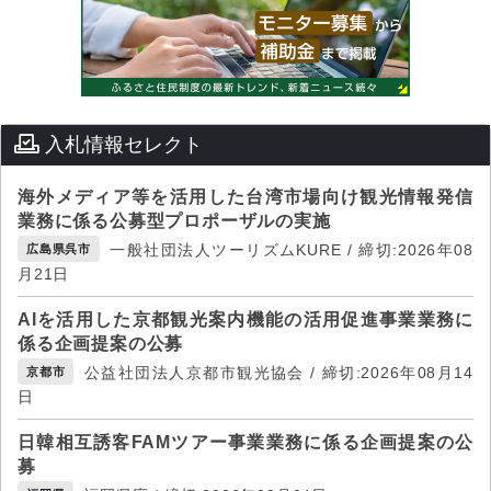
入札情報セレクト
海外メディア等を活用した台湾市場向け観光情報発信
業務に係る公募型プロポーザルの実施
一般社団法人ツーリズムKURE / 締切:2026年08
広島県呉市
月21日
AIを活用した京都観光案内機能の活用促進事業業務に
係る企画提案の公募
公益社団法人京都市観光協会 / 締切:2026年08月14
京都市
日
日韓相互誘客FAMツアー事業業務に係る企画提案の公
募