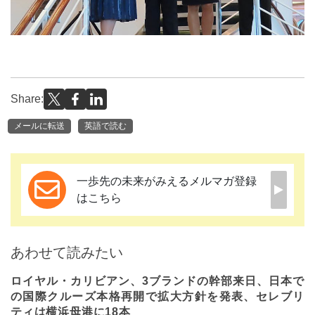
Share:
メールに転送
英語で読む
一歩先の未来がみえるメルマガ登録
はこちら
あわせて読みたい
ロイヤル・カリビアン、3ブランドの幹部来日、日本で
の国際クルーズ本格再開で拡大方針を発表、セレブリ
ティは横浜母港に18本