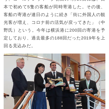
本で初めて5隻の客船が同時寄港した。その後、
客船の寄港が連日のように続き「街に外国人の観
光客が増え、コロナ前の活気が戻ってきた」（中
野氏）という。今年は横浜港に200回の寄港を予
定しており、過去最多の188回だった2019年を上
回る見込みだ。