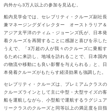
内外から3万人以上の参加を見込む。
船内見学会では、セレブリティ・クルーズ副社長
兼マネージングダイレクター オーストラリア＆
アジア太平洋のティム・ジョーンズ氏が、日本発
着クルーズを再開することに感謝と喜びを示した
うえで、「3万超の人が我々のクルーズに乗船す
るために来訪し、地域を訪れることで、日本国内
の物流や移動にも良い影響を与えられる」と、日
本発着クルーズがもたらす経済効果も強調した。
セレブリティ・クルーズは、プレミアムクラスの
クルーズラインとして主に中型・大型サイズの客
船を運航しながら、小型船で運航するラグジュア
リークラスのクルーズと同等以上の満足度を目指