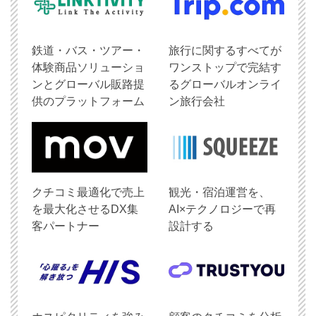
鉄道・バス・ツアー・
旅行に関するすべてが
体験商品ソリューショ
ワンストップで完結す
ンとグローバル販路提
るグローバルオンライ
供のプラットフォーム
ン旅行会社
クチコミ最適化で売上
観光・宿泊運営を、
を最大化させるDX集
AI×テクノロジーで再
客パートナー
設計する