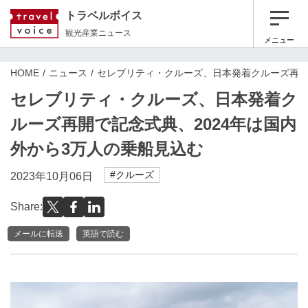
トラベルボイス
観光産業ニュース
メニュー
HOME
ニュース
セレブリティ・クルーズ、日本発着クルーズ再開
セレブリティ・クルーズ、日本発着ク
ルーズ再開で記念式典、2024年は国内
外から3万人の乗船見込む
#クルーズ
2023年10月06日
Share:
メールに転送
英語で読む