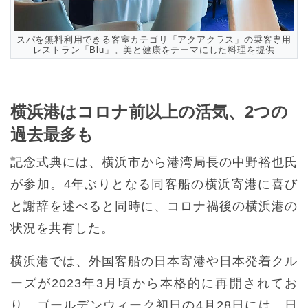
スパを無料利用できる客室カテゴリ「アクアクラス」の乗客専用
レストラン「Blu」。美と健康をテーマにした料理を提供
横浜港はコロナ前以上の活気、2つの
過去最多も
記念式典には、横浜市から港湾局長の中野裕也氏
が参加。4年ぶりとなる同客船の横浜寄港に喜び
と謝辞を述べると同時に、コロナ禍後の横浜港の
状況を共有した。
横浜港では、外国客船の日本寄港や日本発着クル
ーズが2023年3月頃から本格的に再開されてお
り、ゴールデンウィーク初日の4月28日には、日