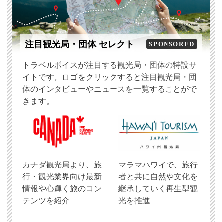
注目観光局・団体 セレクト
SPONSORED
トラベルボイスが注目する観光局・団体の特設サ
イトです。ロゴをクリックすると注目観光局・団
体のインタビューやニュースを一覧することがで
きます。
​カナダ観光局より、旅
マラマハワイで、旅行
行・観光業界向け最新
者と共に自然や文化を
情報や心輝く旅のコン
継承していく再生型観
テンツを紹介
光を推進