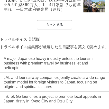
【図解】訪日外国人数、2026年4月は前年
比5.5％減369万人、1～4月累計でも前年
割れ ―日本政府観光局（速報）
もっと見る
トラベルボイス 英語版
トラベルボイス編集部が厳選した注目記事を英文で読めます。
A major Japanese heavy industry enters the tourism
business with premium travel by business jet and
helicopter
JAL and four railway companies jointly create a wide-range
tourism model for foreign visitors to Japan, focusing on
pilgrim and spiritual cultures
TikTok Go launches a project to promote local appeals in
Japan, firstly in Kyoto City and Otsu City