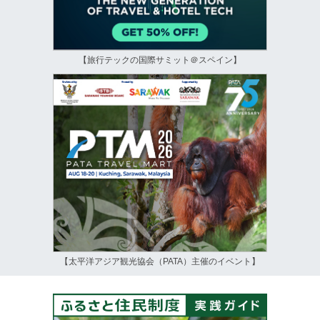
【旅行テックの国際サミット＠スペイン】
【太平洋アジア観光協会（PATA）主催のイベント】