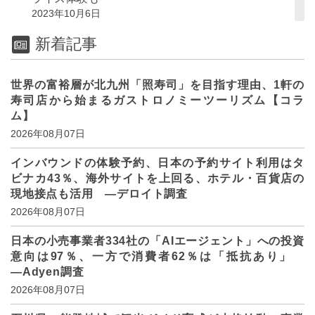
2023年10月6日
新着記事
世界の富裕層が北九州「照寿司」を目指す理由、1軒の
寿司店から始まるガストロノミーツーリズム【コラ
ム】
2026年08月07日
インバウンドの体験予約、日本の予約サイト利用はタ
ビナカ43％、海外サイトを上回る、ホテル・百貨店の
現地接点も活用 ―デロイト調査
2026年08月07日
日本の小売事業者334社の「AIエージェント」への投資
意向は97％、一方で消費者62％は「抵抗あり」
―Adyen調査
2026年08月07日