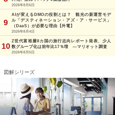
2026年8月6日
AIが変えるDMOの役割とは？ 観光の新運営モデ
ル「デスティネーション・アズ・ア・サービス」
（DaaS）が必要な理由【外電】
2026年8月4日
Z世代富裕層8カ国の旅行志向レポート発表、少人
数グループ化は前年比17％増 ―マリオット調査
2026年8月5日
図解シリーズ