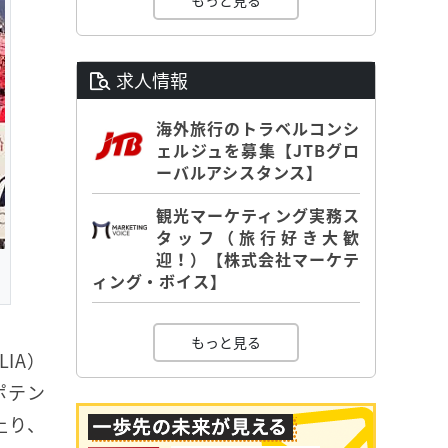
もっと見る
求人情報
海外旅行のトラベルコンシ
ェルジュを募集【JTBグロ
ーバルアシスタンス】
観光マーケティング実務ス
タッフ（旅行好き大歓
迎！）【株式会社マーケテ
・
ィング・ボイス】
もっと見る
IA）
ポテン
上り、