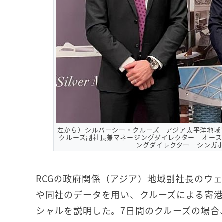
左から）シルバーシー・クルーズ アジア太平洋地域
クルーズ副社長兼マネージングダイレクター オース
ングダイレクター シンガ
RCGの政府関係（アジア）地域副社長のウェ
や同社のデータを用い、クルーズによる寄
シャルを説明した。7日間のクルーズの場合