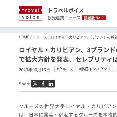
トラベルボイス
観光産業ニュース
読者数 No.1
HOME
ニュース
ロイヤル・カリビアン、3ブランドの幹
ロイヤル・カリビアン、3ブラン
で拡大方針を発表、セレブリティは
#クルーズ
#訪日インバウンド
2023年06月16日
Share:
クルーズの世界大手ロイヤル・カリビアン
は、日本に発着・寄港するクルーズを本格