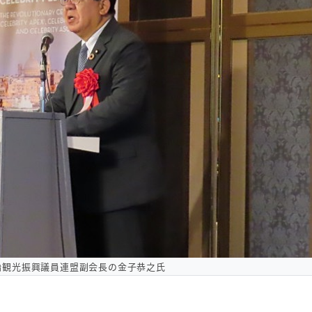
船観光振興議員連盟副会長の金子恭之氏