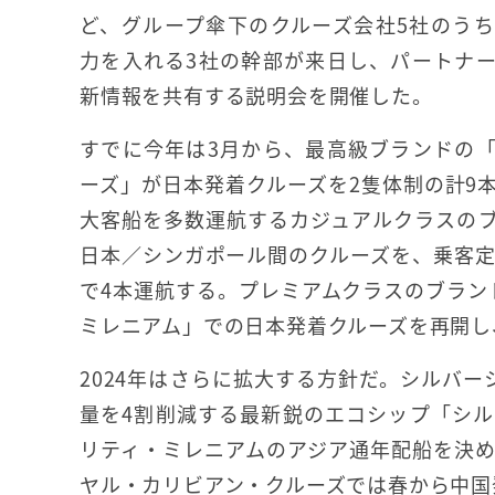
ど、グループ傘下のクルーズ会社5社のう
力を入れる3社の幹部が来日し、パートナ
新情報を共有する説明会を開催した。
すでに今年は3月から、最高級ブランドの
ーズ」が日本発着クルーズを2隻体制の計9
大客船を多数運航するカジュアルクラスの
日本／シンガポール間のクルーズを、乗客定
で4本運航する。プレミアムクラスのブラン
ミレニアム」での日本発着クルーズを再開し
2024年はさらに拡大する方針だ。シルバ
量を4割削減する最新鋭のエコシップ「シ
リティ・ミレニアムのアジア通年配船を決め
ヤル・カリビアン・クルーズでは春から中国