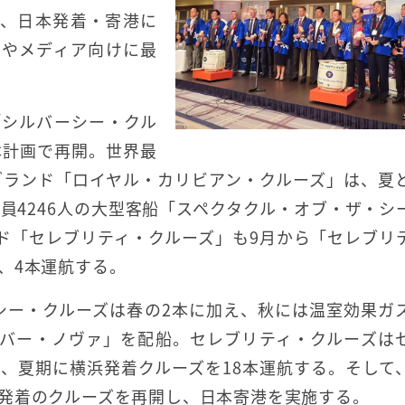
ち、日本発着・寄港に
ーやメディア向けに最
「シルバーシー・クル
本計画で再開。世界最
ブランド「ロイヤル・カリビアン・クルーズ」は、夏
員4246人の大型客船「スペクタクル・オブ・ザ・シ
ド「セレブリティ・クルーズ」も9月から「セレブリ
、4本運航する。
ーシー・クルーズは春の2本に加え、秋には温室効果ガ
ルバー・ノヴァ」を配船。セレブリティ・クルーズは
、夏期に横浜発着クルーズを18本運航する。そして
発着のクルーズを再開し、日本寄港を実施する。