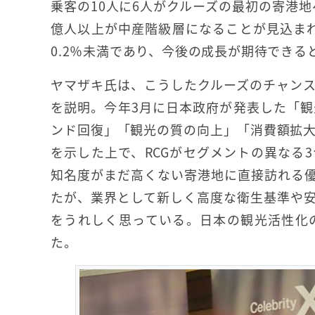
乗客の10人に6人がクルーズの最初の寄港地
億人以上が中産階級層になることが見込ま
0.2％未満であり、今後の成長が期待できる
ヤマザキ氏は、こうしたクルーズのチャンス
を説明。今年3月に日本政府が発表した「
ンド回復」「観光の質の向上」「消費額拡
を示した上で、RCGがセグメントの異なる
知名度がまだ高くない寄港地に直接訪れる
たが、業界として新しく高度な衛生基準や
をうれしく思っている。日本の観光活性化
た。