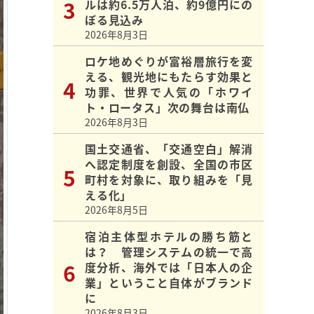
ルは約6.5万人泊、約9億円にの
ぼる見込み
2026年8月3日
ロケ地めぐりが富裕層旅行を変
える、観光地にもたらす効果と
功罪、世界で人気の「ホワイ
ト・ロータス」次の舞台は南仏
2026年8月3日
国土交通省、「交通空白」解消
へ認定制度を創設、全国の市区
町村を対象に、取り組みを「見
える化」
2026年8月5日
宿泊主体型ホテルの勝ち筋と
は？ 管理システムの統一で高
度分析、海外では「日本人の企
業」ということ自体がブランド
に
2026年8月3日