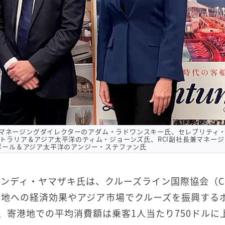
マネージングダイレクターのアダム・ラドワンスキー氏、セレブリティ
トラリア＆アジア太平洋のティム・ジョーンズ氏、RCI副社長兼マネージ
ポール＆アジア太平洋のアンジー・ステファン氏
ンディ・ヤマザキ氏は、クルーズライン国際協会（CL
港地への経済効果やアジア市場でクルーズを振興する
、寄港地での平均消費額は乗客1人当たり750ドルに