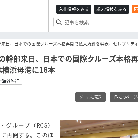
入札情報をみる
求人情報をみる
部来日、日本での国際クルーズ本格再開で拡大方針を発表、セレブリティ
ドの幹部来日、日本での国際クルーズ本格
横浜母港に18本
#海外旅行
メールに転送
このページ
・グループ（RCG）
的に再開する。このほ