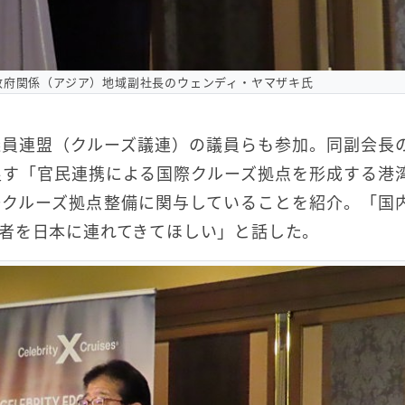
政府関係（アジア）地域副社長のウェンディ・ヤマザキ氏
議員連盟（クルーズ議連）の議員らも参加。同副会長
促す「官民連携による国際クルーズ拠点を形成する港
際クルーズ拠点整備に関与していることを紹介。「国
者を日本に連れてきてほしい」と話した。