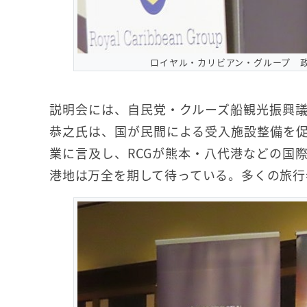
ロイヤル・カリビアン・グループ 
説明会には、自民党・クルーズ船観光振興
恭之氏は、国が民間による受入施設整備を
業に言及し、RCGが熊本・八代港などの国
港地は万全を期して待っている。多くの旅行