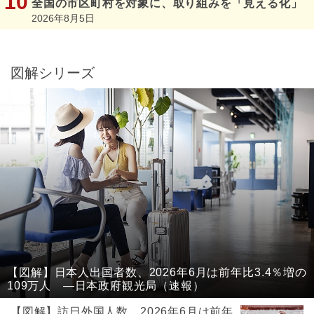
全国の市区町村を対象に、取り組みを「見える化」
2026年8月5日
図解シリーズ
【図解】日本人出国者数、2026年6月は前年比3.4％増の
109万人 ―日本政府観光局（速報）
【図解】訪日外国人数、2026年6月は前年