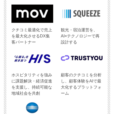
クチコミ最適化で売上
観光・宿泊運営を、
を最大化させるDX集
AI×テクノロジーで再
客パートナー
設計する
ホスピタリティを強み
顧客のクチコミを分析
に課題解決・経済促進
し、顧客体験をAIで最
を支援し、持続可能な
大化するプラットフォ
地域社会を共創
ーム