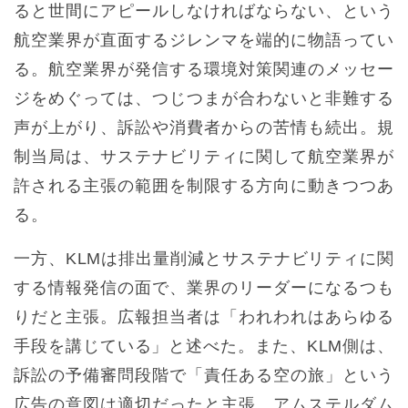
ると世間にアピールしなければならない、という
航空業界が直面するジレンマを端的に物語ってい
る。航空業界が発信する環境対策関連のメッセー
ジをめぐっては、つじつまが合わないと非難する
声が上がり、訴訟や消費者からの苦情も続出。規
制当局は、サステナビリティに関して航空業界が
許される主張の範囲を制限する方向に動きつつあ
る。
一方、KLMは排出量削減とサステナビリティに関
する情報発信の面で、業界のリーダーになるつも
りだと主張。広報担当者は「われわれはあらゆる
手段を講じている」と述べた。また、KLM側は、
訴訟の予備審問段階で「責任ある空の旅」という
広告の意図は適切だったと主張。アムステルダム