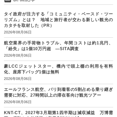
タイ政府が注力する「コミュニティ・ベースド・ツー
リズム」とは？ 地域と旅行者が交わる新しい観光の
カタチを取材した（PR）
2026年08月06日
航空業界の手荷物トラブル、年間コストは約1兆円、
「紛失」は1個10万円超 ―SITA調査
2026年08月06日
豪LCCジェットスター、機内で頭上棚の利用を有料
化、座席下バッグ1個は無料
2026年08月06日
エールフランス航空、パリ到着客の5割占める乗り継ぎ
需要に対応、27時間以上の滞在客向け観光ツアー
2026年08月06日
KNT-CT、2027年3月期第1四半期は減収減益 万博需