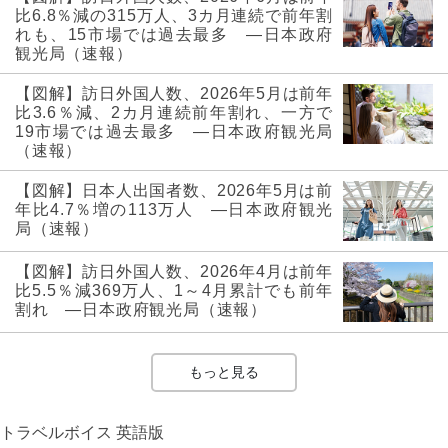
比6.8％減の315万人、3カ月連続で前年割
れも、15市場では過去最多 ―日本政府
観光局（速報）
【図解】訪日外国人数、2026年5月は前年
比3.6％減、2カ月連続前年割れ、一方で
19市場では過去最多 ―日本政府観光局
（速報）
【図解】日本人出国者数、2026年5月は前
年比4.7％増の113万人 ―日本政府観光
局（速報）
【図解】訪日外国人数、2026年4月は前年
比5.5％減369万人、1～4月累計でも前年
割れ ―日本政府観光局（速報）
もっと見る
トラベルボイス 英語版