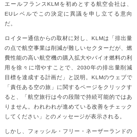
エールフランスKLMを初めとする航空会社は、
EUレベルでこの決定に異議を申し立てる意向
だ。
ロイター通信からの取材に対し、KLMは「排出量
の点で航空事業は削減が難しいセクターだが、燃
費性能の高い航空機の購入拡大やバイオ燃料の利
用を徐々に増やすことで、2030年の排出量削減
目標を達成する計画だ」と説明。KLMのウェブで
「責任ある空の旅」に関するページをクリックす
ると、「航空旅行は今の段階で持続可能的ではあ
りません。われわれが進めている改善をチェック
してください」とのメッセージが表示される。
しかし、フォッシル・フリー・ネーザーランドの