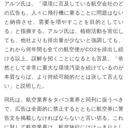
アルツ氏は、「環境に言及している航空会社のど
の広告も、人々に飛行機に乗ることに問題はない
と納得させ、需要を増やすことを目的としてい
る」と指摘する。アルツ氏は、植樹活動を宣伝し
ても、他社よりも排出量が少ないと強調しても、
これから何年間も全ての航空便がCO2を排出し続
ける以上、誤解を招くことになるとも言及。「依
然として非常に重大な環境汚染を続けているのが
本質ならば、より持続可能的だとは決して言えな
い」と説明した。
同氏は、航空業界をタバコ業界と同列に扱うべき
で、広告は全面的に禁止するとともに航空券に警
告文を掲載しなければならないと言い切る。これ
に対して航空業界は、航空旅行にははっきりとし