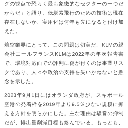
グの観点で恐らく最も象徴的なセクターの一つだ
からだ」と語り、低炭素飛行のための技術は現在
存在しないか、実用化は何年も先になると付け加
えた。
航空業界にとって、この問題は切実だ。KLMの親
会社エールフランスKLMは2022年の年次報告書
で、環境対応面での評判に傷が付くのは事業リス
クであり、人々や政治の支持を失いかねないと懸
念を示した。
2023年9月1日にはオランダ政府が、スキポール
空港の発着枠を2019年より9.5％少ない規模に抑
える方針を明らかにした。主な理由は騒音の抑制
だが、排出量削減目標も絡んでいる。もっとも、