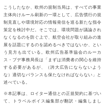
こうしたなか、欧州の規制当局は、すべての事業
主体向けルール刷新の一環として、広告慣行の規
制見直しや環境対応の情報発信を巡る新たな指令
策定を検討中だ。そこでは、環境問題が議論され
なくなるのを防ぐ上で、航空会社が取り組みの進
展を話題にするのを認めるべきではないか、とい
う見方も出ている。欧州広告基準協会のルーカ
ス・ブデ事務局長は「まずは消費者の関心を維持
する必要があるが、（誇大広告にならないよう
な）適切なバランスも保たなければならない」と
述べている。
※本記事は、ロイター通信との正規契約に基づい
て、トラベルボイス編集部が翻訳・編集しまし