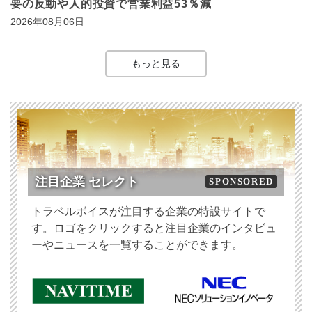
要の反動や人的投資で営業利益53％減
2026年08月06日
もっと見る
注目企業 セレクト
SPONSORED
トラベルボイスが注目する企業の特設サイトで
す。ロゴをクリックすると注目企業のインタビュ
ーやニュースを一覧することができます。