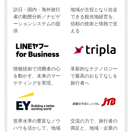
訪日・国内・海外旅行
地域が主役となり自走
者の動態分析／ナビゲ
できる観光地経営を、
ーションシステムの提
信頼の技術と情熱で支
供
える
情報技術で消費者の心
革新的なテクノロジー
を動かす、未来のマー
で最高のおもてなしを
ケティングを実現。
旅行者へ
世界水準の豊富なノウ
交流の力で、旅行者の
ハウを活かして、地域
満足と、地域・企業の