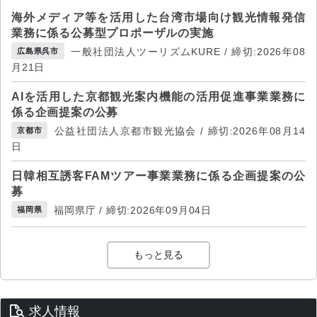
海外メディア等を活用した台湾市場向け観光情報発信
業務に係る公募型プロポーザルの実施
一般社団法人ツーリズムKURE / 締切:2026年08
広島県呉市
月21日
AIを活用した京都観光案内機能の活用促進事業業務に
係る企画提案の公募
公益社団法人京都市観光協会 / 締切:2026年08月14
京都市
日
日韓相互誘客FAMツアー事業業務に係る企画提案の公
募
福岡県庁 / 締切:2026年09月04日
福岡県
もっと見る
求人情報