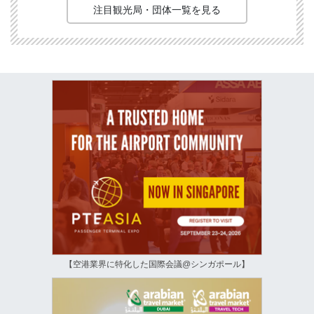
注目観光局・団体一覧を見る
【空港業界に特化した国際会議@シンガポール】