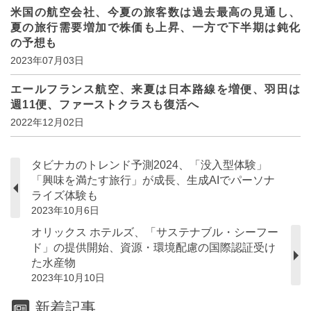
米国の航空会社、今夏の旅客数は過去最高の見通し、
夏の旅行需要増加で株価も上昇、一方で下半期は鈍化
の予想も
2023年07月03日
エールフランス航空、来夏は日本路線を増便、羽田は
週11便、ファーストクラスも復活へ
2022年12月02日
タビナカのトレンド予測2024、「没入型体験」
「興味を満たす旅行」が成長、生成AIでパーソナ
ライズ体験も
2023年10月6日
オリックス ホテルズ、「サステナブル・シーフー
ド」の提供開始、資源・環境配慮の国際認証受け
た水産物
2023年10月10日
新着記事