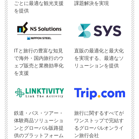
ごとに最適な観光支援
課題解決を実現
を提供
ITと旅行の豊富な知見
直販の最適化と最大化
で海外・国内旅行のウ
を実現する、最適なソ
ェブ販売と業務効率化
リューションを提供
を支援
鉄道・バス・ツアー・
旅行に関するすべてが
体験商品ソリューショ
ワンストップで完結す
ンとグローバル販路提
るグローバルオンライ
供のプラットフォーム
ン旅行会社