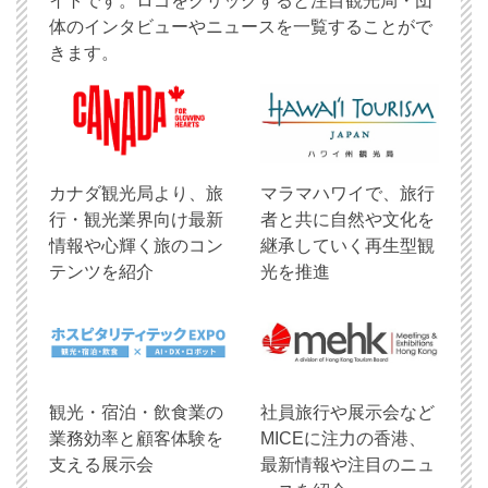
イトです。ロゴをクリックすると注目観光局・団
体のインタビューやニュースを一覧することがで
きます。
​カナダ観光局より、旅
マラマハワイで、旅行
行・観光業界向け最新
者と共に自然や文化を
情報や心輝く旅のコン
継承していく再生型観
テンツを紹介
光を推進
観光・宿泊・飲食業の
社員旅行や展示会など
業務効率と顧客体験を
MICEに注力の香港、
支える展示会
最新情報や注目のニュ