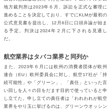
地方裁判所は2023年６月、訴訟を正式な審理に
進めることを決定しており、すでにKLMが最初の
公式意見書を提出し、12月6日に口頭弁論が始ま
る予定。判決は2024年２月に下される見通し
だ。
航空業界はタバコ業界と同列か
また、2023年６月には欧州の消費者団体が欧州
連合（EU）欧州委員会に対し、航空17社が「持
続可能性」や「グリーン」、「責任」といった言
い回しを人々の目をだます目的で使っていると申
し立てた。申し立ての責任者は「われわれが航空
業界をやり玉に挙げるのは、グリーンウオッシン