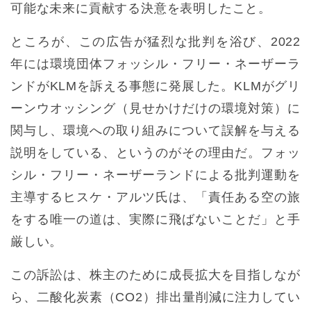
可能な未来に貢献する決意を表明したこと。
ところが、この広告が猛烈な批判を浴び、2022
年には環境団体フォッシル・フリー・ネーザーラ
ンドがKLMを訴える事態に発展した。KLMがグリ
ーンウオッシング（見せかけだけの環境対策）に
関与し、環境への取り組みについて誤解を与える
説明をしている、というのがその理由だ。フォッ
シル・フリー・ネーザーランドによる批判運動を
主導するヒスケ・アルツ氏は、「責任ある空の旅
をする唯一の道は、実際に飛ばないことだ」と手
厳しい。
この訴訟は、株主のために成長拡大を目指しなが
ら、二酸化炭素（CO2）排出量削減に注力してい