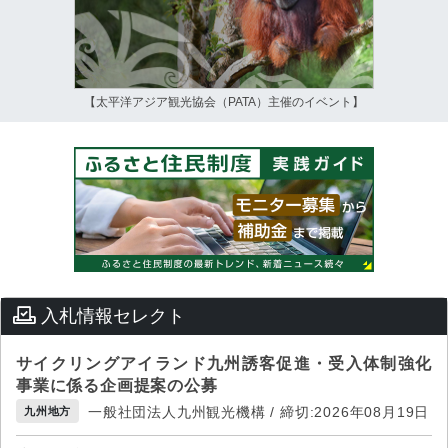
【太平洋アジア観光協会（PATA）主催のイベント】
入札情報セレクト
サイクリングアイランド九州誘客促進・受入体制強化
事業に係る企画提案の公募
一般社団法人九州観光機構 / 締切:2026年08月19日
九州地方