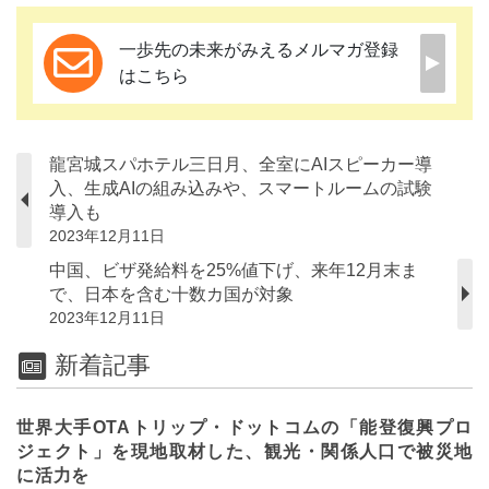
一歩先の未来がみえるメルマガ登録
はこちら
龍宮城スパホテル三日月、全室にAIスピーカー導
入、生成AIの組み込みや、スマートルームの試験
導入も
2023年12月11日
中国、ビザ発給料を25%値下げ、来年12月末ま
で、日本を含む十数カ国が対象
2023年12月11日
新着記事
世界大手OTAトリップ・ドットコムの「能登復興プロ
ジェクト」を現地取材した、観光・関係人口で被災地
に活力を