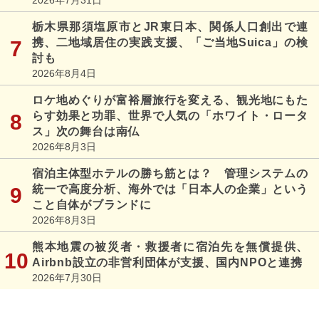
栃木県那須塩原市とJR東日本、関係人口創出で連
携、二地域居住の実践支援、「ご当地Suica」の検
討も
2026年8月4日
ロケ地めぐりが富裕層旅行を変える、観光地にもた
らす効果と功罪、世界で人気の「ホワイト・ロータ
ス」次の舞台は南仏
2026年8月3日
宿泊主体型ホテルの勝ち筋とは？ 管理システムの
統一で高度分析、海外では「日本人の企業」という
こと自体がブランドに
2026年8月3日
熊本地震の被災者・救援者に宿泊先を無償提供、
Airbnb設立の非営利団体が支援、国内NPOと連携
2026年7月30日