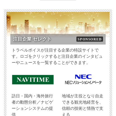
注目企業 セレクト
SPONSORED
トラベルボイスが注目する企業の特設サイトで
す。ロゴをクリックすると注目企業のインタビュ
ーやニュースを一覧することができます。
訪日・国内・海外旅行
地域が主役となり自走
者の動態分析／ナビゲ
できる観光地経営を、
ーションシステムの提
信頼の技術と情熱で支
供
える