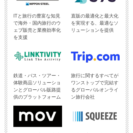
ITと旅行の豊富な知見
直販の最適化と最大化
で海外・国内旅行のウ
を実現する、最適なソ
ェブ販売と業務効率化
リューションを提供
を支援
鉄道・バス・ツアー・
旅行に関するすべてが
体験商品ソリューショ
ワンストップで完結す
ンとグローバル販路提
るグローバルオンライ
供のプラットフォーム
ン旅行会社