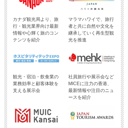
​カナダ観光局より、旅
マラマハワイで、旅行
行・観光業界向け最新
者と共に自然や文化を
情報や心輝く旅のコン
継承していく再生型観
テンツを紹介
光を推進
観光・宿泊・飲食業の
社員旅行や展示会など
業務効率と顧客体験を
MICEに注力の香港、
支える展示会
最新情報や注目のニュ
ースを紹介