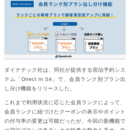
ダイナテック社は、同社が提供する宿泊予約シス
テム「Direct In S4」で、会員ランク別プラン出
し分け機能をリリースした。
これまで利⽤状況に応じた会員ランクによって、
会員ランクに紐づけたクーポンの表⽰やポイント
の付与率の変更は可能だったが、今回の新機能で