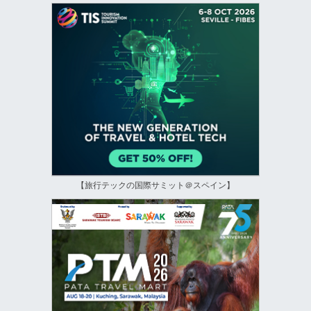
【旅行テックの国際サミット＠スペイン】