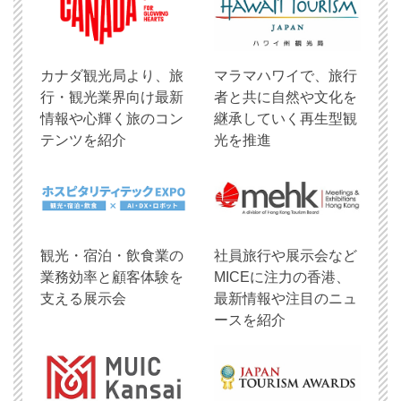
​カナダ観光局より、旅
マラマハワイで、旅行
行・観光業界向け最新
者と共に自然や文化を
情報や心輝く旅のコン
継承していく再生型観
テンツを紹介
光を推進
観光・宿泊・飲食業の
社員旅行や展示会など
業務効率と顧客体験を
MICEに注力の香港、
支える展示会
最新情報や注目のニュ
ースを紹介