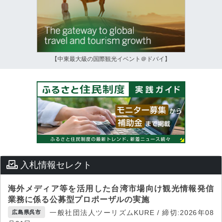
【中東最大級の国際観光イベント＠ドバイ】
入札情報セレクト
海外メディア等を活用した台湾市場向け観光情報発信
業務に係る公募型プロポーザルの実施
一般社団法人ツーリズムKURE / 締切:2026年08
広島県呉市