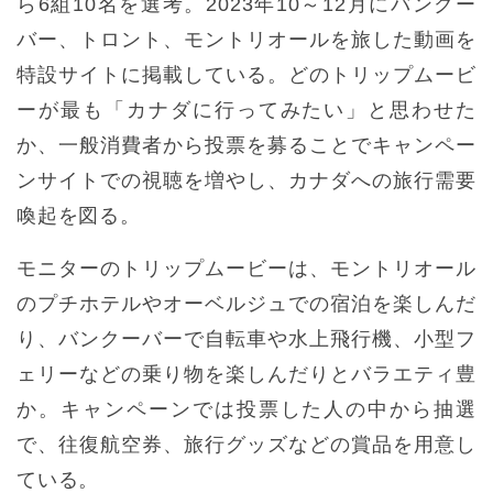
ら6組10名を選考。2023年10～12月にバンクー
バー、トロント、モントリオールを旅した動画を
特設サイトに掲載している。どのトリップムービ
ーが最も「カナダに行ってみたい」と思わせた
か、一般消費者から投票を募ることでキャンペー
ンサイトでの視聴を増やし、カナダへの旅行需要
喚起を図る。
モニターのトリップムービーは、モントリオール
のプチホテルやオーベルジュでの宿泊を楽しんだ
り、バンクーバーで自転車や水上飛行機、小型フ
ェリーなどの乗り物を楽しんだりとバラエティ豊
か。キャンペーンでは投票した人の中から抽選
で、往復航空券、旅行グッズなどの賞品を用意し
ている。