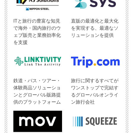
ITと旅行の豊富な知見
直販の最適化と最大化
で海外・国内旅行のウ
を実現する、最適なソ
ェブ販売と業務効率化
リューションを提供
を支援
鉄道・バス・ツアー・
旅行に関するすべてが
体験商品ソリューショ
ワンストップで完結す
ンとグローバル販路提
るグローバルオンライ
供のプラットフォーム
ン旅行会社