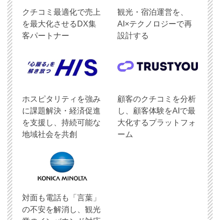
クチコミ最適化で売上
観光・宿泊運営を、
を最大化させるDX集
AI×テクノロジーで再
客パートナー
設計する
ホスピタリティを強み
顧客のクチコミを分析
に課題解決・経済促進
し、顧客体験をAIで最
を支援し、持続可能な
大化するプラットフォ
地域社会を共創
ーム
対面も電話も「言葉」
の不安を解消し、観光