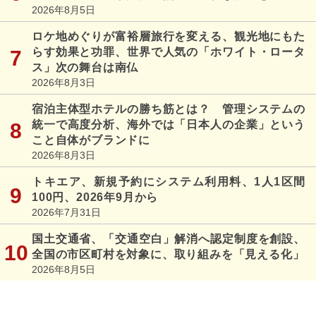
2026年8月5日
ロケ地めぐりが富裕層旅行を変える、観光地にもた
らす効果と功罪、世界で人気の「ホワイト・ロータ
ス」次の舞台は南仏
2026年8月3日
宿泊主体型ホテルの勝ち筋とは？ 管理システムの
統一で高度分析、海外では「日本人の企業」という
こと自体がブランドに
2026年8月3日
トキエア、新規予約にシステム利用料、1人1区間
100円、2026年9月から
2026年7月31日
国土交通省、「交通空白」解消へ認定制度を創設、
全国の市区町村を対象に、取り組みを「見える化」
2026年8月5日