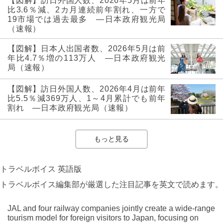
【図解】訪日外国人数、2026年5月は前年
比3.6％減、2カ月連続前年割れ、一方で
19市場では過去最多 ―日本政府観光局
（速報）
【図解】日本人出国者数、2026年5月は前
年比4.7％増の113万人 ―日本政府観光
局（速報）
【図解】訪日外国人数、2026年4月は前年
比5.5％減369万人、1～4月累計でも前年
割れ ―日本政府観光局（速報）
もっと見る
トラベルボイス 英語版
トラベルボイス編集部が厳選した注目記事を英文で読めます。
JAL and four railway companies jointly create a wide-range
tourism model for foreign visitors to Japan, focusing on