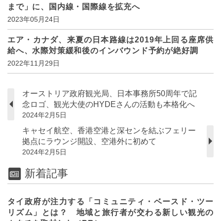
まで」に、国内線・国際線を拡充へ
2023年05月24日
エア・カナダ、来夏の日本路線は2019年上回る座席供
給へ、水際対策緩和後のインバウンド予約が絶好調
2022年11月29日
オーストリア政府観光局、日本事務所50周年で記
念ロゴ、観光大使のHYDEさんの活動も本格化へ
2024年2月5日
キャセイ航空、香港空港と深センを結ぶフェリー
拠点にラウンジ開設、空港外に初めて
2024年2月5日
新着記事
タイ政府が注力する「コミュニティ・ベースド・ツー
リズム」とは？ 地域と旅行者が交わる新しい観光の