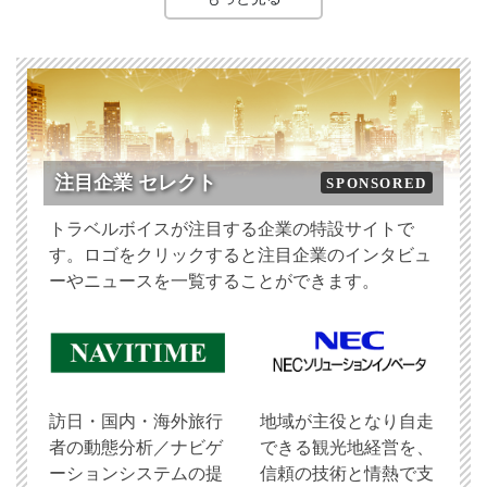
注目企業 セレクト
SPONSORED
トラベルボイスが注目する企業の特設サイトで
す。ロゴをクリックすると注目企業のインタビュ
ーやニュースを一覧することができます。
訪日・国内・海外旅行
地域が主役となり自走
者の動態分析／ナビゲ
できる観光地経営を、
ーションシステムの提
信頼の技術と情熱で支