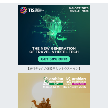
【旅行テックの国際サミット＠スペイン】