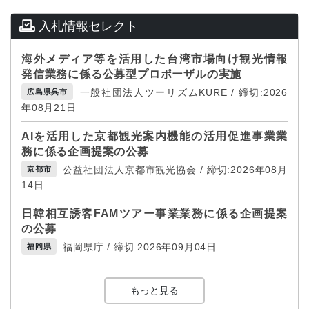
入札情報セレクト
海外メディア等を活用した台湾市場向け観光情報
発信業務に係る公募型プロポーザルの実施
一般社団法人ツーリズムKURE / 締切:2026
広島県呉市
年08月21日
AIを活用した京都観光案内機能の活用促進事業業
務に係る企画提案の公募
公益社団法人京都市観光協会 / 締切:2026年08月
京都市
14日
日韓相互誘客FAMツアー事業業務に係る企画提案
の公募
福岡県庁 / 締切:2026年09月04日
福岡県
もっと見る