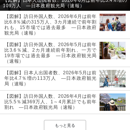
【図解】日本人出国者数、2026年6月は前年比3.4％増の
109万人 ―日本政府観光局（速報）
【図解】訪日外国人数、2026年6月は前年
比6.8％減の315万人、3カ月連続で前年割
れも、15市場では過去最多 ―日本政府
観光局（速報）
【図解】訪日外国人数、2026年5月は前年
比3.6％減、2カ月連続前年割れ、一方で
19市場では過去最多 ―日本政府観光局
（速報）
【図解】日本人出国者数、2026年5月は前
年比4.7％増の113万人 ―日本政府観光
局（速報）
【図解】訪日外国人数、2026年4月は前年
比5.5％減369万人、1～4月累計でも前年
割れ ―日本政府観光局（速報）
もっと見る