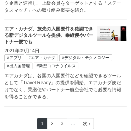
ク企業と連携し、上級会員をターゲットとする「ステー
タスマッチ」への取り組み概要を紹介。
エア・カナダ、旅先の入国要件を確認でき
る新デジタルツールを提供、乗継便やパー
トナー便でも
2021年09月14日
#アプリ
#エア・カナダ
#デジタル・テクノロジー
#出入国管理
#新型コロナウイルス
エアカナダは、各国の入国要件などを確認できるツール
として「Travel Ready」の提供を開始。エアカナダ便だ
けでなく、乗継便やパートナー航空会社でも必要な情報
を得ることができる。
1
2
3
…
次 ›