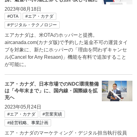
2023年08月18日
#OTA
#エア・カナダ
#デジタル・テクノロジー
エアカナダは、米OTAのホッパーと提携。
aircanada.com(カナダ版)で予約した返金不可の運賃タイ
プを対象に、新たにホッパーの「理由を問わずキャンセ
ル(Cancel for Any Resaon)」機能を有料で追加すること
が可能に。
エア・カナダ、日本市場でのNDC環境整備
は「今年末まで」に、国内線・国際線を拡
充へ
2023年05月24日
#エア・カナダ
#営業実績
#経営戦略、事業計画
エア・カナダのマーケティング・デジタル担当執行役員