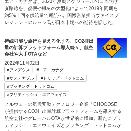
エア・カナダは、2023年夏期スケジュールの日本/カナ
ダ路線を、復便や機材の大型化によって2019年同期を
約5%上回る供給量で運航へ。国際営業担当ヴァイスプ
レジデントのルッシ氏が日本市場への期待を話した。
持続可能な旅行を見える化する、CO2排出
量の計算プラットフォーム導入続々、航空
会社や大手OTAなど
2022年11月02日
#アマデウス
#エア・カナダ
#サステナブル
#トリップ・ドットコム
#ブッキング・ドットコム
#ブリティッシュ・エアウェイズ
ノルウェーの気候変動テクノロジー企業「CHOOOSE」
が提供するCO2排出量計算プラットフォームを導入する
航空会社やグローバルOTAが世界的に増加。新たにプリ
ティッシュ・エアウェイズとブッキング・ドットコムが