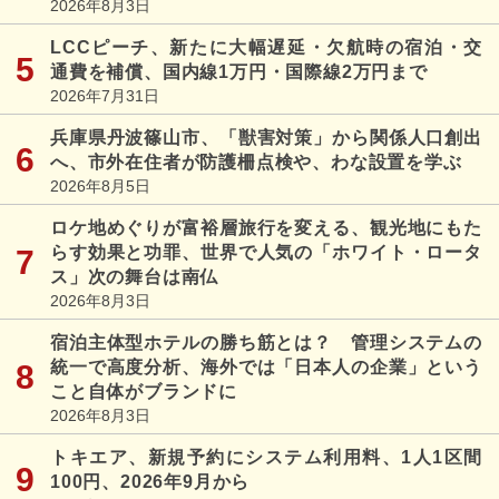
2026年8月3日
LCCピーチ、新たに大幅遅延・欠航時の宿泊・交
通費を補償、国内線1万円・国際線2万円まで
2026年7月31日
兵庫県丹波篠山市、「獣害対策」から関係人口創出
へ、市外在住者が防護柵点検や、わな設置を学ぶ
2026年8月5日
ロケ地めぐりが富裕層旅行を変える、観光地にもた
らす効果と功罪、世界で人気の「ホワイト・ロータ
ス」次の舞台は南仏
2026年8月3日
宿泊主体型ホテルの勝ち筋とは？ 管理システムの
統一で高度分析、海外では「日本人の企業」という
こと自体がブランドに
2026年8月3日
トキエア、新規予約にシステム利用料、1人1区間
100円、2026年9月から