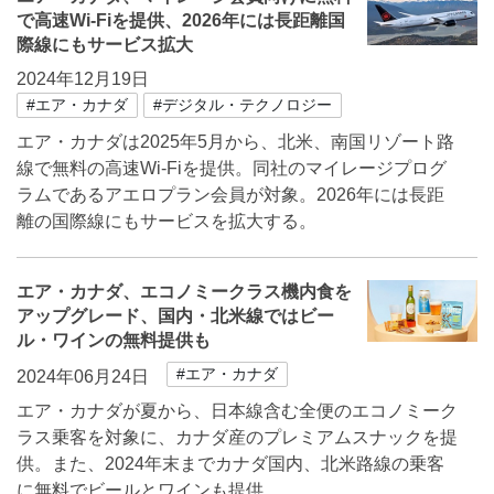
で高速Wi-Fiを提供、2026年には長距離国
際線にもサービス拡大
2024年12月19日
#エア・カナダ
#デジタル・テクノロジー
エア・カナダは2025年5月から、北米、南国リゾート路
線で無料の高速Wi-Fiを提供。同社のマイレージプログ
ラムであるアエロプラン会員が対象。2026年には長距
離の国際線にもサービスを拡大する。
エア・カナダ、エコノミークラス機内食を
アップグレード、国内・北米線ではビー
ル・ワインの無料提供も
#エア・カナダ
2024年06月24日
エア・カナダが夏から、日本線含む全便のエコノミーク
ラス乗客を対象に、カナダ産のプレミアムスナックを提
供。また、2024年末までカナダ国内、北米路線の乗客
に無料でビールとワインも提供。