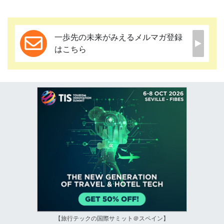
一歩先の未来がみえるメルマガ登録
はこちら
【旅行テックの国際サミット＠スペイン】