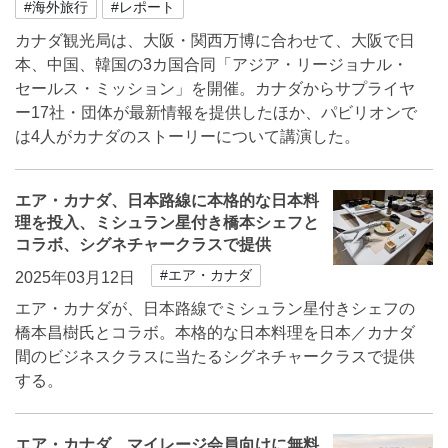
#海外旅行
#レポート
カナダ観光局は、大阪・関西万博に合わせて、大阪で日
本、中国、韓国の3カ国合同「アジア・リージョナル・
セールス・ミッション」を開催。カナダからサプライヤ
ー17社・団体が最新情報を提供したほか、パビリオンで
は4人がカナダのストーリーについて講演した。
エア・カナダ、日本路線に本格的な日本料
理を投入、ミシュラン星付き橋本シェフと
コラボ、シグネチャークラスで提供
#エア・カナダ
2025年03月12日
エア・カナダが、日本路線でミシュラン星付きシェフの
橋本昌樹氏とコラボ。本格的な日本料理を日本／カナダ
間のビジネスクラスに当たるシグネチャークラスで提供
する。
エア・カナダ、マイレージ会員向けに無料