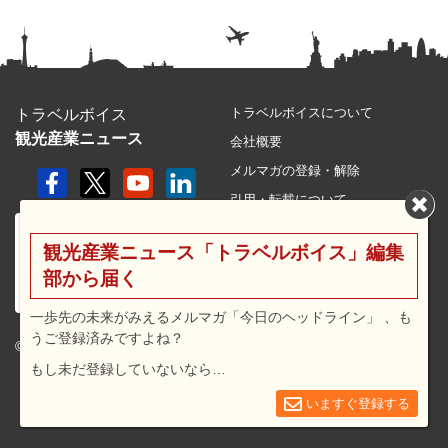
トラベルボイスについて
トラベルボイス
観光産業ニュース
会社概要
メルマガの登録・解除
引用・転載について
プライバシーポリシー
観光産業ニュース「トラベルボイス」編集
利用規約
部から届く
サイトマップ
広告メニュー・料金
一歩先の未来がみえるメルマガ「今日のヘッドライン」 、も
うご登録済みですよね？
プレスリリース窓口
© 2026 travel voice.
もし未だ登録していないなら…
求人広告
お問合せ
いますぐ登録する