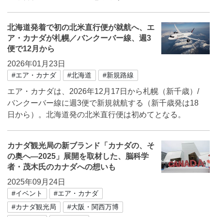
北海道発着で初の北米直行便が就航へ、エ
ア・カナダが札幌／バンクーバー線、週3
便で12月から
2026年01月23日
#エア・カナダ
#北海道
#新規路線
エア・カナダは、2026年12月17日から札幌（新千歳）/
バンクーバー線に週3便で新規就航する（新千歳発は18
日から）。北海道発の北米直行便は初めてとなる。
カナダ観光局の新ブランド「カナダの、そ
の奥へ―2025」展開を取材した、脳科学
者・茂木氏のカナダへの想いも
2025年09月24日
#イベント
#エア・カナダ
#カナダ観光局
#大阪・関西万博