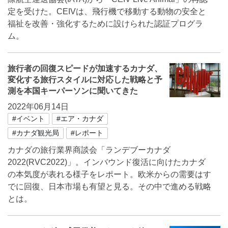
定を受けた。CEIVは、飛行機で移動する動物の安全と
福祉を改善・強化するために設けられた認証プログラ
ム。
旅行者の回復スピードが加速するカナダ、
変化する旅行スタイルに対応した戦略と予
測を本国キーパーソンに聞いてきた
2022年06月14日
#イベント
#エア・カナダ
#カナダ観光局
#レポート
カナダの旅行業界商談会「ランデブーカナダ
2022(RVC2022)」。インバウンド復活に向けたカナダ
の本気度が表れる様子をレポート。欧米からの需要はす
でに回復、日本市場も有望と見る。その中で進める戦略
とは。