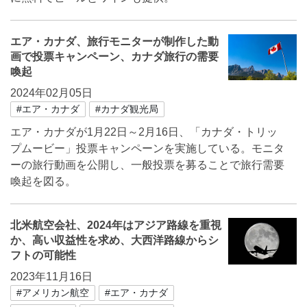
エア・カナダ、旅行モニターが制作した動
画で投票キャンペーン、カナダ旅行の需要
喚起
2024年02月05日
#エア・カナダ
#カナダ観光局
エア・カナダが1月22日～2月16日、「カナダ・トリッ
プムービー」投票キャンペーンを実施している。モニタ
ーの旅行動画を公開し、一般投票を募ることで旅行需要
喚起を図る。
北米航空会社、2024年はアジア路線を重視
か、高い収益性を求め、大西洋路線からシ
フトの可能性
2023年11月16日
#アメリカン航空
#エア・カナダ