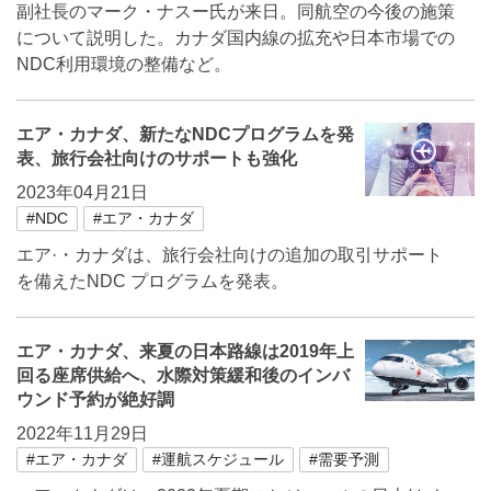
副社長のマーク・ナスー氏が来日。同航空の今後の施策
について説明した。カナダ国内線の拡充や日本市場での
NDC利用環境の整備など。
エア・カナダ、新たなNDCプログラムを発
表、旅行会社向けのサポートも強化
2023年04月21日
#NDC
#エア・カナダ
エア·・カナダは、旅行会社向けの追加の取引サポート
を備えたNDC プログラムを発表。
エア・カナダ、来夏の日本路線は2019年上
回る座席供給へ、水際対策緩和後のインバ
ウンド予約が絶好調
2022年11月29日
#エア・カナダ
#運航スケジュール
#需要予測