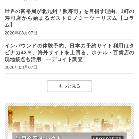
世界の富裕層が北九州「照寿司」を目指す理由、1軒の
寿司店から始まるガストロノミーツーリズム【コラ
ム】
2026年08月07日
インバウンドの体験予約、日本の予約サイト利用はタ
ビナカ43％、海外サイトを上回る、ホテル・百貨店の
現地接点も活用 ―デロイト調査
2026年08月07日
もっと見る
注目企業 セレクト
SPONSORED