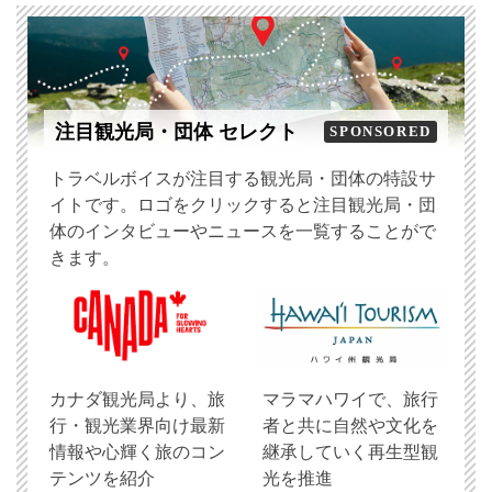
注目観光局・団体 セレクト
SPONSORED
トラベルボイスが注目する観光局・団体の特設サ
イトです。ロゴをクリックすると注目観光局・団
体のインタビューやニュースを一覧することがで
きます。
​カナダ観光局より、旅
マラマハワイで、旅行
行・観光業界向け最新
者と共に自然や文化を
情報や心輝く旅のコン
継承していく再生型観
テンツを紹介
光を推進