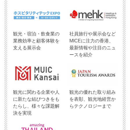
観光・宿泊・飲食業の
社員旅行や展示会など
業務効率と顧客体験を
MICEに注力の香港、
支える展示会
最新情報や注目のニュ
ースを紹介
観光に関わる企業や人
観光の優れた取り組み
に新たな結びつきをも
を表彰、観光地経営か
たらし、様々な課題解
らテクノロジーまで
決を実現