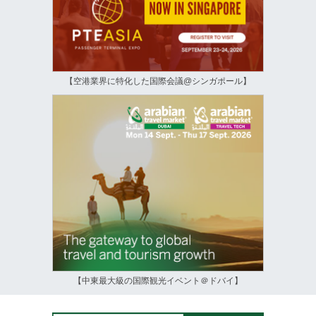
【空港業界に特化した国際会議@シンガポール】
【中東最大級の国際観光イベント＠ドバイ】