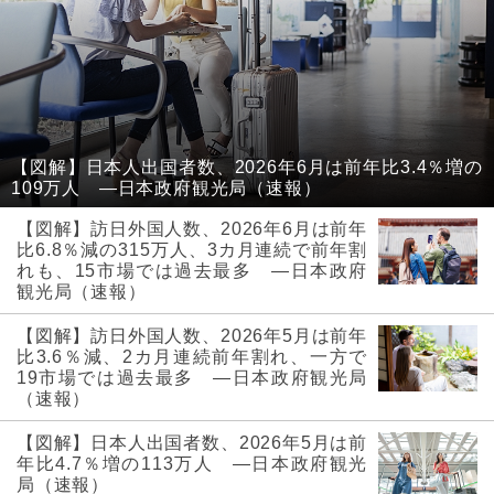
【図解】日本人出国者数、2026年6月は前年比3.4％増の
109万人 ―日本政府観光局（速報）
【図解】訪日外国人数、2026年6月は前年
比6.8％減の315万人、3カ月連続で前年割
れも、15市場では過去最多 ―日本政府
観光局（速報）
【図解】訪日外国人数、2026年5月は前年
比3.6％減、2カ月連続前年割れ、一方で
19市場では過去最多 ―日本政府観光局
（速報）
【図解】日本人出国者数、2026年5月は前
年比4.7％増の113万人 ―日本政府観光
局（速報）