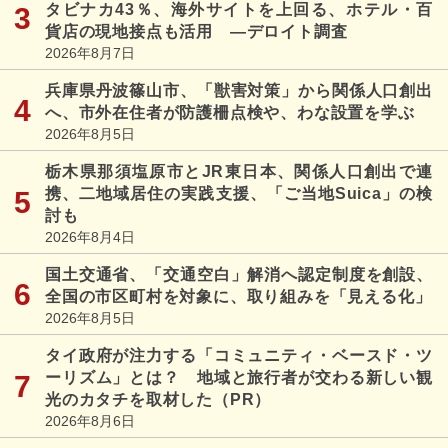
タビナカ43％、海外サイトを上回る、ホテル・百
貨店の現地接点も活用 ―デロイト調査
2026年8月7日
兵庫県丹波篠山市、「獣害対策」から関係人口創出
へ、市外在住者が防護柵点検や、わな設置を学ぶ
2026年8月5日
栃木県那須塩原市とJR東日本、関係人口創出で連
携、二地域居住の実践支援、「ご当地Suica」の検
討も
2026年8月4日
国土交通省、「交通空白」解消へ認定制度を創設、
全国の市区町村を対象に、取り組みを「見える化」
2026年8月5日
タイ政府が注力する「コミュニティ・ベースド・ツ
ーリズム」とは？ 地域と旅行者が交わる新しい観
光のカタチを取材した（PR）
2026年8月6日