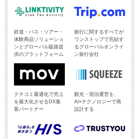
鉄道・バス・ツアー・
旅行に関するすべてが
体験商品ソリューショ
ワンストップで完結す
ンとグローバル販路提
るグローバルオンライ
供のプラットフォーム
ン旅行会社
クチコミ最適化で売上
観光・宿泊運営を、
を最大化させるDX集
AI×テクノロジーで再
客パートナー
設計する