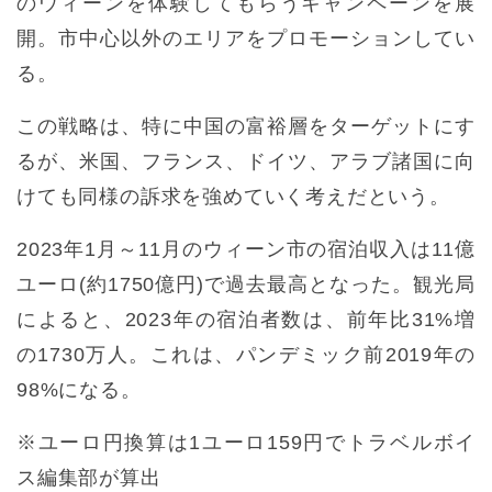
のウィーンを体験してもらうキャンペーンを展
開。市中心以外のエリアをプロモーションしてい
る。
この戦略は、特に中国の富裕層をターゲットにす
るが、米国、フランス、ドイツ、アラブ諸国に向
けても同様の訴求を強めていく考えだという。
2023年1月～11月のウィーン市の宿泊収入は11億
ユーロ(約1750億円)で過去最高となった。観光局
によると、2023年の宿泊者数は、前年比31%増
の1730万人。これは、パンデミック前2019年の
98%になる。
※ユーロ円換算は1ユーロ159円でトラベルボイ
ス編集部が算出