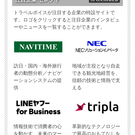
トラベルボイスが注目する企業の特設サイトで
す。ロゴをクリックすると注目企業のインタビュ
ーやニュースを一覧することができます。
訪日・国内・海外旅行
地域が主役となり自走
者の動態分析／ナビゲ
できる観光地経営を、
ーションシステムの提
信頼の技術と情熱で支
供
える
情報技術で消費者の心
革新的なテクノロジー
を動かす、未来のマー
で最高のおもてなしを