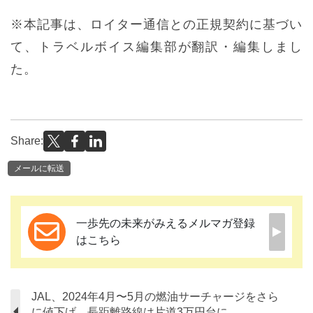
※本記事は、ロイター通信との正規契約に基づい
て、トラベルボイス編集部が翻訳・編集しまし
た。
Share:
メールに転送
一歩先の未来がみえるメルマガ登録
はこちら
JAL、2024年4月〜5月の燃油サーチャージをさら
に値下げ、長距離路線は片道3万円台に