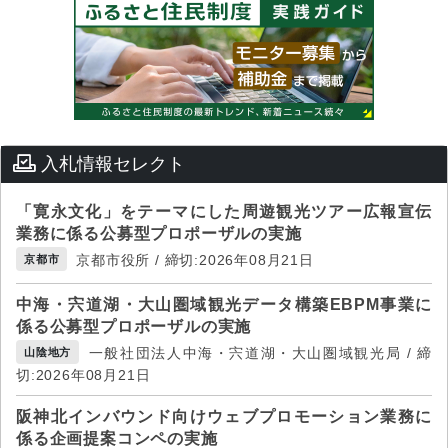
入札情報セレクト
「寛永文化」をテーマにした周遊観光ツアー広報宣伝
業務に係る公募型プロポーザルの実施
京都市役所 / 締切:2026年08月21日
京都市
中海・宍道湖・大山圏域観光データ構築EBPM事業に
係る公募型プロポーザルの実施
一般社団法人中海・宍道湖・大山圏域観光局 / 締
山陰地方
切:2026年08月21日
阪神北インバウンド向けウェブプロモーション業務に
係る企画提案コンペの実施