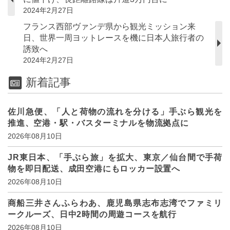
2024年2月27日
フランス西部ヴァンデ県から観光ミッション来
日、世界一周ヨットレースを機に日本人旅行者の
誘致へ
2024年2月27日
新着記事
佐川急便、「人と荷物の流れを分ける」手ぶら観光を
推進、空港・駅・バスターミナルを物流拠点に
2026年08月10日
JR東日本、「手ぶら旅」を拡大、東京／仙台間で手荷
物を即日配送、成田空港にもロッカー設置へ
2026年08月10日
商船三井さんふらわあ、鹿児島県志布志湾でファミリ
ークルーズ、日中2時間の周遊コースを航行
2026年08月10日