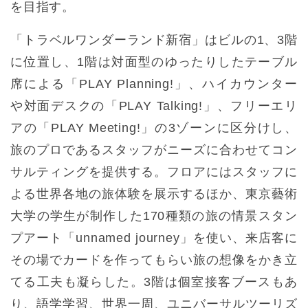
を目指す。
「トラベルワンダーランド新宿」はビルの1、3階
に位置し、1階は対面型のゆったりしたテーブル
席による「PLAY Planning!」、ハイカウンター
や対面デスクの「PLAY Talking!」、フリーエリ
アの「PLAY Meeting!」の3ゾーンに区分けし、
旅のプロであるスタッフがニーズに合わせてコン
サルティングを提供する。フロアにはスタッフに
よる世界各地の旅体験を展示するほか、東京藝術
大学の学生が制作した170種類の旅の情景スタン
プアート「unnamed journey」を使い、来店客に
その場でカードを作ってもらい旅の想像をかき立
てる工夫も凝らした。3階は個室接客ブースもあ
り、語学学習、世界一周、ユニバーサルツーリズ