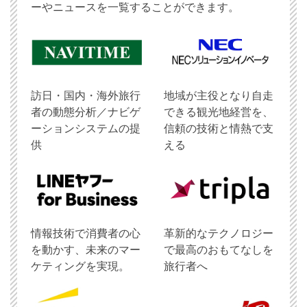
ーやニュースを一覧することができます。
訪日・国内・海外旅行
地域が主役となり自走
者の動態分析／ナビゲ
できる観光地経営を、
ーションシステムの提
信頼の技術と情熱で支
供
える
情報技術で消費者の心
革新的なテクノロジー
を動かす、未来のマー
で最高のおもてなしを
ケティングを実現。
旅行者へ