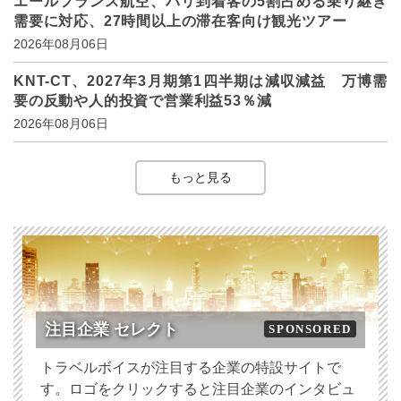
エールフランス航空、パリ到着客の5割占める乗り継ぎ
需要に対応、27時間以上の滞在客向け観光ツアー
2026年08月06日
KNT-CT、2027年3月期第1四半期は減収減益 万博需
要の反動や人的投資で営業利益53％減
2026年08月06日
もっと見る
注目企業 セレクト
SPONSORED
トラベルボイスが注目する企業の特設サイトで
す。ロゴをクリックすると注目企業のインタビュ