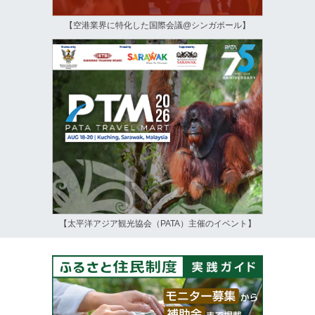
【空港業界に特化した国際会議@シンガポール】
【太平洋アジア観光協会（PATA）主催のイベント】