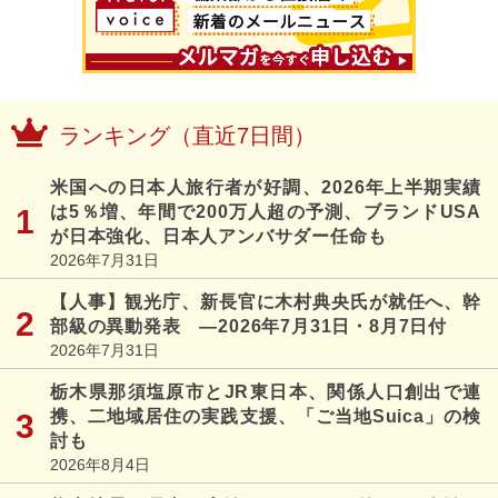
ランキング（直近7日間）
米国への日本人旅行者が好調、2026年上半期実績
は5％増、年間で200万人超の予測、ブランドUSA
が日本強化、日本人アンバサダー任命も
2026年7月31日
【人事】観光庁、新長官に木村典央氏が就任へ、幹
部級の異動発表 ―2026年7月31日・8月7日付
2026年7月31日
栃木県那須塩原市とJR東日本、関係人口創出で連
携、二地域居住の実践支援、「ご当地Suica」の検
討も
2026年8月4日