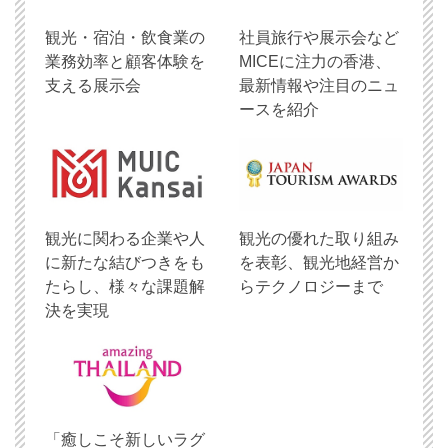
観光・宿泊・飲食業の
社員旅行や展示会など
業務効率と顧客体験を
MICEに注力の香港、
支える展示会
最新情報や注目のニュ
ースを紹介
観光に関わる企業や人
観光の優れた取り組み
に新たな結びつきをも
を表彰、観光地経営か
たらし、様々な課題解
らテクノロジーまで
決を実現
「癒しこそ新しいラグ