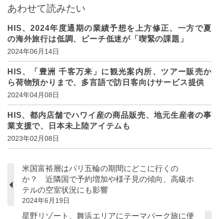
あわせて読みたい
HIS、2024年度通期の業績予想を上方修正、一方で夏
の海外旅行は低調、ビーチ低迷が「喫緊の課題」
2024年06月14日
HIS、「豊洲 千客万来」に観光案内所、ツアー販売か
ら荷物預かりまで、多言語で訪日客向けサービス提供
2024年04月08日
HIS、都内店舗でハワイ産の商品販売、地元生産者の事
業支援で、日本未上陸アイテムも
2023年02月08日
米国富裕層はパリ五輪の期間にどこに行くの
か？ 近隣国で予約増加や様子見の傾向、高級ホ
テルの空室状況にも影響
2024年6月19日
星野リゾート、舞浜エリアにテーマパーク旅に便