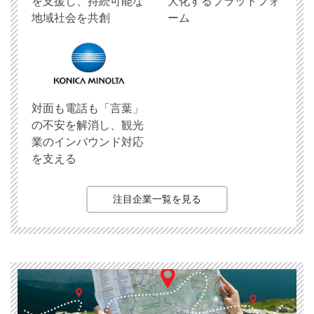
を支援し、持続可能な
大化するプラットフォ
地域社会を共創
ーム
対面も電話も「言葉」
の不安を解消し、観光
業のインバウンド対応
を支える
注目企業一覧を見る