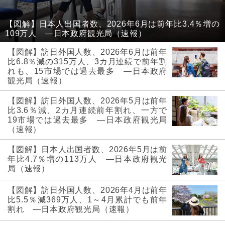
【図解】日本人出国者数、2026年6月は前年比3.4％増の
109万人 ―日本政府観光局（速報）
【図解】訪日外国人数、2026年6月は前年
比6.8％減の315万人、3カ月連続で前年割
れも、15市場では過去最多 ―日本政府
観光局（速報）
【図解】訪日外国人数、2026年5月は前年
比3.6％減、2カ月連続前年割れ、一方で
19市場では過去最多 ―日本政府観光局
（速報）
【図解】日本人出国者数、2026年5月は前
年比4.7％増の113万人 ―日本政府観光
局（速報）
【図解】訪日外国人数、2026年4月は前年
比5.5％減369万人、1～4月累計でも前年
割れ ―日本政府観光局（速報）