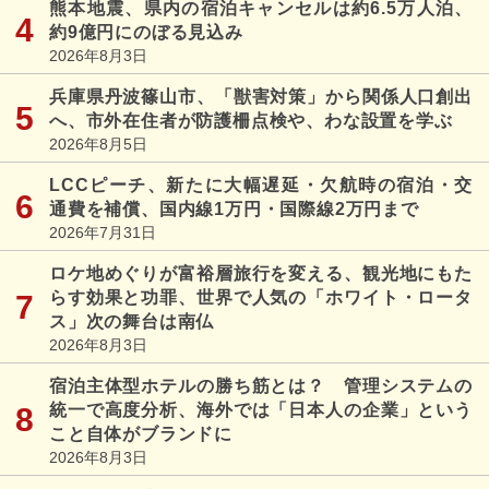
熊本地震、県内の宿泊キャンセルは約6.5万人泊、
約9億円にのぼる見込み
2026年8月3日
兵庫県丹波篠山市、「獣害対策」から関係人口創出
へ、市外在住者が防護柵点検や、わな設置を学ぶ
2026年8月5日
LCCピーチ、新たに大幅遅延・欠航時の宿泊・交
通費を補償、国内線1万円・国際線2万円まで
2026年7月31日
ロケ地めぐりが富裕層旅行を変える、観光地にもた
らす効果と功罪、世界で人気の「ホワイト・ロータ
ス」次の舞台は南仏
2026年8月3日
宿泊主体型ホテルの勝ち筋とは？ 管理システムの
統一で高度分析、海外では「日本人の企業」という
こと自体がブランドに
2026年8月3日