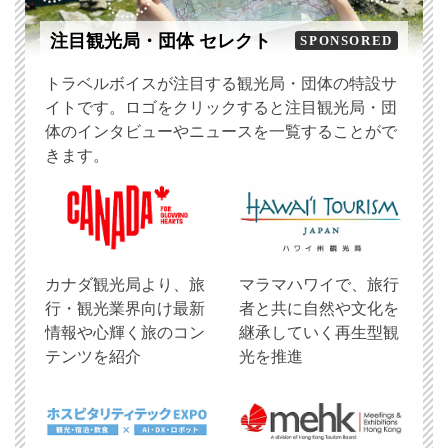
注目観光局・団体 セレクト
SPONSORED
トラベルボイスが注目する観光局・団体の特設サ
イトです。ロゴをクリックすると注目観光局・団
体のインタビューやニュースを一覧することがで
きます。
​カナダ観光局より、旅
マラマハワイで、旅行
行・観光業界向け最新
者と共に自然や文化を
情報や心輝く旅のコン
継承していく再生型観
テンツを紹介
光を推進