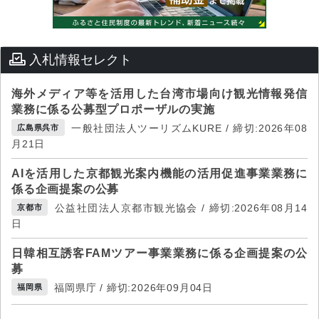
入札情報セレクト
海外メディア等を活用した台湾市場向け観光情報発信
業務に係る公募型プロポーザルの実施
一般社団法人ツーリズムKURE / 締切:2026年08
広島県呉市
月21日
AIを活用した京都観光案内機能の活用促進事業業務に
係る企画提案の公募
公益社団法人京都市観光協会 / 締切:2026年08月14
京都市
日
日韓相互誘客FAMツアー事業業務に係る企画提案の公
募
福岡県庁 / 締切:2026年09月04日
福岡県