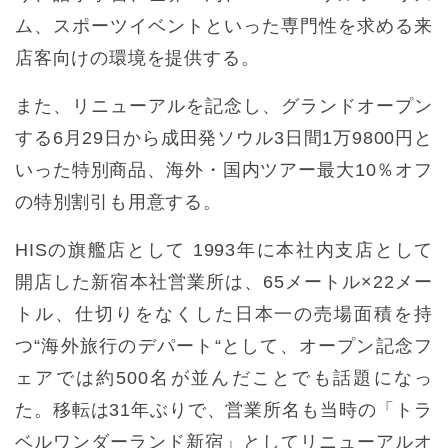
ム、スポーツイベントといった専門性を求める来
店客向けの環境を提供する。
また、リニューアルを記念し、グランドオープン
する6月29日から成田発ソウル3日間1万9800円と
いった特別商品、海外・国内ツアー最大10％オフ
の特別割引も用意する。
HISの旗艦店として 1993年に本社内支店として
開店した新宿本社営業所は、65メートル×22メー
トル、仕切りをなくした日本一の売場面積を持
つ“海外旅行のデパート“として、オープン記念フ
ェアでは約500名が並んだことでも話題になっ
た。移転は31年ぶりで、営業所名も当時の「トラ
ベルワンダーランド新宿」としてリニューアルオ