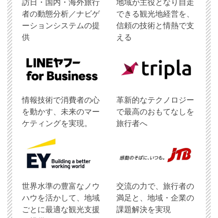
訪日・国内・海外旅行
地域が主役となり自走
者の動態分析／ナビゲ
できる観光地経営を、
ーションシステムの提
信頼の技術と情熱で支
供
える
情報技術で消費者の心
革新的なテクノロジー
を動かす、未来のマー
で最高のおもてなしを
ケティングを実現。
旅行者へ
世界水準の豊富なノウ
交流の力で、旅行者の
ハウを活かして、地域
満足と、地域・企業の
ごとに最適な観光支援
課題解決を実現