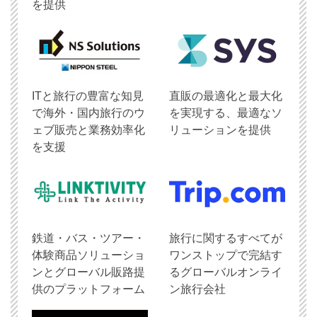
を提供
ITと旅行の豊富な知見
直販の最適化と最大化
で海外・国内旅行のウ
を実現する、最適なソ
ェブ販売と業務効率化
リューションを提供
を支援
鉄道・バス・ツアー・
旅行に関するすべてが
体験商品ソリューショ
ワンストップで完結す
ンとグローバル販路提
るグローバルオンライ
供のプラットフォーム
ン旅行会社