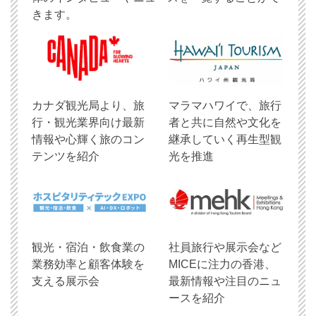
きます。
​カナダ観光局より、旅
マラマハワイで、旅行
行・観光業界向け最新
者と共に自然や文化を
情報や心輝く旅のコン
継承していく再生型観
テンツを紹介
光を推進
観光・宿泊・飲食業の
社員旅行や展示会など
業務効率と顧客体験を
MICEに注力の香港、
支える展示会
最新情報や注目のニュ
ースを紹介