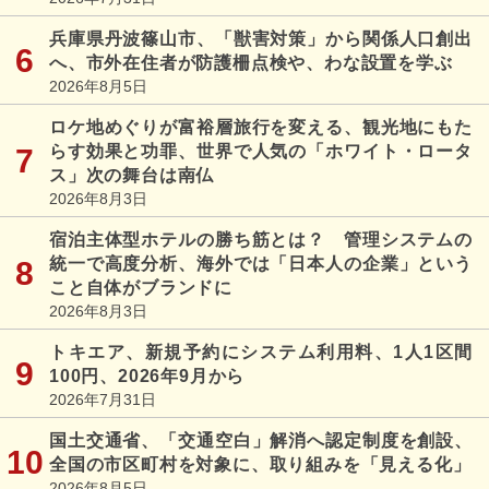
兵庫県丹波篠山市、「獣害対策」から関係人口創出
へ、市外在住者が防護柵点検や、わな設置を学ぶ
2026年8月5日
ロケ地めぐりが富裕層旅行を変える、観光地にもた
らす効果と功罪、世界で人気の「ホワイト・ロータ
ス」次の舞台は南仏
2026年8月3日
宿泊主体型ホテルの勝ち筋とは？ 管理システムの
統一で高度分析、海外では「日本人の企業」という
こと自体がブランドに
2026年8月3日
トキエア、新規予約にシステム利用料、1人1区間
100円、2026年9月から
2026年7月31日
国土交通省、「交通空白」解消へ認定制度を創設、
全国の市区町村を対象に、取り組みを「見える化」
2026年8月5日