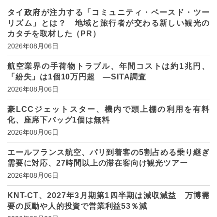
タイ政府が注力する「コミュニティ・ベースド・ツー
リズム」とは？ 地域と旅行者が交わる新しい観光の
カタチを取材した（PR）
2026年08月06日
航空業界の手荷物トラブル、年間コストは約1兆円、
「紛失」は1個10万円超 ―SITA調査
2026年08月06日
豪LCCジェットスター、機内で頭上棚の利用を有料
化、座席下バッグ1個は無料
2026年08月06日
エールフランス航空、パリ到着客の5割占める乗り継ぎ
需要に対応、27時間以上の滞在客向け観光ツアー
2026年08月06日
KNT-CT、2027年3月期第1四半期は減収減益 万博需
要の反動や人的投資で営業利益53％減