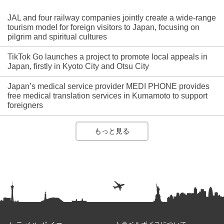
JAL and four railway companies jointly create a wide-range
tourism model for foreign visitors to Japan, focusing on
pilgrim and spiritual cultures
TikTok Go launches a project to promote local appeals in
Japan, firstly in Kyoto City and Otsu City
Japan’s medical service provider MEDI PHONE provides
free medical translation services in Kumamoto to support
foreigners
もっと見る