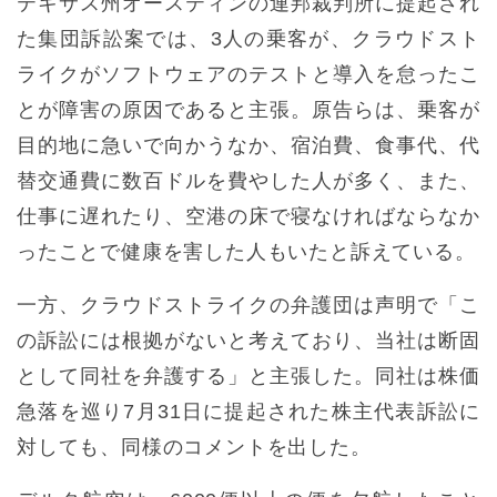
テキサス州オースティンの連邦裁判所に提起され
た集団訴訟案では、3人の乗客が、クラウドスト
ライクがソフトウェアのテストと導入を怠ったこ
とが障害の原因であると主張。原告らは、乗客が
目的地に急いで向かうなか、宿泊費、食事代、代
替交通費に数百ドルを費やした人が多く、また、
仕事に遅れたり、空港の床で寝なければならなか
ったことで健康を害した人もいたと訴えている。
一方、クラウドストライクの弁護団は声明で「こ
の訴訟には根拠がないと考えており、当社は断固
として同社を弁護する」と主張した。同社は株価
急落を巡り7月31日に提起された株主代表訴訟に
対しても、同様のコメントを出した。