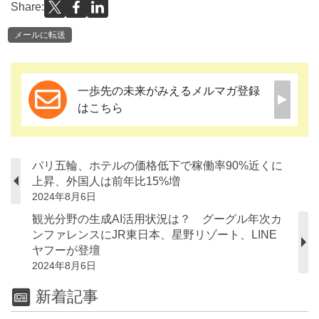
Share:
メールに転送
一歩先の未来がみえるメルマガ登録
はこちら
パリ五輪、ホテルの価格低下で稼働率90%近くに
上昇、外国人は前年比15%増
2024年8月6日
観光分野の生成AI活用状況は？ グーグル年次カ
ンファレンスにJR東日本、星野リゾート、LINE
ヤフーが登壇
2024年8月6日
新着記事