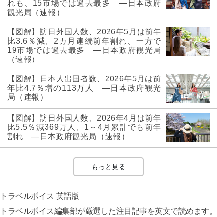
れも、15市場では過去最多 ―日本政府
観光局（速報）
【図解】訪日外国人数、2026年5月は前年
比3.6％減、2カ月連続前年割れ、一方で
19市場では過去最多 ―日本政府観光局
（速報）
【図解】日本人出国者数、2026年5月は前
年比4.7％増の113万人 ―日本政府観光
局（速報）
【図解】訪日外国人数、2026年4月は前年
比5.5％減369万人、1～4月累計でも前年
割れ ―日本政府観光局（速報）
もっと見る
トラベルボイス 英語版
トラベルボイス編集部が厳選した注目記事を英文で読めます。