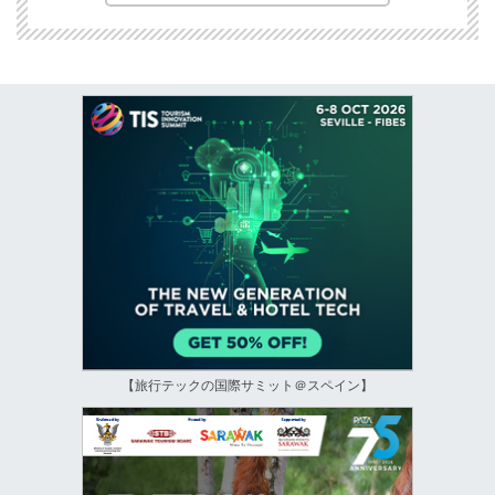
【旅行テックの国際サミット＠スペイン】