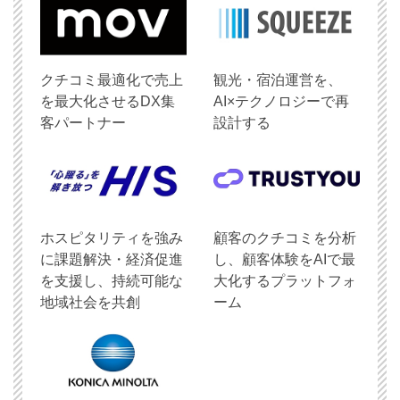
クチコミ最適化で売上
観光・宿泊運営を、
を最大化させるDX集
AI×テクノロジーで再
客パートナー
設計する
ホスピタリティを強み
顧客のクチコミを分析
に課題解決・経済促進
し、顧客体験をAIで最
を支援し、持続可能な
大化するプラットフォ
地域社会を共創
ーム