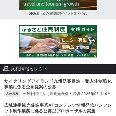
【中東最大級の国際観光イベント＠ドバイ】
入札情報セレクト
サイクリングアイランド九州誘客促進・受入体制強化
事業に係る企画提案の公募
一般社団法人九州観光機構 / 締切:2026年08月19日
九州地方
広域連携観光促進事業ATコンテンツ情報発信パンフレ
ット制作業務に係る公募型プロポーザルの実施