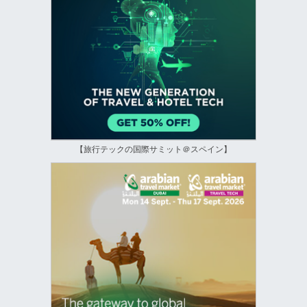
【旅行テックの国際サミット＠スペイン】