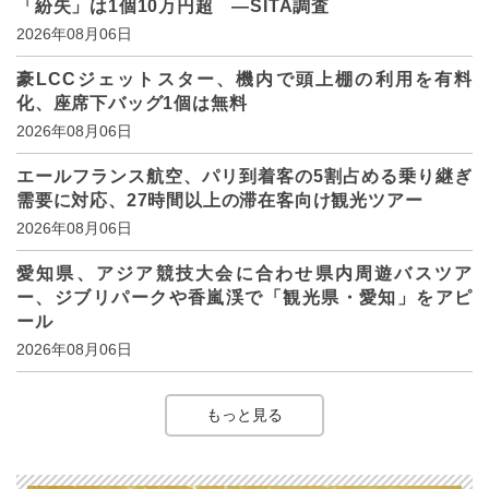
「紛失」は1個10万円超 ―SITA調査
2026年08月06日
豪LCCジェットスター、機内で頭上棚の利用を有料
化、座席下バッグ1個は無料
2026年08月06日
エールフランス航空、パリ到着客の5割占める乗り継ぎ
需要に対応、27時間以上の滞在客向け観光ツアー
2026年08月06日
愛知県、アジア競技大会に合わせ県内周遊バスツア
ー、ジブリパークや香嵐渓で「観光県・愛知」をアピ
ール
2026年08月06日
もっと見る