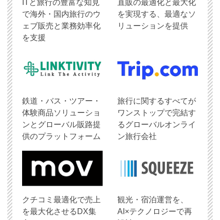
ITと旅行の豊富な知見
直販の最適化と最大化
で海外・国内旅行のウ
を実現する、最適なソ
ェブ販売と業務効率化
リューションを提供
を支援
鉄道・バス・ツアー・
旅行に関するすべてが
体験商品ソリューショ
ワンストップで完結す
ンとグローバル販路提
るグローバルオンライ
供のプラットフォーム
ン旅行会社
クチコミ最適化で売上
観光・宿泊運営を、
を最大化させるDX集
AI×テクノロジーで再