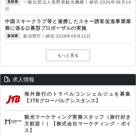
一般社団法人長野県観光機構 / 締切:2026年08月14
長野県
日
中国スキークラブ等と連携したスキー誘客促進事業業
務に係る公募型プロポーザルの実施
新潟県庁 / 締切:2026年08月12日
新潟県
もっと見る
求人情報
海外旅行のトラベルコンシェルジュを募集
【JTBグローバルアシスタンス】
観光マーケティング実務スタッフ（旅行好き
大歓迎！）【株式会社マーケティング・ボイ
ス】