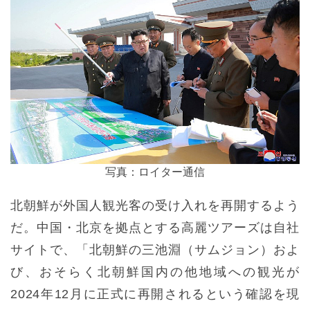
写真：ロイター通信
北朝鮮が外国人観光客の受け入れを再開するよう
だ。中国・北京を拠点とする高麗ツアーズは自社
サイトで、「北朝鮮の三池淵（サムジョン）およ
び、おそらく北朝鮮国内の他地域への観光が
2024年12月に正式に再開されるという確認を現