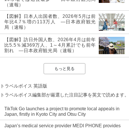
（速報）
【図解】日本人出国者数、2026年5月は前
年比4.7％増の113万人 ―日本政府観光
局（速報）
【図解】訪日外国人数、2026年4月は前年
比5.5％減369万人、1～4月累計でも前年
割れ ―日本政府観光局（速報）
もっと見る
トラベルボイス 英語版
トラベルボイス編集部が厳選した注目記事を英文で読めます。
TikTok Go launches a project to promote local appeals in
Japan, firstly in Kyoto City and Otsu City
Japan’s medical service provider MEDI PHONE provides