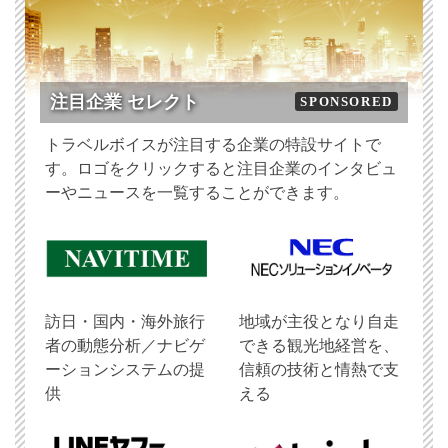
注目企業 セレクト
SPONSORED
トラベルボイスが注目する企業の特設サイトで
す。ロゴをクリックすると注目企業のインタビュ
ーやニュースを一覧することができます。
訪日・国内・海外旅行
地域が主役となり自走
者の動態分析／ナビゲ
できる観光地経営を、
ーションシステムの提
信頼の技術と情熱で支
供
える