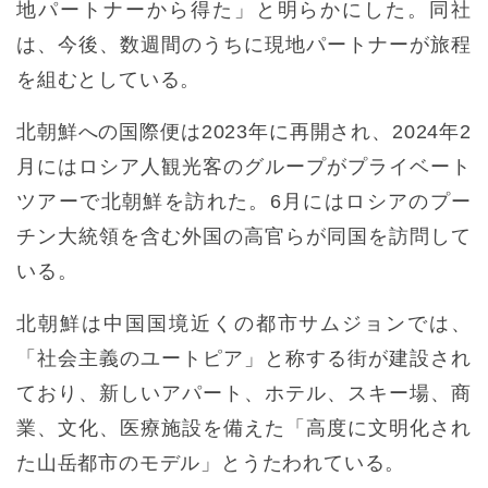
地パートナーから得た」と明らかにした。同社
は、今後、数週間のうちに現地パートナーが旅程
を組むとしている。
北朝鮮への国際便は2023年に再開され、2024年2
月にはロシア人観光客のグループがプライベート
ツアーで北朝鮮を訪れた。6月にはロシアのプー
チン大統領を含む外国の高官らが同国を訪問して
いる。
北朝鮮は中国国境近くの都市サムジョンでは、
「社会主義のユートピア」と称する街が建設され
ており、新しいアパート、ホテル、スキー場、商
業、文化、医療施設を備えた「高度に文明化され
た山岳都市のモデル」とうたわれている。