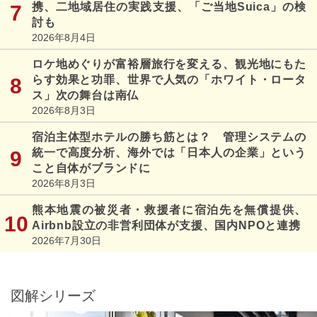
携、二地域居住の実践支援、「ご当地Suica」の検
討も
2026年8月4日
ロケ地めぐりが富裕層旅行を変える、観光地にもた
らす効果と功罪、世界で人気の「ホワイト・ロータ
ス」次の舞台は南仏
2026年8月3日
宿泊主体型ホテルの勝ち筋とは？ 管理システムの
統一で高度分析、海外では「日本人の企業」という
こと自体がブランドに
2026年8月3日
熊本地震の被災者・救援者に宿泊先を無償提供、
Airbnb設立の非営利団体が支援、国内NPOと連携
2026年7月30日
図解シリーズ