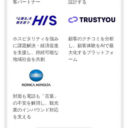
客パートナー
設計する
ホスピタリティを強み
顧客のクチコミを分析
に課題解決・経済促進
し、顧客体験をAIで最
を支援し、持続可能な
大化するプラットフォ
地域社会を共創
ーム
対面も電話も「言葉」
の不安を解消し、観光
業のインバウンド対応
を支える