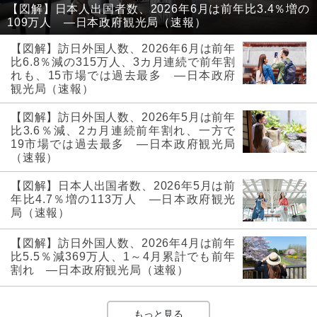
【図解】日本人出国者数、2026年6月は前年比3.4％増の
109万人 ―日本政府観光局（速報）
【図解】訪日外国人数、2026年6月は前年
比6.8％減の315万人、3カ月連続で前年割
れも、15市場では過去最多 ―日本政府
観光局（速報）
【図解】訪日外国人数、2026年5月は前年
比3.6％減、2カ月連続前年割れ、一方で
19市場では過去最多 ―日本政府観光局
（速報）
【図解】日本人出国者数、2026年5月は前
年比4.7％増の113万人 ―日本政府観光
局（速報）
【図解】訪日外国人数、2026年4月は前年
比5.5％減369万人、1～4月累計でも前年
割れ ―日本政府観光局（速報）
もっと見る