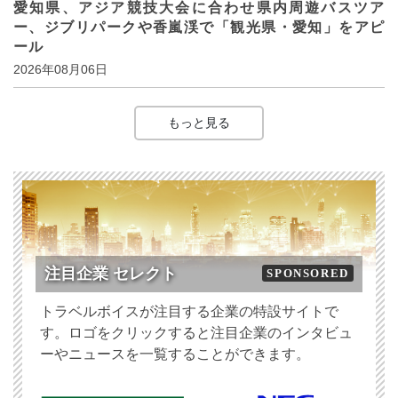
愛知県、アジア競技大会に合わせ県内周遊バスツア
ー、ジブリパークや香嵐渓で「観光県・愛知」をアピ
ール
2026年08月06日
もっと見る
注目企業 セレクト
SPONSORED
トラベルボイスが注目する企業の特設サイトで
す。ロゴをクリックすると注目企業のインタビュ
ーやニュースを一覧することができます。