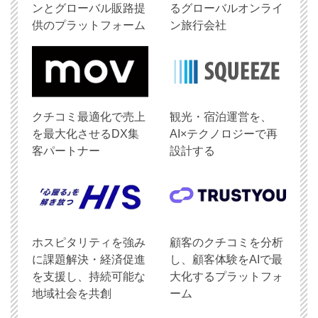
ンとグローバル販路提
るグローバルオンライ
供のプラットフォーム
ン旅行会社
クチコミ最適化で売上
観光・宿泊運営を、
を最大化させるDX集
AI×テクノロジーで再
客パートナー
設計する
ホスピタリティを強み
顧客のクチコミを分析
に課題解決・経済促進
し、顧客体験をAIで最
を支援し、持続可能な
大化するプラットフォ
地域社会を共創
ーム