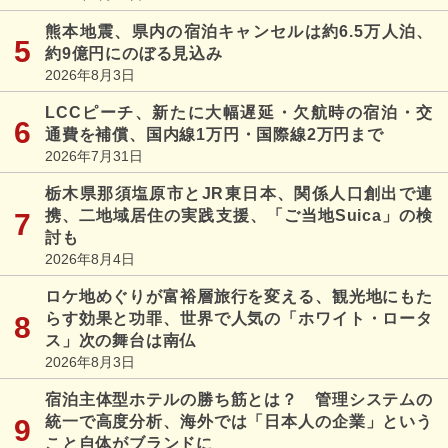
熊本地震、県内の宿泊キャンセルは約6.5万人泊、
約9億円にのぼる見込み
2026年8月3日
LCCピーチ、新たに大幅遅延・欠航時の宿泊・交
通費を補償、国内線1万円・国際線2万円まで
2026年7月31日
栃木県那須塩原市とJR東日本、関係人口創出で連
携、二地域居住の実践支援、「ご当地Suica」の検
討も
2026年8月4日
ロケ地めぐりが富裕層旅行を変える、観光地にもた
らす効果と功罪、世界で人気の「ホワイト・ロータ
ス」次の舞台は南仏
2026年8月3日
宿泊主体型ホテルの勝ち筋とは？ 管理システムの
統一で高度分析、海外では「日本人の企業」という
こと自体がブランドに