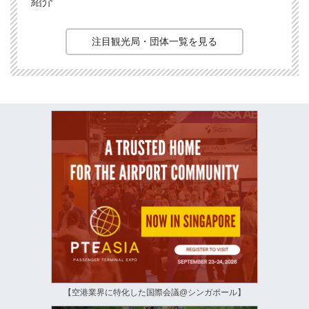
紹介
注目観光局・団体一覧を見る
【空港業界に特化した国際会議@シンガポール】