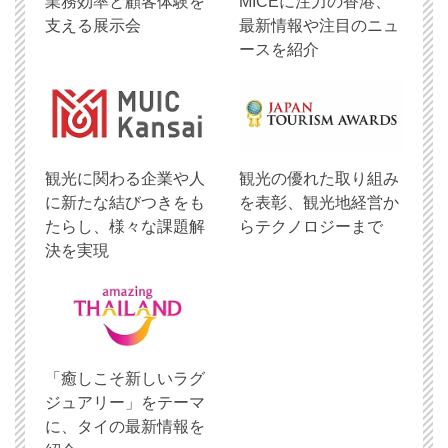
業務効率と顧客体験を
MICEに注力の香港、
支える展示会
最新情報や注目のニュ
ースを紹介
観光に関わる企業や人
観光の優れた取り組み
に新たな結びつきをも
を表彰、観光地経営か
たらし、様々な課題解
らテクノロジーまで
決を実現
「癒しこそ新しいラグ
ジュアリー」をテーマ
に、タイの最新情報を