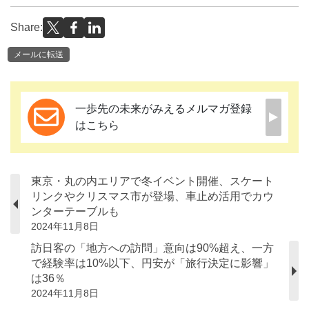
Share:
メールに転送
一歩先の未来がみえるメルマガ登録
はこちら
東京・丸の内エリアで冬イベント開催、スケート
リンクやクリスマス市が登場、車止め活用でカウ
ンターテーブルも
2024年11月8日
訪日客の「地方への訪問」意向は90%超え、一方
で経験率は10%以下、円安が「旅行決定に影響」
は36％
2024年11月8日