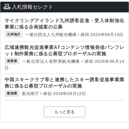
入札情報セレクト
サイクリングアイランド九州誘客促進・受入体制強化
事業に係る企画提案の公募
一般社団法人九州観光機構 / 締切:2026年08月19日
九州地方
広域連携観光促進事業ATコンテンツ情報発信パンフレ
ット制作業務に係る公募型プロポーザルの実施
一般社団法人長野県観光機構 / 締切:2026年08月14
長野県
日
中国スキークラブ等と連携したスキー誘客促進事業業
務に係る公募型プロポーザルの実施
新潟県庁 / 締切:2026年08月12日
新潟県
もっと見る