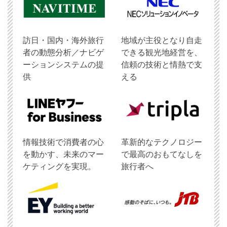
訪日・国内・海外旅行
地域が主役となり自走
者の動態分析／ナビゲ
できる観光地経営を、
ーションシステムの提
信頼の技術と情熱で支
供
える
情報技術で消費者の心
革新的なテクノロジー
を動かす、未来のマー
で最高のおもてなしを
ケティングを実現。
旅行者へ