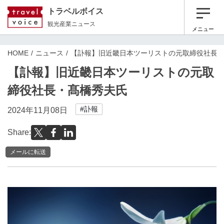
トラベルボイス
観光産業ニュース
メニュー
HOME
ニュース
【訃報】旧近畿日本ツーリストの元取締役社長
【訃報】旧近畿日本ツーリストの元取
締役社長・髙橋秀夫氏
#訃報
2024年11月08日
Share:
メールに転送