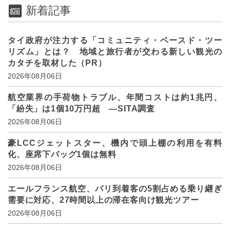
新着記事
タイ政府が注力する「コミュニティ・ベースド・ツー
リズム」とは？ 地域と旅行者が交わる新しい観光の
カタチを取材した（PR）
2026年08月06日
航空業界の手荷物トラブル、年間コストは約1兆円、
「紛失」は1個10万円超 ―SITA調査
2026年08月06日
豪LCCジェットスター、機内で頭上棚の利用を有料
化、座席下バッグ1個は無料
2026年08月06日
エールフランス航空、パリ到着客の5割占める乗り継ぎ
需要に対応、27時間以上の滞在客向け観光ツアー
2026年08月06日