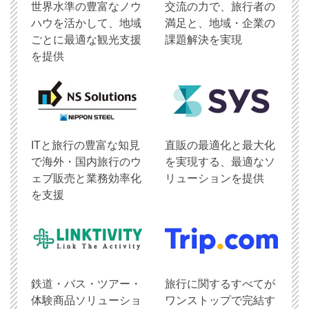
世界水準の豊富なノウ
交流の力で、旅行者の
ハウを活かして、地域
満足と、地域・企業の
ごとに最適な観光支援
課題解決を実現
を提供
ITと旅行の豊富な知見
直販の最適化と最大化
で海外・国内旅行のウ
を実現する、最適なソ
ェブ販売と業務効率化
リューションを提供
を支援
鉄道・バス・ツアー・
旅行に関するすべてが
体験商品ソリューショ
ワンストップで完結す