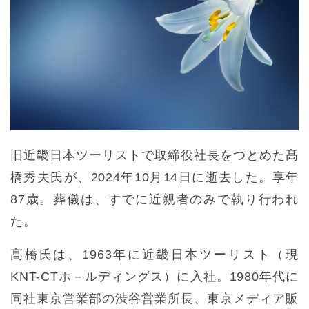
旧近畿日本ツーリストで取締役社長をつとめた髙
橋秀夫氏が、2024年10月14日に逝去した。享年
87歳。葬儀は、すでに近親者のみで執り行われ
た。
髙橋氏は、1963年に近畿日本ツーリスト（現
KNT-CTホ－ルディングス）に入社。1980年代に
同社東京営業部の渋谷営業所長、東京メディア販