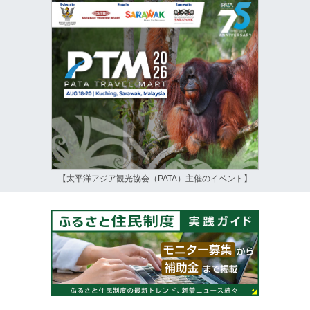
【太平洋アジア観光協会（PATA）主催のイベント】