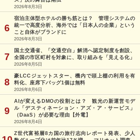
2026年8月3日
宿泊主体型ホテルの勝ち筋とは？ 管理システムの
統一で高度分析、海外では「日本人の企業」という
こと自体がブランドに
2026年8月3日
国土交通省、「交通空白」解消へ認定制度を創設、
全国の市区町村を対象に、取り組みを「見える化」
2026年8月5日
豪LCCジェットスター、機内で頭上棚の利用を有
料化、座席下バッグ1個は無料
2026年8月6日
AIが変えるDMOの役割とは？ 観光の新運営モデ
ル「デスティネーション・アズ・ア・サービス」
（DaaS）が必要な理由【外電】
2026年8月4日
Z世代富裕層8カ国の旅行志向レポート発表、少人