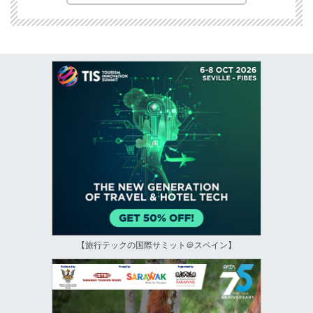
【旅行テックの国際サミット＠スペイン】