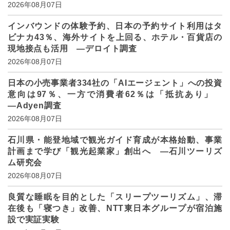
2026年08月07日
インバウンドの体験予約、日本の予約サイト利用はタ
ビナカ43％、海外サイトを上回る、ホテル・百貨店の
現地接点も活用 ―デロイト調査
2026年08月07日
日本の小売事業者334社の「AIエージェント」への投資
意向は97％、一方で消費者62％は「抵抗あり」
―Adyen調査
2026年08月07日
石川県・能登地域で観光ガイド育成が本格始動、事業
計画まで学び「観光起業家」創出へ ―石川ツーリズ
ム研究会
2026年08月07日
良質な睡眠を目的とした「スリープツーリズム」、滞
在後も「寝つき」改善、NTT東日本グループが宿泊施
設で実証実験