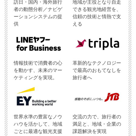
訪日・国内・海外旅行
地域が主役となり自走
者の動態分析／ナビゲ
できる観光地経営を、
ーションシステムの提
信頼の技術と情熱で支
供
える
情報技術で消費者の心
革新的なテクノロジー
を動かす、未来のマー
で最高のおもてなしを
ケティングを実現。
旅行者へ
世界水準の豊富なノウ
交流の力で、旅行者の
ハウを活かして、地域
満足と、地域・企業の
ごとに最適な観光支援
課題解決を実現