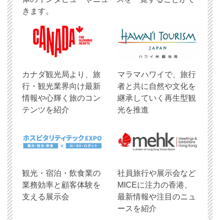
きます。
​カナダ観光局より、旅
マラマハワイで、旅行
行・観光業界向け最新
者と共に自然や文化を
情報や心輝く旅のコン
継承していく再生型観
テンツを紹介
光を推進
観光・宿泊・飲食業の
社員旅行や展示会など
業務効率と顧客体験を
MICEに注力の香港、
支える展示会
最新情報や注目のニュ
ースを紹介