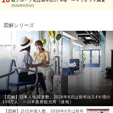
数グループ化は前年比17％増 ―マリオット調査
2026年8月5日
図解シリーズ
【図解】日本人出国者数、2026年6月は前年比3.4％増の
109万人 ―日本政府観光局（速報）
【図解】訪日外国人数、2026年6月は前年