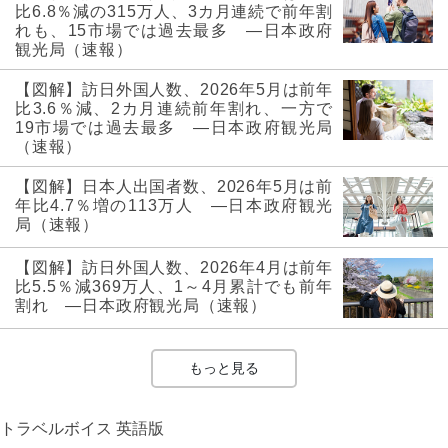
比6.8％減の315万人、3カ月連続で前年割
れも、15市場では過去最多 ―日本政府
観光局（速報）
【図解】訪日外国人数、2026年5月は前年
比3.6％減、2カ月連続前年割れ、一方で
19市場では過去最多 ―日本政府観光局
（速報）
【図解】日本人出国者数、2026年5月は前
年比4.7％増の113万人 ―日本政府観光
局（速報）
【図解】訪日外国人数、2026年4月は前年
比5.5％減369万人、1～4月累計でも前年
割れ ―日本政府観光局（速報）
もっと見る
トラベルボイス 英語版