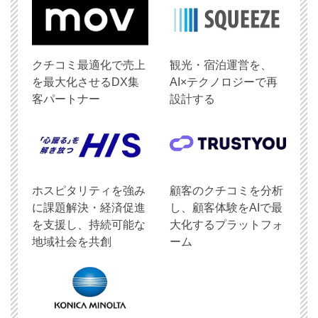
クチコミ最適化で売上
観光・宿泊運営を、
を最大化させるDX集
AI×テクノロジーで再
客パートナー
設計する
ホスピタリティを強み
顧客のクチコミを分析
に課題解決・経済促進
し、顧客体験をAIで最
を支援し、持続可能な
大化するプラットフォ
地域社会を共創
ーム