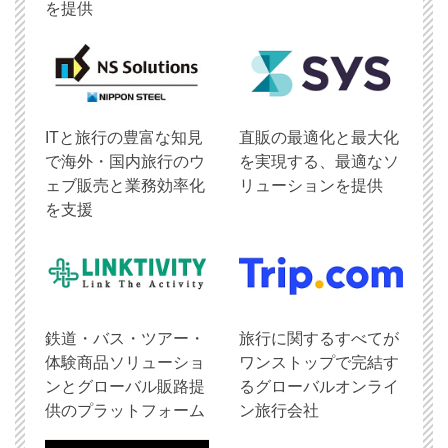
を提供
ITと旅行の豊富な知見
直販の最適化と最大化
で海外・国内旅行のウ
を実現する、最適なソ
ェブ販売と業務効率化
リューションを提供
を支援
鉄道・バス・ツアー・
旅行に関するすべてが
体験商品ソリューショ
ワンストップで完結す
ンとグローバル販路提
るグローバルオンライ
供のプラットフォーム
ン旅行会社