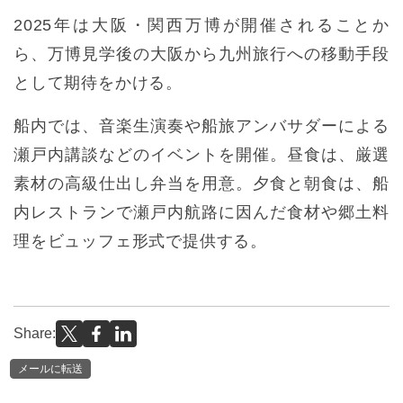
2025年は大阪・関西万博が開催されることか
ら、万博見学後の大阪から九州旅行への移動手段
として期待をかける。
船内では、音楽生演奏や船旅アンバサダーによる
瀬戸内講談などのイベントを開催。昼食は、厳選
素材の高級仕出し弁当を用意。夕食と朝食は、船
内レストランで瀬戸内航路に因んだ食材や郷土料
理をビュッフェ形式で提供する。
Share:
メールに転送