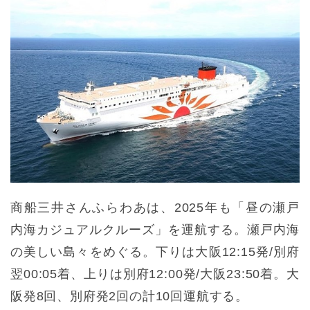
商船三井さんふらわあは、2025年も「昼の瀬戸
内海カジュアルクルーズ」を運航する。瀬戸内海
の美しい島々をめぐる。下りは大阪12:15発/別府
翌00:05着、上りは別府12:00発/大阪23:50着。大
阪発8回、別府発2回の計10回運航する。