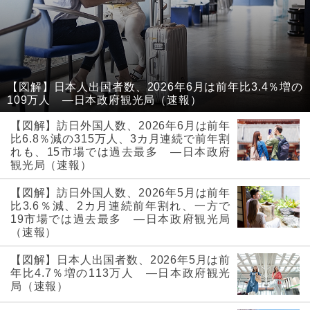
【図解】日本人出国者数、2026年6月は前年比3.4％増の
109万人 ―日本政府観光局（速報）
【図解】訪日外国人数、2026年6月は前年
比6.8％減の315万人、3カ月連続で前年割
れも、15市場では過去最多 ―日本政府
観光局（速報）
【図解】訪日外国人数、2026年5月は前年
比3.6％減、2カ月連続前年割れ、一方で
19市場では過去最多 ―日本政府観光局
（速報）
【図解】日本人出国者数、2026年5月は前
年比4.7％増の113万人 ―日本政府観光
局（速報）