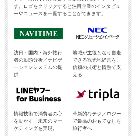
す。ロゴをクリックすると注目企業のインタビュ
ーやニュースを一覧することができます。
訪日・国内・海外旅行
地域が主役となり自走
者の動態分析／ナビゲ
できる観光地経営を、
ーションシステムの提
信頼の技術と情熱で支
供
える
情報技術で消費者の心
革新的なテクノロジー
を動かす、未来のマー
で最高のおもてなしを
ケティングを実現。
旅行者へ