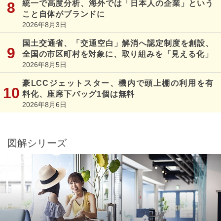
統一で高度分析、海外では「日本人の企業」という
こと自体がブランドに
2026年8月3日
国土交通省、「交通空白」解消へ認定制度を創設、
全国の市区町村を対象に、取り組みを「見える化」
2026年8月5日
豪LCCジェットスター、機内で頭上棚の利用を有
料化、座席下バッグ1個は無料
2026年8月6日
図解シリーズ