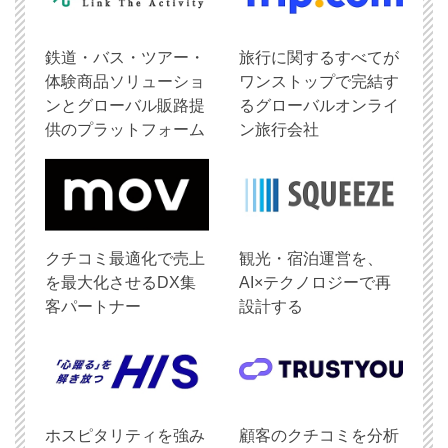
鉄道・バス・ツアー・
旅行に関するすべてが
体験商品ソリューショ
ワンストップで完結す
ンとグローバル販路提
るグローバルオンライ
供のプラットフォーム
ン旅行会社
クチコミ最適化で売上
観光・宿泊運営を、
を最大化させるDX集
AI×テクノロジーで再
客パートナー
設計する
ホスピタリティを強み
顧客のクチコミを分析