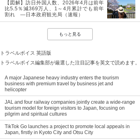
【図解】訪日外国人数、2026年4月は前年
比5.5％減369万人、1～4月累計でも前年
割れ ―日本政府観光局（速報）
もっと見る
トラベルボイス 英語版
トラベルボイス編集部が厳選した注目記事を英文で読めます。
A major Japanese heavy industry enters the tourism
business with premium travel by business jet and
helicopter
JAL and four railway companies jointly create a wide-range
tourism model for foreign visitors to Japan, focusing on
pilgrim and spiritual cultures
TikTok Go launches a project to promote local appeals in
Japan, firstly in Kyoto City and Otsu City