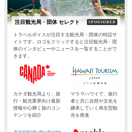
注目観光局・団体 セレクト
SPONSORED
トラベルボイスが注目する観光局・団体の特設サ
イトです。ロゴをクリックすると注目観光局・団
体のインタビューやニュースを一覧することがで
きます。
​カナダ観光局より、旅
マラマハワイで、旅行
行・観光業界向け最新
者と共に自然や文化を
情報や心輝く旅のコン
継承していく再生型観
テンツを紹介
光を推進