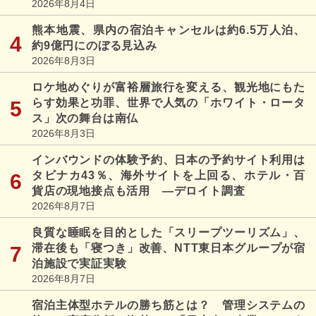
2026年8月4日
熊本地震、県内の宿泊キャンセルは約6.5万人泊、
約9億円にのぼる見込み
2026年8月3日
ロケ地めぐりが富裕層旅行を変える、観光地にもた
らす効果と功罪、世界で人気の「ホワイト・ロータ
ス」次の舞台は南仏
2026年8月3日
インバウンドの体験予約、日本の予約サイト利用は
タビナカ43％、海外サイトを上回る、ホテル・百
貨店の現地接点も活用 ―デロイト調査
2026年8月7日
良質な睡眠を目的とした「スリープツーリズム」、
滞在後も「寝つき」改善、NTT東日本グループが宿
泊施設で実証実験
2026年8月7日
宿泊主体型ホテルの勝ち筋とは？ 管理システムの