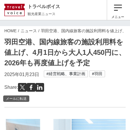
トラベルボイス
観光産業ニュース
メニュー
HOME
ニュース
羽田空港、国内線旅客の施設利用料を値上げ、4月
羽田空港、国内線旅客の施設利用料を
値上げ、4月1日から大人1人450円に、
2026年も再度値上げを予定
#経営戦略、事業計画
#羽田
2025年01月23日
Share:
メールに転送