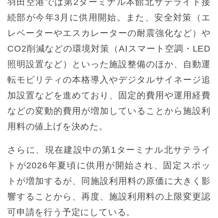
羽田空港では第2ターミナル本館北サテライト接
続部が今年3月に供用開始。また、安全対策（エ
レベーターやエスカレーターの耐震強化など）や
CO2削減などの環境対策（AIスマート空調・LED
照明設置など）といった施設整備のほか、自動運
転モビリティの本格導入やデジタルサイネージ追
加設置などを進めており、固定的費用や運用経費
などの変動的費用が増加していることから施設利
用料の値上げを決めた。
さらに、現在建設中の第1ターミナル北サテライ
トが2026年夏頃に供用が開始され、固定スポッ
トが増加するが、同施設利用料の原価に大きく影
響することから、再度、施設利用料の上限変更認
可申請を行う予定にしている。