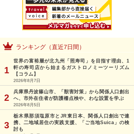
ランキング（直近7日間）
世界の富裕層が北九州「照寿司」を目指す理由、1
軒の寿司店から始まるガストロノミーツーリズム
【コラム】
2026年8月7日
兵庫県丹波篠山市、「獣害対策」から関係人口創出
へ、市外在住者が防護柵点検や、わな設置を学ぶ
2026年8月5日
栃木県那須塩原市とJR東日本、関係人口創出で連
携、二地域居住の実践支援、「ご当地Suica」の検
討も