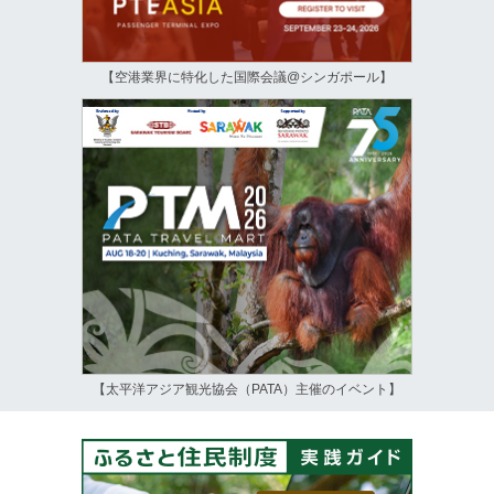
【空港業界に特化した国際会議@シンガポール】
【太平洋アジア観光協会（PATA）主催のイベント】