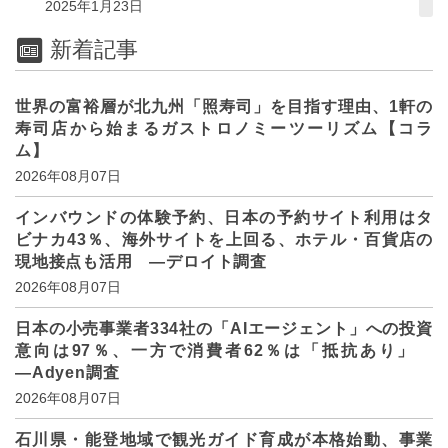
2025年1月23日
新着記事
世界の富裕層が北九州「照寿司」を目指す理由、1軒の
寿司店から始まるガストロノミーツーリズム【コラ
ム】
2026年08月07日
インバウンドの体験予約、日本の予約サイト利用はタ
ビナカ43％、海外サイトを上回る、ホテル・百貨店の
現地接点も活用 ―デロイト調査
2026年08月07日
日本の小売事業者334社の「AIエージェント」への投資
意向は97％、一方で消費者62％は「抵抗あり」
―Adyen調査
2026年08月07日
石川県・能登地域で観光ガイド育成が本格始動、事業