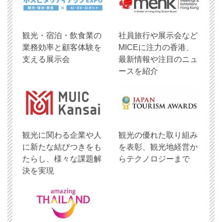
観光・宿泊・飲食業の
社員旅行や展示会など
業務効率と顧客体験を
MICEに注力の香港、
支える展示会
最新情報や注目のニュ
ースを紹介
観光に関わる企業や人
観光の優れた取り組み
に新たな結びつきをも
を表彰、観光地経営か
たらし、様々な課題解
らテクノロジーまで
決を実現