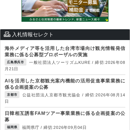
入札情報セレクト
海外メディア等を活用した台湾市場向け観光情報発信
業務に係る公募型プロポーザルの実施
一般社団法人ツーリズムKURE / 締切:2026年08
広島県呉市
月21日
AIを活用した京都観光案内機能の活用促進事業業務に
係る企画提案の公募
公益社団法人京都市観光協会 / 締切:2026年08月14
京都市
日
日韓相互誘客FAMツアー事業業務に係る企画提案の公
募
福岡県庁 / 締切:2026年09月04日
福岡県