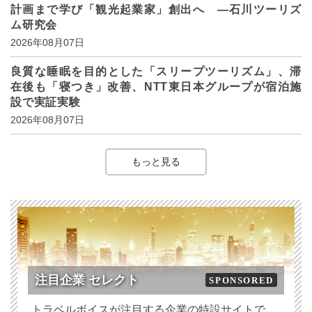
計画まで学び「観光起業家」創出へ ―石川ツーリズ
ム研究会
2026年08月07日
良質な睡眠を目的とした「スリープツーリズム」、滞
在後も「寝つき」改善、NTT東日本グループが宿泊施
設で実証実験
2026年08月07日
もっと見る
注目企業 セレクト
SPONSORED
トラベルボイスが注目する企業の特設サイトで