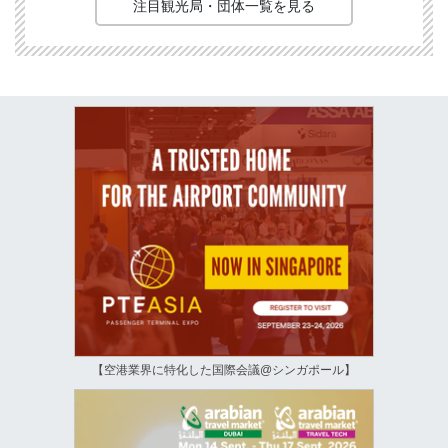
注目観光局・団体一覧を見る
【空港業界に特化した国際会議@シンガポール】