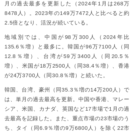
月の過去最多を更新した（2024年1月は268万
8478人）。2023年の149万7472人と比べると約
2.5倍となり、活況が続いている。
地域別では、中国が98万300人（2024年比
135.6％増）と最多に。韓国が96万7100人（同
12.8％増）、台湾が59万3400人（同20.5％
増）、米国が18万2500人（同38.4％増）、香港
が24万3700人（同30.8％増）と続いた。
韓国、台湾、豪州（同35.3％増の14万200人）で
は、単月の過去最高を更新。中国や香港、マレー
シア、米国、カナダ、英国など17市場で1月の過
去最高を記録した。また、重点市場の23市場のう
ち、タイ（同6.9％増の9万6800人）を除く22市