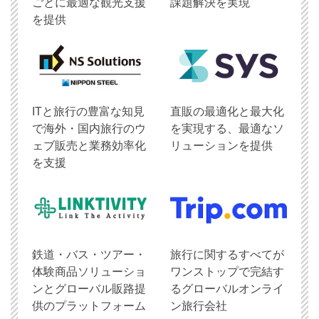
ごとに最適な観光支援
課題解決を実現
を提供
ITと旅行の豊富な知見
直販の最適化と最大化
で海外・国内旅行のウ
を実現する、最適なソ
ェブ販売と業務効率化
リューションを提供
を支援
鉄道・バス・ツアー・
旅行に関するすべてが
体験商品ソリューショ
ワンストップで完結す
ンとグローバル販路提
るグローバルオンライ
供のプラットフォーム
ン旅行会社