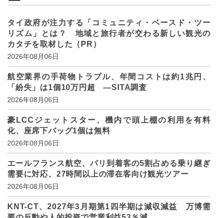
タイ政府が注力する「コミュニティ・ベースド・ツー
リズム」とは？ 地域と旅行者が交わる新しい観光の
カタチを取材した（PR）
2026年08月06日
航空業界の手荷物トラブル、年間コストは約1兆円、
「紛失」は1個10万円超 ―SITA調査
2026年08月06日
豪LCCジェットスター、機内で頭上棚の利用を有料
化、座席下バッグ1個は無料
2026年08月06日
エールフランス航空、パリ到着客の5割占める乗り継ぎ
需要に対応、27時間以上の滞在客向け観光ツアー
2026年08月06日
KNT-CT、2027年3月期第1四半期は減収減益 万博需
要の反動や人的投資で営業利益53％減