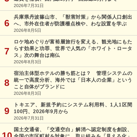
2026年7月31日
兵庫県丹波篠山市、「獣害対策」から関係人口創出
へ、市外在住者が防護柵点検や、わな設置を学ぶ
2026年8月5日
ロケ地めぐりが富裕層旅行を変える、観光地にもた
らす効果と功罪、世界で人気の「ホワイト・ロータ
ス」次の舞台は南仏
2026年8月3日
宿泊主体型ホテルの勝ち筋とは？ 管理システムの
統一で高度分析、海外では「日本人の企業」という
こと自体がブランドに
2026年8月3日
トキエア、新規予約にシステム利用料、1人1区間
100円、2026年9月から
2026年7月31日
国土交通省、「交通空白」解消へ認定制度を創設、
全国の市区町村を対象に、取り組みを「見える化」