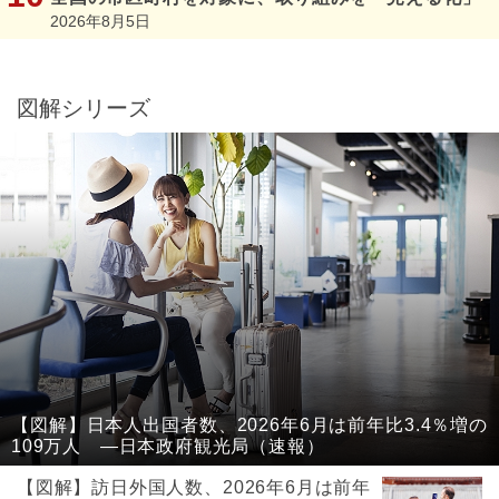
2026年8月5日
図解シリーズ
【図解】日本人出国者数、2026年6月は前年比3.4％増の
109万人 ―日本政府観光局（速報）
【図解】訪日外国人数、2026年6月は前年