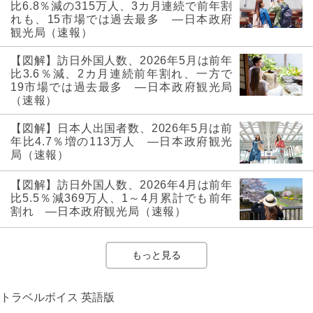
比6.8％減の315万人、3カ月連続で前年割
れも、15市場では過去最多 ―日本政府
観光局（速報）
【図解】訪日外国人数、2026年5月は前年
比3.6％減、2カ月連続前年割れ、一方で
19市場では過去最多 ―日本政府観光局
（速報）
【図解】日本人出国者数、2026年5月は前
年比4.7％増の113万人 ―日本政府観光
局（速報）
【図解】訪日外国人数、2026年4月は前年
比5.5％減369万人、1～4月累計でも前年
割れ ―日本政府観光局（速報）
もっと見る
トラベルボイス 英語版