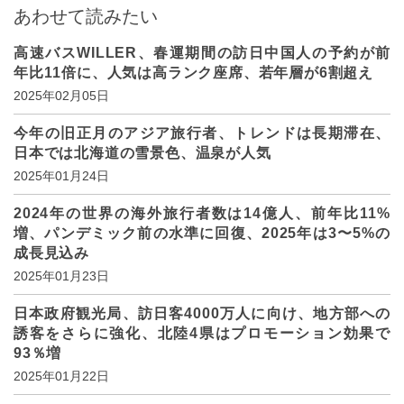
あわせて読みたい
高速バスWILLER、春運期間の訪日中国人の予約が前
年比11倍に、人気は高ランク座席、若年層が6割超え
2025年02月05日
今年の旧正月のアジア旅行者、トレンドは長期滞在、
日本では北海道の雪景色、温泉が人気
2025年01月24日
2024年の世界の海外旅行者数は14億人、前年比11%
増、パンデミック前の水準に回復、2025年は3〜5%の
成長見込み
2025年01月23日
日本政府観光局、訪日客4000万人に向け、地方部への
誘客をさらに強化、北陸4県はプロモーション効果で
93％増
2025年01月22日