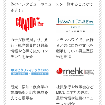
体のインタビューやニュースを一覧することがで
きます。
​カナダ観光局より、旅
マラマハワイで、旅行
行・観光業界向け最新
者と共に自然や文化を
情報や心輝く旅のコン
継承していく再生型観
テンツを紹介
光を推進
観光・宿泊・飲食業の
社員旅行や展示会など
業務効率と顧客体験を
MICEに注力の香港、
支える展示会
最新情報や注目のニュ
ースを紹介