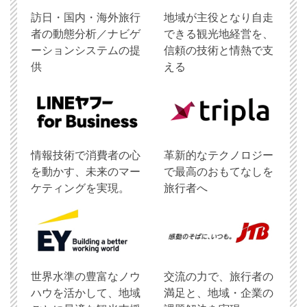
訪日・国内・海外旅行
地域が主役となり自走
者の動態分析／ナビゲ
できる観光地経営を、
ーションシステムの提
信頼の技術と情熱で支
供
える
情報技術で消費者の心
革新的なテクノロジー
を動かす、未来のマー
で最高のおもてなしを
ケティングを実現。
旅行者へ
世界水準の豊富なノウ
交流の力で、旅行者の
ハウを活かして、地域
満足と、地域・企業の