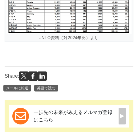
JNTO資料（対2024年比）より
Share:
メールに転送
英語で読む
一歩先の未来がみえるメルマガ登録
はこちら