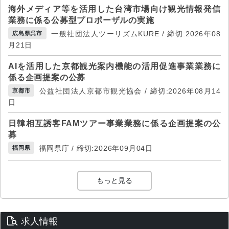
海外メディア等を活用した台湾市場向け観光情報発信
業務に係る公募型プロポーザルの実施
一般社団法人ツーリズムKURE / 締切:2026年08
広島県呉市
月21日
AIを活用した京都観光案内機能の活用促進事業業務に
係る企画提案の公募
公益社団法人京都市観光協会 / 締切:2026年08月14
京都市
日
日韓相互誘客FAMツアー事業業務に係る企画提案の公
募
福岡県庁 / 締切:2026年09月04日
福岡県
もっと見る
求人情報