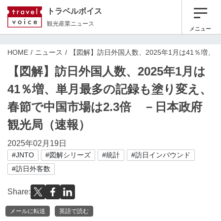
トラベルボイス
観光産業ニュース
メニュー
HOME
ニュース
【図解】訪日外国人数、2025年1月は41％増
【図解】訪日外国人数、2025年1月は
41％増、単月最多の記録も塗り変え、
春節で中国市場は2.3倍 －日本政府
観光局（速報）
2025年02月19日
#JNTO
#図解シリーズ
#統計
#訪日インバウンド
#訪日外客数
Share:
メールに転送
英語で読む