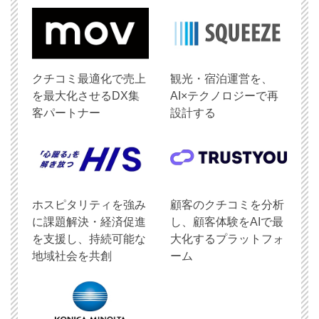
クチコミ最適化で売上
観光・宿泊運営を、
を最大化させるDX集
AI×テクノロジーで再
客パートナー
設計する
ホスピタリティを強み
顧客のクチコミを分析
に課題解決・経済促進
し、顧客体験をAIで最
を支援し、持続可能な
大化するプラットフォ
地域社会を共創
ーム