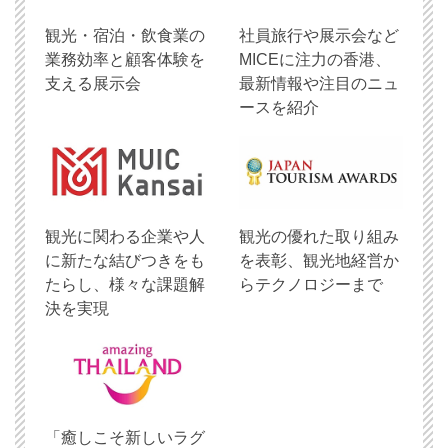
観光・宿泊・飲食業の
社員旅行や展示会など
業務効率と顧客体験を
MICEに注力の香港、
支える展示会
最新情報や注目のニュ
ースを紹介
観光に関わる企業や人
観光の優れた取り組み
に新たな結びつきをも
を表彰、観光地経営か
たらし、様々な課題解
らテクノロジーまで
決を実現
「癒しこそ新しいラグ