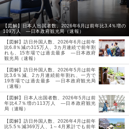
【図解】日本人出国者数、2026年6月は前年比3.4％増の
109万人 ―日本政府観光局（速報）
【図解】訪日外国人数、2026年6月は前年
比6.8％減の315万人、3カ月連続で前年割
れも、15市場では過去最多 ―日本政府
観光局（速報）
【図解】訪日外国人数、2026年5月は前年
比3.6％減、2カ月連続前年割れ、一方で
19市場では過去最多 ―日本政府観光局
（速報）
【図解】日本人出国者数、2026年5月は前
年比4.7％増の113万人 ―日本政府観光
局（速報）
【図解】訪日外国人数、2026年4月は前年
比5.5％減369万人、1～4月累計でも前年