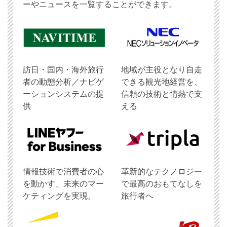
ーやニュースを一覧することができます。
訪日・国内・海外旅行
地域が主役となり自走
者の動態分析／ナビゲ
できる観光地経営を、
ーションシステムの提
信頼の技術と情熱で支
供
える
情報技術で消費者の心
革新的なテクノロジー
を動かす、未来のマー
で最高のおもてなしを
ケティングを実現。
旅行者へ