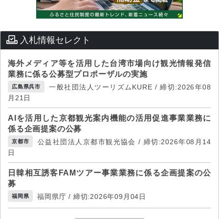
入札情報セレクト
海外メディア等を活用した台湾市場向け観光情報発信
業務に係る公募型プロポーザルの実施
一般社団法人ツーリズムKURE / 締切:2026年08
広島県呉市
月21日
AIを活用した京都観光案内機能の活用促進事業業務に
係る企画提案の公募
公益社団法人京都市観光協会 / 締切:2026年08月14
京都市
日
日韓相互誘客FAMツアー事業業務に係る企画提案の公
募
福岡県庁 / 締切:2026年09月04日
福岡県