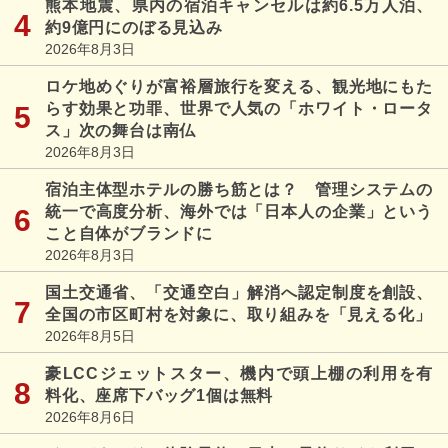
熊本地震、県内の宿泊キャンセルは約6.5万人泊、
約9億円にのぼる見込み
2026年8月3日
ロケ地めぐりが富裕層旅行を変える、観光地にもた
らす効果と功罪、世界で人気の「ホワイト・ロータ
ス」次の舞台は南仏
2026年8月3日
宿泊主体型ホテルの勝ち筋とは？ 管理システムの
統一で高度分析、海外では「日本人の企業」という
こと自体がブランドに
2026年8月3日
国土交通省、「交通空白」解消へ認定制度を創設、
全国の市区町村を対象に、取り組みを「見える化」
2026年8月5日
豪LCCジェットスター、機内で頭上棚の利用を有
料化、座席下バッグ1個は無料
2026年8月6日