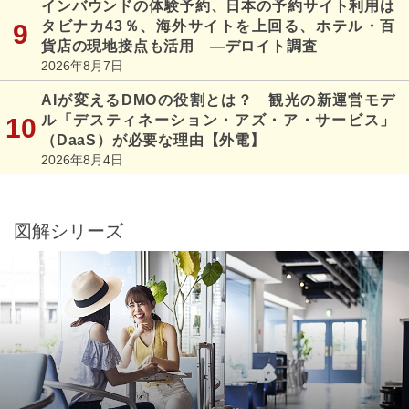
インバウンドの体験予約、日本の予約サイト利用は
タビナカ43％、海外サイトを上回る、ホテル・百
貨店の現地接点も活用 ―デロイト調査
2026年8月7日
AIが変えるDMOの役割とは？ 観光の新運営モデ
ル「デスティネーション・アズ・ア・サービス」
（DaaS）が必要な理由【外電】
2026年8月4日
図解シリーズ