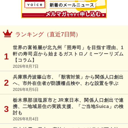
ランキング（直近7日間）
世界の富裕層が北九州「照寿司」を目指す理由、1
軒の寿司店から始まるガストロノミーツーリズム
【コラム】
2026年8月7日
兵庫県丹波篠山市、「獣害対策」から関係人口創出
へ、市外在住者が防護柵点検や、わな設置を学ぶ
2026年8月5日
栃木県那須塩原市とJR東日本、関係人口創出で連
携、二地域居住の実践支援、「ご当地Suica」の検
討も
2026年8月4日