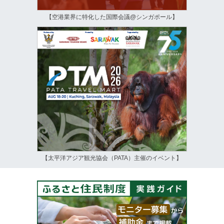
【空港業界に特化した国際会議@シンガポール】
【太平洋アジア観光協会（PATA）主催のイベント】