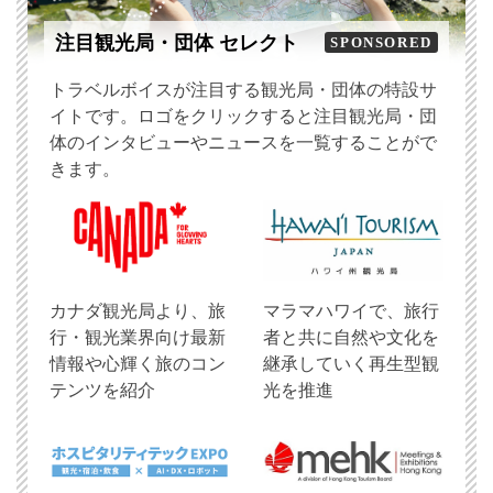
注目観光局・団体 セレクト
SPONSORED
トラベルボイスが注目する観光局・団体の特設サ
イトです。ロゴをクリックすると注目観光局・団
体のインタビューやニュースを一覧することがで
きます。
​カナダ観光局より、旅
マラマハワイで、旅行
行・観光業界向け最新
者と共に自然や文化を
情報や心輝く旅のコン
継承していく再生型観
テンツを紹介
光を推進