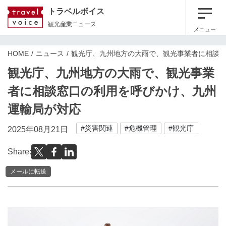
トラベルボイス
観光産業ニュース
メニュー
HOME
ニュース
観光庁、九州地方の大雨で、観光事業者に相談
観光庁、九州地方の大雨で、観光事業
者に相談窓口の利用を呼びかけ、九州
運輸局が対応
#災害関連
#危機管理
#観光庁
2025年08月21日
Share:
メールに転送