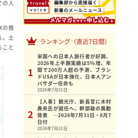
での人
Xの推
る。土
ランキング（直近7日間）
ること
米国への日本人旅行者が好調、
2026年上半期実績は5％増、年
間で200万人超の予測、ブラン
ドUSAが日本強化、日本人アン
バサダー任命も
2026年7月31日
【人事】観光庁、新長官に木村
典央氏が就任へ、幹部級の異動
発表 ―2026年7月31日・8月7
日付
2026年7月31日