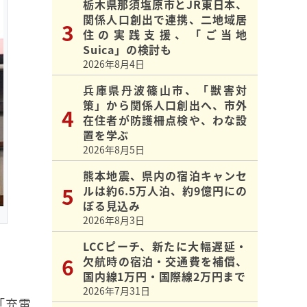
栃木県那須塩原市とJR東日本、
関係人口創出で連携、二地域居
住の実践支援、「ご当地
Suica」の検討も
2026年8月4日
兵庫県丹波篠山市、「獣害対
策」から関係人口創出へ、市外
在住者が防護柵点検や、わな設
置を学ぶ
2026年8月5日
熊本地震、県内の宿泊キャンセ
ルは約6.5万人泊、約9億円にの
ぼる見込み
2026年8月3日
LCCピーチ、新たに大幅遅延・
欠航時の宿泊・交通費を補償、
国内線1万円・国際線2万円まで
2026年7月31日
「充電