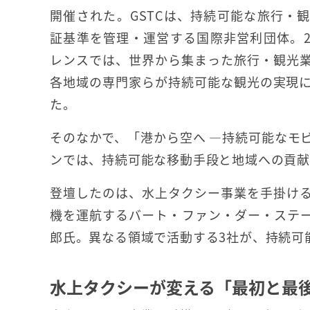
開催された。GSTCは、持続可能な旅行・
証基準を管理・運営する国際非営利団体。
レンスでは、世界から集まった旅行・観光
各地域の専門家らが持続可能な観光の実現
た。
そのなかで、「港から空へ ―持続可能なモ
ンでは、持続可能な移動手段と地域への貢
登壇したのは、水上タクシー事業を手掛けるチャッ
機を運航するバート・ファン・ダー・ステーグ氏
郎氏。異なる領域で活動する3社が、持続可
水上タクシーが変える「最初と最後