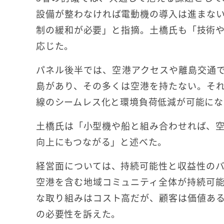
設備が整わなければ電動機の導入は進まな
制の緩和が必要」と指摘。土橋氏も「技術
応じた。
パネル後半では、空港アクセスや離島交通で
島があり、その多くは空港を持たない。そ
線のシームレス化と環境負荷低減が可能にな
土橋氏は「小型機や船と組み合わせれば、
向上にもつながる」と述べた。
経営面については、持続可能性と収益性の
空港を含む地域コミュニティ全体が持続可
な取り組みはコスト高だが、顧客は価値あ
の必要性を訴えた。