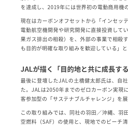
を達成し、2019年には世界初の電動商用機
現在はカーボンオフセットから「インセッ
電動航空機開発や研究開発に直接投資して
果ガス排出の相殺）を、外部の事業で相殺
も目的が明確な取り組みを歓迎している」と
JALが描く「目的地と共に成長す
最後に登壇したJALの土橋健太郎氏は、自
た。JALは2050年までのゼロカーボン実
客参加型の「サステナブルチャレンジ」を展
この取り組みでは、同社の羽田／沖縄、羽
空燃料（SAF）の使用と、現地でのビーチ