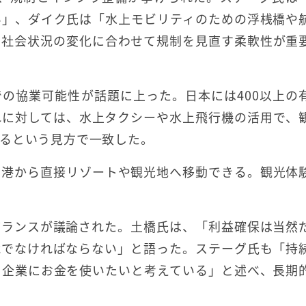
い」、ダイク氏は「水上モビリティのための浮桟橋や
や社会状況の変化に合わせて規制を見直す柔軟性が重
の協業可能性が話題に上った。日本には400以上の
れに対しては、水上タクシーや水上飛行機の活用で、
るという見方で一致した。
空港から直接リゾートや観光地へ移動できる。観光体
バランスが議論された。土橋氏は、「利益確保は当然
能でなければならない」と語った。ステーグ氏も「持
る企業にお金を使いたいと考えている」と述べ、長期