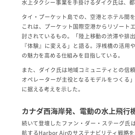
水上タクシー事業を手掛けるダイク氏は、
タイ・プーケット島での、空港とホテル間
これは、プーケット国際空港からリゾート
討されているもの。「陸上移動の渋滞や排
『体験』に変える」と語る。浮桟橋の活用
の魅力を高める仕組みを目指している。
また、ダイク氏は地域コミュニティとの信
オペレーターが主役となるモデルをつくる
に据える考えを示した。
カナダ西海岸発、電動の水上飛行
続いて登壇したファン・ダー・ステーグ氏は
航するHarbor Airのサステナビリティ