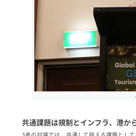
共通課題は規制とインフラ、港か
3者の討議では、共通して抱える課題とし