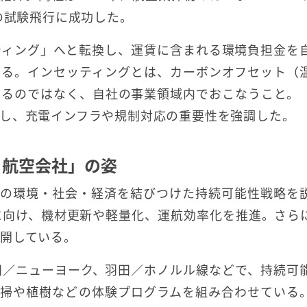
の試験飛行に成功した。
ティング」へと転換し、運賃に含まれる環境負担金を
いる。インセッティングとは、カーボンオフセット（
するのではなく、自社の事業領域内でおこなうこと。
し、充電インフラや規制対応の重要性を強調した。
る航空会社」の姿
社の環境・社会・経済を結びつけた持続可能性戦略を
現に向け、機材更新や軽量化、運航効率化を推進。さら
開している。
田／ニューヨーク、羽田／ホノルル線などで、持続可
清掃や植樹などの体験プログラムを組み合わせている