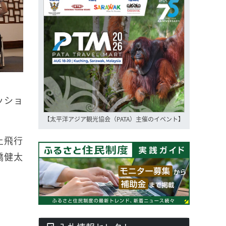
ッショ
【太平洋アジア観光協会（PATA）主催のイベント】
上飛行
橋健太