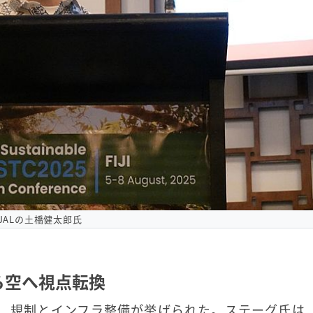
JALの土橋健太郎氏
ら空へ視点転換
て、規制とインフラ整備が挙げられた。ステーグ氏は