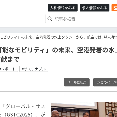
入札情報をみる
求人情報をみる
モビリティ」の未来、空港発着の水上タクシーから、航空ではJALの地
可能なモビリティ」の未来、空港発着の水
貢献まで
#レポート
#サステナブル
メールに転送
このページ
ス「グローバル・サス
GSTC2025）」が