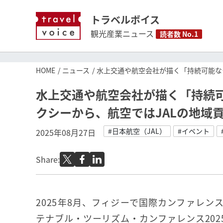
トラベルボイス
観光産業ニュース
読者数 No.1
HOME
ニュース
水上交通や航空会社が描く「持続可能な
水上交通や航空会社が描く「持続
クシーから、航空ではJALの地域
#日本航空（JAL）
#イベント
2025年08月27日
Share:
2025年8月、フィジーで国際カンファレン
テナブル・ツーリズム・カンファレンス2025（