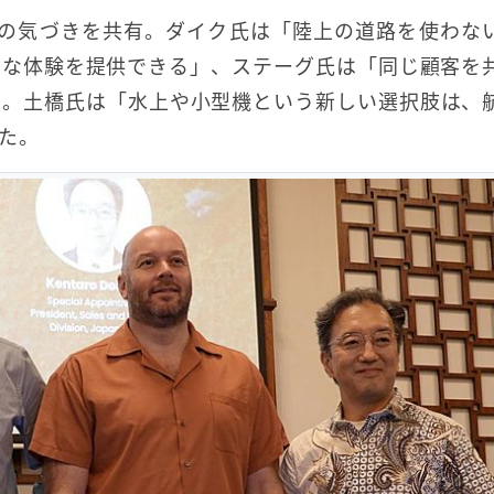
れの気づきを共有。ダイク氏は「陸上の道路を使わな
スな体験を提供できる」、ステーグ氏は「同じ顧客を
た。土橋氏は「水上や小型機という新しい選択肢は、
た。