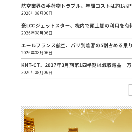
航空業界の手荷物トラブル、年間コストは約1兆円、
2026年08月06日
豪LCCジェットスター、機内で頭上棚の利用を有
2026年08月06日
エールフランス航空、パリ到着客の5割占める乗り
2026年08月06日
KNT-CT、2027年3月期第1四半期は減収減益
2026年08月06日