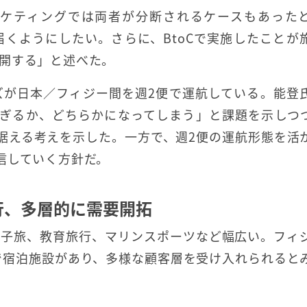
ケティングでは両者が分断されるケースもあった
届くようにしたい。さらに、BtoCで実施したことが
開する」と述べた。
ズが日本／フィジー間を週2便で運航している。能登
すぎるか、どちらかになってしまう」と課題を示しつ
据える考えを示した。一方で、週2便の運航形態を活
信していく方針だ。
行、多層的に需要開拓
女子旅、教育旅行、マリンスポーツなど幅広い。フィ
で宿泊施設があり、多様な顧客層を受け入れられると