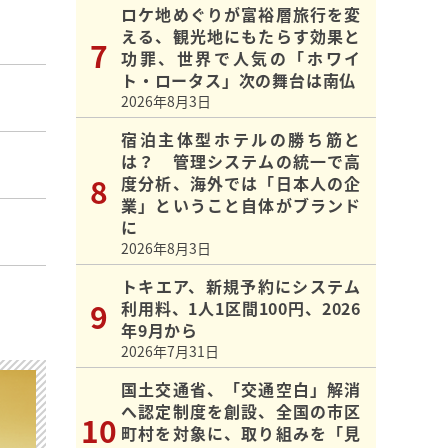
ロケ地めぐりが富裕層旅行を変
える、観光地にもたらす効果と
功罪、世界で人気の「ホワイ
ト・ロータス」次の舞台は南仏
2026年8月3日
宿泊主体型ホテルの勝ち筋と
は？ 管理システムの統一で高
度分析、海外では「日本人の企
業」ということ自体がブランド
に
2026年8月3日
トキエア、新規予約にシステム
利用料、1人1区間100円、2026
年9月から
2026年7月31日
国土交通省、「交通空白」解消
へ認定制度を創設、全国の市区
町村を対象に、取り組みを「見