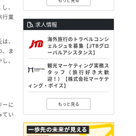
もっと見る
とし、
旅行業
求人情報
海外旅行のトラベルコンシ
氏は、
ェルジュを募集【JTBグロ
つ、ま
ーバルアシスタンス】
かし、
観光マーケティング実務ス
タッフ（旅行好き大歓
迎！）【株式会社マーケテ
ィング・ボイス】
ジーに
もっと見る
みてい