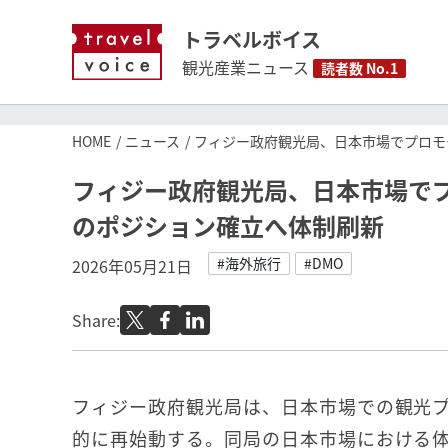
トラベルボイス
観光産業ニュース
読者数 No.1
HOME
ニュース
フィジー政府観光局、日本市場でプロモ
フィジー政府観光局、日本市場で
のポジション確立へ体制刷新
#海外旅行
#DMO
2026年05月21日
Share:
フィジー政府観光局は、日本市場での観光
的に再始動する。同局の日本市場における