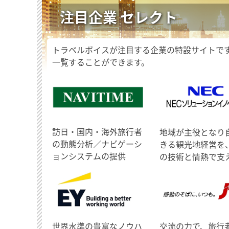
注目企業 セレクト
トラベルボイスが注目する企業の特設サイトで
一覧することができます。
訪日・国内・海外旅行者
地域が主役となり
の動態分析／ナビゲーシ
きる観光地経営を
ョンシステムの提供
の技術と情熱で支
世界水準の豊富なノウハ
交流の力で、旅行