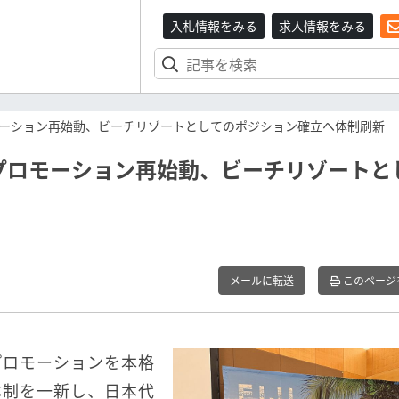
入札情報をみる
求人情報をみる
ーション再始動、ビーチリゾートとしてのポジション確立へ体制刷新
プロモーション再始動、ビーチリゾートと
メールに転送
このページ
プロモーションを本格
体制を一新し、日本代