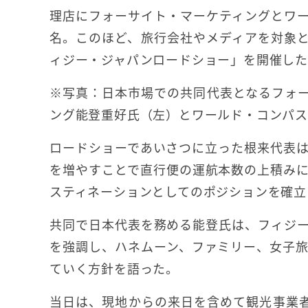
理店にフォーサイト・マーケティングとワ
名。このほど、旅行会社やメディアを対象
ィジー・ジャパンロードショー」を開催し
※写真：日本市場での共同代表となるフォ
ング能登重好氏（左）とワールド・コンパス
ロードショーであいさつに立った根来代表
を増やすことで直行便の運航本数の上積み
スティネーションとしてのポジションを確立
共同で日本代表を務める能登氏は、フィジ
を強調し、ハネムーン、ファミリー、女子
ていく方針を語った。
当日は、現地からの来日を含めて観光事業