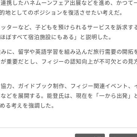
と連携したハネムーンフェア出展などを進め、かつて
的地としてのポジションを復活させたい考えだ。
シッターなど、子どもを預けられるサービスを訴求す
ほぼすべて宿泊施設にもある」と説明した。
強みに、留学や英語学習を組み込んだ旅行需要の開拓
感が重要だとし、フィジーの認知向上が不可欠との見
の協力、ガイドブック制作、フィジー関連イベント、
携などを展開する。能登氏は、現在を「一から出発」
める考えを強調した。