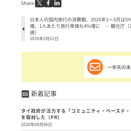
Share:
日本人の国内旅行の消費額、2026年1～3月は5
増、1人あたり旅行単価も4%増に ― 観光庁（
値）
2026年5月21日
一歩先の未
新着記事
タイ政府が注力する「コミュニティ・ベースド・
を取材した（PR）
2026年08月06日