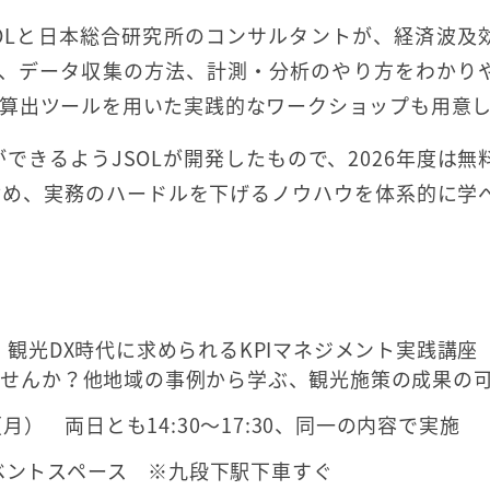
OLと日本総合研究所のコンサルタントが、経済波及
ら、データ収集の方法、計測・分析のやり方をわかり
算出ツールを用いた実践的なワークショップも用意
できるようJSOLが開発したもので、2026年度は無
含め、実務のハードルを下げるノウハウを体系的に学
観光DX時代に求められるKPIマネジメント実践講座
ませんか？他地域の事例から学ぶ、観光施策の成果の
月） 両日とも14:30～17:30、同一の内容で実施
階イベントスペース ※九段下駅下車すぐ