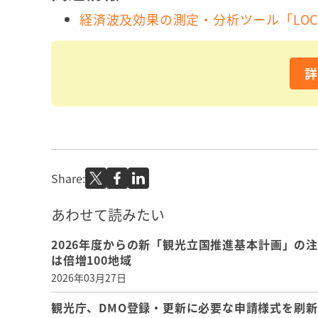
経済波及効果の測定・分析ツール「LOC
詳
Share:
あわせて読みたい
2026年度からの新「観光立国推進基本計画」の
は倍増100地域
2026年03月27日
観光庁、DMO登録・更新に必要な申請様式を刷新