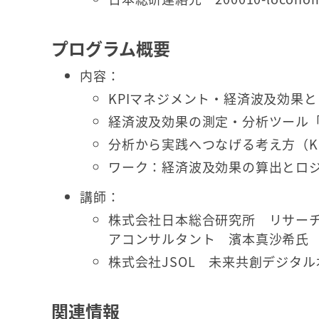
プログラム概要
内容：
KPIマネジメント・経済波及効果
経済波及効果の測定・分析ツール「L
分析から実践へつなげる考え方（K
ワーク：経済波及効果の算出とロ
講師：
株式会社日本総合研究所 リサーチ
アコンサルタント 濱本真沙希氏
株式会社JSOL 未来共創デジタ
関連情報