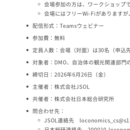
会場参加の方は、ワークショップで
会場にはフリーWi-Fiがありま
配信形式：Teamsウェビナー
参加費：無料
定員人数：会場（対面）は30名（申込
対象者：DMO、自治体の観光関連部門
締切日：2026年6月26日（金）
主催者：株式会社JSOL
共催者：株式会社日本総合研究所
問合わせ先：
JSOL連絡先 loconomics_cs@s1.j
日本総研連絡先 200010-loconomics