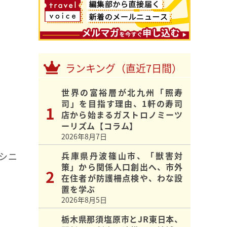
ランキング（直近7日間）
世界の富裕層が北九州「照寿
司」を目指す理由、1軒の寿司
店から始まるガストロノミーツ
ーリズム【コラム】
2026年8月7日
シニ
兵庫県丹波篠山市、「獣害対
策」から関係人口創出へ、市外
在住者が防護柵点検や、わな設
置を学ぶ
2026年8月5日
栃木県那須塩原市とJR東日本、