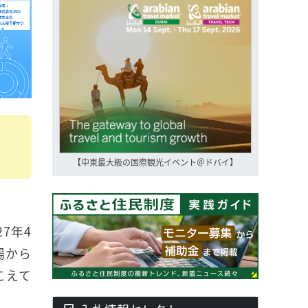
【中東最大級の国際観光イベント＠ドバイ】
7年4
場から
こえて