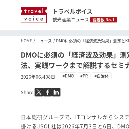
トラベルボイス
観光産業ニュース
読者数 No.1
HOME
ニュース
DMOに必須の「経済波及効果」測定とK
DMOに必須の「経済波及効果」測
法、実践ワークまで解説するセミナ
#DMO
#PR
#自治体
2026年06月08日
Share:
日本総研グループで、ITコンサルからシス
掛けるJSOL社は2026年7月3日と6日、D