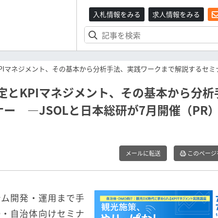
入札情報をみる
求人情報をみる
PIマネジメント、その基本から分析手法、実践ワークまで解説するセミナ
定とKPIマネジメント、その基本から分析
ー ―JSOLと日本総研が7月開催（PR
メールに転送
このページ
テム開発・運用まで手
MO・自治体向けセミナ