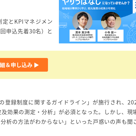
定とKPIマネジメン
回申込先着30名）と
細＆申し込み ▶︎
人の登録制度に関するガイドライン」が施行され、202
波及効果の測定・分析」が必須となった。しかし、現
・分析の方法がわからない」といった戸惑いの声も聞