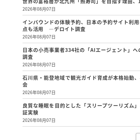
世界の富裕層が北九州「照寿司」を目指す理由、
2026年08月07日
インバウンドの体験予約、日本の予約サイト利用
点も活用 ―デロイト調査
2026年08月07日
日本の小売事業者334社の「AIエージェント」へ
調査
2026年08月07日
石川県・能登地域で観光ガイド育成が本格始動、
会
2026年08月07日
良質な睡眠を目的とした「スリープツーリズム」
証実験
2026年08月07日