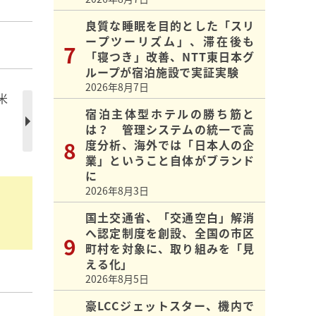
良質な睡眠を目的とした「スリ
ープツーリズム」、滞在後も
「寝つき」改善、NTT東日本グ
ループが宿泊施設で実証実験
2026年8月7日
米
、
宿泊主体型ホテルの勝ち筋と
は？ 管理システムの統一で高
度分析、海外では「日本人の企
業」ということ自体がブランド
に
2026年8月3日
国土交通省、「交通空白」解消
へ認定制度を創設、全国の市区
町村を対象に、取り組みを「見
える化」
2026年8月5日
豪LCCジェットスター、機内で