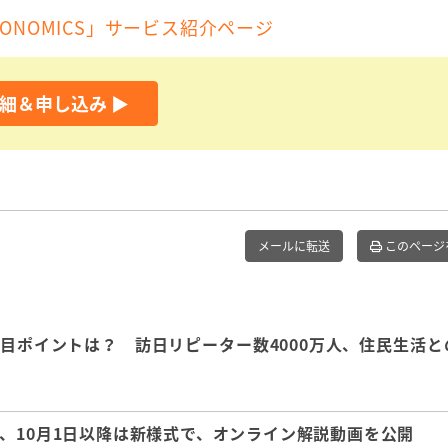
ONOMICS」サービス紹介ページ
細＆申し込み ▶︎
メールに転送
このページ
注目ポイントは？ 訪日リピーター数4000万人、住民生活と
、10月1日以降は新様式で、オンライン解説動画を公開