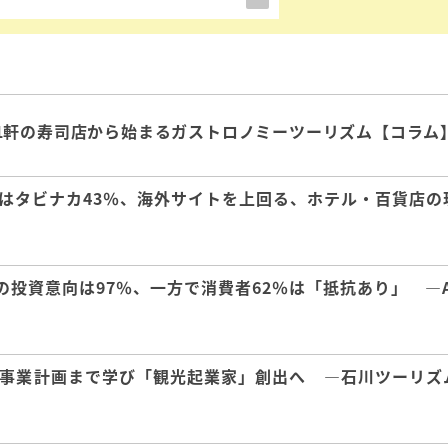
1軒の寿司店から始まるガストロノミーツーリズム【コラム
はタビナカ43％、海外サイトを上回る、ホテル・百貨店の
の投資意向は97％、一方で消費者62％は「抵抗あり」 ―A
事業計画まで学び「観光起業家」創出へ ―石川ツーリズ