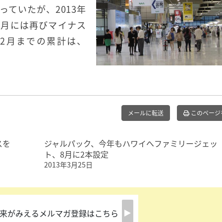
っていたが、2013年
2月には再びマイナス
2月までの累計は、
メールに転送
このページ
スを
ジャルパック、今年もハワイへファミリージェッ
ト、8月に2本設定
2013年3月25日
来がみえるメルマガ登録はこちら