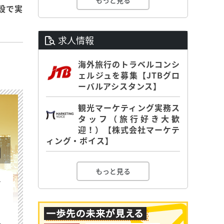
もっと見る
設で実
求人情報
海外旅行のトラベルコンシ
ェルジュを募集【JTBグロ
ーバルアシスタンス】
観光マーケティング実務ス
タッフ（旅行好き大歓
迎！）【株式会社マーケテ
ィング・ボイス】
もっと見る
を