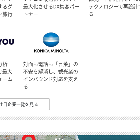
するグ
最大化させるDX集客パー
テクノロジーで再設計
ン旅行
トナー
る
分析
対面も電話も「言葉」の
で最大
不安を解消し、観光業の
ォーム
インバウンド対応を支え
る
注目企業一覧を見る