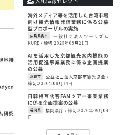
入札情報セレクト
海外メディア等を活用した台湾市場
向け観光情報発信業務に係る公募
型プロポーザルの実施
一般社団法人ツーリズム
広島県呉市
】
KURE / 締切:2026年08月21日
AIを活用した京都観光案内機能の
現地接
活用促進事業業務に係る企画提案
の公募
公益社団法人京都市観光協会 /
京都市
締切:2026年08月14日
dyen
日韓相互誘客FAMツアー事業業務
に係る企画提案の公募
福岡県庁 / 締切:2026年09月04
福岡県
ム研究
日