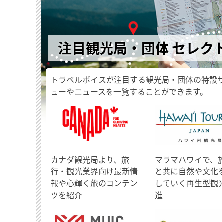
注目観光局・団体 セレク
トラベルボイスが注目する観光局・団体の特設
ューやニュースを一覧することができます。
​カナダ観光局より、旅
マラマハワイで、
行・観光業界向け最新情
と共に自然や文化
報や心輝く旅のコンテン
していく再生型観
ツを紹介
進