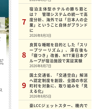
宿泊主体型ホテルの勝ち筋と
は？ 管理システムの統一で高
度分析、海外では「日本人の企
業」ということ自体がブランド
に
2026年8月3日
ビ
良質な睡眠を目的とした「スリ
ープツーリズム」、滞在後も
「寝つき」改善、NTT東日本グ
ループが宿泊施設で実証実験
2026年8月7日
国土交通省、「交通空白」解消
へ認定制度を創設、全国の市区
最
町村を対象に、取り組みを「見
ス
える化」
2026年8月5日
豪LCCジェットスター、機内で