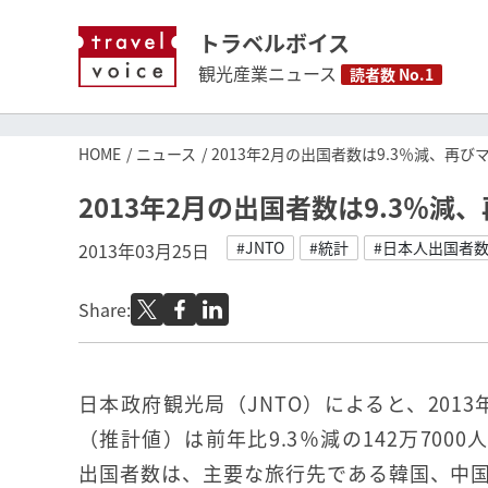
トラベルボイス
観光産業ニュース
読者数 No.1
HOME
ニュース
2013年2月の出国者数は9.3％減、再び
2013年2月の出国者数は9.3％減
#JNTO
#統計
#日本人出国者
2013年03月25日
Share:
日本政府観光局（JNTO）によると、201
（推計値）は前年比9.3％減の142万700
出国者数は、主要な旅行先である韓国、中