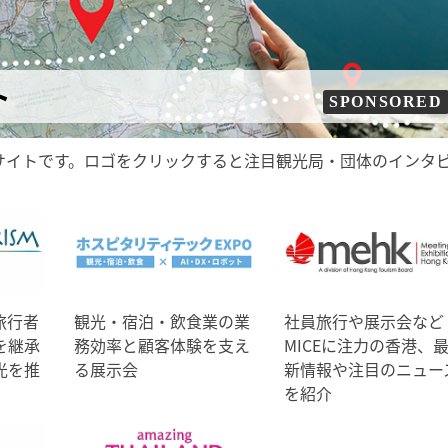
ト
SPONSORED
サイトです。ロゴをクリックすると注目観光局・団体のインタ
旅行者
観光・宿泊・飲食業の業
社員旅行や展示会など
を継承
務効率と顧客体験を支え
MICEに注力の香港、
光を推
る展示会
新情報や注目のニュー
を紹介