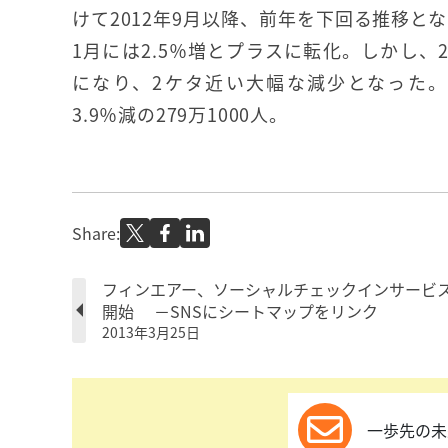
けて2012年9月以降、前年を下回る推移とな
1月には2.5％増とプラスに転化。しかし、
になり、2ケタ近い大幅な減少となった。
3.9％減の279万1000人。
Share:
フィンエアー、ソーシャルチェックインサービ
開始 －SNSにシートマップをリンク
2013年3月25日
一歩先の未