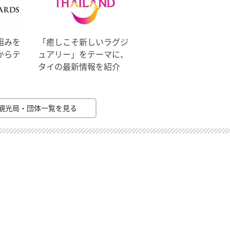
組みを
「癒しこそ新しいラグジ
からテ
ュアリー」をテーマに、
タイの最新情報を紹介
観光局・団体一覧を見る