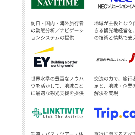
訪日・国内・海外旅行者
地域が主役となり
の動態分析／ナビゲーシ
きる観光地経営を
ョンシステムの提供
の技術と情熱で支
世界水準の豊富なノウハ
交流の力で、旅行
ウを活かして、地域ごと
足と、地域・企業
に最適な観光支援を提供
解決を実現
鉄道・バス・ツアー・体
旅行に関するすべ