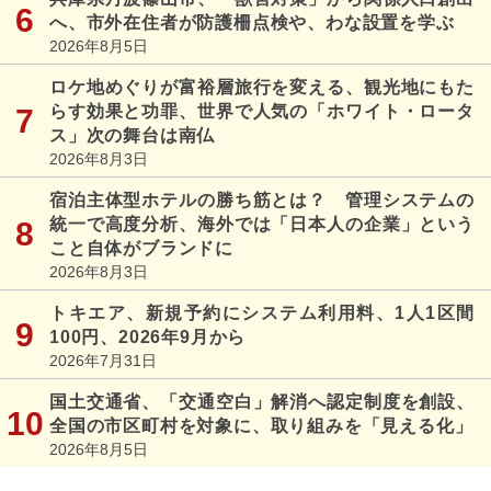
へ、市外在住者が防護柵点検や、わな設置を学ぶ
2026年8月5日
ロケ地めぐりが富裕層旅行を変える、観光地にもた
らす効果と功罪、世界で人気の「ホワイト・ロータ
ス」次の舞台は南仏
2026年8月3日
宿泊主体型ホテルの勝ち筋とは？ 管理システムの
統一で高度分析、海外では「日本人の企業」という
こと自体がブランドに
2026年8月3日
トキエア、新規予約にシステム利用料、1人1区間
100円、2026年9月から
2026年7月31日
国土交通省、「交通空白」解消へ認定制度を創設、
全国の市区町村を対象に、取り組みを「見える化」
2026年8月5日