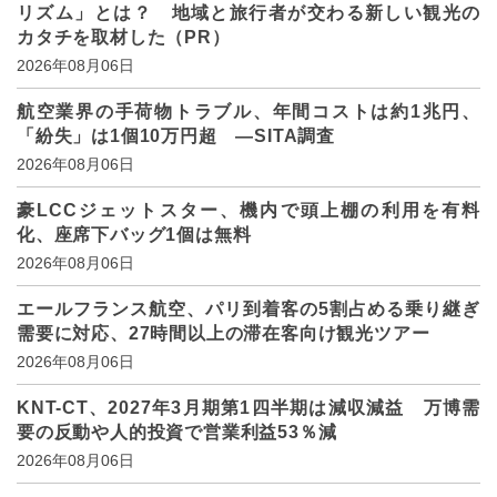
リズム」とは？ 地域と旅行者が交わる新しい観光の
カタチを取材した（PR）
2026年08月06日
航空業界の手荷物トラブル、年間コストは約1兆円、
「紛失」は1個10万円超 ―SITA調査
2026年08月06日
豪LCCジェットスター、機内で頭上棚の利用を有料
化、座席下バッグ1個は無料
2026年08月06日
エールフランス航空、パリ到着客の5割占める乗り継ぎ
需要に対応、27時間以上の滞在客向け観光ツアー
2026年08月06日
KNT-CT、2027年3月期第1四半期は減収減益 万博需
要の反動や人的投資で営業利益53％減
2026年08月06日