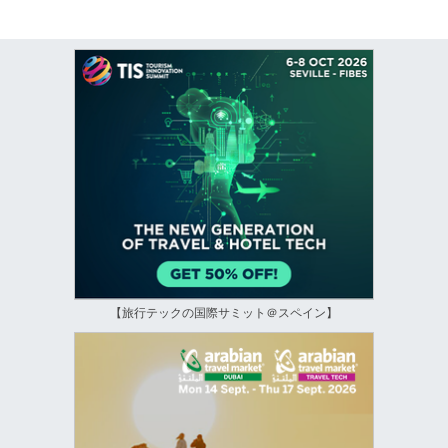
【旅行テックの国際サミット＠スペイン】