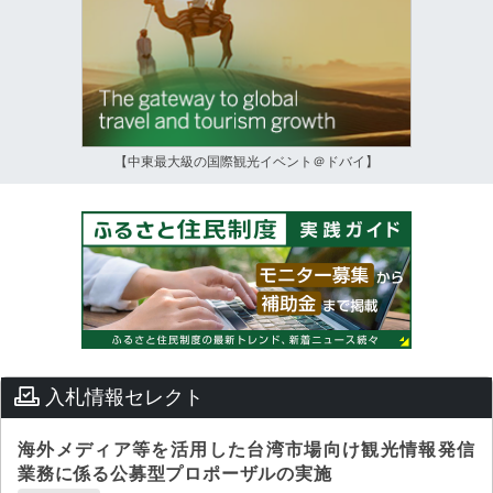
【中東最大級の国際観光イベント＠ドバイ】
入札情報セレクト
海外メディア等を活用した台湾市場向け観光情報発信
業務に係る公募型プロポーザルの実施