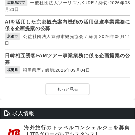
一般社団法人ツーリズムKURE / 締切:2026年08
広島県呉市
月21日
AIを活用した京都観光案内機能の活用促進事業業務に
係る企画提案の公募
公益社団法人京都市観光協会 / 締切:2026年08月14
京都市
日
日韓相互誘客FAMツアー事業業務に係る企画提案の公
募
福岡県庁 / 締切:2026年09月04日
福岡県
もっと見る
求人情報
海外旅行のトラベルコンシェルジュを募集
【JTBグローバルアシスタンス】