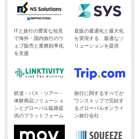
ITと旅行の豊富な知見
直販の最適化と最大化
で海外・国内旅行のウ
を実現する、最適なソ
ェブ販売と業務効率化
リューションを提供
を支援
鉄道・バス・ツアー・
旅行に関するすべてが
体験商品ソリューショ
ワンストップで完結す
ンとグローバル販路提
るグローバルオンライ
供のプラットフォーム
ン旅行会社