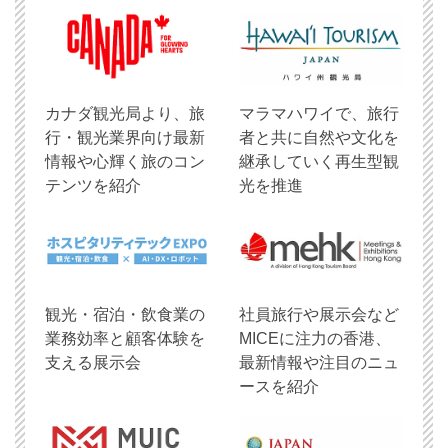
​カナダ観光局より、旅
マラマハワイで、旅行
行・観光業界向け最新
者と共に自然や文化を
情報や心輝く旅のコン
継承していく再生型観
テンツを紹介
光を推進
観光・宿泊・飲食業の
社員旅行や展示会など
業務効率と顧客体験を
MICEに注力の香港、
支える展示会
最新情報や注目のニュ
ースを紹介