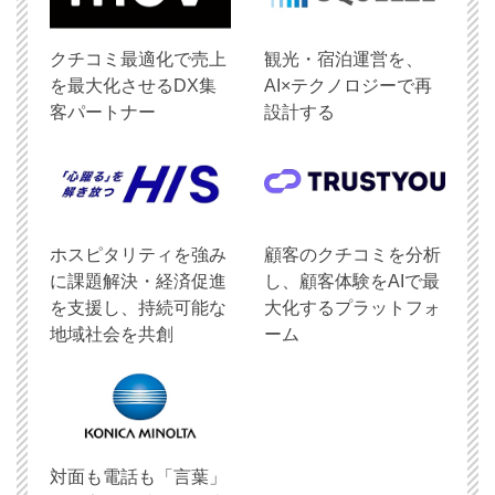
クチコミ最適化で売上
観光・宿泊運営を、
を最大化させるDX集
AI×テクノロジーで再
客パートナー
設計する
ホスピタリティを強み
顧客のクチコミを分析
に課題解決・経済促進
し、顧客体験をAIで最
を支援し、持続可能な
大化するプラットフォ
地域社会を共創
ーム
対面も電話も「言葉」