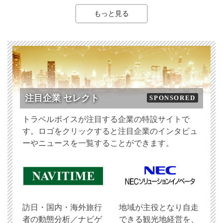
もっと見る
注目企業 セレクト
SPONSORED
トラベルボイスが注目する企業の特設サイトで
す。ロゴをクリックすると注目企業のインタビュ
ーやニュースを一覧することができます。
訪日・国内・海外旅行
地域が主役となり自走
者の動態分析／ナビゲ
できる観光地経営を、