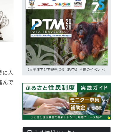
【太平洋アジア観光協会（PATA）主催のイベント】
層に人
進んで