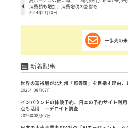
夏ボーナスの使い道、「国内旅行」希望が約4割
消費額も増加、消費増税の影響も
2014年6月10日
一歩先の未
新着記事
世界の富裕層が北九州「照寿司」を目指す理由、
2026年08月07日
インバウンドの体験予約、日本の予約サイト利用
点も活用 ―デロイト調査
2026年08月07日
日本の小売事業者334社の「AIエージェント」へ