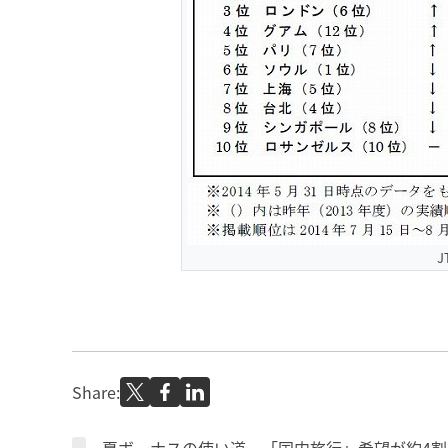
Share: