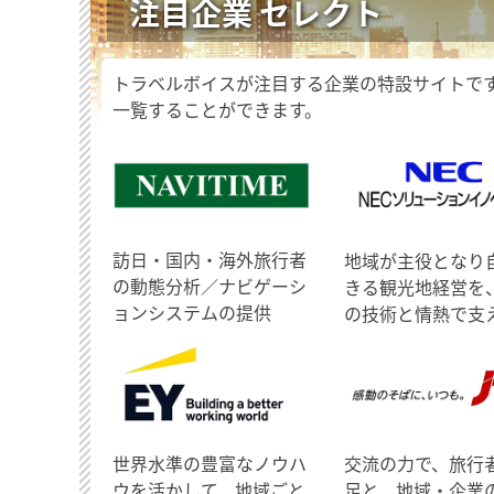
注目企業 セレクト
トラベルボイスが注目する企業の特設サイトで
一覧することができます。
訪日・国内・海外旅行者
地域が主役となり
の動態分析／ナビゲーシ
きる観光地経営を
ョンシステムの提供
の技術と情熱で支
世界水準の豊富なノウハ
交流の力で、旅行
ウを活かして、地域ごと
足と、地域・企業