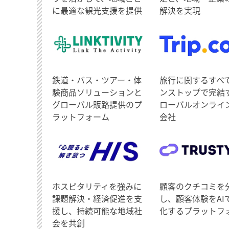
に最適な観光支援を提供
解決を実現
鉄道・バス・ツアー・体
旅行に関するすべ
験商品ソリューションと
ンストップで完結
グローバル販路提供のプ
ローバルオンライ
ラットフォーム
会社
ホスピタリティを強みに
顧客のクチコミを
課題解決・経済促進を支
し、顧客体験をAI
援し、持続可能な地域社
化するプラットフ
会を共創