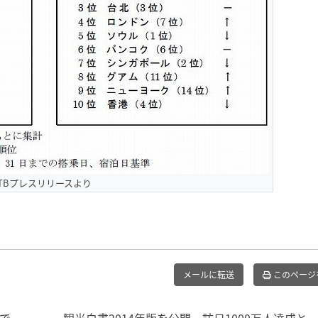
JTBプレスリリースより
メールに転送
このページ