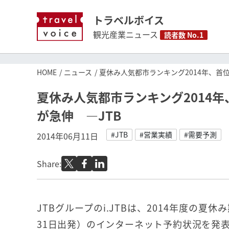
トラベルボイス
観光産業ニュース
読者数 No.1
HOME
ニュース
夏休み人気都市ランキング2014年、首
夏休み人気都市ランキング2014
が急伸 ―JTB
#JTB
#営業実績
#需要予測
2014年06月11日
Share:
JTBグループのi.JTBは、2014年度の夏休
31日出発）のインターネット予約状況を発