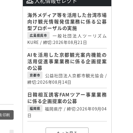
入札情報セレクト
海外メディア等を活用した台湾市場
向け観光情報発信業務に係る公募
型プロポーザルの実施
一般社団法人ツーリズム
広島県呉市
KURE / 締切:2026年08月21日
AIを活用した京都観光案内機能の
活用促進事業業務に係る企画提案
の公募
公益社団法人京都市観光協会 /
京都市
締切:2026年08月14日
日韓相互誘客FAMツアー事業業務
に係る企画提案の公募
福岡県庁 / 締切:2026年09月04
福岡県
を印刷
日