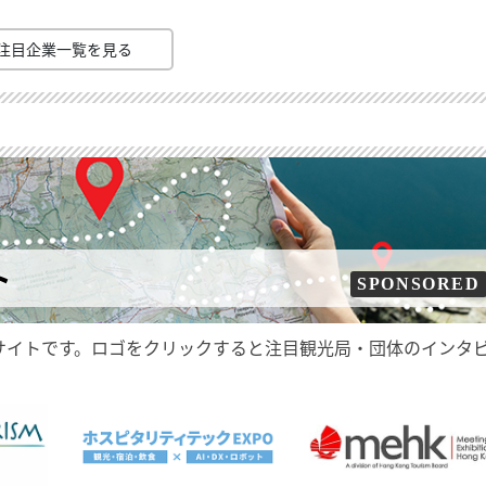
注目企業一覧を見る
ト
SPONSORED
サイトです。ロゴをクリックすると注目観光局・団体のインタ