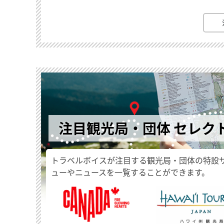
注目観光局・団体 セレク
トラベルボイスが注目する観光局・団体の特設
ューやニュースを一覧することができます。