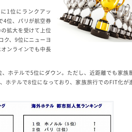
に1位にランクアッ
で4位、パリが航空券
枠の拡大を受けて上位
コク、9位にニューヨ
はオンラインでも中長
位、ホテルで5位にダウン。ただし、近距離でも家族
、ホテルで8位になっており、家族旅行でのFIT化が