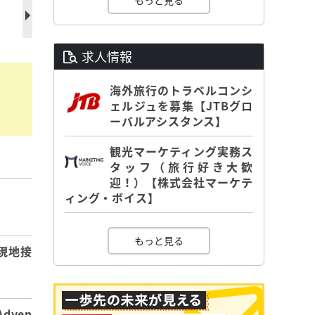
もっと見る
求人情報
海外旅行のトラベルコンシ
ェルジュを募集【JTBグロ
ーバルアシスタンス】
観光マーケティング実務ス
タッフ（旅行好き大歓
迎！）【株式会社マーケテ
ィング・ボイス】
】
もっと見る
現地接
dyen