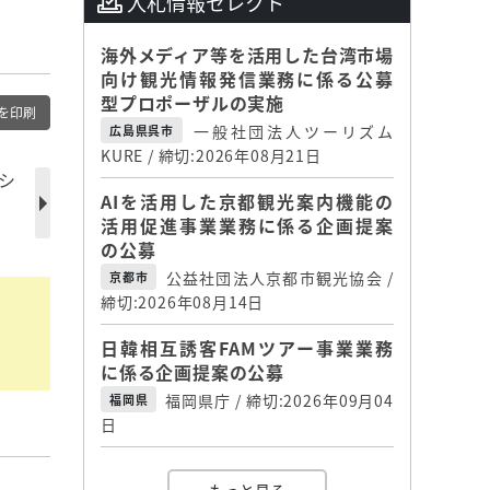
入札情報セレクト
海外メディア等を活用した台湾市場
向け観光情報発信業務に係る公募
型プロポーザルの実施
を印刷
一般社団法人ツーリズム
広島県呉市
KURE / 締切:2026年08月21日
シ
AIを活用した京都観光案内機能の
活用促進事業業務に係る企画提案
の公募
公益社団法人京都市観光協会 /
京都市
締切:2026年08月14日
日韓相互誘客FAMツアー事業業務
に係る企画提案の公募
福岡県庁 / 締切:2026年09月04
福岡県
日