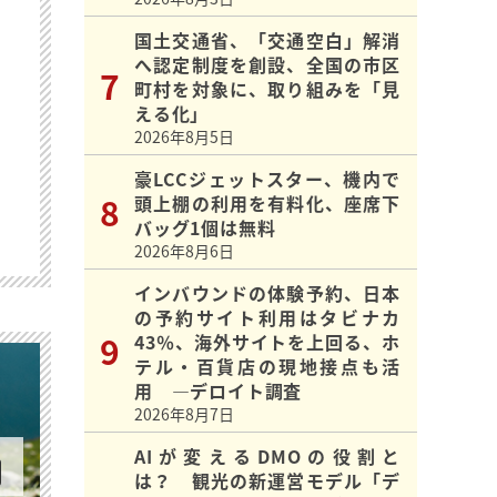
国土交通省、「交通空白」解消
へ認定制度を創設、全国の市区
町村を対象に、取り組みを「見
える化」
2026年8月5日
豪LCCジェットスター、機内で
頭上棚の利用を有料化、座席下
バッグ1個は無料
2026年8月6日
インバウンドの体験予約、日本
の予約サイト利用はタビナカ
43％、海外サイトを上回る、ホ
テル・百貨店の現地接点も活
用 ―デロイト調査
2026年8月7日
AIが変えるDMOの役割と
は？ 観光の新運営モデル「デ