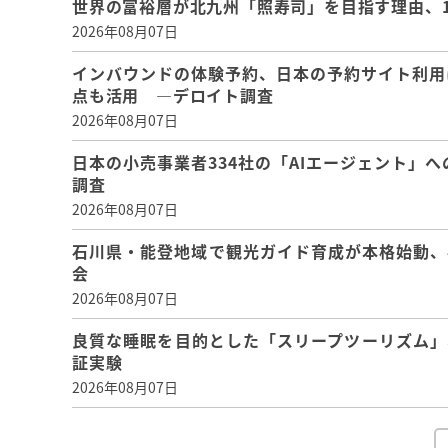
世界の富裕層が北九州「照寿司」を目指す理由、
2026年08月07日
インバウンドの体験予約、日本の予約サイト利用
点も活用 ―デロイト調査
2026年08月07日
日本の小売事業者334社の「AIエージェント」へ
調査
2026年08月07日
石川県・能登地域で観光ガイド育成が本格始動、
会
2026年08月07日
良質な睡眠を目的とした「スリープツーリズム」
証実験
2026年08月07日