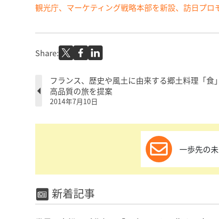
観光庁、マーケティング戦略本部を新設、訪日プロモー
Share:
フランス、歴史や風土に由来する郷土料理「食
高品質の旅を提案
2014年7月10日
一歩先の未
新着記事