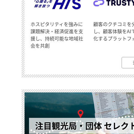
ホスピタリティを強みに
顧客のクチコミを
課題解決・経済促進を支
し、顧客体験をAI
援し、持続可能な地域社
化するプラットフ
会を共創
注目観光局・団体 セレク