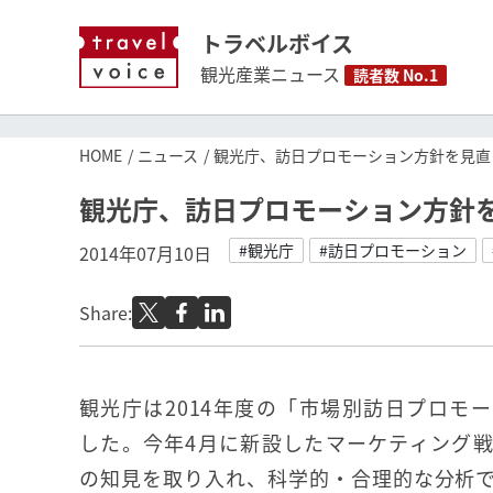
トラベルボイス
観光産業ニュース
読者数 No.1
HOME
ニュース
観光庁、訪日プロモーション方針を見直
観光庁、訪日プロモーション方針
#観光庁
#訪日プロモーション
2014年07月10日
Share:
観光庁は2014年度の「市場別訪日プロモ
した。今年4月に新設したマーケティング
の知見を取り入れ、科学的・合理的な分析