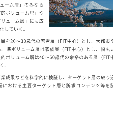
ューム層」のみなら
在的ボリューム層」や
ボリューム層」にも広
化していく。
を20～30歳代の若者層（FIT中心）とし、大都市
。準ボリューム層は家族層（FIT中心）とし、幅広
ボリューム層は40～60歳代の余裕のある層（FIT
く。
。事業成果などを科学的に検証し、ターゲット層の絞り
場における主要ターゲット層と訴求コンテンツ等を