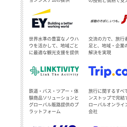
世界水準の豊富なノウハ
交流の力で、旅行
ウを活かして、地域ごと
足と、地域・企業
に最適な観光支援を提供
解決を実現
鉄道・バス・ツアー・体
旅行に関するすべ
験商品ソリューションと
ンストップで完結
グローバル販路提供のプ
ローバルオンライ
ラットフォーム
会社