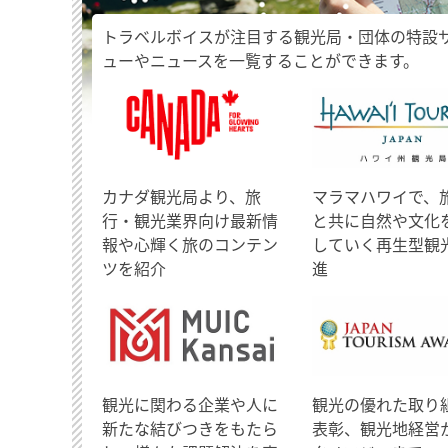
トラベルボイスが注目する観光局・団体の特設
ューやニュースを一覧することができます。
​カナダ観光局より、旅
マラマハワイで、
行・観光業界向け最新情
と共に自然や文化
報や心輝く旅のコンテン
していく再生型観
ツを紹介
進
観光に関わる企業や人に
観光の優れた取り
新たな結びつきをもたら
表彰、観光地経営