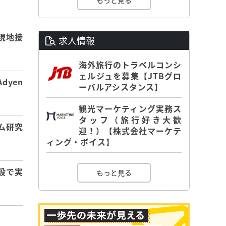
もっと見る
】
現地接
求人情報
海外旅行のトラベルコンシ
ェルジュを募集【JTBグロ
dyen
ーバルアシスタンス】
観光マーケティング実務ス
タッフ（旅行好き大歓
ム研究
迎！）【株式会社マーケテ
ィング・ボイス】
設で実
もっと見る