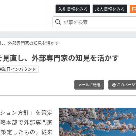
入札情報をみる
求人情報をみる
し、外部専門家の知見を活かす
を見直し、外部専門家の知見を活かす
#訪日インバウンド
メールに転送
このページ
ーション方針」を策定
戦略本部で外部専門家
で策定したもの。従来