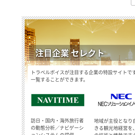
注目企業 セレクト
トラベルボイスが注目する企業の特設サイトで
一覧することができます。
訪日・国内・海外旅行者
地域が主役となり
の動態分析／ナビゲーシ
きる観光地経営を
ョンシステムの提供
の技術と情熱で支